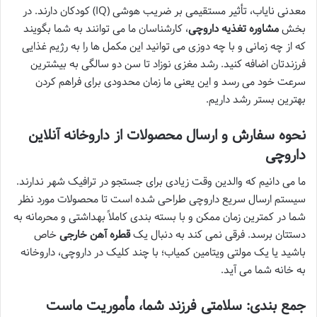
معدنی نایاب، تأثیر مستقیمی بر ضریب هوشی (IQ) کودکان دارند. در
بخش
مشاوره تغذیه داروچی
، کارشناسان ما می توانند به شما بگویند
که از چه زمانی و با چه دوزی می توانید این مکمل ها را به رژیم غذایی
فرزندتان اضافه کنید. رشد مغزی نوزاد تا سن دو سالگی به بیشترین
سرعت خود می رسد و این یعنی ما زمان محدودی برای فراهم کردن
بهترین بستر رشد داریم.
نحوه سفارش و ارسال محصولات از داروخانه آنلاین
داروچی
ما می دانیم که والدین وقت زیادی برای جستجو در ترافیک شهر ندارند.
سیستم ارسال سریع داروچی طراحی شده است تا محصولات مورد نظر
شما در کمترین زمان ممکن و با بسته بندی کاملاً بهداشتی و محرمانه به
دستتان برسد. فرقی نمی کند به دنبال یک
قطره آهن خارجی
خاص
باشید یا یک مولتی ویتامین کمیاب؛ با چند کلیک در داروچی، داروخانه
به خانه شما می آید.
جمع بندی: سلامتی فرزند شما، مأموریت ماست