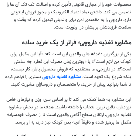
محصولات خود را از مجاری قانونی تأمین کرده و اصالت تک تک آن ها را
تضمین می کند. داشتن نماد اعتماد الکترونیک و مجوز فروش اینترنتی
دارو، داروچی را به مقصدی امن برای والدینی تبدیل کرده که وقت و
سلامت فرزندشان برایشان در اولویت است.
مشاوره تغذیه داروچی؛ فراتر از یک خرید ساده
یکی از بزرگترین دغدغه های والدین این است که: «آیا این مکمل برای
کودک من لازم است؟» یا «بهترین زمان مصرف این قطره چه ساعتی
است؟». در داروچی، ما معتقدیم که فروش محصول پایان کار نیست،
بلکه شروع یک تعهد است.
مشاوره تغذیه داروچی
بستری را فراهم کرده
تا شما بتوانید پیش از خرید، با متخصصان و داروسازان مشورت کنید.
این مشاوره به شما کمک می کند تا بر اساس سن، وزن و نیازهای خاص
نوزادتان، دقیق ترین انتخاب را داشته باشید. هدف ما در بخش مشاوره
تغذیه داروچی، ارتقای سطح آگاهی والدین است تا از مصرف خودسرانه
مکمل ها پرهیز شده و دقیقاً آنچه بدن کودک نیاز دارد، به او برسد.