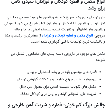
انواع مکمل و قطره کودکان و نوزادان؛ سبدی کامل
برای رشد
بدن نوزادان برای رشد سریع خود به ویتامین ها و مواد معدنی مختلفی
نیاز دارد. از ویتامین A+D که از روزهای اول تولد شروع می شود تا مولتی
ویتامین های اشتهاآور و تقویت کننده سیستم ایمنی. در داروخانه
داروچی،
انواع مکمل و قطره کودکان و نوزادان
از معتبرترین برندهای دنیا
و باکیفیت ترین تولیدات داخلی گردآوری شده است.
مکمل های موجود در داروچی دسته بندی های مختلفی را شامل می
شوند:
قطره های ویتامین پایه برای رشد استخوان و بینایی.
پروبیوتیک ها برای رفع کولیک و مشکلات گوارشی نوزادان.
مکمل های تقویت سیستم ایمنی برای فصول سرد سال.
شربت های اشتهاآور گیاهی و ایمن برای کودکان بدغذا.
چالش بزرگ کم خونی: قطره و شربت آهن خارجی و