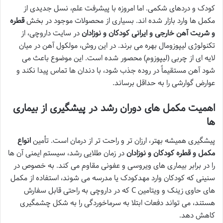
کودک و دردهای شکمی. اما امروزه با پیشرفت علم، نسل جدیدی از
مکمل ها وارد بازار شده اند. بسیاری از محصولات موجود در بخش
قطره
و شربت آهن خارجی و ایرانی کودکان و نوزادان
در سایت داروچی، از
تکنولوژی لیپوزومال بهره می برند. در این روش، مولکول آهن در میان
لایه ای از چربی (لیپوزوم) محصور شده است. این موضوع باعث می
شود آهن مستقیماً در روده جذب شود، با دندان ها تماس پیدا نکند و
عوارض گوارشی را به حداقل برساند.
اهمیت مکمل های دوران رشد در پیشگیری از بیماری
ها
پیشگیری همیشه بهتر، ارزان تر و راحت تر از درمان است. تأمین
انواع
مکمل و قطره کودکان و نوزادان
در زمان طلایی رشد، سیستم ایمنی آن ها
را در برابر بیماری های ویروسی و عفونی مقاوم می کند. به خصوص در
سنینی که کودکان وارد مهدکودک یا مدرسه می شوند، استفاده از مکمل
های حاوی زینک و ویتامین C که در داروچی به راحتی قابل سفارش
هستند، می تواند دفعات ابتلا به سرماخوردگی را به شکل چشمگیری
کاهش دهد.