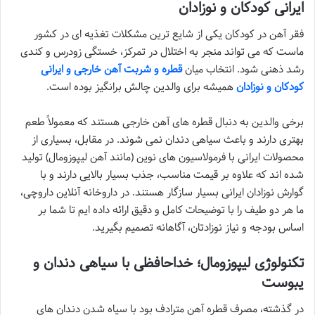
ایرانی کودکان و نوزادان
فقر آهن در کودکان یکی از شایع ترین مشکلات تغذیه ای در کشور
ماست که می تواند منجر به اختلال در تمرکز، خستگی زودرس و کندی
رشد ذهنی شود. انتخاب میان
قطره و شربت آهن خارجی و ایرانی
کودکان و نوزادان
همیشه برای والدین چالش برانگیز بوده است.
برخی والدین به دنبال قطره های آهن خارجی هستند که معمولاً طعم
بهتری دارند و باعث سیاهی دندان نمی شوند. در مقابل، بسیاری از
محصولات ایرانی با فرمولاسیون های نوین (مانند آهن لیپوزومال) تولید
شده اند که علاوه بر قیمت مناسب، جذب بسیار بالایی دارند و با
گوارش نوزادان ایرانی بسیار سازگار هستند. در داروخانه آنلاین داروچی،
ما هر دو طیف را با توضیحات کامل و دقیق ارائه داده ایم تا شما بر
اساس بودجه و نیاز نوزادتان، آگاهانه تصمیم بگیرید.
تکنولوژی لیپوزومال؛ خداحافظی با سیاهی دندان و
یبوست
در گذشته، مصرف قطره آهن مترادف بود با سیاه شدن دندان های