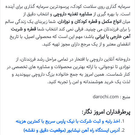
سرمایه گذاری روی سلامت کودک، پرسودترین سرمایه گذاری برای آینده
است. با بهره گیری از
مشاوره تغذیه داروچی
و انتخاب دقیق از
میان
انواع مکمل و قطره کودکان و نوزادان
، شما زیربنای یک زندگی سالم
را برای فرزندتان می چینید. فرقی نمی کند انتخاب شما
قطره و شربت
آهن خارجی یا ایرانی
باشد؛ مهم این است که محصولی اصیل، با تاریخ
انقضای معتبر و از یک مرجع دارای مجوز تهیه کنید.
داروخانه آنلاین داروچی با افتخار در تمامی مراحل رشد فرزندتان، از
نوزادی تا نوجوانی، با ارائه بهترین محصولات و مشاوره های تخصصی در
کنار شماست. همین امروز به جمع خانواده بزرگ داروچی بپیوندید و
لذت یک خرید هوشمندانه و امن را تجربه کنید.
منبع : darochi.com
پرطرفداران امروز نگار:
اخذ رتبه و ثبت شرکت با نیک پارس سریع با کمترین هزینه
آدرس ایستگاه راه آهن نیشابور (موقعیت دقیق و نقشه)