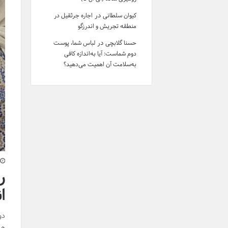
در
کیوان سلطانی
اجاره جرثقیل در
منطقه تجریش و اندرزگو
در
حسنا گلابچی
لباس شما، پوست
دوم شماست: آیا به‌اندازه کافی
به‌سلامت آن اهمیت می‌دهید؟
ر
ا
دو
هر