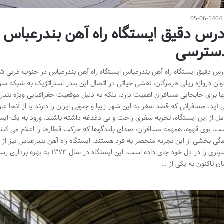
05-06-1404
درس دقیق ایستگاه راه آهن بندرعباس 
سترسی
رس دقیق ایستگاه راه آهن بندرعباس ایستگاه راه آهن بندرعباس در جنوب غربی شهر، 
وان دروازه ریلی هرمزگان، نقشی حیاتی در اتصال این بندر استراتژیک به شبکه سرا
ها برای جابجایی مسافران اهمیت دارد، بلکه به دلیل موقعیت جغرافیایی ویژه بندرع
 آید. مسافرانی که قصد سفر به این شهر زیبا و جنوبی ایران را دارند یا از آنجا ع
مل از این ایستگاه، تجربه سفری راحت و بی دغدغه داشته باشند. ورود به یک ای
ت. بوی قهوه، همهمه مسافران، صدای بلندگوها که حرکت قطارها را اعلام می کنند
گی بخشی از این تجربه منحصر به فرد هستند. ایستگاه راه آهن بندرعباس نیز از
بسیاری را در دل خود جای داده است. ا
ان تاکنون به یکی از …