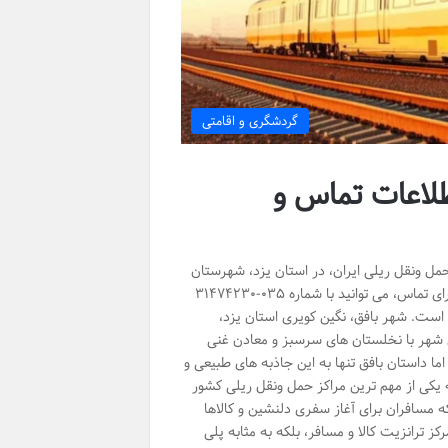
گردشگری و اقامتی
طلاعات تماس و
حمل ونقل ریلی ایران، در استان یزد، شهرستان
بافق، منطقه آهنشهر، بلوار آیت الله میرغنی زاده، میدان راه آهن واقع شده است. برای تماس، می توانید با شماره ۰۳۵-۳۱۴۷۴۲۳۰
ت است. شهر بافق، نگین کویری استان یزد،
ن شهر با نخلستان های سرسبز و معادن غنی
 داستان بافق تنها به این جاذبه های طبیعی و
 یکی از مهم ترین مراکز حمل ونقل ریلی کشور
 مسافران برای آغاز سفری دلنشین و کالاها
ز ترانزیت کالا و مسافر، بلکه به مثابه پلی