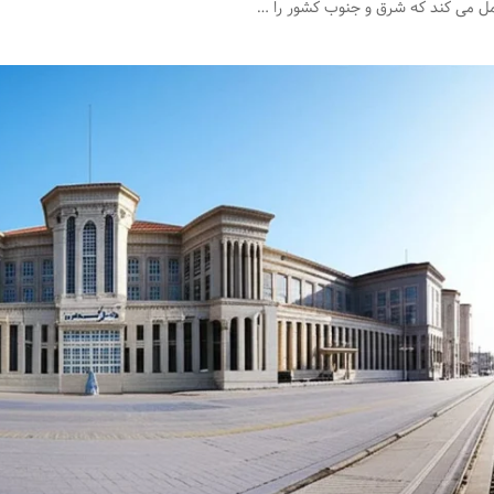
ل می کند که شرق و جنوب کشور را …