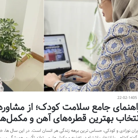
22-02-1405
اهنمای جامع سلامت کودک؛ از مشاوره 
نتخاب بهترین قطره‌های آهن و مکمل‌ها
ران نوزادی و کودکی، حساس ترین برهه زندگی هر انسان است. در این سال ها، خ
گونه کوتاهی یا انتخاب اشتباه در تغذیه و مکمل ها، می تواند تأثیری همیشگی بر 