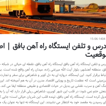
15-06-1404
درس و تلفن ایستگاه راه آهن بافق | ا
وقعیت
رس و تلفن ایستگاه راه آهن بافق ایستگاه راه آهن بافق، نقطه ای حیاتی در شبکه 
تباط برقرار کنید. این ایستگاه، دروازه ای به دل کویر و شاهراهی برای سفر و تجار
زمینی است که عظمت تاریخ و پویایی اقتصاد مدرن در آن به هم آمیخته اند. ای
گ آهن و سرب، نقشی بی بدیل در حیات اقتصادی و طبیعی منطقه ایفا می کند. اما
عتی ختم نمی شود؛ در قلب این شهر کویری، شاهراهی ریلی قرار دارد که آن را به
دیل کرده است. ایستگاه راه آهن بافق، تپنده قلب این شریان حیاتی است؛ جایی که
ای رسیدن به مقصد خود به انتظار می نشینند. این ایستگاه نه تنها به عنوان یک مرک