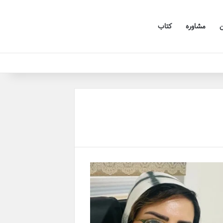
ن
مشاوره
کتاب