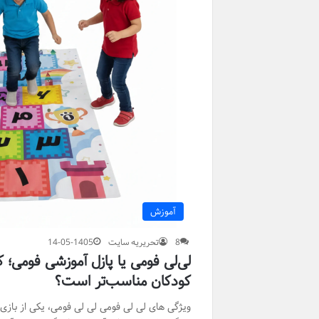
آموزش
8
تحریریه سایت
14-05-1405
لی‌لی فومی یا پازل آموزشی فومی؛ ک
کودکان مناسب‌تر است؟
ویژگی های لی لی فومی لی لی فومی، یکی از بازی 