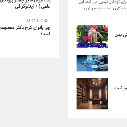
یک لیوان شیر چقدر پروتئین 
رای کودکان تبدیل می کند. این
علمی ] + اینفوگرافی
کودکان را جلب کرده و آن ها
28-07-1404
چرا بانوان کرج دکتر معصومه 
کنند؟
تی بدن
م، ثبت