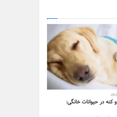
29-
کنه در حیوانات خانگی: