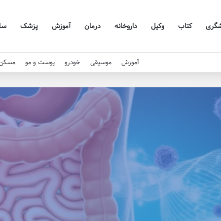
شگری
کتاب
وکیل
داروخانه
درمان
آموزش
پزشک
سا
آموزش
موسیقی
خودرو
پوست و مو
مسکن 