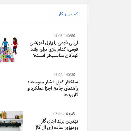
کسب و کار
14-05-1405
لی‌لی فومی یا پازل آموزشی
فومی؛ کدام بازی برای رشد
کودکان مناسب‌تر است؟
13-05-1405
ساختار کابل فشار متوسط :
راهنمای جامع اجزا عملکرد و
کاربردها
07-05-1405
بهترین برند اجاق گاز
رومیزی ساده (ای ال کا)