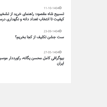
11-10-1404
تسبیح شاه‌ مقصود: راهنمای خرید از تشخ
کیفیت تا انتخاب تعداد دانه و نگهداری در
23-09-1404
ست جشن تکلیف از کجا بخریم؟
27-05-1404
بیوگرافی کامل محسن یگانه، رکورددار موس
ایران