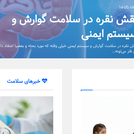
15-05-1
راقبت از سالمند دیابتی در منزل؛
ز کنترل قند خون تا تغذیه روزانه
نمای جامع مراقبت در منزل
مراقبت از سالمند دیابتی در منزل؛ از کنترل قند خون ت
یه روزانه آیا…
خبرهای سلامت