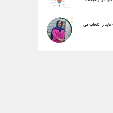
دارد؟ [ توضیحات
عابد را انتخاب می