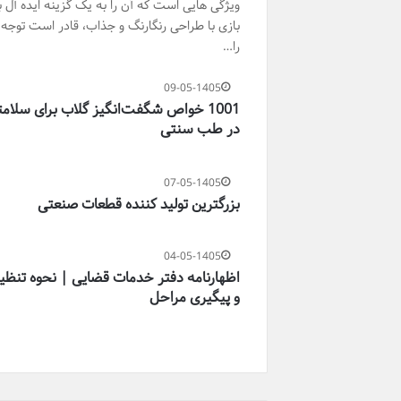
ویژگی هایی است که آن را به یک گزینه ایده آل ب
بازی با طراحی رنگارنگ و جذاب، قادر است توجه 
را…
09-05-1405
1001 خواص شگفت‌انگیز گلاب برای سلام
در طب سنتی
07-05-1405
بزرگترین تولید کننده قطعات صنعتی
04-05-1405
اظهارنامه دفتر خدمات قضایی | نحوه تنظی
و پیگیری مراحل