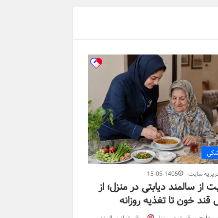
شکی
ریریه سایت
15-05-1405
ت از سالمند دیابتی در منزل؛ از
 قند خون تا تغذیه روزانه
ی جامع مراقبت در منزل
مراقبت از سالمند