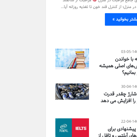
در منزل؛ از کنترل قند خون تا تغذیه روزانه آیا…
شتر بخوانید »
03-05-14
 با خواندن
‌های اصلی همیشه
 بمانیم؟
30-04-14
 شارژ چقدر قدرت
 را افزایش می دهد
22-04-14
 پیشنهادی برای
های آیلتس و تافل از