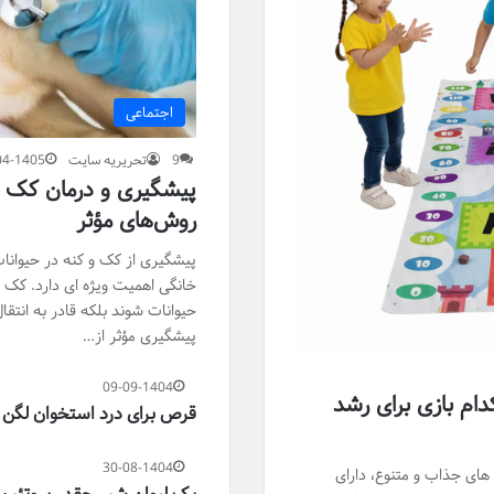
اجتماعی
9
تحریریه سایت
04-1405
پیشگیری و درمان کک و 
روش‌های مؤثر
پیشگیری از کک و کنه در حیوانا
خانگی اهمیت ویژه ای دارد. کک ها
حیوانات شوند بلکه قادر به انتقا
پیشگیری مؤثر از…
09-09-1404
دام بازی برای رشد
قرص برای درد استخوان لگ
30-08-1404
های جذاب و متنوع، دارای