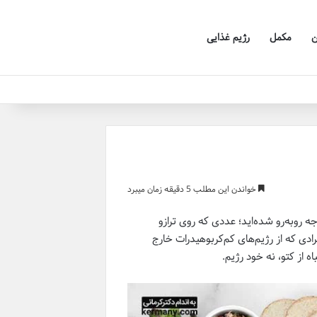
ن
مکمل
رژیم غذایی
خواندن این مطلب 5 دقیقه زمان میبرد
جه روبه‌رو شده‌اید؛ عددی که روی ترازو
وسوسه‌کننده است. اما آمارهای تغذیه‌ای نشان می‌دهد بیش از ۶۰٪ افرادی که از رژیم‌های کم‌کربوهیدرات خارج
 از کتو، نه خود رژیم.