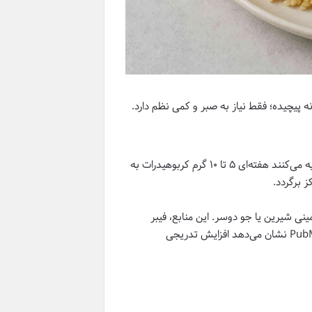
یچیده؛ فقط نیاز به صبر و کمی نظم دارد.
. اغلب متخصصان تغذیه توصیه می‌کنند هفته‌ای ۵ تا ۱۰ گرم کربوهیدرات به
 برگردد.
نی شیرین یا جو دوسر. این منابع، فیبر
بالاتری دارند و نوسان قند خون را کاهش می‌دهند. مطالعات منتشرشده در PubMed نشان می‌دهد افزایش تدریجی