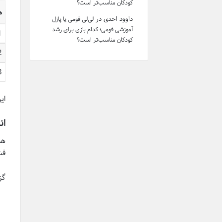
کودکان مناسب‌تر است؟
ه
داوود احدی
در
لی‌لی فومی یا پازل
آموزشی فومی؛ کدام بازی برای رشد
1
کودکان مناسب‌تر است؟
2
3
ای
ان
هم
فش
گز