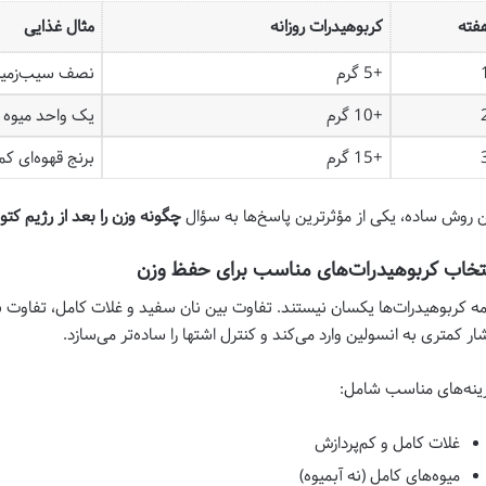
فته
کربوهیدرات روزانه
مثال غذایی
+5 گرم
نصف سیب‌زمین
+10 گرم
یک واحد میوه
+15 گرم
برنج قهوه‌ای ک
ن روش ساده، یکی از مؤثرترین پاسخ‌ها به سؤال
چگونه وزن را بعد از رژیم کت
تخاب کربوهیدرات‌های مناسب برای حفظ وزن
ه کربوهیدرات‌ها یکسان نیستند. تفاوت بین نان سفید و غلات کامل، تفاوت 
ار کمتری به انسولین وارد می‌کند و کنترل اشتها را ساده‌تر می‌سازد.
ینه‌های مناسب شامل:
غلات کامل و کم‌پردازش
میوه‌های کامل (نه آبمیوه)