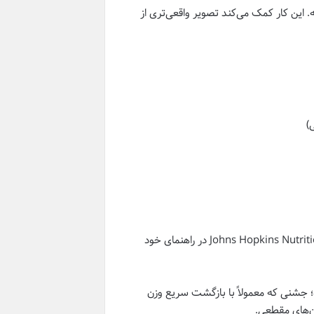
ه. این کار کمک می‌کند تصویر واقعی‌تری از
)
این اشتباهات معمولاً هم‌زمان اتفاق می‌افتند و اثر همدیگر را تشدید می‌کنند. Johns Hopkins Nutrition در راهنمای خود
؛ جشنی که معمولاً با بازگشت سریع وزن
ان‌های مقطعی.