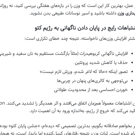
 عمل، بهترین کار این است که وزن را در بازه‌های هفتگی بررسی کنید، نه روزان
یداری وزن
داشته باشید و اسیر نوسانات طبیعی بدن نشوید.
تباهات رایج در پایان دادن ناگهانی به رژیم کتو
شتر افزایش وزن‌های ناخواسته، نتیجه چند خطای تکراری است:
افزایش ناگهانی کربوهیدرات (مثلاً بازگشت مستقیم به نان سفید و شیرینی
حذف یا کاهش شدید پروتئین
تصور اینکه «حالا که لاغر شدم، ورزش لازم نیست»
بی‌توجهی به کالری‌های پنهان در چربی‌ها
خوردن احساسی بعد از محدودیت طولانی
کید می‌کند که خروج از رژیم، به‌اندازه ورود به آن اهمیت دارد.
ر بخواهم صادقانه بگویم، بدترین تصمیمی که دیده‌ام، «جشن پایان کتو» بوده
ام شده است. ثبات وزن، نتیجه رفتارهای کسل‌کننده اما پایدار است، نه هیج