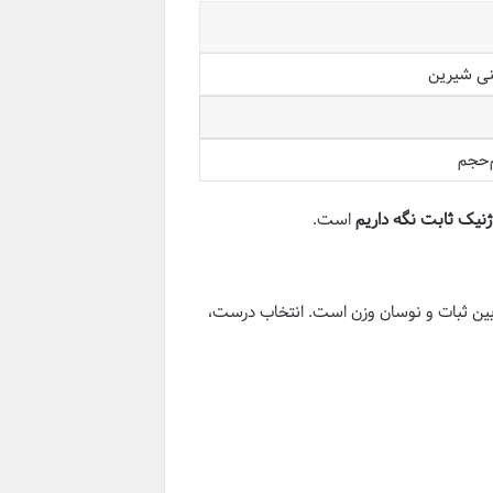
ی شیرین
م‌حجم
وژنیک ثابت نگه داریم
است.
بین ثبات و نوسان وزن است. انتخاب درست،