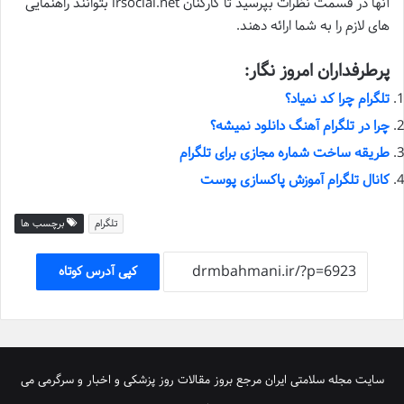
آنها در قسمت نظرات بپرسید تا کارکنان irsocial.net بتوانند راهنمایی
های لازم را به شما ارائه دهند.
پرطرفداران امروز نگار:
تلگرام چرا کد نمیاد؟
چرا در تلگرام آهنگ دانلود نمیشه؟
طریقه ساخت شماره مجازی برای تلگرام
کانال تلگرام آموزش پاکسازی پوست
تلگرام
برچسب ها
کپی آدرس کوتاه
سایت مجله سلامتی ایران مرجع بروز مقالات روز پزشکی و اخبار و سرگرمی می