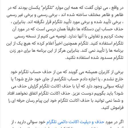
در واقع ، می توان گفت که همه این موارد “تلگرام” یکسان بودند که در
ظاهر و ظاهر مختلف ساخته شده اند ، برخی رسمی و برخی غیر رسمی
، برخی تأیید شده و برخی مورد تأیید تلگرام قرار نگرفته اند. بنابراین ،
حذف حساب این دستگاه ها دقیقاً همان درسی است که در مورد آن
بحث کردیم و تفاوتی با آنها ندارد. توصیه می کنیم از نسخه رسمی
تلگرام استفاده کنید. تلگرام همچنین اخیراً اعلام کرده که هیچ یک از این
برنامه ها را تأیید نمی کند. بنابراین هرگز از این برنامه ها برای دور زدن
تلگرام مسدود شده استفاده نکنید.
برخی از کاربران همیشه می گویند که من از حذف حساب تلگرام خود
خارج نشدم ، یا اجازه دادم حساب تلگرامم از جای خود خارج شود؟ یا
اینکه سوالی وجود دارد که آیا با حذف اکانت تلگرام گزارش حذف می
شود؟ باید بگوییم دوست عزیز. حذف اکانت تلگرام اتفاق نخواهد افتاد
و شما نمی توانید با حذف اکانت تلگرام خود این پیام رسان حرفه ای را
فراموش کنید.
اگر در مورد
حذف و دیلیت اکانت دائمی تلگرام
خود سوالی دارید ، از