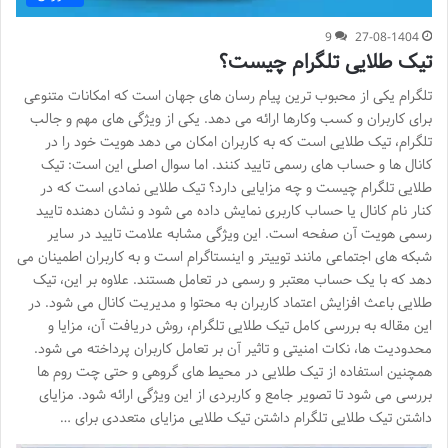
9
27-08-1404
تیک طلایی تلگرام چیست؟
تلگرام یکی از محبوب ترین پیام رسان های جهان است که امکانات متنوعی
برای کاربران و کسب وکارها ارائه می دهد. یکی از ویژگی های مهم و جالب
تلگرام، تیک طلایی است که به کاربران امکان می دهد هویت خود را در
کانال ها و حساب های رسمی تایید کنند. اما سوال اصلی این است: تیک
طلایی تلگرام چیست و چه مزایایی دارد؟ تیک طلایی نمادی است که در
کنار نام کانال یا حساب کاربری نمایش داده می شود و نشان دهنده تایید
رسمی هویت آن صفحه است. این ویژگی مشابه علامت تایید در سایر
شبکه های اجتماعی مانند توییتر و اینستاگرام است و به کاربران اطمینان می
دهد که با یک حساب معتبر و رسمی در تعامل هستند. علاوه بر این، تیک
طلایی باعث افزایش اعتماد کاربران به محتوا و مدیریت کانال می شود. در
این مقاله به بررسی کامل تیک طلایی تلگرام، روش دریافت آن، مزایا و
محدودیت ها، نکات امنیتی و تاثیر آن بر تعامل کاربران پرداخته می شود.
همچنین استفاده از تیک طلایی در محیط های گروهی و حتی چت روم ها
بررسی می شود تا تصویر جامع و کاربردی از این ویژگی ارائه شود. مزایای
داشتن تیک طلایی تلگرام داشتن تیک طلایی مزایای متعددی برای …