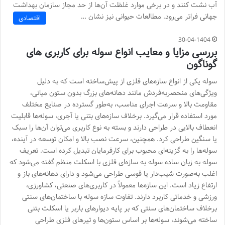
آب نشت کنند و در برخی موارد غلظت آن‌ها از حد مجاز سازمان بهداشت
جهانی فراتر می‌رود. مطالعات حیوانی نیز نشان …
اقتصادی
30-04-1404
بررسی مزایا و معایب انواع سوله برای کاربری های
گوناگون
سوله یکی از انواع سازه‌های فلزی از پیش‌ساخته است که به دلیل
ویژگی‌های منحصر‌به‌فردش مانند دهانه‌های بزرگ بدون ستون میانی،
مقاومت بالا و سرعت اجرای مناسب، به‌طور گسترده در صنایع مختلف
مورد استفاده قرار می‌گیرد. برخلاف سازه‌های بتنی یا آجری، سوله‌ها قابلیت
انعطاف بالایی در طراحی دارند و بسته به نوع کاربری می‌توان آن‌ها را سبک
یا سنگین طراحی کرد. همچنین، سرعت نصب بالا و امکان توسعه در آینده،
سوله‌ها را به گزینه‌ای محبوب برای کارفرمایان تبدیل کرده است. تعریف
سوله به زبان ساده سوله به سازه‌ای فلزی با اسکلت منظم گفته می‌شود که
اغلب به‌صورت شیب‌دار یا قوسی طراحی می‌شود و دارای دهانه‌های باز و
ارتفاع زیاد است. این سازه‌ها معمولاً در کاربری‌های صنعتی، کشاورزی،
ورزشی و خدماتی کاربرد دارند. تفاوت سازه سوله با ساختمان‌های سنتی
برخلاف ساختمان‌های سنتی که بر پایه دیوارهای باربر یا اسکلت بتنی
ساخته می‌شوند، سوله‌ها بر اساس ستون‌ها و تیرهای فلزی طراحی