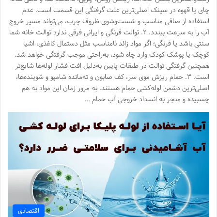
چای یا قهوه در سینک اصلی‌ترین علت گرفتگی این قسمت است. عدم
استفاده از صافی مناسب و شست‌وشوی ظروف چرب، می‌تواند مسیر خروج
آب را به سرعت ببندد. ۲. توالت فرنگی و ایرانی فرقی ندارد توالت خانه شما
سنتی باشد یا فرنگی؛ اگر مواد زائد نامناسب مثل دستمال کاغذی، اشیا
کوچک یا پوشک کودک وارد چاه شود، به‌راحتی موجب گرفتگی خواهد شد.
همچنین گرفتگی توالت در طبقات پایین به‌دلیل افت فشار لوله‌ها شایع‌تر
است. ۳. حمام ریزش موی سر، کف صابون و ته‌مانده شامپو و شوینده‌ها،
اصلی‌ترین دشمن لوله‌کشی حمام هستند. به مرور زمان این مواد به هم
چسبیده و منجر به انسداد خروجی آب حمام …
اقتصادی