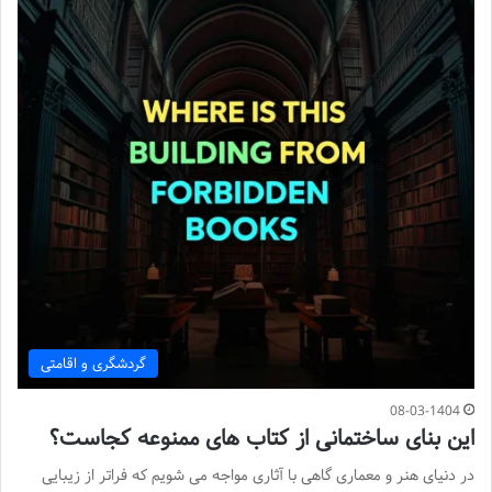
گردشگری و اقامتی
08-03-1404
این بنای ساختمانی از کتاب های ممنوعه کجاست؟
در دنیای هنر و معماری گاهی با آثاری مواجه می شویم که فراتر از زیبایی