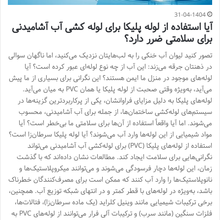
31-04-1404
آیا استفاده از لوله پلیکا برای لوله کشی آب آشامیدنی
برای سلامتی ضرر دارد؟
تصور کنید لیوان آب خنکی را به لب‌هایتان نزدیک می‌کنید، اما ناگهان سوالی
در ذهنتان جرقه می‌زند: این آب از چه نوع لوله‌ای عبور کرده است؟ آیا
لوله‌های موجود در منزل ما ایمن هستند؟ این نگرانی برای بسیاری از ما پیش
می‌آید، به‌ویژه وقتی صحبت از لوله پلیکا یا همان PVC به میان می‌آید.
لوله‌های پلیکا به دلیل مزایای فراوانشان، یکی از پرکاربردترین گزینه‌ها در
سیستم‌های لوله‌کشی ساختمان‌ها، از جمله برای آب آشامیدنی، محسوب
می‌شوند. اما آیا واقعاً استفاده از آن‌ها برای سلامتی ما بی‌خطر است؟ آیا
مواد شیمیایی از این لوله‌ها وارد آب می‌شوند؟ آیا لوله پلیکا سرطان‌زا است؟
استفاده از لوله‌های پلیکا (PVC) برای لوله‌کشی آب آشامیدنی می‌تواند
نگرانی‌هایی برای سلامت ایجاد کند. مطالعات نشان داده‌اند که با گذشت
زمان، این لوله‌ها دچار فرسودگی می‌شوند و می‌توانند میکروپلاستیک‌ها و
نانوپلاستیک‌ها را وارد آب کنند که ممکن است برای مصرف‌کنندگان خطرناک
باشد، به‌ویژه در لوله‌های با قطر کمتر و در انتهای شبکه توزیع آب. همچنین،
برخی ترکیبات شیمیایی مانند وینیل کلراید (یک ماده سرطان‌زا)، فتالات‌ها،
فلزات سنگین (مانند سرب) و ترکیبات آلی فرار می‌توانند از لوله‌های PVC به