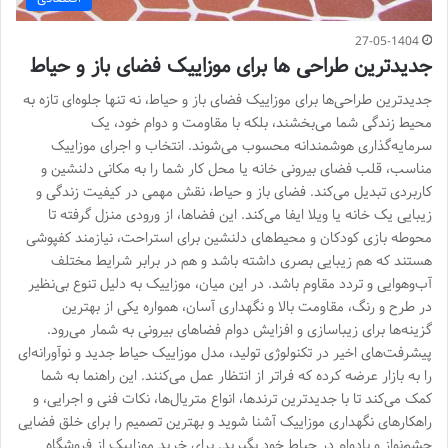
27-05-1404
جدیدترین طراحی ها برای موزاییک فضای باز و حیاط
جدیدترین طراحی‌ها برای موزاییک فضای باز و حیاط، نه تنها جلوه‌ای تازه به
محیط زندگی شما می‌بخشند، بلکه با مقاومت و دوام خود، یک
سرمایه‌گذاری هوشمندانه محسوب می‌شوند. انتخاب و اجرای موزاییک
مناسب، قلب فضای بیرونی خانه یا محل کار شما را به مکانی دلنشین و
کاربردی تبدیل می‌کند. فضای باز و حیاط، نقش مهمی در کیفیت زندگی و
زیبایی یک خانه یا ویلا ایفا می‌کند. این فضاها، از ورودی منزل گرفته تا
محوطه بازی کودکان و محیط‌های دلنشین برای استراحت، نیازمند کفپوشی
هستند که هم زیبایی بصری داشته باشد و هم در برابر شرایط مختلف
آب‌وهوایی و تردد مقاوم باشد. در این میان، موزاییک به دلیل تنوع بی‌نظیر
در طرح و رنگ، مقاومت بالا و نگهداری آسان، همواره یکی از بهترین
گزینه‌ها برای زیباسازی و افزایش دوام فضاهای بیرونی به شمار می‌رود.
پیشرفت‌های اخیر در تکنولوژی تولید، مدل موزاییک حیاط جدید و نوآورانه‌ای
را به بازار عرضه کرده که فراتر از انتظار عمل می‌کنند. این راهنما به شما
کمک می‌کند تا با جدیدترین ترندها، انواع متریال‌ها، نکات فنی و اجرایی، و
راهکارهای نگهداری موزاییک آشنا شوید و بهترین تصمیم را برای خلق فضایی
چشم‌نواز و بادوام در حیاط خود بگیرید. برای خرید موزاییک از فروشگاه