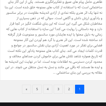
ظاهری حامل پیام های عمیق و تفکربرانگیزی هستند. یکی از این آثار بنای
ساختمانی است که با استفاده از کتاب های ممنوعه خلق شده است. این بنا
نه تنها یک اثر هنری بلکه نمادی از آزادی اندیشه مقاومت در برابر سانسور
و یادآوری ارزش دانش و آگاهی است. سوالی که در ذهن بسیاری از
مخاطبان شکل می گیرد این است که این بنای شگفت انگیز در کجا قرار
دارد و چه داستانی را روایت می کند؟ این سازه با استفاده از کتاب هایی که
زمانی به دلیل محتوا یا ایده هایشان مورد سانسور و ممنوعیت قرار گرفته
اند ساخته شده است. این اثر هنری با گرد هم آوردن این آثار ممنوعه
فضایی برای تفکر در مورد اهمیت آزادی بیان نقش سانسور در جوامع و
قدرت کلمات ایجاد می کند. بنای کتاب های ممنوعه یادآور این نکته است
که تاریخ همواره شاهد تلاش هایی برای خاموش کردن صداهای مخالف و
محدود کردن دسترسی به اطلاعات بوده است. اما در نهایت این اندیشه ها
و ایده ها هستند که باقی می مانند و نسل به نسل منتقل می شوند. در این
مقاله به بررسی این بنای ساختمانی …
»
5
4
3
2
1