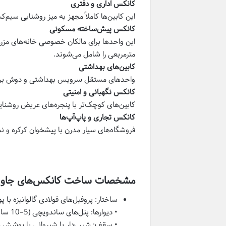
کانکس
اداری و دفتری
این کابین‌ها کاملاً مجهز به میز روشنایی سیم‌کش
کانکس
پیش‌ساخته مسکونی
مترمربعی را شامل می‌شوند.
کابین‌های بهداشتی
واحدهای مستقل سرویس بهداشتی و دوش برای سا
کانکس
نگهبانی و امنیتی
کابین‌های کوچک‌تر با پنجره‌های عریض روشنای
کانکس
تجاری و پاپ‌آپ‌ها
فروشگاه‌های سیار مدرن با پیشخوان کرکره و ن
مشخصات ساخت کانکس‌های جاوی
ساختار: پروفیل‌های فولادی گالوانیزه 
• دیوارها: پنل‌های ساندویچی (5–10 سانتی‌متر) با هسته پلی‌اورتان یا پشم سنگ
• سقف: شیب‌دار یا شیروانی با پوشش 