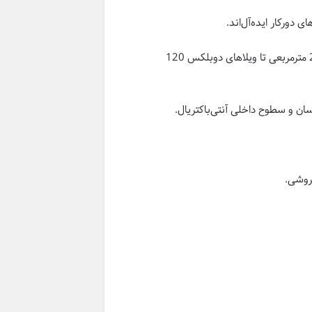
 دورکار ایده‌آل‌اند.
این واحدها برای مالکان خصوصی خانه‌های مزرعه‌ای و فضاهای اجاره‌ای گردشگری طراحی شده‌اند. گزینه‌ها از استودیوهای 20 مترمربعی تا ویلاهای دوبلکس 120
ن و سطوح داخلی آنتی‌باکتریال.
فروشی.