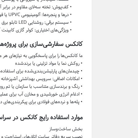
• کف‌پوش: تخته سه‌لای مقاوم در برابر 
• درها و پنجره‌ها: آلومینیومی UPVC یا فولادی ضدسرقت
• سیستم برقی: روشنایی LED تابلو برق پریزها کلیدها و سیم‌کشی
• ویژگی‌های اختیاری: کولر گازی کابینت
کانکس سفارشی‌سازی برای پروژه‌
ما کانکس‌ها را برای پاسخگویی به نیازهای هر
• روکش نما با مواد تزئینی یا برندشده
• چیدمان‌های پارتیشن‌بندی‌شده برای استفاده‌
• امکانات اضافی: سرویس بهداشتی آشپزخانه 
• رنگ و برندسازی متناسب با سازمان یا تم روی
• ادغام انرژی خورشیدی و مخازن آب برای عملی
• پله‌ها و نرده‌های فولادی برای پیکربندی‌ه
موارد استفاده رایج کانکس در سراس
بخش ساخت‌وساز
نصب سریع دفاتر سایت اتاق‌های استراحت و بل