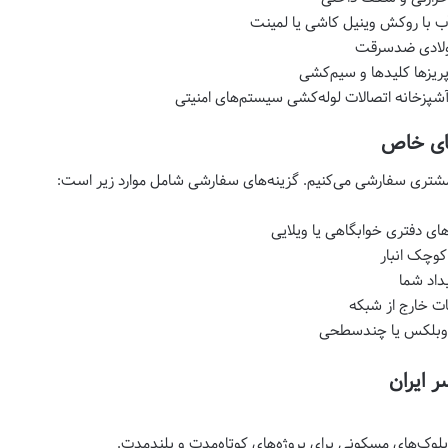
آب با روکش وینیل کاشی یا لمینت
 آشپزخانه اتصالات لوله‌کشی سیستم‌های امنیتی
های خاص
 مشتری سفارشی می‌کنیم. گزینه‌های سفارشی شامل موارد زیر است:
های دفتری خوابگاهی یا ویلایی
کوچک انبار
داد شما
ات خارج از شبکه
ای دوبلکس یا چندسطحی
ر ایران
وک‌های مسکونی برای پروژه‌های کوتاه‌مدت و بلندمدت.