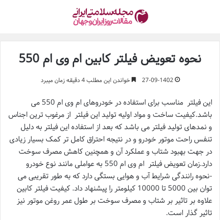
نحوه تعویض فیلتر کابین ام وی ام 550
27-09-1402
خواندن این مطلب 4 دقیقه زمان میبرد
این فیلتر مناسب برای استفاده در خودروهای ام وی ام 550 می
باشد.کیفیت ساخت و مواد اولیه تولید این فیلتر از مرغوب ترین اجناس
و نمدهای تولید فیلتر می باشد که بعد از استفاده این فیلتر به دلیل
تنفس راحت موتور خودرو و در نتیجه احتراق کامل تر کمک بسیار زیادی
در جهت بهبود شتاب و عملکرد آن و همچنین کاهش مصرف سوخت
دارد.زمان تعویض فیلتر ام وی ام 550 به عواملی مانند نوع خودرو
-نحوه رانندگی شرایط آب و هوایی بستگی دارد که به طور تقریبی می
توان بین 5000 تا 10000 کیلومتر را پیشنهاد داد. کیفیت فیلتر کابین
علاوه بر تاثیر بر شتاب و مصرف سوخت بر طول عمر روغن موتور نیز
تاثیر گذار است.