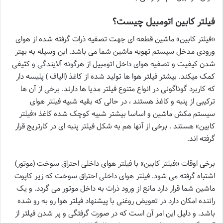
فیلتر کابین اتومبیل چیست؟
«فیلتر کابین» ماشین قطعه ای جهت تصفیه ذرات گرفته شده از هوای
ورودی مدخل سیستم تهویه ماشین شما می باشد. این وسیله به بهتر
شدن کیفیت و تصفیه هوای داخل اتومبیل از هرگونه آلایندگی و کثیفی
کمک میکند. بیشتر فیلتر هوا ها تولید شده از کاغذ (الیاف ) پلیسه دار
که کاربرد گوناگونی در انواع متنوع فیلتر مدیا ها دارند. برخی از آن ها
ترکیبی از پنبه و کاغذ هستند ، در حالی که بقیه شبیه فیلتر هوای
سیستم مکش ماشین و اساسا بیشتر شبیه کوچک شده کاغذ «فیلتر
کابین» هستند . برخی از آنها هم به شکل فیلتر پنبه ای در کارتریج قرار
گرفته اند.
برخی اوقات «فیلتر کابین» با فیلتر هوای داخلی احتراق سوخت (موتور)
اشتباه گرفته می شود. فیلتر هوای داخلی احتراق سوخت که زیر کاپوت
ماشین شما قرار دارد مانع از ورود ذرات به داخل موتور می گردد. و یک
راننده امکان دارد در تعویض روغنی با پیشنهاد فیلتر هوا رو به رو شده
باشد. و دلیل این امر آن است که در صورت گرفتگی و پر شدن فیلتر از