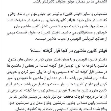
آلایندگی ها در عملکرد موتور میتواند تاثیرگذار باشد.
تشخیص و تمایز «فیلتر کابین» و فیلتر هوا خیلی مهم می باشد. وقتی
که شما در حال خرید «فیلتر کابین» خودرو می باشید در حقیقت شما
در صدد بهتر شدن کیفیت هوای تنفسی داخل کابین ماشین برای
خودتان و مسافرانتان می باشید. «فیلتر کابین» به عنوان قسمت مهمی
از عمکرد کیربگس اتومبیل و امنیت ماشین نیست.
فیلتر کابین ماشین در کجا قرار گرفته است؟
«فیلتر کابین» اتومبیل و یا همان فیلتر هوای کولر در بخش های متنوع
ماشین با توجه به نوع اتومبیل قرار گرفته است. در بعضی از ماشین ها
در محلی قرار گرفته اند که دسترسی به آن ها برای تمیز کردن و تعویض
ساده تر و آسانتر می باشد . اما در عده ای از ماشین ها تعویض و تمیز
کردن این «فیلتر کابین» ها بسیار سخت و دشوار می باشد. بیشتر فیلتر
کابین های ماشین ها بعد از فن در سیستم تهویه جا گرفته اند برخی از
آن ها در دریچه کوچک محفظه فن قرار دارند. در بیشتر ماشین ها در
قسمت پایین صندلی جلویی سرنشین جلو و محل پای سرنشین جلو،
واقع شده است. به منظور دسترسی راحت تر به کتابچه راهنمای