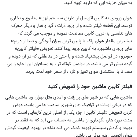
به میزان هزینه ایی که دارید تهیه کنید.
هوای ورودی به کابین اتومبیل از طریق سیستم تهویه مطبوع و بخاری
توسط این قطعه فیلتر شده و از ورود ذرات ، گرد و غبار و دیگر محرک
های تنفسی به درون کابین ممانعت نموده و موجب می گردد که
بیشترین مقدار هوای پاک با پایین ترین میزان آلودگی و صدا از دریچه
های ورودی داشبورد به کابین ورود پیدا کنند.تعویض «فیلتر کابین»
خودرو ، در فواصل پیشنهاد شده و یا حتی در مناطقی که در آن دوده و
گرده بیش تر می باشد، در فواصل کوتاه تر ، به مسافران این اجازه را می
دهد تا با استنشاق هوای تمیز و تازه ، از سفر خود لذت ببرند.
فیلتر کابین ماشین خود را تعویض کنید
ماشین هایی که در شهر های پر رفت و آمدی مثل تهران ویا ماشین هایی
که در برخی اوقات در ترافیک های شهری ساعت ها می مانند، عوض
کردن تعویض «فیلتر کابین» جزء یکی از اصلی ترین کارهایی است که در
مدت دوره های نگهداری از ماشین به حساب می آید که نه فقط در
بهبود و گردش سیستم تهویه کمک می کند بلکه در بهبود کیفیت گردش
هوای اتومبیل هم موثر می باشد.