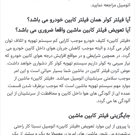
اتومبیل مراجعه نمایید.
آیا فیلتر کولر همان فیلتر کابین خودرو می باشد؟
آیا تعویض فیلتر کابین ماشین واقعا ضروری می باشد؟
«فیلتر کابین» کثیف خودرو موجب کارایی کم سیستم تهویه و اتلاف توان
کولر می گردد و البته موجب کاهش جریان هوای داخل کابین خودرو می
گردد. در همچین شرایطی و در مواقع افزایش درجه هوای کابین خودرو که
نیاز مبرمی به کولر داریم سیستم تهویه کولر کار دشواری خواهد داشت.
عوض کردن فیلتر کابین در ماشین شما بسیار حیاتی است و این امر
موجب سلامتی سرنشینان اتومبیل میباشد. «فیلتر کابین» ماشین از
موارد مهم سیستم تهویه ماشین است که موجب برطرف شدن قسمت
عمده ای از آلودگی های هوا داخل کابین و محافظت از سرنشینان از این
آلودگی ها می گردد.
جایگزینی فیلتر کابین ماشین
با پیروی از این موارد تعویض «فیلتر کابین» اتومبیل نسبتا کار راحتی
برشمرده می شود. ماشین های امروزی معمولا به یک و بیشتر از یک