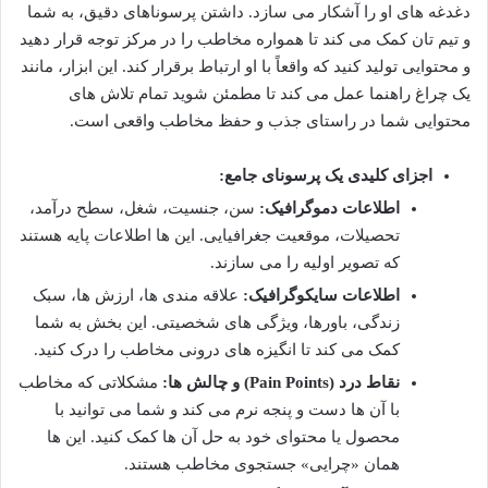
دغدغه های او را آشکار می سازد. داشتن پرسوناهای دقیق، به شما
و تیم تان کمک می کند تا همواره مخاطب را در مرکز توجه قرار دهید
و محتوایی تولید کنید که واقعاً با او ارتباط برقرار کند. این ابزار، مانند
یک چراغ راهنما عمل می کند تا مطمئن شوید تمام تلاش های
محتوایی شما در راستای جذب و حفظ مخاطب واقعی است.
اجزای کلیدی یک پرسونای جامع:
اطلاعات دموگرافیک:
سن، جنسیت، شغل، سطح درآمد،
تحصیلات، موقعیت جغرافیایی. این ها اطلاعات پایه هستند
که تصویر اولیه را می سازند.
اطلاعات سایکوگرافیک:
علاقه مندی ها، ارزش ها، سبک
زندگی، باورها، ویژگی های شخصیتی. این بخش به شما
کمک می کند تا انگیزه های درونی مخاطب را درک کنید.
نقاط درد (Pain Points) و چالش ها:
مشکلاتی که مخاطب
با آن ها دست و پنجه نرم می کند و شما می توانید با
محصول یا محتوای خود به حل آن ها کمک کنید. این ها
همان «چرایی» جستجوی مخاطب هستند.