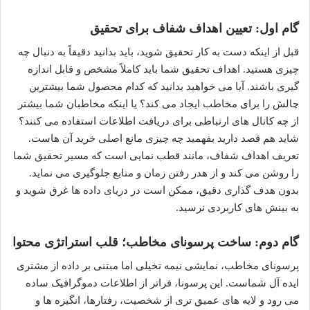
گام اول: تعیین اهداف شفاف برای تحقیق
قبل از اینکه دست به کار تحقیق شوید، باید بدانید دقیقاً به دنبال چه
چیزی هستید. اهداف تحقیق شما باید کاملاً مشخص و قابل اندازه
گیری باشند. آیا می خواهید بدانید که کدام محصول شما بیشترین
چالش را برای مخاطب ایجاد می کند؟ یا اینکه مخاطبان شما بیشتر
از چه کانال های ارتباطی برای دریافت اطلاعات استفاده می کنند؟
شاید هم قصد دارید بفهمید چه چیزی مانع اصلی خرید آن هاست.
تعریف اهداف شفاف، مانند قطب نمایی است که مسیر تحقیق شما
را روشن می کند و از هدر رفتن زمان و منابع جلوگیری می نماید.
بدون هدف گذاری دقیق، ممکن است در دریای داده ها غرق شوید و
به بینش های کاربردی نرسید.
گام دوم: ساخت پرسونای مخاطب؛ قلب استراتژی محتوا
پرسونای مخاطب، نمایشی نیمه تخیلی اما مبتنی بر داده از مشتری
ایده آل شماست. این پرسونا، فراتر از اطلاعات دموگرافیک ساده
می رود و لایه های عمیق تری از شخصیت، رفتارها، انگیزه ها و