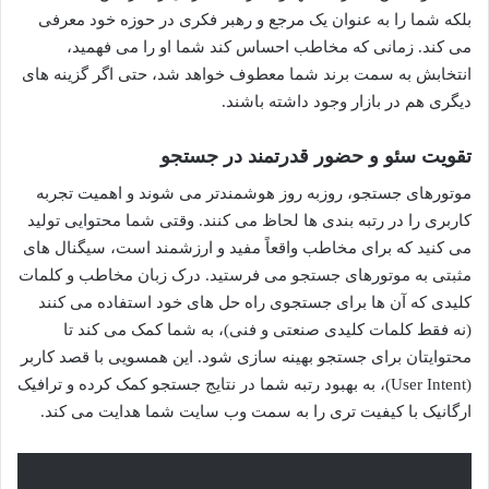
بلکه شما را به عنوان یک مرجع و رهبر فکری در حوزه خود معرفی
می کند. زمانی که مخاطب احساس کند شما او را می فهمید،
انتخابش به سمت برند شما معطوف خواهد شد، حتی اگر گزینه های
دیگری هم در بازار وجود داشته باشند.
تقویت سئو و حضور قدرتمند در جستجو
موتورهای جستجو، روزبه روز هوشمندتر می شوند و اهمیت تجربه
کاربری را در رتبه بندی ها لحاظ می کنند. وقتی شما محتوایی تولید
می کنید که برای مخاطب واقعاً مفید و ارزشمند است، سیگنال های
مثبتی به موتورهای جستجو می فرستید. درک زبان مخاطب و کلمات
کلیدی که آن ها برای جستجوی راه حل های خود استفاده می کنند
(نه فقط کلمات کلیدی صنعتی و فنی)، به شما کمک می کند تا
محتوایتان برای جستجو بهینه سازی شود. این همسویی با قصد کاربر
(User Intent)، به بهبود رتبه شما در نتایج جستجو کمک کرده و ترافیک
ارگانیک با کیفیت تری را به سمت وب سایت شما هدایت می کند.