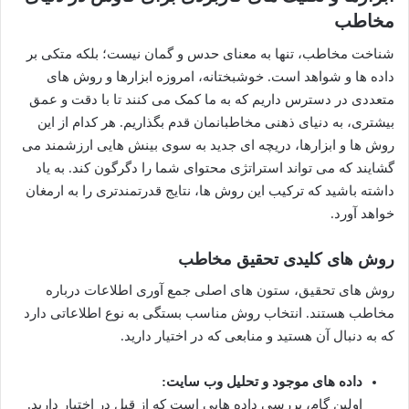
مخاطب
شناخت مخاطب، تنها به معنای حدس و گمان نیست؛ بلکه متکی بر
داده ها و شواهد است. خوشبختانه، امروزه ابزارها و روش های
متعددی در دسترس داریم که به ما کمک می کنند تا با دقت و عمق
بیشتری، به دنیای ذهنی مخاطبانمان قدم بگذاریم. هر کدام از این
روش ها و ابزارها، دریچه ای جدید به سوی بینش هایی ارزشمند می
گشایند که می تواند استراتژی محتوای شما را دگرگون کند. به یاد
داشته باشید که ترکیب این روش ها، نتایج قدرتمندتری را به ارمغان
خواهد آورد.
روش های کلیدی تحقیق مخاطب
روش های تحقیق، ستون های اصلی جمع آوری اطلاعات درباره
مخاطب هستند. انتخاب روش مناسب بستگی به نوع اطلاعاتی دارد
که به دنبال آن هستید و منابعی که در اختیار دارید.
داده های موجود و تحلیل وب سایت:
اولین گام، بررسی داده هایی است که از قبل در اختیار دارید.