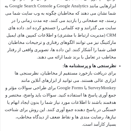
ابزارهایی مانند Google Analytics و Google Search Console به
شما نشان می دهند که مخاطبان چگونه به وب سایت شما می
رسند، چه صفحاتی را بازدید می کنند، چه مدت زمانی را در
سایت می گذرانند و چه کلماتی را جستجو کرده اند. داده های
CRM (مدیریت ارتباط با مشتری) و اطلاعات کمپین های ایمیل
مارکتینگ نیز می توانند الگوهای رفتاری و ترجیحات مخاطبان
فعلی شما را آشکار کنند. این داده ها، تصویری واقعی از رفتار
مخاطب در تعامل با برند شما ارائه می دهند.
نظرسنجی ها و پرسشنامه ها:
برای دریافت بازخورد مستقیم از مخاطبان، نظرسنجی ها
ابزاری عالی هستند. می توانید از ابزارهای آنلاین مانند
SurveyMonkey یا Google Forms برای طراحی سوالات مؤثر و
جمع آوری پاسخ ها استفاده کنید. سوالات باید واضح، مختصر و
هدفمند باشند تا اطلاعات مورد نیاز شما را بدون ایجاد ابهام یا
خستگی در پاسخ دهنده جمع آوری کنند. این روش برای شناخت
نیازها، رضایت مندی ها و نقاط ضعف از دیدگاه مخاطب،
بسیار کارآمد است.