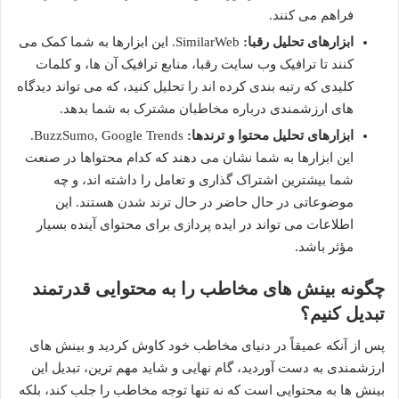
فراهم می کنند.
ابزارهای تحلیل رقبا:
SimilarWeb. این ابزارها به شما کمک می
کنند تا ترافیک وب سایت رقبا، منابع ترافیک آن ها، و کلمات
کلیدی که رتبه بندی کرده اند را تحلیل کنید، که می تواند دیدگاه
های ارزشمندی درباره مخاطبان مشترک به شما بدهد.
ابزارهای تحلیل محتوا و ترندها:
BuzzSumo, Google Trends.
این ابزارها به شما نشان می دهند که کدام محتواها در صنعت
شما بیشترین اشتراک گذاری و تعامل را داشته اند، و چه
موضوعاتی در حال حاضر در حال ترند شدن هستند. این
اطلاعات می تواند در ایده پردازی برای محتوای آینده بسیار
مؤثر باشد.
چگونه بینش های مخاطب را به محتوایی قدرتمند
تبدیل کنیم؟
پس از آنکه عمیقاً در دنیای مخاطب خود کاوش کردید و بینش های
ارزشمندی به دست آوردید، گام نهایی و شاید مهم ترین، تبدیل این
بینش ها به محتوایی است که نه تنها توجه مخاطب را جلب کند، بلکه