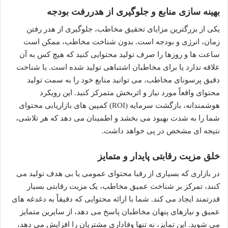
بهینه سازی منابع و جلوگیری از هدررفت بودجه
یکی از بزرگترین مزایای تحقیق مخاطب، جلوگیری از هدر رفتن
زمان، انرژی و بودجه است. بدون شناخت مخاطب، ممکن است
ساعت ها و روزها را صرف تولید محتوایی کنید که هیچ کس به آن
علاقه ندارد یا برای مخاطبان اشتباهی تولید شده است. با شناخت
دقیق پرسونای مخاطب، می توانید منابع خود را به سمت تولید
محتوای واقعاً مورد نیاز و اثربخش متمرکز کنید. این رویکرد
هوشمندانه، بازگشت سرمایه (ROI) کمپین های بازاریابی محتوای
شما را به شدت بهبود می بخشد و اطمینان می دهد که هر تلاشی،
نتیجه ای مشخص در پی خواهد داشت.
خلق مزیت رقابتی پایدار و متمایز
در بازاری که بسیاری از رقبا محتوای عمومی یا بی هدف تولید می
کنند، تمرکز بر شناخت عمیق مخاطب، یک مزیت رقابتی بسیار
قدرتمند ایجاد می کند. شما با ارائه محتوایی که دقیقاً به دغدغه های
عمیق و نیازهای پنهان مخاطبان پاسخ می دهد، از سایرین متمایز
می شوید. این تمایز، نه تنها وفاداری مشتریان را افزایش می دهد،