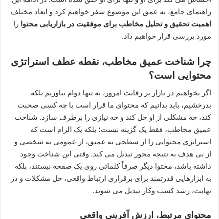
راهنمای جامع، به عمق این موضوع سفر خواهیم کرد و ابعاد مختلف
اهمیت تحقیق و تحلیل مخاطب برای موفقیت در بازاریابی محتوا
را
مورد بررسی قرار خواهیم داد.
چرا شناخت عمیق مخاطب، نقطه عطف استراتژی
محتوایی است؟
اگر بخواهیم در بازار پر رقابت امروز، نه تنها دوام بیاوریم بلکه
بدرخشیم، باید بدانیم که محتوای ما قرار است با چه کسی صحبت
کند، چه مشکلی از او حل کند و چه نیازی را برطرف سازد. شناخت
عمیق مخاطب، فقط یک گزینه نیست؛ بلکه یک الزام است که
استراتژی محتوایی را از سطحی به عمیق، از عمومی به شخصی و
از بی هدف به نتیجه محور تبدیل می کند. وقتی این شناخت وجود
داشته باشد، محتوا دیگر صرفاً کلماتی روی یک صفحه نیستند، بلکه
به ابزارهایی قدرتمند برای برقراری ارتباط واقعی، حل مشکلات و در
نهایت، رشد کسب وکار تبدیل می شوند.
محتوای مرتبط، ارزش آفرینی واقعی