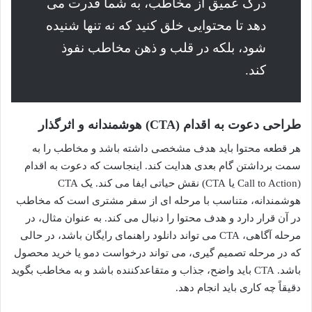
درک عمیق از مخاطب، به شما قدرت می
دهد تا محتوایی خلق کنید که نه تنها شنیده
شود، بلکه در قلب و ذهن مخاطب نفوذ
کند.
طراحی دعوت به اقدام (CTA) هوشمندانه و اثرگذار
هر قطعه محتوا باید هدف مشخصی داشته باشد و مخاطب را به
سمت برداشتن گام بعدی هدایت کند. اینجاست که دعوت به اقدام
(Call to Action یا CTA) نقش حیاتی ایفا می کند. یک CTA
هوشمندانه، متناسب با مرحله ای از سفر مشتری است که مخاطب
در آن قرار دارد و هدف محتوا را دنبال می کند. به عنوان مثال، در
مرحله آگاهی، CTA می تواند دانلود راهنمای رایگان باشد، در حالی
که در مرحله تصمیم گیری، می تواند درخواست دمو یا خرید محصول
باشد. CTA باید واضح، جذاب و متقاعدکننده باشد و به مخاطب بگوید
دقیقاً چه کاری باید انجام دهد.