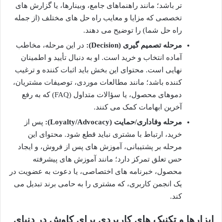
تر باشد؛ مانند راهنماهای جامع، وبینارها، یا گزارش های
تخصصی که مزایا و معایب راه حل های مختلف (از جمله
راه حل شما) را توضیح می دهند.
مرحله تصمیم گیری (Decision):
در این مرحله، مخاطب
آماده انتخاب و خرید است. او به دنبال تأیید و اطمینان
نهایی است. محتوای این بخش باید اثبات کننده و ترغیب
کننده باشد؛ مانند مطالعات موردی، توصیفات مشتریان،
دموهای محصول، یا سؤالات متداول (FAQ) که به رفع
آخرین ابهامات کمک می کنند.
مرحله وفاداری/حمایت (Loyalty/Advocacy):
پس از
خرید، ارتباط با مشتری نباید قطع شود. محتوای این
مرحله بر پشتیبانی، آموزش های پس از فروش، و ایجاد
حس تعلق تمرکز دارد؛ مانند آموزش های پیشرفته
محصول، خبرنامه های اختصاصی، یا دعوت به عضویت در
یک انجمن کاربری، که مشتری را به حامی برند تبدیل می
کند.
ابزارها و تکنیک های کاربردی برای کاوش در دنیای