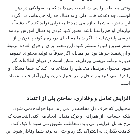
وقتی مخاطب را می شناسید، می دانید که چه سؤالاتی در ذهن
اوست، چه دغدغه هایی دارد و به دنبال چه راه حل هایی می گردد.
این بینش، به شما اجازه می دهد تا محتوایی تولید کنید که دقیقاً با
نیازهای او هم راستا باشد. تصور کنید فردی به دنبال آموزش برنامه
نویسی پایتون است. اگر شما مقاله ای درباره چگونه پایتون را از
صفر شروع کنیم؟ منتشر کنید، این محتوا برای او فوق العاده مرتبط
و ارزشمند خواهد بود. در مقابل، اگر صرفاً به تولید محتوای عمومی
درباره برنامه نویسی بپردازید، ممکن است در دریای اطلاعات گم
شود. محتوای مرتبط، مخاطب را متقاعد می کند که شما مشکل او
را درک می کنید و راه حل را در اختیار دارید، و این آغاز جلب اعتماد
است.
افزایش تعامل و وفاداری: ساختن پلی از اعتماد
محتوایی که حرف دل مخاطب را می زند، تنها خوانده نمی شود،
بلکه احساسی از همراهی و درک متقابل ایجاد می کند. اینجاست که
نرخ تعامل افزایش می یابد؛ مخاطب تشویق می شود تا لایک کند،
کامنت بگذارد، به اشتراک بگذارد و حتی به برند شما وفادار شود. این