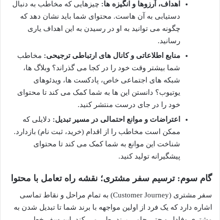
اهداف، آرزوها و انگیزه ها:
چیزهایی که مخاطب به دنبال
دستیابی به آن هاست. محتوای شما باید نشان دهد که
چگونه می توانید به او در رسیدن به این اهداف یاری
رسانید.
منابع اطلاعاتی و کانال های ارتباطی ترجیحی:
مخاطب
شما بیشتر وقت خود را در کجا می گذراند؟ وبلاگ ها،
شبکه های اجتماعی خاص، پادکست ها، ویدئوهای
یوتیوب؟ دانستن این ها به شما کمک می کند تا محتوای
خود را در جای درست منتشر کنید.
اعتراضات و موانع احتمالی در مسیر تبدیل:
دلایلی که
ممکن است مخاطب را از اقدام (خرید، ثبت نام) بازدارد.
شناخت این موانع به شما کمک می کند تا محتوای
پیشگیرانه تولید کنید.
گام سوم: ترسیم سفر مشتری؛ نقشه راه تعامل با محتوا
سفر مشتری (Customer Journey) به تمام مراحل و نقاط تماسی
اشاره دارد که یک فرد از اولین مواجهه با برند شما تا تبدیل شدن به
مشتری وفادار و حتی حامی برند، طی می کند. این سفر خطی