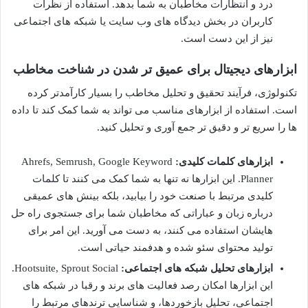
درد و انتظارات مخاطبان به شما بدهد. استفاده از نظرات
کاربران در بخش دیدگاه های وب سایت یا شبکه های اجتماعی
نیز از این دست است.
ابزارهای دیجیتال برای عمیق تر شدن در شناخت مخاطب
تکنولوژی، فرآیند تحقیق و تحلیل مخاطب را بسیار کارآمدتر کرده
است. استفاده از ابزارهای مناسب می تواند به شما کمک کند تا داده
ها را سریع تر و دقیق تر جمع آوری و تحلیل کنید.
ابزارهای کلمات کلیدی:
Ahrefs, Semrush, Google Keyword
Planner. این ابزارها نه تنها به شما کمک می کنند تا کلمات
کلیدی مرتبط با صنعت خود را بیابید، بلکه بینش های عمیقی
درباره زبان و عباراتی که مخاطبان شما برای جستجوی راه حل
هایشان استفاده می کنند، به دست می آورید. این امر برای
تولید محتوای سئو شده و هدفمند حیاتی است.
ابزارهای تحلیل شبکه های اجتماعی:
Hootsuite, Sprout Social.
این ابزارها امکان رصد فعالیت های برند و رقبا در شبکه های
اجتماعی، تحلیل بازخوردها، و شناسایی ترندهای مرتبط را