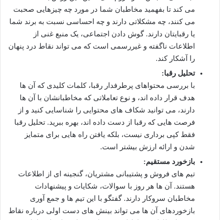
می کند تا بفهمید مخاطبان شما در مورد چه چیزهایی صحبت
می کنند، چه مشکلاتی دارند و چه احساسی نسبت به برند شما
یا رقبایتان دارند. گوش دادن اجتماعی، یک منبع غنی از
اطلاعات ناگفته و غیررسمی است که می تواند نقاط درد پنهان
را آشکار کند.
تحلیل رقبا:
با بررسی محتواهای پرطرفدار رقبا، کلمات کلیدی که آن ها
هدف قرار داده اند، و نوع تعاملاتی که مخاطبانشان با آن ها
دارند، می توانید شکاف های محتوایی را شناسایی کنید و از
فرصت هایی که رقبا از دست داده اند، بهره ببرید. تحلیل رقبا
فقط کپی برداری نیست، بلکه یافتن راه هایی برای متمایز
شدن و ارائه ارزش بیشتر است.
بازخورد مستقیم:
تیم های فروش و پشتیبانی مشتریان، گنجینه ای از اطلاعات
هستند. آن ها هر روز با سوالات، شکایات و پیشنهادات
مخاطبان سروکار دارند. گفتگو با این تیم ها و جمع آوری
بازخوردهای آن ها می تواند بینش های دست اولی درباره نقاط