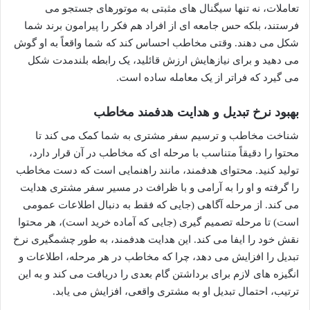
تعاملات، نه تنها سیگنال های مثبتی به موتورهای جستجو می
فرستند، بلکه حس جامعه ای از افراد هم فکر را پیرامون برند شما
شکل می دهند. وقتی مخاطب احساس کند که شما واقعاً به او گوش
می دهید و برای نیازهایش ارزش قائلید، یک رابطه بلندمدت شکل
می گیرد که فراتر از یک معامله ساده است.
بهبود نرخ تبدیل و هدایت هدفمند مخاطب
شناخت مخاطب و ترسیم سفر مشتری به شما کمک می کند تا
محتوا را دقیقاً متناسب با مرحله ای که مخاطب در آن قرار دارد،
تولید کنید. محتوای هدفمند، مانند راهنمایی است که دست مخاطب
را گرفته و او را به آرامی و با ظرافت در مسیر سفر مشتری هدایت
می کند. از مرحله آگاهی (جایی که فقط به دنبال اطلاعات عمومی
است) تا مرحله تصمیم گیری (جایی که آماده خرید است)، هر محتوا
نقش خود را ایفا می کند. این هدایت هدفمند، به طور چشمگیری نرخ
تبدیل را افزایش می دهد، چرا که مخاطب در هر مرحله، اطلاعات و
انگیزه های لازم برای برداشتن گام بعدی را دریافت می کند و به این
ترتیب، احتمال تبدیل او به مشتری واقعی، افزایش می یابد.