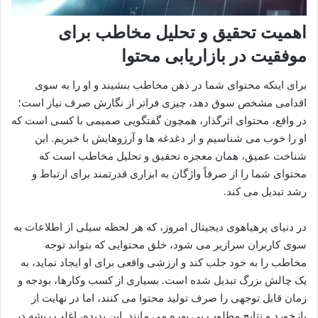
اهمیت تحقیق و تحلیل مخاطب برای
موفقیت در بازاریابی محتوا
برای اینکه محتوای شما در ذهن مخاطب بنشیند و او را به سوی
اقدامی مشخص سوق دهد، چیزی فراتر از نگارش صرف نیاز است؛
در واقع، محتوای اثرگذار، همچون گفتگویی صمیمی با کسی است که
او را خوب می شناسیم و از دغدغه ها و آرزوهایش با خبریم. این
شناخت عمیق، همان معجزه تحقیق و تحلیل مخاطب است که
محتوای شما را از صرفاً واژگان به ابزاری قدرتمند برای ارتباط و
رشد تبدیل می کند.
در دنیای پرهیاهوی دیجیتال امروز، که هر لحظه سیلی از اطلاعات به
سوی کاربران سرازیر می شود، خلق محتوایی که بتواند توجه
مخاطب را به خود جلب کند و ارزشی واقعی برای او ایجاد نماید، به
یک چالش بزرگ تبدیل شده است. بسیاری از کسب وکارها، بودجه و
زمان قابل توجهی را صرف تولید محتوا می کنند، اما در نهایت از
بازخورد و نتایج مطلوب بی بهره می مانند. این پدیده، اغلب ریشه در