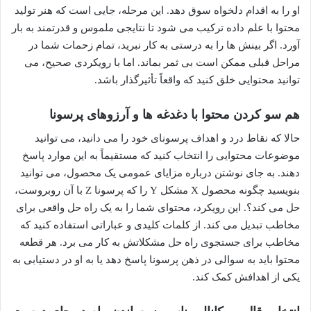
او را به اقدام دلخواه سوق دهد. این مرحله، جایی است که هنر تولید
محتوا با علم داده ترکیب می شود تا نتایجی ملموس و قدرتمند به بار
آورد. اگر بینش ها را به درستی به کار نبرید، تمام زحمات شما در
مراحل قبلی ممکن است بی ثمر بماند. اما با رویکردی صحیح، می
توانید محتوایی خلق کنید که واقعاً تأثیرگذار باشد.
هم سو کردن محتوا با دغدغه ها و آرزوهای پرسونا
حالا که نقاط درد و اهداف پرسونای خود را می دانید، می توانید
موضوعات محتوایی را انتخاب کنید که مستقیماً به این موارد پاسخ
دهند. به جای نوشتن درباره مزایای عمومی یک محصول، می توانید
بنویسید چگونه محصول X مشکل Y را که پرسونا Z با آن روبروست،
حل می کند؟. این رویکرد، محتوای شما را به یک راه حل واقعی برای
مخاطب تبدیل می کند. از کلمات کلیدی و عباراتی استفاده کنید که
مخاطب برای جستجوی راه حل مشکلاتش به کار می برد. هر قطعه
محتوا باید به سوالی در ذهن پرسونا پاسخ دهد یا به او در دستیابی به
یکی از اهدافش کمک کند.