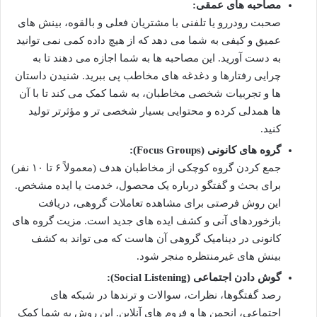
مصاحبه های عمقی:
صحبت رودررو یا تلفنی با مشتریان فعلی و بالقوه، بینش های
عمیق و کیفی به شما می دهد که از هیچ داده کمی نمی توانید
به دست آورید. این مصاحبه ها به شما اجازه می دهند تا به
چرایی رفتارها و دغدغه های مخاطب پی ببرید. شنیدن داستان
ها و تجربیات شخصی مخاطبان، به شما کمک می کند تا با آن
ها همدلی کرده و محتوایی بسیار شخصی تر و مؤثرتر تولید
کنید.
گروه های کانونی (Focus Groups):
جمع کردن گروه کوچکی از مخاطبان هدف (معمولاً ۶ تا ۱۰ نفر)
برای بحث و گفتگو درباره یک محصول، خدمت یا ایده مشخص.
این روش فرصتی برای مشاهده تعاملات گروهی، دریافت
بازخوردهای آنی و کشف ایده های جدید است. مزیت گروه های
کانونی در دینامیک گروهی آن هاست که می تواند به کشف
بینش های غیرمنتظره منجر شود.
گوش دادن اجتماعی (Social Listening):
رصد گفتگوها، نظرات، سوالات و ترندها در شبکه های
اجتماعی، انجمن ها و فروم های آنلاین. این روش به شما کمک