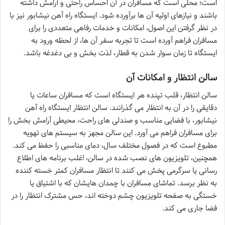
است؛ محلی است که مسافران در آن احساس راحتی و آرامش داشته
باشند و نیازهای اولیه آن ها برآورده شود. ایستگاه راه آهن نیشابور نیز با
در نظر گرفتن این اصول، امکانات و خدمات رفاهی متعددی را برای
مسافران فراهم آورده است تا تجربه سفر آن ها، از لحظه ورود به
ایستگاه تا زمان سوار شدن به قطار، لذت بخش و بی دغدغه باشد.
سالن انتظار و امکانات آن
سالن انتظار، قلب تپنده هر ایستگاه است که مسافران ساعات یا
دقایقی را در آن به انتظار می گذرانند. سالن انتظار ایستگاه راه آهن
نیشابور، با فضایی مناسب و صندلی های راحت، محیطی آرامش بخش را
برای مسافران فراهم می آورد. این سالن مجهز به سیستم های تهویه
مطبوع است که در فصول مختلف سال، دمای مناسبی را حفظ می کند.
همچنین، تلویزیون های نصب شده در سالن، اغلب برنامه های اطلاع
رسانی یا سرگرمی پخش می کنند تا انتظار مسافران کمتر خسته کننده
به نظر برسد. تماشای مسافران با چمدان هایشان که با اشتیاق یا
خستگی به صفحه تلویزیون چشم دوخته اند، حس مشترک انتظار را در
فضا جاری می کند.