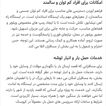
امکانات برای افراد کم توان و سالمند
فراهم آوردن دسترسی های مناسب برای افراد کم توان جسمی و
سالمندان، از معیارهای مهم یک ایستگاه استاندارد است. در ایستگاه راه
آهن نیشابور، تلاش شده است تا با ایجاد رمپ های مخصوص ویلچر و
فضاهای مناسب، حرکت و جابه جایی برای این عزیزان تسهیل شود.
حضور ویلچر در محل، نیازهای فوری را پاسخگوست و خدمه نیز در
صورت لزوم، آماده همکاری و کمک رسانی هستند. این توجه، حس
احترام و شمول را به این بخش از مسافران القا می کند.
خدمات حمل بار و انبار توشه
برای مسافرانی که قصد ارسال بار یا نگهداری موقت از وسایل خود را
دارند، خدمات حمل بار و انبار توشه در نظر گرفته شده است. این
بخش، به مسافران امکان می دهد تا بارهای بزرگ تر را با اطمینان خاطر
ارسال کنند یا وسایل خود را برای مدت مشخصی در ایستگاه به امانت
بگذارند. این خدمت به ویژه برای کسانی که قصد بازدید از شهر را دارند
اما نمی خواهند بار سنگین خود را همراه ببرند، بسیار کاربردی است.
شرایط و ساعات ارائه سرویس های حمل بار، معمولاً در کیوسک