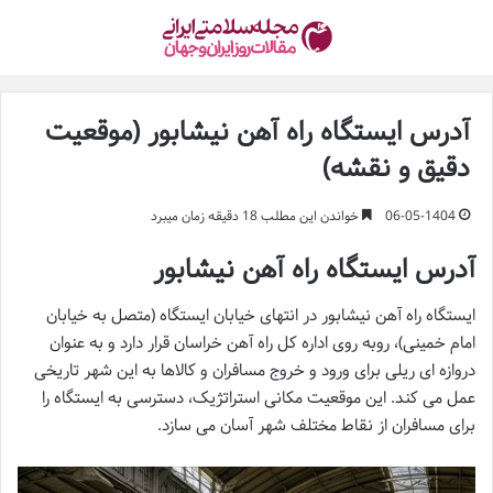
آدرس ایستگاه راه آهن نیشابور (موقعیت
دقیق و نقشه)
06-05-1404
خواندن این مطلب 18 دقیقه زمان میبرد
آدرس ایستگاه راه آهن نیشابور
ایستگاه راه آهن نیشابور در انتهای خیابان ایستگاه (متصل به خیابان
امام خمینی)، روبه روی اداره کل راه آهن خراسان قرار دارد و به عنوان
دروازه ای ریلی برای ورود و خروج مسافران و کالاها به این شهر تاریخی
عمل می کند. این موقعیت مکانی استراتژیک، دسترسی به ایستگاه را
برای مسافران از نقاط مختلف شهر آسان می سازد.