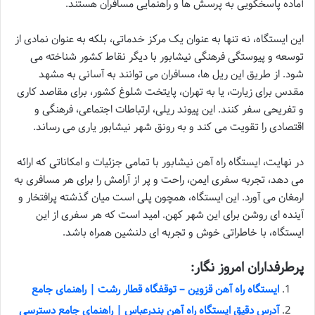
آماده پاسخگویی به پرسش ها و راهنمایی مسافران هستند.
این ایستگاه، نه تنها به عنوان یک مرکز خدماتی، بلکه به عنوان نمادی از
توسعه و پیوستگی فرهنگی نیشابور با دیگر نقاط کشور شناخته می
شود. از طریق این ریل ها، مسافران می توانند به آسانی به مشهد
مقدس برای زیارت، یا به تهران، پایتخت شلوغ کشور، برای مقاصد کاری
و تفریحی سفر کنند. این پیوند ریلی، ارتباطات اجتماعی، فرهنگی و
اقتصادی را تقویت می کند و به رونق شهر نیشابور یاری می رساند.
در نهایت، ایستگاه راه آهن نیشابور با تمامی جزئیات و امکاناتی که ارائه
می دهد، تجربه سفری ایمن، راحت و پر از آرامش را برای هر مسافری به
ارمغان می آورد. این ایستگاه، همچون پلی است میان گذشته پرافتخار و
آینده ای روشن برای این شهر کهن. امید است که هر سفری از این
ایستگاه، با خاطراتی خوش و تجربه ای دلنشین همراه باشد.
پرطرفداران امروز نگار:
ایستگاه راه آهن قزوین – توقفگاه قطار رشت | راهنمای جامع
آدرس دقیق ایستگاه راه آهن بندرعباس | راهنمای جامع دسترسی