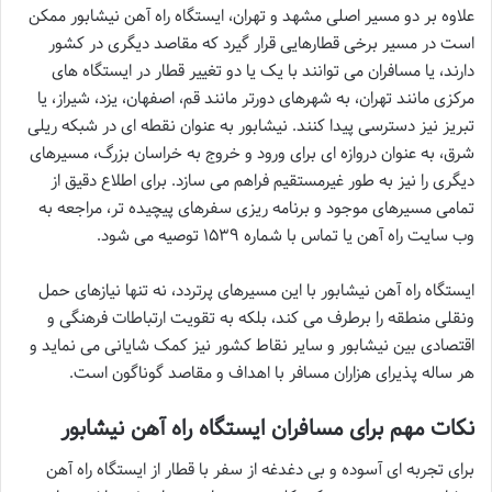
علاوه بر دو مسیر اصلی مشهد و تهران، ایستگاه راه آهن نیشابور ممکن
است در مسیر برخی قطارهایی قرار گیرد که مقاصد دیگری در کشور
دارند، یا مسافران می توانند با یک یا دو تغییر قطار در ایستگاه های
مرکزی مانند تهران، به شهرهای دورتر مانند قم، اصفهان، یزد، شیراز، یا
تبریز نیز دسترسی پیدا کنند. نیشابور به عنوان نقطه ای در شبکه ریلی
شرق، به عنوان دروازه ای برای ورود و خروج به خراسان بزرگ، مسیرهای
دیگری را نیز به طور غیرمستقیم فراهم می سازد. برای اطلاع دقیق از
تمامی مسیرهای موجود و برنامه ریزی سفرهای پیچیده تر، مراجعه به
وب سایت راه آهن یا تماس با شماره ۱۵۳۹ توصیه می شود.
ایستگاه راه آهن نیشابور با این مسیرهای پرتردد، نه تنها نیازهای حمل
ونقلی منطقه را برطرف می کند، بلکه به تقویت ارتباطات فرهنگی و
اقتصادی بین نیشابور و سایر نقاط کشور نیز کمک شایانی می نماید و
هر ساله پذیرای هزاران مسافر با اهداف و مقاصد گوناگون است.
نکات مهم برای مسافران ایستگاه راه آهن نیشابور
برای تجربه ای آسوده و بی دغدغه از سفر با قطار از ایستگاه راه آهن