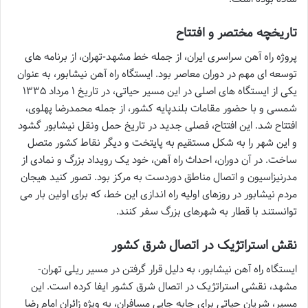
تاریخچه مختصر و افتتاح
پروژه راه آهن سراسری ایران، از جمله خط مشهد-تهران، از برنامه های
توسعه ای مهم در دوران معاصر بود. ایستگاه راه آهن نیشابور، به عنوان
یکی از ایستگاه های اصلی در این مسیر حیاتی، در تاریخ ۱ مرداد ۱۳۳۵
شمسی و با حضور مقامات بلندپایه کشور، از جمله محمدرضا پهلوی،
افتتاح شد. این افتتاح، فصلی جدید در تاریخ حمل ونقل نیشابور گشود
و این شهر را به شکل مستقیم به پایتخت و دیگر نقاط کشور متصل
ساخت. در آن دوران، احداث راه آهن، خود یک رویداد بزرگ و نمادی از
مدرنیزاسیون و اتصال مناطق دوردست به مرکز بود. تصور کنید هیجان
مردم نیشابور در روزهای اولیه راه اندازی این خط، که برای اولین بار می
توانستند با قطار به شهرهای بزرگ سفر کنند.
نقش استراتژیک در اتصال شرق کشور
ایستگاه راه آهن نیشابور، به دلیل قرار گرفتن در مسیر ریلی تهران-
مشهد، نقشی استراتژیک در اتصال شرق کشور ایفا کرده است. این
مسیر، شریان حیاتی برای جابه جایی مسافران، به ویژه زائران امام رضا