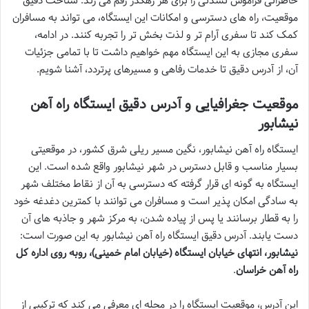
خاطراتی فراموش نشدنی را برای هر رهگذر رقم می زند. شناخت دقیق
موقعیت، راه های دسترسی و امکانات این ایستگاه، می تواند به مسافران
کمک کند تا سفری آرام تر و لذت بخش تر را تجربه کنند. در ادامه،
سفری مجازی به این ایستگاه مهم خواهیم داشت تا با تمامی جزئیات
آن، از آدرس دقیق تا خدمات رفاهی و مسیرهای پرتردد، آشنا شویم.
موقعیت جغرافیایی و آدرس دقیق ایستگاه راه آهن
نیشابور
ایستگاه راه آهن نیشابور، نگین مسیر ریلی شرق کشور، در موقعیتی
بسیار مناسب و قابل دسترس در شهر نیشابور واقع شده است. این
ایستگاه به گونه ای قرار گرفته که دسترسی به آن از نقاط مختلف شهر
به سادگی امکان پذیر است و مسافران می توانند با کمترین دغدغه خود
را به قطار برسانند یا پس از پیاده شدن، به مرکز شهر و جاذبه های آن
دست یابند. آدرس دقیق ایستگاه راه آهن نیشابور به این صورت است:
نیشابور، انتهای خیابان ایستگاه (خیابان امام خمینی)، روبه روی اداره کل
راه آهن خراسان
.
این آدرس، موقعیت ایستگاه را در محله ای معرفی می کند که ترکیبی از