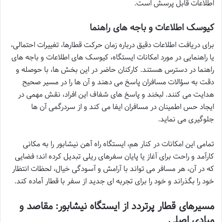
اطلاعات قابل پرسش است.
کیوسک اطلاعات و باجه های راهنما
برای دریافت اطلاعات دقیق درباره زمان حرکت قطارها، تغییرات احتمالی،
یا راهنمایی در مورد امکانات ایستگاه، کیوسک های اطلاعات و باجه های
راهنما در دسترس هستند. کارکنان حاضر در این بخش ها، با حوصله و
دقت به سؤالات مسافران پاسخ می دهند و آن ها را در مسیر صحیح
هدایت می کنند. لبخند و پاسخ های شفاف این افراد، نقش مهمی در
ایجاد حس اطمینان در مسافران ایفا می کند و از سردرگمی آن ها
جلوگیری می نماید.
تمامی این امکانات در کنار هم، ایستگاه راه آهن نیشابور را به مکانی
کارآمد و راحت برای آغاز یا پایان سفرهای ریلی تبدیل کرده اند؛ فضایی
که در آن، هر مسافر می تواند با آرامش و آسودگی خیال، لحظات انتظار
خود را بگذراند و خود را برای تجربه ای جدید از سفر با قطار آماده کند.
مسیرهای قطار پرتردد از ایستگاه نیشابور: مقاصد و
مبادی اصلی