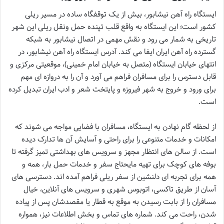
ایستگاه راه آهن نیشابور، بیش از یک توقفگاه ساده در مسیر ریلی
کشور است؛ این ایستگاه به واقع قلب تپنده حمل ونقل ریلی این شهر
تاریخی به شمار می رود و نقش مهمی در اتصال نیشابور به شبکه
گسترده راه آهن ایران ایفا می کند. آدرس ایستگاه راه آهن نیشابور، در
انتهای خیابان ایستگاه (متصل به خیابان امام خمینی)، موقعیتی مرکزی و
قابل دسترس را برای مسافران فراهم می آورد و آن را به دروازه ای مهم
برای ورود و خروج به شهر فیروزه و پایتخت شعر و ادب ایران تبدیل کرده
است.
از لحظه گام نهادن به ایستگاه، مسافران با فضایی مواجه می شوند که
امکانات و خدمات متنوعی را برای راحتی و آسایش آن ها تدارک دیده
است. از سالن های انتظار مجهز و سرویس های بهداشتی تمیز گرفته تا
بوفه های کوچک برای تهیه مایحتاج سفر و خدمات حمل بار، همه و
همه برای تجربه ای دلنشین از سفر ریلی فراهم آمده اند. دسترسی های
آسان از طریق تاکسی، اتوبوس شهری و سرویس های آنلاین، خیال
مسافران را از بابت رسیدن به موقع به قطار یا مقصدشان پس از پیاده
شدن، راحت می کند. شماره های تماس و بخش اطلاعات نیز، همواره