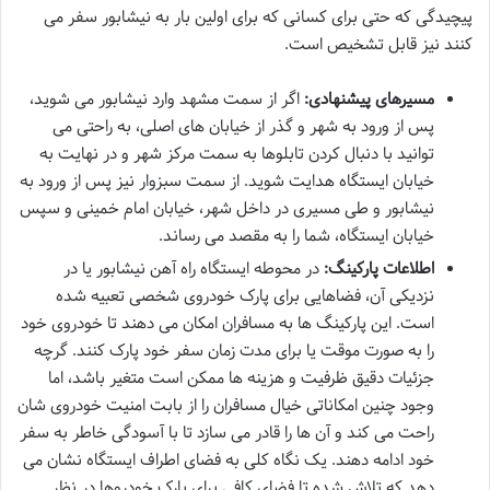
پیچیدگی که حتی برای کسانی که برای اولین بار به نیشابور سفر می
کنند نیز قابل تشخیص است.
مسیرهای پیشنهادی:
اگر از سمت مشهد وارد نیشابور می شوید،
پس از ورود به شهر و گذر از خیابان های اصلی، به راحتی می
توانید با دنبال کردن تابلوها به سمت مرکز شهر و در نهایت به
خیابان ایستگاه هدایت شوید. از سمت سبزوار نیز پس از ورود به
نیشابور و طی مسیری در داخل شهر، خیابان امام خمینی و سپس
خیابان ایستگاه، شما را به مقصد می رساند.
اطلاعات پارکینگ:
در محوطه ایستگاه راه آهن نیشابور یا در
نزدیکی آن، فضاهایی برای پارک خودروی شخصی تعبیه شده
است. این پارکینگ ها به مسافران امکان می دهند تا خودروی خود
را به صورت موقت یا برای مدت زمان سفر خود پارک کنند. گرچه
جزئیات دقیق ظرفیت و هزینه ها ممکن است متغیر باشد، اما
وجود چنین امکاناتی خیال مسافران را از بابت امنیت خودروی شان
راحت می کند و آن ها را قادر می سازد تا با آسودگی خاطر به سفر
خود ادامه دهند. یک نگاه کلی به فضای اطراف ایستگاه نشان می
دهد که تلاش شده تا فضای کافی برای پارک خودروها در نظر