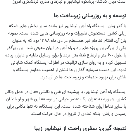
است میان گذشته پرشکوه نیشابور و نیازهای مدرن گردشگری امروز.
توسعه و به روزرسانی زیرساخت ها
با گذر زمان، ایستگاه راه آهن نیشابور نیز مانند سایر بخش های شبکه
ریلی کشور، دستخوش تغییرات و به روزرسانی هایی شده است. نمونه
بارز آن، افتتاح تقاطع غیر همسطح در دی ماه ۱۳۸۸ بود که به عنوان
یکی از بزرگترین پروژه های راه و راه آهن در ایران معرفی شد. این زیرگذر
با طول ۶۰۰ متر و ارتفاع ۵.۵ متر، تردد را برای وسایل نقلیه و عابران پیاده
تسهیل کرده و به روان سازی ترافیک در اطراف ایستگاه کمک شایانی
نمود. این دست سرمایه گذاری ها نشان از اهمیت مداوم ایستگاه و
تلاش برای بهبود خدمات و زیرساخت ها در آن دارد.
ایستگاه راه آهن نیشابور، با پیشینه ای غنی و نقشی فعال در حمل ونقل
کشور، همواره به عنوان یک عنصر حیاتی در توسعه این شهر و ارتباط آن
با سایر نقاط ایران شناخته شده است. این ایستگاه، نه تنها مکانی برای
رسیدن و رفتن، بلکه نمادی از تاریخ در حال حرکت است.
نتیجه گیری: سفری راحت از نیشابور زیبا