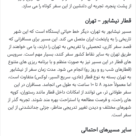
از پشت پنجره، تجربه ای دلنشین از این سفر کوتاه را می سازد.
قطار نیشابور – تهران
مسیر نیشابور به تهران، دیگر خط حیاتی ایستگاه است که این شهر
تاریخی را به پایتخت ایران متصل می کند. این مسیر برای مسافرانی که
قصد سفر کاری، تحصیلی یا تفریحی به تهران را دارند، یا می خواهند از
طریق تهران به سایر نقاط کشور سفر کنند، بسیار مهم است. سرویس
های قطار در این مسیر نیز به صورت منظم و با برنامه ریزی های متنوع
(قطارهای شب رو و روز رو) انجام می شود. مدت زمان سفر از نیشابور
به تهران بسته به نوع قطار (عادی، سریع السیر، لوکس) متفاوت است،
اما معمولاً حدود ۸ تا ۱۰ ساعت به طول می انجامد. مسافران در این
سفر طولانی تر، می توانند از امکانات داخل قطار مانند رستوران، کوپه
های راحت، و فرصت مطالعه یا استراحت بهره مند شوند. تجربه گذر از
شهرهای مختلف و دیدن تغییر تدریجی مناظر، جزئی جدانشدنی از این
سفر است.
سایر مسیرهای احتمالی