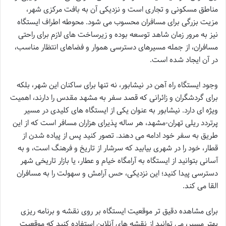
مناطق مسکونی و تجاری است و نزدیکی آن به بافت مرکزی شهر،
مزیت بزرگی برای مسافران محسوب می شود. محوطه اطراف ایستگاه
نیز به مرور زمان شاهد توسعه بوده و زیرساخت های لازم برای راحتی
مسافران، از جمله مسیرهای دسترسی هموار و فضاهای انتظار مناسب،
در آن ایجاد شده است.
وجود ایستگاه راه آهن در نیشابور، نه تنها برای ساکنان این شهر، بلکه
برای گردشگران و زائرانی که قصد سفر به مشهد مقدس را دارند، اهمیت
ویژه ای دارد. نیشابور به عنوان یکی از ایستگاه های کلیدی در مسیر
پرتردد ریلی تهران-مشهد، هر ساله پذیرای هزاران مسافر است که از این
طریق به سفر خود ادامه می دهند. تصور کنید پس از پیاده شدن از
قطار، خود را در شهری بیابید که سرشار از تاریخ و فرهنگ است، و به
آسانی بتوانید از ایستگاه به آرامگاه خیام و عطار، یا بازار تاریخی شهر
دسترسی پیدا کنید؛ این نزدیکی، حس آرامش و سهولت را به مسافران
القا می کند.
برای مشاهده دقیق تر موقعیت ایستگاه بر روی نقشه و برنامه ریزی
بهتر مسیر، می توانید از نقشه های آنلاین استفاده کنید که موقعیت