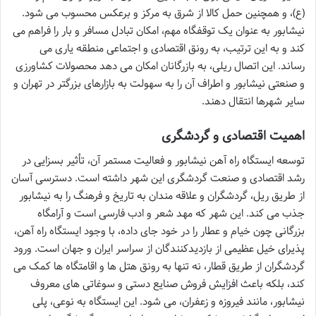
(ع)، و همچنین حمل کالا از شرق به مرکز و برعکس محسوب می شود.
نیشابور به عنوان یک توقفگاه مهم، امکان تبادل مسافر و بار را فراهم می
کند و به این ترتیب، به رونق اقتصادی و اجتماعی منطقه یاری می
رساند. این اتصال ریلی، به بازرگانان امکان می دهد محصولات کشاورزی
و صنعتی نیشابور و اطراف آن را به سهولت به بازارهای بزرگتر در تهران و
سایر شهرها انتقال دهند.
اهمیت اقتصادی و گردشگری
توسعه ایستگاه راه آهن نیشابور و فعالیت مستمر آن، تأثیر بسزایی در
رشد اقتصادی و صنعت گردشگری این شهر داشته است. دسترسی آسان
از طریق ریل، گردشگران و علاقه مندان به تاریخ و فرهنگ را به نیشابور
جذب می کند. این شهر که مهد شعر و ادب فارسی است و آرامگاه
بزرگانی چون خیام و عطار را در خود جای داده، با وجود ایستگاه راه آهن،
پذیرای خیل عظیمی از بازدیدکنندگان از سراسر ایران و جهان است. ورود
گردشگران از طریق قطار، نه تنها به رونق هتل ها و اقامتگاه ها کمک می
کند، بلکه باعث افزایش فروش صنایع دستی و سوغاتی های معروف
نیشابور، مانند فیروزه و زعفران، می شود. این ایستگاه به نوعی، پلی