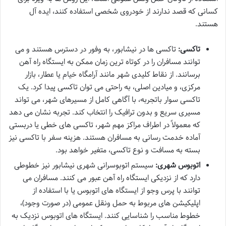
کسانی که قصد ندارند از خودروی شخصی استفاده کنند، ایده آل
هستند.
تاکسی:
تاکسی ها در نیشابور، به وفور در دسترس هستند و می
توانند مسافران را در کوتاه ترین زمان ممکن به ایستگاه راه آهن
برسانند. از نقاط کلیدی شهر مانند آرامگاه خیام یا عطار، بازار
مرکزی، و میادین اصلی، به راحتی می توان تاکسی پیدا کرد. یک
تاکسی سوار باتجربه، با آگاهی کامل از مسیرهای شهر، می تواند
مسیری سریع و بدون ترافیک را انتخاب کند. تجربه نشان می دهد
که معمولاً در اطراف مراکز مهم شهر، تاکسی های خطی یا دربستی
آماده خدمت رسانی به مسافران هستند. هزینه سفر با تاکسی نیز
بسته به مسافت و نوع تاکسی، متغیر خواهد بود.
اتوبوس شهری:
سیستم اتوبوسرانی شهری نیشابور نیز خطوطی
دارد که از نزدیکی ایستگاه راه آهن عبور می کنند. مسافران می
توانند با پرس وجو از ایستگاه های اتوبوس یا با استفاده از
اپلیکیشن های مربوط به حمل ونقل عمومی (در صورت وجود)،
خطوط مناسب را شناسایی کنند. ایستگاه های اتوبوس نزدیک به