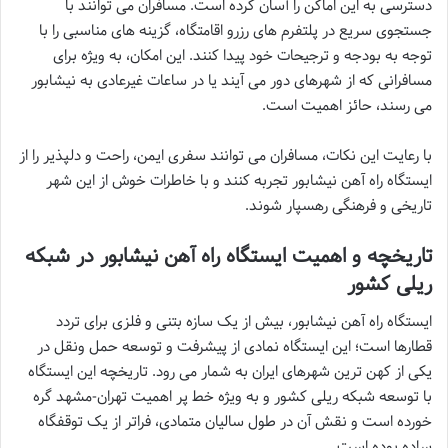
دسترسی به این اماکن را آسان کرده است. مسافران می توانند با
جستجوی سریع در پلتفرم های رزرو اقامتگاه، گزینه های مناسبی را با
توجه به بودجه و ترجیحات خود پیدا کنند. این امکان، به ویژه برای
مسافرانی که از شهرهای دور می آیند یا در ساعات غیرعادی به نیشابور
می رسند، حائز اهمیت است.
با رعایت این نکات، مسافران می توانند سفری ایمن، راحت و دلپذیر را از
ایستگاه راه آهن نیشابور تجربه کنند و با خاطرات خوش از این شهر
تاریخی و فرهنگی رهسپار شوند.
تاریخچه و اهمیت ایستگاه راه آهن نیشابور در شبکه
ریلی کشور
ایستگاه راه آهن نیشابور، بیش از یک سازه بتنی و فلزی برای تردد
قطارها است؛ این ایستگاه نمادی از پیشرفت و توسعه حمل ونقل در
یکی از کهن ترین شهرهای ایران به شمار می رود. تاریخچه این ایستگاه
با توسعه شبکه ریلی کشور و به ویژه خط پر اهمیت تهران-مشهد گره
خورده است و نقش آن در طول سالیان متمادی، فراتر از یک توقفگاه
ساده بوده است.