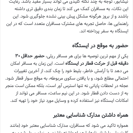
نیشابور، توجه به چند نکته کلیدی می تواند بسیار مفید باشد. رعایت
این نکات، به مسافران کمک می کند تا زمان بندی دقیق تری داشته
باشند و از بروز هرگونه مشکل پیش بینی نشده جلوگیری شود. این
راهنمایی ها، حاصل تجربه های مشترک مسافران متعدد است که در این
ایستگاه به سفر پرداخته اند.
حضور به موقع در ایستگاه
یکی از مهم ترین توصیه ها برای هر مسافر ریلی،
حضور حداقل ۳۰
دقیقه قبل از حرکت قطار در ایستگاه
است. این زمان به مسافر امکان
می دهد تا با آرامش خاطر، بلیط خود را چک کند، از آخرین تغییرات
احتمالی مطلع شود، و با یافتن سکوی مربوطه، به موقع سوار قطار شود.
عجله در لحظات پایانی نه تنها استرس آور است، بلکه ممکن است منجر
به از دست دادن قطار شود. در این نیم ساعت، مسافر می تواند از
امکانات ایستگاه نیز استفاده کرده و وسایل مورد نیاز خود را تهیه کند.
همراه داشتن مدارک شناسایی معتبر
همواره تاکید می شود که مسافران، مدارک شناسایی معتبر خود (مانند
کارت ملی یا شناسنامه) را همراه داشته باشند. در زمان سوار شدن به