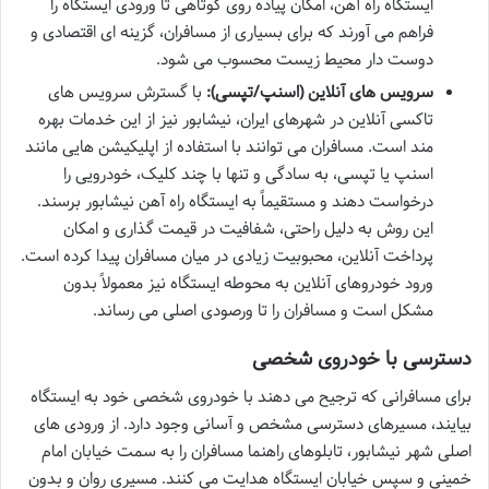
ایستگاه راه آهن، امکان پیاده روی کوتاهی تا ورودی ایستگاه را
فراهم می آورند که برای بسیاری از مسافران، گزینه ای اقتصادی و
دوست دار محیط زیست محسوب می شود.
سرویس های آنلاین (اسنپ/تپسی):
با گسترش سرویس های
تاکسی آنلاین در شهرهای ایران، نیشابور نیز از این خدمات بهره
مند است. مسافران می توانند با استفاده از اپلیکیشن هایی مانند
اسنپ یا تپسی، به سادگی و تنها با چند کلیک، خودرویی را
درخواست دهند و مستقیماً به ایستگاه راه آهن نیشابور برسند.
این روش به دلیل راحتی، شفافیت در قیمت گذاری و امکان
پرداخت آنلاین، محبوبیت زیادی در میان مسافران پیدا کرده است.
ورود خودروهای آنلاین به محوطه ایستگاه نیز معمولاً بدون
مشکل است و مسافران را تا ورصودی اصلی می رساند.
دسترسی با خودروی شخصی
برای مسافرانی که ترجیح می دهند با خودروی شخصی خود به ایستگاه
بیایند، مسیرهای دسترسی مشخص و آسانی وجود دارد. از ورودی های
اصلی شهر نیشابور، تابلوهای راهنما مسافران را به سمت خیابان امام
خمینی و سپس خیابان ایستگاه هدایت می کنند. مسیری روان و بدون