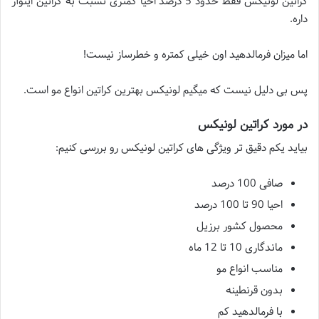
کراتین لونیکس فقط حدود 5 درصد احیا کمتری نسبت به کراتین اینوآر
داره.
اما میزان فرمالدهید اون خیلی کمتره و خطرساز نیست!
پس بی دلیل نیست که میگیم لونیکس بهترین کراتین انواع مو است.
در مورد کراتین لونیکس
بیاید یکم دقیق تر ویژگی های کراتین لونیکس رو بررسی کنیم:
صافی 100 درصد
احیا 90 تا 100 درصد
محصول کشور برزیل
ماندگاری 10 تا 12 ماه
مناسب انواع مو
بدون قرنطینه
با فرمالدهید کم