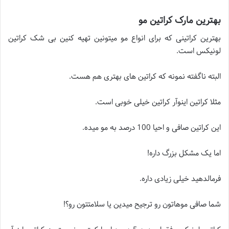
بهترین مارک کراتین مو
بهترین کراتینی که برای انواع مو میتونین تهیه کنین بی شک کراتین
لونیکس است.
البته ناگفته نمونه که کراتین های بهتری هم هست.
مثلا کراتین اینوآر کراتین خیلی خوبی است.
این کراتین صافی و احیا 100 درصد به مو میده.
اما یک مشکل بزرگ داره!
فرمالدهید خیلی زیادی داره.
شما صافی موهاتون رو ترجیح میدین یا سلامتتون رو؟!