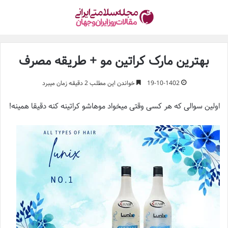
بهترین مارک کراتین مو + طریقه مصرف
19-10-1402
خواندن این مطلب 2 دقیقه زمان میبرد
اولین سوالی که هر کسی وقتی میخواد موهاشو کراتینه کنه دقیقا همینه!