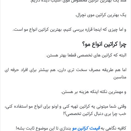
مثلا یک بهترین کراتین مخصوص موی آسیب دیده داریم.
یک بهترین کراتین موی نچرال.
و اما چیزی که اینجا قراره بررسی کنیم، بهترین کراتین انواع مو است.
چرا کراتین انواع مو؟
البته که کراتین های تخصصی قطعا بهتر هستن.
اما هم طریقه مصرف سخت تری دارن، هم بیشتر برای افراد حرفه ای
مناسبن
و مهمترین نکته اینکه هزینه بر هستن.
وقتی شما میتونی یه کراتین تهیه کنی و اونو برای انواع مو استفاده کنی،
خب چرا بری دنبال کراتین تخصصی؟!
کافیه نگاهی به
قیمت کراتین مو
بندازی تا این موضوع ثابت بشه!