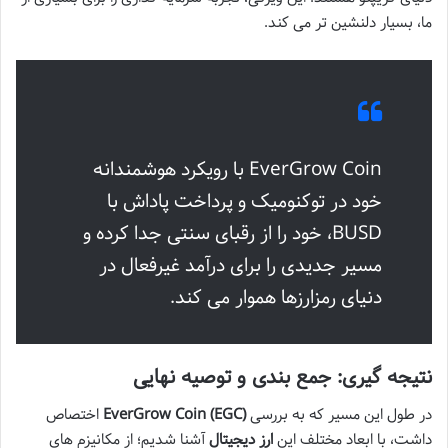
ما، بسیار دلنشین تر می کند.
EverGrow Coin با رویکرد هوشمندانه
خود در توکنومیک و پرداخت پاداش با
BUSD، خود را از رقبای سنتی جدا کرده و
مسیر جدیدی را برای درآمد غیرفعال در
دنیای رمزارزها هموار می کند.
نتیجه گیری: جمع بندی و توصیه نهایی
در طول این مسیر که به بررسی
EverGrow Coin (EGC)
اختصاص
داشت، با ابعاد مختلف این
ارز دیجیتال
آشنا شدیم؛ از مکانیزم های