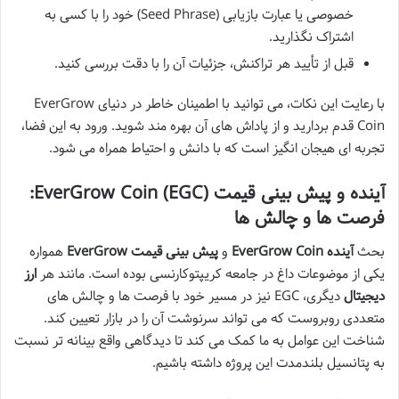
خصوصی یا عبارت بازیابی (Seed Phrase) خود را با کسی به
اشتراک نگذارید.
قبل از تأیید هر تراکنش، جزئیات آن را با دقت بررسی کنید.
با رعایت این نکات، می توانید با اطمینان خاطر در دنیای EverGrow
Coin قدم بردارید و از پاداش های آن بهره مند شوید. ورود به این فضا،
تجربه ای هیجان انگیز است که با دانش و احتیاط همراه می شود.
آینده و پیش بینی قیمت EverGrow Coin (EGC):
فرصت ها و چالش ها
بحث
آینده EverGrow Coin
و
پیش بینی قیمت EverGrow
همواره
یکی از موضوعات داغ در جامعه کریپتوکارنسی بوده است. مانند هر
ارز
دیجیتال
دیگری، EGC نیز در مسیر خود با فرصت ها و چالش های
متعددی روبروست که می تواند سرنوشت آن را در بازار تعیین کند.
شناخت این عوامل به ما کمک می کند تا دیدگاهی واقع بینانه تر نسبت
به پتانسیل بلندمدت این پروژه داشته باشیم.