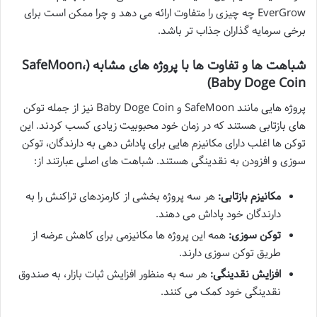
EverGrow چه چیزی را متفاوت ارائه می دهد و چرا ممکن است برای
برخی سرمایه گذاران جذاب تر باشد.
شباهت ها و تفاوت ها با پروژه های مشابه (SafeMoon،
Baby Doge Coin)
پروژه هایی مانند SafeMoon و Baby Doge Coin نیز از جمله توکن
های بازتابی هستند که در زمان خود محبوبیت زیادی کسب کردند. این
توکن ها اغلب دارای مکانیزم هایی برای پاداش دهی به دارندگان، توکن
سوزی و افزودن به نقدینگی هستند. شباهت های اصلی عبارتند از:
مکانیزم بازتابی:
هر سه پروژه بخشی از کارمزدهای تراکنش را به
دارندگان خود پاداش می دهند.
توکن سوزی:
همه این پروژه ها مکانیزمی برای کاهش عرضه از
طریق توکن سوزی دارند.
افزایش نقدینگی:
هر سه به منظور افزایش ثبات بازار، به صندوق
نقدینگی خود کمک می کنند.