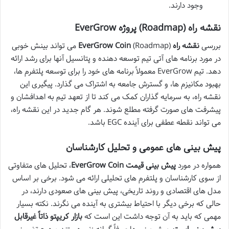
وجود دارند.
نقشه راه (Roadmap) پروژه EverGrow
بررسی
نقشه راه EverGrow Coin
(Roadmap) می تواند بینش خوبی
در مورد برنامه های آتی تیم توسعه دهنده و پتانسیل آنها برای رشد ارائه
دهد. تیم EverGrow معمولاً برنامه های خود را برای توسعه پلتفرم ها،
بهبود مکانیزم ها، و گسترش جامعه به اشتراک می گذارد. پیگیری این
نقشه راه، به سرمایه گذاران کمک می کند تا از تعهد تیم به اهدافشان و
پیشرفت های صورت گرفته مطلع شوند. هر گام جدید در این نقشه راه،
می تواند نقطه عطفی برای آینده EGC باشد.
پیش بینی های عمومی و تحلیل کارشناسان
همواره در مورد
پیش بینی قیمت EverGrow Coin
، تحلیل های متفاوتی
از سوی کارشناسان و پلتفرم های تحلیلی ارائه می شود. برخی بر اساس
مدل های اقتصادی و روند تاریخی، پیش بینی های صعودی دارند، در
حالی که برخی دیگر با احتیاط بیشتری به آینده می نگرند. نکته بسیار
مهمی که باید به آن توجه داشت این است که
بازار کریپتو ذاتاً غیرقابل