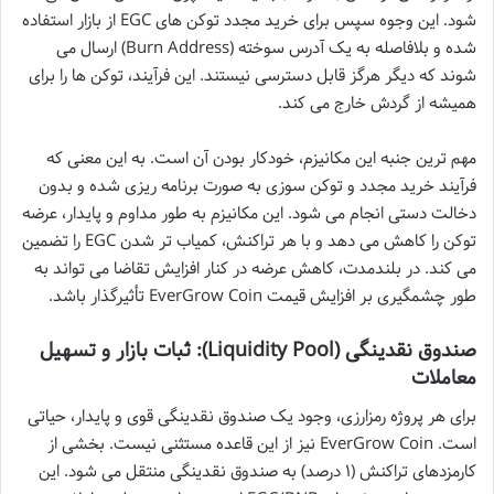
شود. این وجوه سپس برای خرید مجدد توکن های EGC از بازار استفاده
شده و بلافاصله به یک آدرس سوخته (Burn Address) ارسال می
شوند که دیگر هرگز قابل دسترسی نیستند. این فرآیند، توکن ها را برای
همیشه از گردش خارج می کند.
مهم ترین جنبه این مکانیزم، خودکار بودن آن است. به این معنی که
فرآیند خرید مجدد و توکن سوزی به صورت برنامه ریزی شده و بدون
دخالت دستی انجام می شود. این مکانیزم به طور مداوم و پایدار، عرضه
توکن را کاهش می دهد و با هر تراکنش، کمیاب تر شدن EGC را تضمین
می کند. در بلندمدت، کاهش عرضه در کنار افزایش تقاضا می تواند به
طور چشمگیری بر افزایش قیمت EverGrow Coin تأثیرگذار باشد.
صندوق نقدینگی (Liquidity Pool): ثبات بازار و تسهیل
معاملات
برای هر پروژه رمزارزی، وجود یک صندوق نقدینگی قوی و پایدار، حیاتی
است. EverGrow Coin نیز از این قاعده مستثنی نیست. بخشی از
کارمزدهای تراکنش (۱ درصد) به صندوق نقدینگی منتقل می شود. این