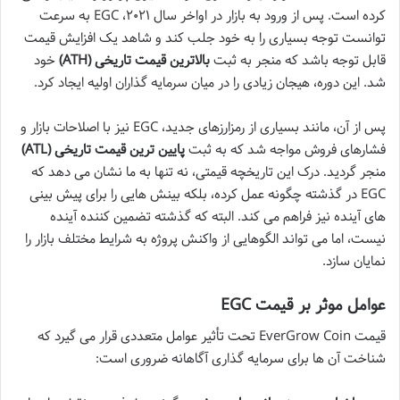
کرده است. پس از ورود به بازار در اواخر سال ۲۰۲۱، EGC به سرعت
توانست توجه بسیاری را به خود جلب کند و شاهد یک افزایش قیمت
قابل توجه باشد که منجر به ثبت
بالاترین قیمت تاریخی (ATH)
خود
شد. این دوره، هیجان زیادی را در میان سرمایه گذاران اولیه ایجاد کرد.
پس از آن، مانند بسیاری از رمزارزهای جدید، EGC نیز با اصلاحات بازار و
فشارهای فروش مواجه شد که به ثبت
پایین ترین قیمت تاریخی (ATL)
منجر گردید. درک این تاریخچه قیمتی، نه تنها به ما نشان می دهد که
EGC در گذشته چگونه عمل کرده، بلکه بینش هایی را برای پیش بینی
های آینده نیز فراهم می کند. البته که گذشته تضمین کننده آینده
نیست، اما می تواند الگوهایی از واکنش پروژه به شرایط مختلف بازار را
نمایان سازد.
عوامل موثر بر قیمت EGC
قیمت EverGrow Coin تحت تأثیر عوامل متعددی قرار می گیرد که
شناخت آن ها برای سرمایه گذاری آگاهانه ضروری است: