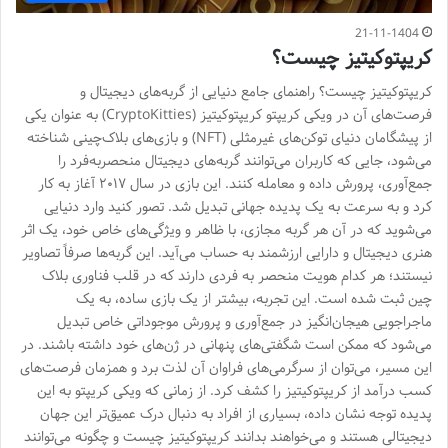
21-11-1404
کریپتوکیتیز چیست؟
کریپتوکیتیز چیست؟ راهنمای جامع دنیایی از گربه‌های دیجیتال و
فرصت‌های آن در ویکی کریپتو کریپتوکیتیز (CryptoKitties) به عنوان یکی
از پیشگامان دنیای توکن‌های غیرمثلی (NFT) و بازی‌های بلاک‌چینی شناخته
می‌شود، جایی که کاربران می‌توانند گربه‌های دیجیتال منحصربه‌فرد را
جمع‌آوری، پرورش داده و معامله کنند. این بازی در سال ۲۰۱۷ آغاز به کار
کرد و به سرعت به یک پدیده جهانی تبدیل شد. تصور کنید وارد دنیایی
می‌شوید که در آن هر گربه مجازی، با ظاهر و ویژگی‌های خاص خود، یک اثر
هنری دیجیتال و دارایی ارزشمند به حساب می‌آید. این گربه‌ها صرفاً تصاویر
نیستند؛ هر کدام هویت منحصر به فردی دارند که در قلب فناوری بلاک
چین ثبت شده است. این تجربه، بیشتر از یک بازی ساده، به یک
ماجراجویی هیجان‌انگیز در جمع‌آوری و پرورش موجوداتی خاص تبدیل
می‌شود که ممکن است شگفتی‌های پنهانی در ژن‌های خود داشته باشند. در
این مسیر، می‌توان از سرگرمی‌های فراوان آن لذت برد و همزمان فرصت‌های
کسب درآمد از کریپتوکیتیز را کشف کرد. از زمانی که ویکی کریپتو به این
پدیده توجه نشان داده، بسیاری از افراد به دنبال درک عمیق‌تر این جهان
دیجیتالی هستند و می‌خواهند بدانند کریپتوکیتیز چیست و چگونه می‌توانند