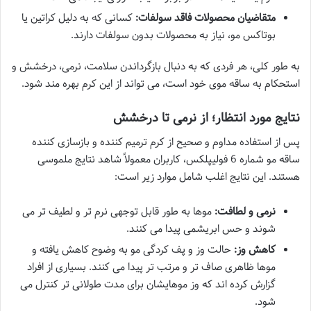
متقاضیان محصولات فاقد سولفات:
کسانی که به دلیل کراتین یا
بوتاکس مو، نیاز به محصولات بدون سولفات دارند.
به طور کلی، هر فردی که به دنبال بازگرداندن سلامت، نرمی، درخشش و
استحکام به ساقه موی خود است، می تواند از این کرم بهره مند شود.
نتایج مورد انتظار؛ از نرمی تا درخشش
پس از استفاده مداوم و صحیح از کرم ترمیم کننده و بازسازی کننده
ساقه مو شماره 6 فولیپلکس، کاربران معمولاً شاهد نتایج ملموسی
هستند. این نتایج اغلب شامل موارد زیر است:
نرمی و لطافت:
موها به طور قابل توجهی نرم تر و لطیف تر می
شوند و حس ابریشمی پیدا می کنند.
کاهش وز:
حالت وز و پف کردگی مو به وضوح کاهش یافته و
موها ظاهری صاف تر و مرتب تر پیدا می کنند. بسیاری از افراد
گزارش کرده اند که وز موهایشان برای مدت طولانی تر کنترل می
شود.