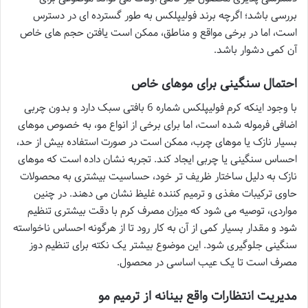
بررسی باشد؛ اگرچه برند فولیپلکس به طور گسترده ای در دسترس
است، اما در برخی مواقع و مناطق، ممکن است یافتن حجم های خاص
آن کمی دشوار باشد.
احتمال سنگینی برای موهای خاص
با وجود اینکه کرم فولیپلکس شماره 6 بافتی سبک دارد و بدون چربی
اضافی فرموله شده است، اما برای برخی از انواع مو، به خصوص موهای
بسیار نازک یا موهای چرب، ممکن است در صورت استفاده بیش از حد،
احساس سنگینی یا چربی ایجاد کند. تجربه نشان داده است که موهای
نازک به دلیل ساختار ظریف تر خود، حساسیت بیشتری به محصولات
حاوی ترکیبات مغذی و ترمیم کننده غلیظ نشان می دهند. در چنین
مواردی، توصیه می شود که میزان مصرف کرم با دقت بیشتری تنظیم
شود و مقدار بسیار کمی از آن به کار رود تا از هرگونه احساس ناخواسته
سنگینی جلوگیری شود. این موضوع بیشتر یک نکته برای تنظیم دوز
مصرف است تا یک عیب اساسی در محصول.
مدیریت انتظارات واقع بینانه از ترمیم مو