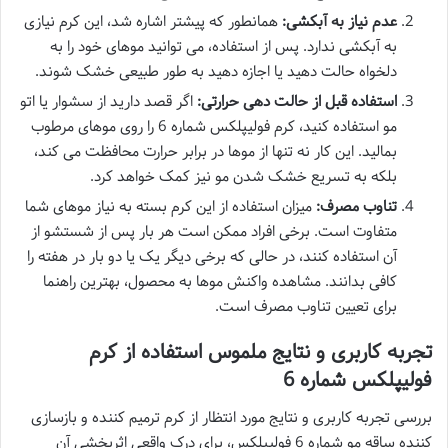
عدم نیاز به آبکشی:
همانطور که پیشتر اشاره شد، این کرم نیازی
به آبکشی ندارد. پس از استفاده، می توانید موهای خود را به
دلخواه حالت دهید یا اجازه دهید به طور طبیعی خشک شوند.
استفاده قبل از حالت دهی حرارتی:
اگر قصد دارید از سشوار یا اتو
مو استفاده کنید، کرم فولیپلکس شماره 6 را روی موهای مرطوب
بمالید. این کار نه تنها از موها در برابر حرارت محافظت می کند،
بلکه به تسریع خشک شدن مو نیز کمک خواهد کرد.
تناوب مصرف:
میزان استفاده از این کرم بسته به نیاز موهای شما
متفاوت است. برخی افراد ممکن است هر بار پس از شستشو از
آن استفاده کنند، در حالی که برخی دیگر یک یا دو بار در هفته را
کافی بدانند. مشاهده واکنش موها به محصول، بهترین راهنما
برای تعیین تناوب مصرف است.
تجربه کاربری و نتایج ملموس استفاده از کرم
فولیپلکس شماره 6
بررسی تجربه کاربری و نتایج مورد انتظار از کرم ترمیم کننده و بازسازی
کننده ساقه مو شماره 6 فولیپلکس، برای درک واقعی اثربخشی آن