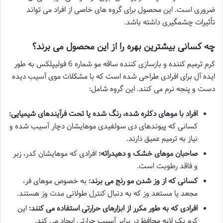
ضروری است. این محصول برای گروه های خاصی از افراد می تواند
تأثیرات چشمگیری داشته باشد.
چه کسانی بیشترین بهره را از این محصول می برند؟
کرم ترمیم کننده و بازسازی کننده ساقه مو شماره 6 فولیپلکس به طور
ایده آل برای افرادی طراحی شده است که با مشکلات موی آسیب دیده
دست و پنجه نرم می کنند. این گروه شامل:
افراد با موهای دکلره شده، رنگ شده یا تحت فرآیندهای شیمیایی:
کسانی که پیوندهای دی سولفیدی موهایشان دچار آسیب شده و
نیاز به ترمیم عمیق دارند.
صاحبان موهای خشک و دهیدراته:
افرادی که موهایشان کدر، زبر
و فاقد رطوبت است.
کسانی که از وز شدن مو رنج می برند:
به خصوص موهای فر،
مجعد یا مستعد وز که به دنبال کنترل طولانی مدت وز هستند.
افرادی که به طور مکرر از ابزارهای حرارتی استفاده می کنند:
این
کرم یک لایه محافظ در برابر آسیب حرارتی ایجاد می کند.