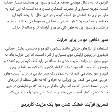
افرادی که به دنبال موهایی صاف، مرتب و بدون وز هستند، بسیار جذاب
است. تجربه بسیاری از مصرف کنندگان نشان داده است که این کرم به
طور موثری به کاهش وز کمک کرده و در عین حال، با ایجاد لایه ای
محافظ و مغذی، درخشش طبیعی و سالمی به موها می بخشد. موهای
درخشان و بدون وز، به طور کلی ظاهری آراسته تر و سالم تر دارند.
سپر دفاعی مو در برابر حرارت
استفاده از ابزارهای حرارتی مانند سشوار، اتو مو و بابلیس، بخش جدایی
ناپذیری از روتین آرایش موی بسیاری از افراد است. اما این حرارت بالا، به
مرور زمان می تواند آسیب جدی به ساقه مو وارد کند. کرم ترمیم کننده و
بازسازی کننده ساقه مو شماره 6 فولیپلکس، یک لایه محافظ بر روی
تارهای مو ایجاد می کند که به عنوان یک سپر دفاعی در برابر آسیب های
حرارتی عمل می کند. این ویژگی، به افرادی که به طور منظم از ابزارهای
حرارتی استفاده می کنند، اطمینان خاطر می دهد که موهایشان در حین
حالت دهی، کمتر آسیب می بیند و سلامت کلی خود را حفظ می کند.
تسریع فرآیند خشک شدن مو؛ یک مزیت کاربردی