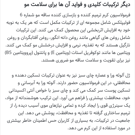
دیگر ترکیبات کلیدی و فواید آن ها برای سلامت مو
فرمولاسیون کرم ترمیم کننده و بازسازی کننده ساقه مو شماره 6
فولیپلکس شامل مجموعه ای از ترکیبات مکمل است که هر یک به نوبه
خود به افزایش اثربخشی این محصول کمک می کنند. این ترکیبات
شامل روغن های گیاهی مانند روغن دانه انگور، روغن آفتابگردان و روغن
نارگیل هستند که به تغذیه، نرمی و افزایش درخشش مو کمک می کنند.
ویتامین ها مانند توکوفریل استات (ویتامین E) و پانتنول (پروویتامین B5)
نیز برای تقویت و سلامت ساقه مو ضروری هستند.
ژل آلوئه ورا و عصاره چای سبز نیز به عنوان ترکیبات تسکین دهنده و
محافظتی، در این فرمولاسیون حضور دارند. آلوئه ورا به آبرسانی و
تسکین پوست سر کمک می کند و چای سبز با خواص آنتی اکسیدانی
خود، محافظت بیشتری را فراهم می آورد. این ترکیب هوشمندانه از مواد،
یک سینرژی قوی را ایجاد کرده و تمامی نیازهای موی آسیب دیده را، از
ترمیم ساختاری گرفته تا تغذیه و محافظت، پوشش می دهد. این
جامعیت در ترکیبات، به بسیاری از کاربران حس اطمینان خاطر بیشتری
در مورد استفاده از این کرم می دهد.