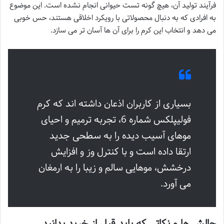
فرآیند تولید آن، هیچ گونه تست حیوانی انجام نشده است. این موضوع
به افرادی که به دنبال محصولاتی با رویکرد اخلاقی هستند، حس خوبی
می دهد و انتخاب این کرم را برای آن ها آسان تر می سازد.
بسیاری از کاربران اذعان داشته اند که کرم
فولیپلکس شماره 6، تجربه ترمیم و احیای
موهای آسیب دیده را به سطحی جدید
ارتقا داده است و با کنترل وز و افزایش
درخشش، موهایی سالم و زیبا را به ارمغان
می آورد.
چالش ها و نکاتی که باید قبل از خرید بدانید