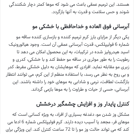
هستند. این ترمیم عمقی باعث می شود که موها کمتر دچار شکنندگی
شوند و حس سلامت و قدرت به آنها بازگردد.
آبرسانی فوق العاده و خداحافظی با خشکی مو
یکی دیگر از مزایای بارز کرم ترمیم کننده و بازسازی کننده ساقه مو
شماره 6 فولیپلکس، قدرت آبرسانی عمقی آن است. وجود هیالورونیک
اسید هیدرولیز شده در ترکیبات، به این محصول امکان می دهد تا
رطوبت را به طور موثری در ساقه مو حفظ کند و با خشکی، کدری و
زبری مو مقابله نماید. افرادی که موهایشان به دلیل خشکی مفرط، کدر
و بی روح به نظر می رسد، با استفاده منظم از این کرم، می توانند انتظار
بازگشت لطافت، نرمی و شادابی به موهای خود را داشته باشند. این
آبرسانی، حسی از حیات و طراوت را به موها بازمی گرداند.
کنترل پایدار وز و افزایش چشمگیر درخشش
مشکل وز شدن مو، دغدغه بسیاری از افراد، به ویژه کسانی است که
موهای فر، مجعد یا آسیب دیده دارند. کرم فولیپلکس شماره 6 ادعا می
کند که می تواند حالت وز مو را تا 72 ساعت کنترل کند. این ویژگی برای