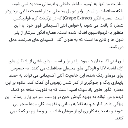
سلامت مو تنها به ترمیم ساختار داخلی و آبرسانی محدود نمی شود،
بلکه محافظت از آن در برابر عوامل محیطی نیز از اهمیت بالایی برخوردار
است. عصاره انگور (Grape Extract) که در ترکیبات کرم فولیپلکس
شماره 6 یافت می شود، با خواص آنتی اکسیدانی قوی خود، به این
منظور به فرمولاسیون اضافه شده است. عصاره انگور سرشار از پلی
فنول ها و تانن ها است که به عنوان آنتی اکسیدان های قدرتمند عمل
می کنند.
این آنتی اکسیدان ها، موها را در برابر آسیب های ناشی از رادیکال های
آزاد، اشعه UV و آلودگی های محیطی محافظت می کنند. به خصوص
برای موهای رنگ شده، این خاصیت آنتی اکسیدانی می تواند به حفظ
پایداری رنگ و جلوگیری از کدر شدن زودرس آن کمک کند. علاوه بر این،
عصاره انگور حاوی پاناسیک اسید است که به تقویت ساقه مو کمک
کرده و می تواند به بهبود گردش خون در پوست سر نیز یاری رساند. این
ویژگی ها در کنار هم، به تغذیه رسانی و تقویت کلی موها منجر می
شوند و به تجربه کاربری ای از موهای شاداب تر و مقاوم تر کمک می
کنند.