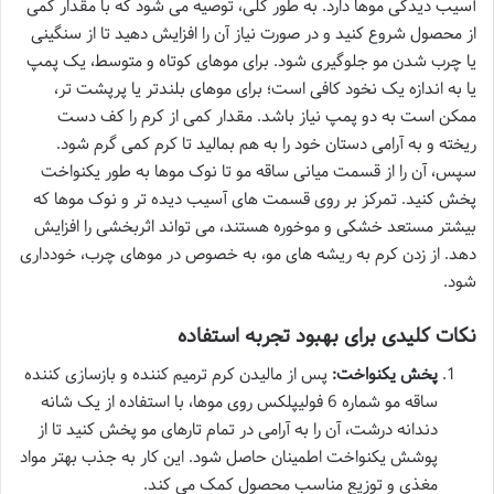
آسیب دیدگی موها دارد. به طور کلی، توصیه می شود که با مقدار کمی
از محصول شروع کنید و در صورت نیاز آن را افزایش دهید تا از سنگینی
یا چرب شدن مو جلوگیری شود. برای موهای کوتاه و متوسط، یک پمپ
یا به اندازه یک نخود کافی است؛ برای موهای بلندتر یا پرپشت تر،
ممکن است به دو پمپ نیاز باشد. مقدار کمی از کرم را کف دست
ریخته و به آرامی دستان خود را به هم بمالید تا کرم کمی گرم شود.
سپس، آن را از قسمت میانی ساقه مو تا نوک موها به طور یکنواخت
پخش کنید. تمرکز بر روی قسمت های آسیب دیده تر و نوک موها که
بیشتر مستعد خشکی و موخوره هستند، می تواند اثربخشی را افزایش
دهد. از زدن کرم به ریشه های مو، به خصوص در موهای چرب، خودداری
شود.
نکات کلیدی برای بهبود تجربه استفاده
پخش یکنواخت:
پس از مالیدن کرم ترمیم کننده و بازسازی کننده
ساقه مو شماره 6 فولیپلکس روی موها، با استفاده از یک شانه
دندانه درشت، آن را به آرامی در تمام تارهای مو پخش کنید تا از
پوشش یکنواخت اطمینان حاصل شود. این کار به جذب بهتر مواد
مغذی و توزیع مناسب محصول کمک می کند.