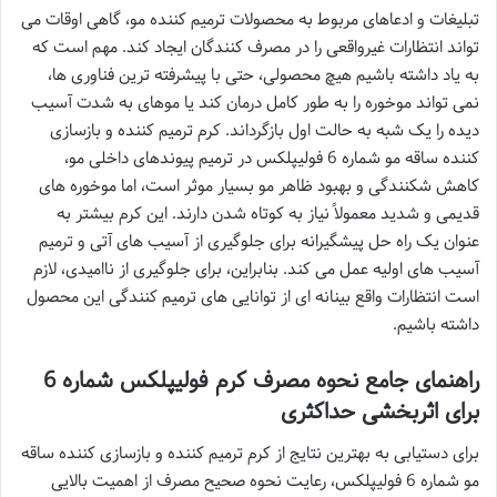
تبلیغات و ادعاهای مربوط به محصولات ترمیم کننده مو، گاهی اوقات می
تواند انتظارات غیرواقعی را در مصرف کنندگان ایجاد کند. مهم است که
به یاد داشته باشیم هیچ محصولی، حتی با پیشرفته ترین فناوری ها،
نمی تواند موخوره را به طور کامل درمان کند یا موهای به شدت آسیب
دیده را یک شبه به حالت اول بازگرداند. کرم ترمیم کننده و بازسازی
کننده ساقه مو شماره 6 فولیپلکس در ترمیم پیوندهای داخلی مو،
کاهش شکنندگی و بهبود ظاهر مو بسیار موثر است، اما موخوره های
قدیمی و شدید معمولاً نیاز به کوتاه شدن دارند. این کرم بیشتر به
عنوان یک راه حل پیشگیرانه برای جلوگیری از آسیب های آتی و ترمیم
آسیب های اولیه عمل می کند. بنابراین، برای جلوگیری از ناامیدی، لازم
است انتظارات واقع بینانه ای از توانایی های ترمیم کنندگی این محصول
داشته باشیم.
راهنمای جامع نحوه مصرف کرم فولیپلکس شماره 6
برای اثربخشی حداکثری
برای دستیابی به بهترین نتایج از کرم ترمیم کننده و بازسازی کننده ساقه
مو شماره 6 فولیپلکس، رعایت نحوه صحیح مصرف از اهمیت بالایی