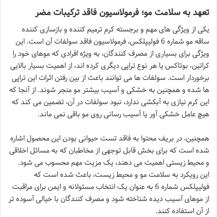
تعهد به سلامت مو؛ فرمولاسیون فاقد ترکیبات مضر
یکی از ویژگی های مهم و برجسته کرم ترمیم کننده و بازسازی کننده
ساقه مو شماره 6 فولیپلکس، فرمولاسیون فاقد سولفات آن است. این
ویژگی برای بسیاری از مصرف کنندگان، به ویژه افرادی که موهای خود را
کراتین، بوتاکس یا هر نوع تراپی دیگری کرده اند، از اهمیت بسیار بالایی
برخوردار است. سولفات ها می توانند باعث از بین رفتن اثرات این تراپی
ها شده و همچنین به خشکی و آسیب بیشتر مو منجر شوند. از آنجا که
این کرم نیازی به آبکشی ندارد، نبود سولفات در آن، تضمین می کند که
هیچ عامل خشکی آور یا آسیب رسانی روی مو باقی نمی ماند.
همچنین، در بریف محتوا به فاقد تست حیوانی بودن این محصول اشاره
شده است که برای بخش قابل توجهی از مخاطبان که به مسائل اخلاقی
و محیط زیستی اهمیت می دهند، یک مزیت مهم محسوب می شود.
این رویکرد به سلامت مو و محیط زیست، باعث شده است که
فولیپلکس شماره 6 به عنوان یک انتخاب مسئولانه و ایمن برای مراقبت
از موهای آسیب دیده شناخته شود و مصرف کنندگان با خیالی آسوده تر
از آن استفاده کنند.