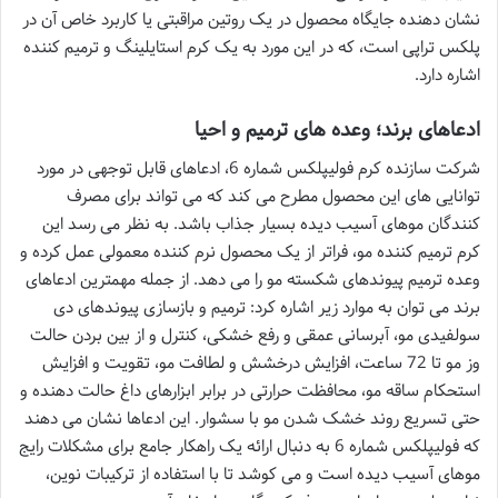
نشان دهنده جایگاه محصول در یک روتین مراقبتی یا کاربرد خاص آن در
پلکس تراپی است، که در این مورد به یک کرم استایلینگ و ترمیم کننده
اشاره دارد.
ادعاهای برند؛ وعده های ترمیم و احیا
شرکت سازنده کرم فولیپلکس شماره 6، ادعاهای قابل توجهی در مورد
توانایی های این محصول مطرح می کند که می تواند برای مصرف
کنندگان موهای آسیب دیده بسیار جذاب باشد. به نظر می رسد این
کرم ترمیم کننده مو، فراتر از یک محصول نرم کننده معمولی عمل کرده و
وعده ترمیم پیوندهای شکسته مو را می دهد. از جمله مهمترین ادعاهای
برند می توان به موارد زیر اشاره کرد: ترمیم و بازسازی پیوندهای دی
سولفیدی مو، آبرسانی عمقی و رفع خشکی، کنترل و از بین بردن حالت
وز مو تا 72 ساعت، افزایش درخشش و لطافت مو، تقویت و افزایش
استحکام ساقه مو، محافظت حرارتی در برابر ابزارهای داغ حالت دهنده و
حتی تسریع روند خشک شدن مو با سشوار. این ادعاها نشان می دهند
که فولیپلکس شماره 6 به دنبال ارائه یک راهکار جامع برای مشکلات رایج
موهای آسیب دیده است و می کوشد تا با استفاده از ترکیبات نوین،