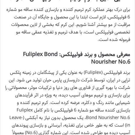
برای درک بهتر عملکرد کرم ترمیم کننده و بازسازی کننده ساقه مو شماره
6 فولیپلکس، لازم است ابتدا با این محصول و جایگاه آن در صنعت
مراقبت از مو بیشتر آشنا شویم. این کرم که بخشی از لاین محصولات
تخصصی فولیپلکس است، با هدف ترمیم و تغذیه عمقی ساقه مو
فرموله شده است.
معرفی محصول و برند فولیپلکس: Fuliplex Bond
Nourisher No.6
برند فولیپلکس (Fuliplex) به عنوان یکی از پیشگامان در زمینه پلکس
تراپی در ایران، توسط شرکت داروسازی پارس حیان تولید می شود. این
شرکت با بهره گیری از فناوری های روز دنیا و ترکیبات موثر، محصولاتی را
برای بازسازی و ترمیم موهای آسیب دیده، به ویژه در اثر فرآیندهای
شیمیایی مانند رنگ و دکلره، عرضه کرده است. کرم ترمیم کننده و
بازسازی کننده ساقه مو شماره 6 فولیپلکس با نام کامل Fuliplex
Bond Nourisher No.6، یک محصول بدون نیاز به آبکشی (Leave-
in) است که به طور خاص برای تغذیه، آبرسانی و بازسازی پیوندهای
آسیب دیده مو طراحی شده است. این شماره گذاری (No.6) معمولاً