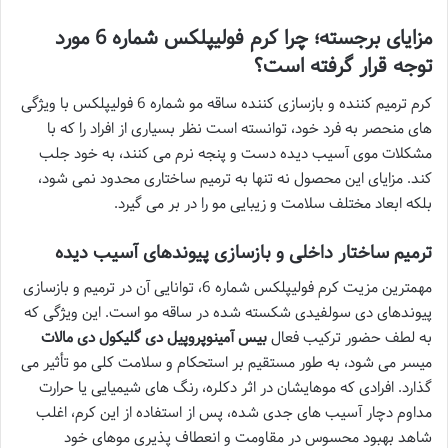
مزایای برجسته؛ چرا کرم فولیپلکس شماره 6 مورد
توجه قرار گرفته است؟
کرم ترمیم کننده و بازسازی کننده ساقه مو شماره 6 فولیپلکس با ویژگی
های منحصر به فرد خود، توانسته است نظر بسیاری از افراد را که با
مشکلات موی آسیب دیده دست و پنجه نرم می کنند، به خود جلب
کند. مزایای این محصول نه تنها به ترمیم ساختاری محدود نمی شود،
بلکه ابعاد مختلف سلامت و زیبایی مو را در بر می گیرد.
ترمیم ساختار داخلی و بازسازی پیوندهای آسیب دیده
مهمترین مزیت کرم فولیپلکس شماره 6، توانایی آن در ترمیم و بازسازی
پیوندهای دی سولفیدی شکسته شده در ساقه مو است. این ویژگی که
به لطف حضور ترکیب فعال
بیس آمینوپروپیل دی گلیکول دی مالات
میسر می شود، به طور مستقیم بر استحکام و سلامت کلی مو تأثیر می
گذارد. افرادی که موهایشان در اثر دکلره، رنگ های شیمیایی یا حرارت
مداوم دچار آسیب های جدی شده، پس از استفاده از این کرم، اغلب
شاهد بهبود محسوس در مقاومت و انعطاف پذیری موهای خود