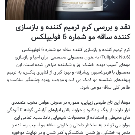
نقد و بررسی کرم ترمیم کننده و بازسازی
کننده ساقه مو شماره 6 فولیپلکس
کرم ترمیم کننده و بازسازی کننده ساقه مو شماره 6 فولیپلکس
(Fuliplex No.6) به عنوان محصولی تخصصی، برای احیا و بازسازی
موهای آسیب دیده، خشک، وز و شکننده طراحی شده است. این
محصول با فرمولاسیون پیشرفته و بهره گیری از فناوری پلکس، به ترمیم
پیوندهای شکسته مو کمک می کند و موجب بهبود چشمگیر سلامت و
ظاهر کلی ساقه مو می شود.
موها، این تاج طبیعی زیبایی، همواره در معرض عوامل مخرب متعددی
قرار دارند؛ از رنگ و دکلره و حرارت بالای ابزارهای آرایشی گرفته تا آلودگی
های محیطی و استفاده از محصولات شیمیایی نامناسب. تمامی این
موارد می توانند به ساختار داخلی و خارجی ساقه مو آسیب رسانده و
منجر به خشکی، وز شدن، شکنندگی، کدر شدن و در نهایت موخوره