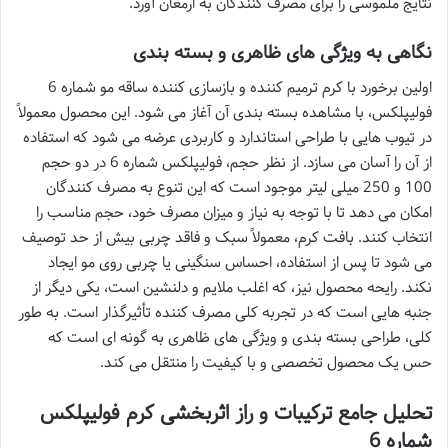
نتایج ملموسی را برای مصرف کنندگان به ارمغان آورد.
نگاهی به ویژگی های ظاهری و بسته بندی
اولین برخورد با کرم ترمیم کننده و بازسازی کننده ساقه مو شماره 6
فولیپلکس، با مشاهده بسته بندی آن آغاز می شود. این محصول معمولاً
در تیوب هایی با طراحی استاندارد و کاربردی عرضه می شود که استفاده
از آن را آسان می سازد. از نظر حجم، فولیپلکس شماره 6 در دو حجم
100 و 250 میلی لیتر موجود است که این تنوع به مصرف کنندگان
امکان می دهد تا با توجه به نیاز و میزان مصرف خود، حجم مناسب را
انتخاب کنند. بافت کرم، معمولاً سبک و فاقد چربی بیش از حد توصیف
می شود تا پس از استفاده، احساس سنگینی یا چربی روی مو ایجاد
نکند. رایحه محصول نیز، که اغلب ملایم و دلنشین است، یکی دیگر از
جنبه هایی است که در تجربه کلی مصرف کننده تأثیرگذار است. به طور
کلی، طراحی بسته بندی و ویژگی های ظاهری به گونه ای است که
حس یک محصول تخصصی و با کیفیت را منتقل می کند.
تحلیل جامع ترکیبات و راز اثربخشی کرم فولیپلکس
شماره 6