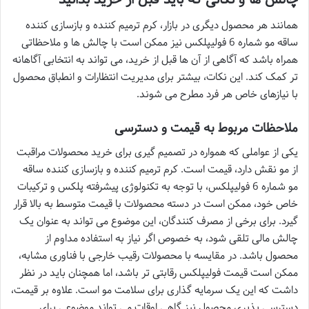
همانند هر محصول دیگری در بازار، کرم ترمیم کننده و بازسازی کننده
ساقه مو شماره 6 فولیپلکس نیز ممکن است با چالش ها و ملاحظاتی
همراه باشد که آگاهی از آن ها قبل از خرید، می تواند به انتخابی آگاهانه
تر کمک کند. این نکات، بیشتر برای مدیریت انتظارات و انطباق محصول
با نیازهای خاص هر فرد مطرح می شوند.
ملاحظات مربوط به قیمت و دسترسی
یکی از عواملی که همواره در تصمیم گیری برای خرید محصولات مراقبت
از مو نقش دارد، قیمت است. کرم ترمیم کننده و بازسازی کننده ساقه
مو شماره 6 فولیپلکس، با توجه به تکنولوژی پیشرفته پلکس و ترکیبات
خاص خود، ممکن است در دسته محصولات با قیمت متوسط به بالا قرار
گیرد. برای برخی از مصرف کنندگان، این موضوع می تواند به عنوان یک
چالش مالی تلقی شود، به خصوص اگر نیاز به استفاده مداوم از
محصول باشد. در مقایسه با محصولات رقیب خارجی با فناوری مشابه،
ممکن است قیمت فولیپلکس رقابتی تر باشد، اما همچنان باید در نظر
داشت که این یک سرمایه گذاری برای سلامت مو است. علاوه بر قیمت،
دسترسی پذیری محصول نیز گاهی اوقات می تواند موضوعی برای