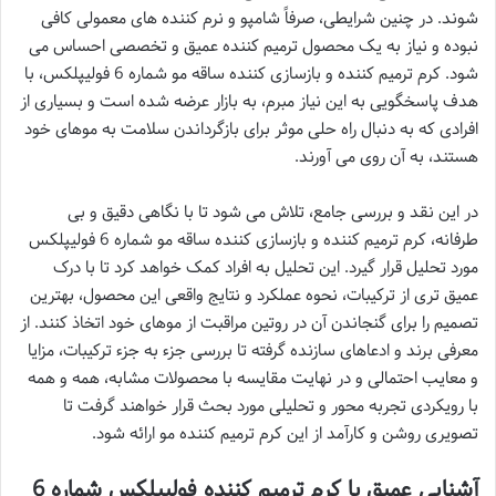
شوند. در چنین شرایطی، صرفاً شامپو و نرم کننده های معمولی کافی
نبوده و نیاز به یک محصول ترمیم کننده عمیق و تخصصی احساس می
شود. کرم ترمیم کننده و بازسازی کننده ساقه مو شماره 6 فولیپلکس، با
هدف پاسخگویی به این نیاز مبرم، به بازار عرضه شده است و بسیاری از
افرادی که به دنبال راه حلی موثر برای بازگرداندن سلامت به موهای خود
هستند، به آن روی می آورند.
در این نقد و بررسی جامع، تلاش می شود تا با نگاهی دقیق و بی
طرفانه، کرم ترمیم کننده و بازسازی کننده ساقه مو شماره 6 فولیپلکس
مورد تحلیل قرار گیرد. این تحلیل به افراد کمک خواهد کرد تا با درک
عمیق تری از ترکیبات، نحوه عملکرد و نتایج واقعی این محصول، بهترین
تصمیم را برای گنجاندن آن در روتین مراقبت از موهای خود اتخاذ کنند. از
معرفی برند و ادعاهای سازنده گرفته تا بررسی جزء به جزء ترکیبات، مزایا
و معایب احتمالی و در نهایت مقایسه با محصولات مشابه، همه و همه
با رویکردی تجربه محور و تحلیلی مورد بحث قرار خواهند گرفت تا
تصویری روشن و کارآمد از این کرم ترمیم کننده مو ارائه شود.
آشنایی عمیق با کرم ترمیم کننده فولیپلکس شماره 6