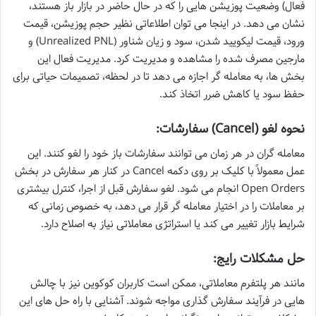
فعال) وضعیت پوزیشن هایی را که در حال حاضر در بازار باز هستند،
نشان می دهد. در اینجا می توان اطلاعاتی نظیر حجم پوزیشن، قیمت
ورود، قیمت لیکویید شدن، سود و زیان شناور (Unrealized PNL) و
مارجین مصرف شده را مشاهده و مدیریت کرد. مدیریت فعال این
بخش ها، به معامله گر اجازه می دهد تا در لحظه، تصمیمات حیاتی برای
حفظ سود یا کاهش ضرر اتخاذ کند.
نحوه لغو (Cancel) سفارشات:
معامله گران در هر زمان می توانند سفارشات باز خود را لغو کنند. این
عمل معمولاً با کلیک بر روی دکمه Cancel در کنار هر سفارش در بخش
Open Orders انجام می شود. لغو سفارش قبل از اجرا، کنترل بیشتری
بر معاملات را در اختیار معامله گر قرار می دهد، به خصوص زمانی که
شرایط بازار تغییر می کند یا استراتژی معاملاتی نیاز به اصلاح دارد.
حل مشکلات رایج:
مانند هر پلتفرم معاملاتی، ممکن است کاربران کوکوین نیز با چالش
هایی در فرآیند سفارش گذاری مواجه شوند. آشنایی با راه حل های این