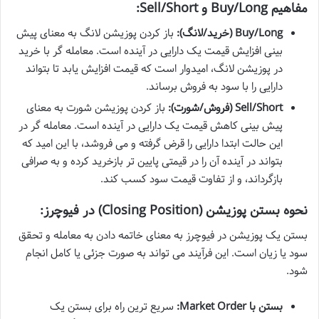
مفاهیم Buy/Long و Sell/Short:
Buy/Long (خرید/لانگ):
باز کردن پوزیشن لانگ به معنای پیش
بینی افزایش قیمت یک دارایی در آینده است. معامله گر با خرید
در پوزیشن لانگ، امیدوار است که قیمت افزایش یابد تا بتواند
دارایی را با سود به فروش برساند.
Sell/Short (فروش/شورت):
باز کردن پوزیشن شورت به معنای
پیش بینی کاهش قیمت یک دارایی در آینده است. معامله گر در
این حالت ابتدا دارایی را قرض گرفته و می فروشد، با این امید که
بتواند در آینده آن را در قیمتی پایین تر بازخرید کرده و به صرافی
بازگرداند، و از تفاوت قیمت سود کسب کند.
نحوه بستن پوزیشن (Closing Position) در فیوچرز:
بستن یک پوزیشن در فیوچرز به معنای خاتمه دادن به معامله و تحقق
سود یا زیان است. این فرآیند می تواند به صورت جزئی یا کامل انجام
شود.
بستن با Market Order:
سریع ترین راه برای بستن یک