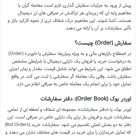
پیش از ورود به جزئیات سفارش گذاری، لازم است معامله گران با
مفاهیم پایه ای که زیربنای هر تراکنش در صرافی های ارز دیجیتال
هستند، آشنا شوند. این مفاهیم، درک شفاف تری از نحوه کارکرد بازار و
تأثیر سفارشات بر آن را ارائه می دهند.
سفارش (Order) چیست؟
در اصطلاح بازارهای مالی و به ویژه رمزارزها، سفارش یا «اوردر» (Order)
به درخواست خرید یا فروش یک دارایی دیجیتال با شرایطی مشخص
اطلاق می شود. این شرایط می تواند شامل قیمت، مقدار و زمان اجرای
سفارش باشد. وقتی یک معامله گر سفارشی را ثبت می کند، در واقع
تمایل خود را برای انجام یک معامله خاص به صرافی اعلام می دارد.
اوردر بوک (Order Book): دفتر سفارشات
اوردر بوک یا «دفتر سفارشات»، مجموعه ای شفاف و لحظه ای از تمامی
سفارشات خرید و فروش باز برای یک دارایی خاص در صرافی است. این
دفتر به دو بخش اصلی تقسیم می شود: سفارشات خرید (Bid Orders)
که تمایل خریداران را برای خرید در قیمت های مختلف نشان می دهند و