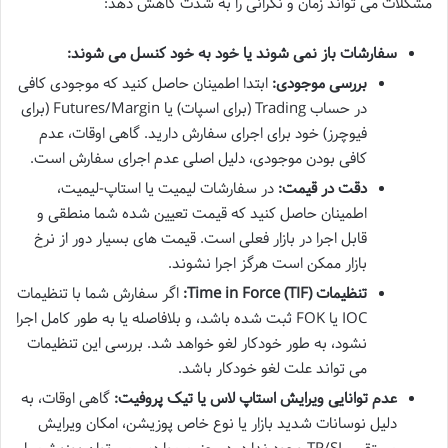
مشکلات می تواند زمان و نگرانی را به شدت کاهش دهد:
سفارشات باز نمی شوند یا خود به خود کنسل می شوند:
بررسی موجودی:
ابتدا اطمینان حاصل کنید که موجودی کافی
در حساب Trading (برای اسپات) یا Futures/Margin (برای
فیوچرز) خود برای اجرای سفارش دارید. گاهی اوقات، عدم
کافی بودن موجودی، دلیل اصلی عدم اجرای سفارش است.
دقت در قیمت:
در سفارشات لیمیت یا استاپ-لیمیت،
اطمینان حاصل کنید که قیمت تعیین شده شما منطقی و
قابل اجرا در بازار فعلی است. قیمت های بسیار دور از نرخ
بازار ممکن است هرگز اجرا نشوند.
تنظیمات Time in Force (TIF):
اگر سفارش شما با تنظیمات
IOC یا FOK ثبت شده باشد، و بلافاصله یا به طور کامل اجرا
نشود، به طور خودکار لغو خواهد شد. بررسی این تنظیمات
می تواند علت لغو خودکار باشد.
عدم توانایی ویرایش استاپ لاس یا تیک پروفیت:
گاهی اوقات، به
دلیل نوسانات شدید بازار یا نوع خاص پوزیشن، امکان ویرایش