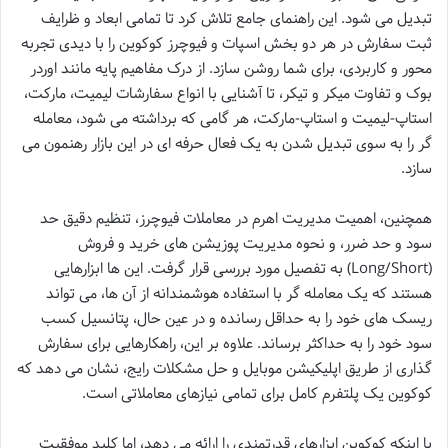
تبدیل می شود. این راهنمای جامع تلاش کرد تا تمامی ابعاد و ظرایف
ثبت سفارش در هر دو بخش اسپات و فیوچرز کوکوین را با دیدی تجربه
محور و کاربردی، برای شما روشن سازد. از درک مفاهیم پایه مانند اوردر
بوک و تفاوت میکر و تیکر، تا آشنایی با انواع سفارشات لیمیت، مارکت،
استاپ-لیمیت و استاپ-مارکت، هر گامی که برداشته می شود، معامله
گر را به سوی تبدیل شدن به یک فعال حرفه ای در این بازار رهنمون می
سازد.
همچنین، اهمیت مدیریت اهرم در معاملات فیوچرز، تنظیم دقیق حد
سود و حد ضرر، و نحوه مدیریت پوزیشن های خرید و فروش
(Long/Short) به تفصیل مورد بررسی قرار گرفت. این ها ابزارهایی
هستند که یک معامله گر با استفاده هوشمندانه از آن ها، می تواند
ریسک های خود را به حداقل رسانده و در عین حال، پتانسیل کسب
سود خود را به حداکثر برساند. علاوه بر این، راهکارهایی برای سفارش
گذاری از طریق اپلیکیشن موبایل و حل مشکلات رایج، نشان می دهد که
کوکوین یک پلتفرم کامل برای تمامی نیازهای معاملاتی است.
با اینکه کوکوین ابزارهای قدرتمندی را ارائه می دهد، اما کلید موفقیت