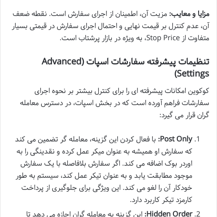
مزایا و معایب:
مزیت آن، اطمینان از اجرای سفارش است. نقطه ضعف
آن، عدم کنترل بر قیمت نهایی و احتمال اجرای سفارش در قیمتی بسیار
متفاوت از Stop Price، به ویژه در بازار پرشتاب است.
تنظیمات پیشرفته سفارشات اسپات (Advanced
Settings)
کوکوین امکانات پیشرفته ای را برای کنترل بیشتر بر نحوه اجرای
سفارشات فراهم آورده است که در بخش اسپات، در دسترس معامله
گران قرار می گیرد:
Post Only:
با فعال کردن این گزینه، معامله گر تضمین می کند
که سفارش او همیشه به عنوان میکر عمل کرده و نقدینگی را به
اوردر بوک اضافه می کند. اگر سفارش بلافاصله با یک سفارش
موجود مطابقت یابد و به عنوان تیکر عمل کند، سیستم به طور
خودکار آن را لغو می کند. این ویژگی برای جلوگیری از پرداخت
کارمزد تیکر کاربرد دارد.
Hidden Order:
این گزینه به معامله گران اجازه می دهد تا