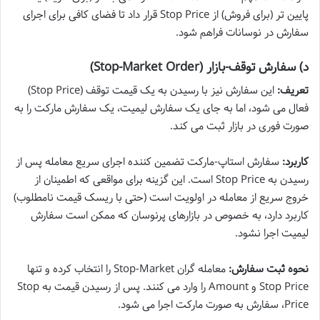
پایین تر (برای فروش) از Stop Price قرار داد تا فضای کافی برای اجرای
سفارش در نوسانات فراهم شود.
د) سفارش توقف-بازار (Stop-Market Order)
تعریف:
این سفارش نیز با رسیدن به یک قیمت توقف (Stop Price)
فعال می شود، اما به جای یک سفارش لیمیت، یک سفارش مارکت را به
صورت فوری در بازار ثبت می کند.
کاربرد:
سفارش استاپ-مارکت تضمین کننده اجرای سریع معامله پس از
رسیدن به Stop Price است. این گزینه برای مواقعی که اطمینان از
خروج سریع از معامله در اولویت است (حتی با ریسک قیمت نامطلوب)
کاربرد دارد، به خصوص در بازارهای پرنوسان که ممکن است سفارش
لیمیت اجرا نشود.
نحوه ثبت سفارش:
معامله گران Stop-Market را انتخاب کرده و تنها
Stop Price و Amount را وارد می کنند. پس از رسیدن قیمت به Stop
Price، سفارش به صورت مارکت اجرا می شود.