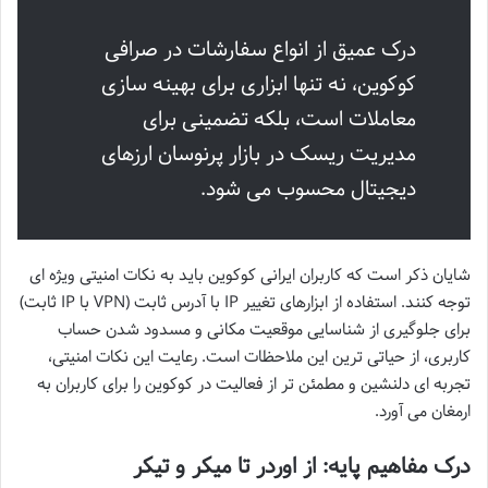
درک عمیق از انواع سفارشات در صرافی
کوکوین، نه تنها ابزاری برای بهینه سازی
معاملات است، بلکه تضمینی برای
مدیریت ریسک در بازار پرنوسان ارزهای
دیجیتال محسوب می شود.
شایان ذکر است که کاربران ایرانی کوکوین باید به نکات امنیتی ویژه ای
توجه کنند. استفاده از ابزارهای تغییر IP با آدرس ثابت (VPN با IP ثابت)
برای جلوگیری از شناسایی موقعیت مکانی و مسدود شدن حساب
کاربری، از حیاتی ترین این ملاحظات است. رعایت این نکات امنیتی،
تجربه ای دلنشین و مطمئن تر از فعالیت در کوکوین را برای کاربران به
ارمغان می آورد.
درک مفاهیم پایه: از اوردر تا میکر و تیکر