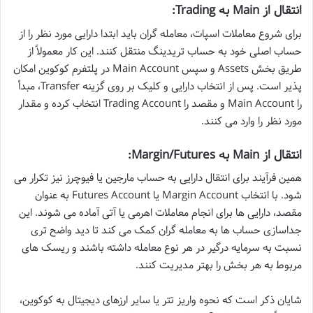
انتقال از Main به Trading:
برای شروع معاملات اسپات، معامله گران باید ابتدا دارایی مورد نظر را از
حساب اصلی خود به حساب تریدینگ منتقل کنند. این کار معمولاً از
طریق بخش Assets و سپس Main Account در پلتفرم کوکوین امکان
پذیر است. پس از انتخاب دارایی و کلیک بر روی گزینه Transfer، مبدأ
را Main Account و مقصد را Trading Account انتخاب کرده و مقدار
مورد نظر را وارد می کنند.
انتقال از Main به Margin/Futures:
همین فرآیند برای انتقال دارایی به حساب مارجین یا فیوچرز نیز تکرار می
شود. با انتخاب Margin Account یا Futures Account به عنوان
مقصد، دارایی ها برای انجام معاملات اهرمی یا آتی آماده می شوند. این
جداسازی حساب ها به معامله گران کمک می کند تا دید واضح تری
نسبت به سرمایه درگیر در هر نوع معامله داشته باشند و ریسک های
مربوط به هر بخش را بهتر مدیریت کنند.
شایان ذکر است که نحوه واریز تتر یا سایر ارزهای دیجیتال به کوکوین،