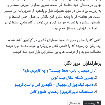
نهایی در دستان خود معامله گر است. تمرین مداوم، آموزش مستمر و
به روزرسانی دانش در مورد تغییرات بازار و پلتفرم، از ضروریات این مسیر
است. هر معامله گر با پیاده سازی این دانش در عمل، حس تسلط و
اطمینان بیشتری را تجربه خواهد کرد و می تواند با گام هایی استوارتر در
دنیای ترید ارزهای دیجیتال قدم بردارد.
اکنون که با تمامی جزئیات نحوه سفارش گذاری در کوکوین آشنا شده
اید، زمان آن رسیده که با دانش کافی و رویکردی هوشمندانه، وارد عرصه
معاملات شوید و از فرصت های بی شمار این بازار بهره مند گردید.
پرطرفداران امروز نگار:
ارز دیجیتال ایاس (eos) چیست؟ و چه کاربردی دارد؟
بهترین شبکه انتقال بیت کوین
دانلود کیف پول ارز دیجیتال – نگهداری امن و آسان کریپتو
مشخصات ماینر اتریوم | راهنمای جامع و کامل
برچسب ها
ارز دیجیتال