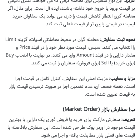
کاربرد:
این نوع سفارش برای معامله گرانی که می خواهند کنترل دقیقی
بر قیمت ورود یا خروج خود داشته باشند، ایده آل است. برای مثال، اگر
معامله گری انتظار کاهش قیمت را دارد، می تواند یک سفارش خرید
لیمیت در قیمتی پایین تر از قیمت فعلی ثبت کند.
نحوه ثبت سفارش:
معامله گران در محیط معاملاتی اسپات، گزینه Limit
را انتخاب می کنند. سپس، قیمت مورد نظر خود را در فیلد Price و
مقدار دارایی را در فیلد Amount وارد می کنند. در نهایت با انتخاب Buy
(برای خرید) یا Sell (برای فروش)، سفارش را ثبت می کنند.
مزایا و معایب:
مزیت اصلی این سفارش، کنترل کامل بر قیمت اجرا
است. نقطه ضعف آن، عدم تضمین اجرا در صورت نرسیدن قیمت بازار
به قیمت تعیین شده است.
ب) سفارش بازار (Market Order)
تعریف:
سفارش مارکت برای خرید یا فروش فوری یک دارایی با بهترین
قیمت موجود در اوردر بوک طراحی شده است. این سفارش بلافاصله با
قیمت های فعلی بازار مطابقت یافته و اجرا می شود.