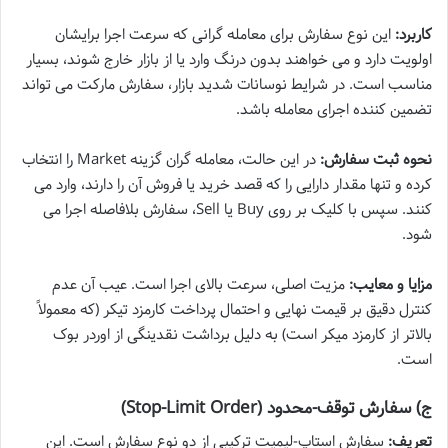
کاربرد:
این نوع سفارش برای معامله گرانی که سرعت اجرا برایشان
اولویت دارد و می خواهند بدون درنگ وارد یا از بازار خارج شوند، بسیار
مناسب است. در شرایط نوسانات شدید بازار، سفارش مارکت می تواند
تضمین کننده اجرای معامله باشد.
نحوه ثبت سفارش:
در این حالت، معامله گران گزینه Market را انتخاب
کرده و تنها مقدار دارایی را که قصد خرید یا فروش آن را دارند، وارد می
کنند. سپس با کلیک بر روی Buy یا Sell، سفارش بلافاصله اجرا می
شود.
مزایا و معایب:
مزیت اصلی، سرعت بالای اجرا است. عیب آن عدم
کنترل دقیق بر قیمت نهایی و احتمال پرداخت کارمزد تیکر (که معمولاً
بالاتر از کارمزد میکر است) به دلیل برداشت نقدینگی از اوردر بوک
است.
ج) سفارش توقف-محدود (Stop-Limit Order)
تعریف:
سفارش استاپ-لیمیت ترکیبی از دو نوع سفارش است. این