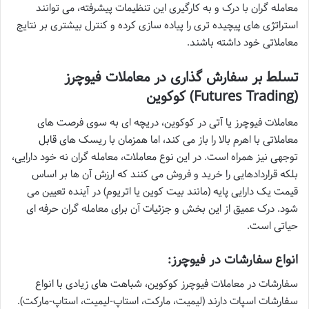
معامله گران با درک و به کارگیری این تنظیمات پیشرفته، می توانند
استراتژی های پیچیده تری را پیاده سازی کرده و کنترل بیشتری بر نتایج
معاملاتی خود داشته باشند.
تسلط بر سفارش گذاری در معاملات فیوچرز
(Futures Trading) کوکوین
معاملات فیوچرز یا آتی در کوکوین، دریچه ای به سوی فرصت های
معاملاتی با اهرم بالا را باز می کند، اما همزمان با ریسک های قابل
توجهی نیز همراه است. در این نوع معاملات، معامله گران نه خود دارایی،
بلکه قراردادهایی را خرید و فروش می کنند که ارزش آن ها بر اساس
قیمت یک دارایی پایه (مانند بیت کوین یا اتریوم) در آینده تعیین می
شود. درک عمیق از این بخش و جزئیات آن برای معامله گران حرفه ای
حیاتی است.
انواع سفارشات در فیوچرز:
سفارشات در معاملات فیوچرز کوکوین، شباهت های زیادی با انواع
سفارشات اسپات دارند (لیمیت، مارکت، استاپ-لیمیت، استاپ-مارکت).