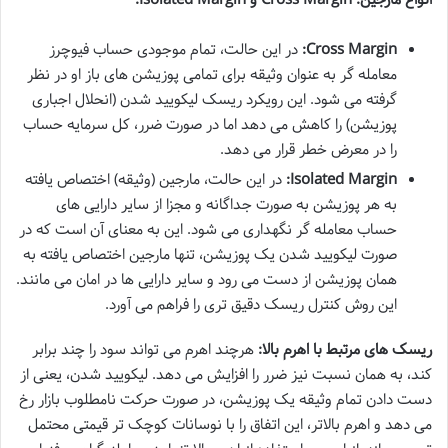
Cross Margin:
در این حالت، تمام موجودی حساب فیوچرز
معامله گر به عنوان وثیقه برای تمامی پوزیشن های باز او در نظر
گرفته می شود. این رویکرد ریسک لیکویید شدن (انحلال اجباری
پوزیشن) را کاهش می دهد اما در صورت ضرر، کل سرمایه حساب
را در معرض خطر قرار می دهد.
Isolated Margin:
در این حالت، مارجین (وثیقه) اختصاص یافته
به هر پوزیشن به صورت جداگانه و مجزا از سایر دارایی های
حساب معامله گر نگهداری می شود. این به معنای آن است که در
صورت لیکویید شدن یک پوزیشن، تنها مارجین اختصاص یافته به
همان پوزیشن از دست می رود و سایر دارایی ها در امان می مانند.
این روش کنترل ریسک دقیق تری را فراهم می آورد.
ریسک های مرتبط با اهرم بالا:
هرچند اهرم می تواند سود را چند برابر
کند، به همان نسبت نیز ضرر را افزایش می دهد. لیکویید شدن، یعنی از
دست دادن تمام وثیقه یک پوزیشن، در صورت حرکت نامطلوب بازار رخ
می دهد و اهرم بالاتر، این اتفاق را با نوسانات کوچک تر قیمتی محتمل