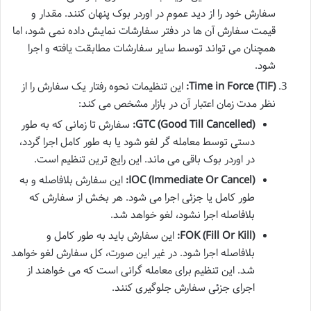
سفارش خود را از دید عموم در اوردر بوک پنهان کنند. مقدار و
قیمت سفارش آن ها در دفتر سفارشات نمایش داده نمی شود، اما
همچنان می تواند توسط سایر سفارشات مطابقت یافته و اجرا
شود.
Time in Force (TIF):
این تنظیمات نحوه رفتار یک سفارش را از
نظر مدت زمان اعتبار آن در بازار مشخص می کند:
GTC (Good Till Cancelled):
سفارش تا زمانی که به طور
دستی توسط معامله گر لغو شود یا به طور کامل اجرا گردد،
در اوردر بوک باقی می ماند. این رایج ترین تنظیم است.
IOC (Immediate Or Cancel):
این سفارش بلافاصله و به
طور کامل یا جزئی اجرا می شود. هر بخش از سفارش که
بلافاصله اجرا نشود، لغو خواهد شد.
FOK (Fill Or Kill):
این سفارش باید به طور کامل و
بلافاصله اجرا شود. در غیر این صورت، کل سفارش لغو خواهد
شد. این تنظیم برای معامله گرانی است که می خواهند از
اجرای جزئی سفارش جلوگیری کنند.