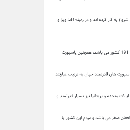
وع به کار کرده اند و در زمینه اخذ ویزا و
طبق این آمار کشور ژاپن در حال حاضر قوی ترین پاسپورت را در جهان دارد و تعداد کشورهای بدون ویزا برای شهروندان ژاپنی 191 کشور می باشد، همچنین پاسپورت
برای شهروندان کره جنوبی و آلمان 189 کشور می باشد. دیگر پاسپورت های قدرتمند جهان به ترتیب عبارتند
اشد، علاوه بر این کشورها پاسپورت ایالات متحده و بریتانیا نیز بسیار قدرتمند و
زا برای شهروندان افغان صفر می باشد و مردم این کشور با