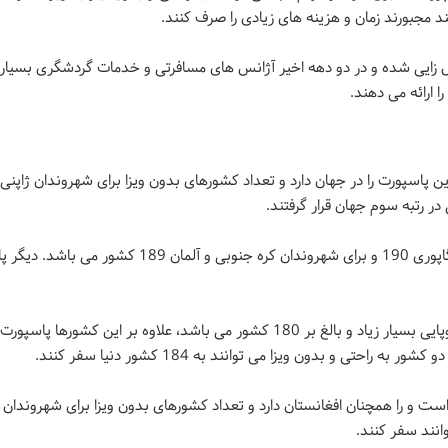
د مجبورند زمان و هزینه های زیادی را صرف کنند.
غال زایی شده و در دو دهه اخیر آژانس های مسافرتی و خدمات گردشگری بسیار شر
ارائه می دهند.
در رتبه سوم جهان قرار گرفتند.
تعداد کشورهای بدون ویزا برای شهروندان سنگاپوری 190 و 
و تعداد کشورهای بدون ویزا برای شهروندان اروپایی بسیار زیاد و بالغ بر 180 کشور می ب
احتی و بدون ویزا می توانند به 184 کشور دنیا سفر کنند.
به کانادا، نیوزیلند و استرالیا در جهان، عدد 9 است و را همچنان افغانستان دارد و تعداد کشورهای بدون وی