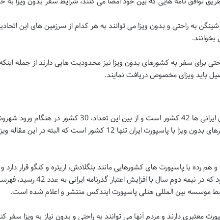
یق توافق ‌نامه هایی که بین خود امضا می کنند، شرایط سفر بدون ویزا به خاک
 شینگن به راحتی و بدون ویزا می توانند به هر کدام از سرزمین های این اتحادی
 بخوانند.
و حتی برای سفر به کشورهای بدون ویزا نیز محدودیت هایی دارند از جمله اینکه
همانطور که گفته شد کشورهای بدون ویزا برای ایرانی ها 42 کشور 
می کنند. با این تفاسیر در حقیقت تعداد کشورهای بدون ویزا با پاسپورت ایران ت
کشورهای بدون ویزا برای ایرانی ها 39
رت معتبری دارند و مردم آنها می توانند به راحتی و بدون نیاز به ویزا سفر 