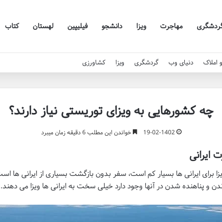
ردشگری
مهاجرت
ویزا
دانشجو
فیلیپین
لهستان
کتاب
 املاک
دنیای وب
گردشگری
ویزا
کشاورزی
چه کشورهایی به ویزای توریستی نیاز دارند؟
19-02-1402
خواندن این مطلب 6 دقیقه زمان میبرد
 ایرانی
زا برای ایرانی ها بسیار کم است، سفر بدون بازگشت بسیاری از ایرانی ها است
دن و پناهنده شدن در آنها وجود دارد خیلی سخت به ایرانی ها ویزا می دهند.