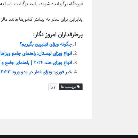
فرودگاه برگردانده شوید، بلیط برگشت شما به 
بنابراین برای سفر به بیشتر کشورها مانند ما
پرطرفداران امروز نگار:
چگونه ویزای فیلیپین بگیریم؟
انواع ویزای لهستان: راهنمای جامع ویزاه
انواع ویزای هند ۲۰۲۴ | راهنمای جامع و کامل
خبر فوری: ویزای قطر در بدو ورود ۲۰۲۳ | آخرین جزئیات و شرایط
برچسب ها
ویزا