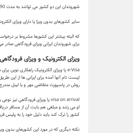
شهروندان این دو کشور می توانند به مدت 90 روز بدون ویزا در خاک یکدیگر اقامت داشته باشند و برای اقامت بیشتر باید ویزا دریافت کنند.
سایر کشورهای بدون ویزا یا دارای ویزای الکترونیک
که البته بیشتر این کشورها مشروط بر درخواست 
برای شهروندان ایرانی ویزای فرودگاهی صادر می
ویزای الکترونیک و ویزای فرودگاهی
e-Visa یا ویزای الکترونیک راهکاری نوی
لیست نام آنها آمده برای ایرانی ها از این طری
روش در پاسپورت متقاضی مهر و یا لیبل مندرج
visa on arrival یا ویزای فرودگ
او می زنند و مبلغی هم بابت آن از مسافر دری
کشور را ترک کند باید دلیل خود را به پلیس فرو
نکته دیگری که در مورد این کشورهای بدون ویز