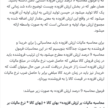
که با فرمول محاسبه 9 درصد ارزش افزوده آشنایی کامل داشته باشید.
همان طور که در بخش ارزش افزوده چیست توضیح داده شد زمانی که
یک کالا تولید میشود در حیسن تولید ارزشی به ارزش اولیه آن افزوده
میشود که در واقع این ارزش افزوده به معنی مقدار ازش اضافه شده به
مجموع ارزش مواد اولیه و خدماتی است که به صورت واسطه ارائه
میشود.
برای محاسبه مالیات ارزش افزوده باید محاسباتی را برای خریدا و
فروشنده به صورت جداگانه بنویسیم که در این محاسبات فرمول
محاسبه 9 درصد ارزش افزوده مطرح میشود.به ان ترتیب فروشنده باید
در زمان فروش کالا مبلغی که حاصل ضرب نرخ مالیات در مبلغ مالیات
ارزش افزوده است را از خریدار دریافت کند.در عین حال میتوان گفت که
خریدار نیز باید در زمان خرید کالا مبلغی برابر با حاصل ضرب نرخ مالیات
ارزش افزوده در قیمت کالا را به فروشنده بپردازد.
فرمول محاسبه 9 درصد ارزش افزوده به صورت زیر میباشد:
محاسبه مالیات بر ارزش افزوده= بهای کالا + (بهای کالا * نرخ مالیات بر