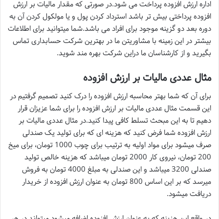
اداره ارزش افزوده پرداخت می شود.در صورتی که مقدار مالیات بر ارزش
افزوده پرداختی بیش تر باشد استرداد کردن پول و یا مولکول کردن آن به
دوره بعد دو گزینه موجود برای افراد می باشد.شما میتوانید برای اطلاعات
بیشتر در این زمینه با مشاوریتن ما در بهترین شرکت حسابداری تماس
بگیرید و از کارشناسان ما دراین شرکت بهره مند شوید.
مثال عددی مالیات بر ارزش افزوده
برای آن که شما بهتر محاسبه ارزش افزوده را درک کنید تصمیم گرفتیم در
این قسمت مثال عددی مالیات بر ارزش افزوده را برای شما عزیزان قرار
دهیم تا به این مبحث تسلط کافی پیدا کنید.در مثال عددی مالیات بر
ارزش افزوده شما فرض کنید که هزینه ای که برای تولید یک صندلی
صرف میشود برای مواد اولیه به ترتیب برای چوب 1000 تومان، برای میخ
200 تومان، نیروی کار 2000 تومان میباشد که هزینه خالص تولید
صندلی 3200 میباشد و این صندلی به مبلغ 4000 تومان به فروش
میرسد که بر این اساس 800 تومان به عنوان ارزش افزوده از خریدار
دریافت میشود.
در واقع این هزینه که به عنوان ارزش افزوده اضافه میشود میتواند در هر