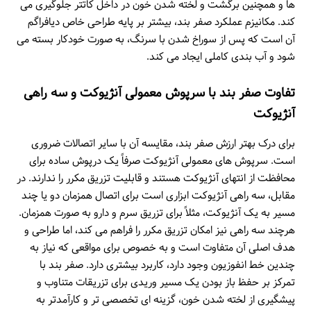
ها و همچنین برگشت و لخته شدن خون در داخل کاتتر جلوگیری می
کند. مکانیزم عملکرد صفر بند، بیشتر بر پایه طراحی خاص دیافراگم
آن است که پس از سوراخ شدن با سرنگ، به صورت خودکار بسته می
شود و آب بندی کاملی ایجاد می کند.
تفاوت صفر بند با سرپوش معمولی آنژیوکت و سه راهی
آنژیوکت
برای درک بهتر ارزش صفر بند، مقایسه آن با سایر اتصالات ضروری
است. سرپوش های معمولی آنژیوکت صرفاً یک درپوش ساده برای
محافظت از انتهای آنژیوکت هستند و قابلیت تزریق مکرر را ندارند. در
مقابل، سه راهی آنژیوکت ابزاری است برای اتصال همزمان دو یا چند
مسیر به یک آنژیوکت، مثلاً برای تزریق سرم و دارو به صورت همزمان.
هرچند سه راهی نیز امکان تزریق مکرر را فراهم می کند، اما طراحی و
هدف اصلی آن متفاوت است و به خصوص برای مواقعی که نیاز به
چندین خط انفوزیون وجود دارد، کاربرد بیشتری دارد. صفر بند با
تمرکز بر حفظ باز بودن یک مسیر وریدی برای تزریقات متناوب و
پیشگیری از لخته شدن خون، گزینه ای تخصصی تر و کارآمدتر به