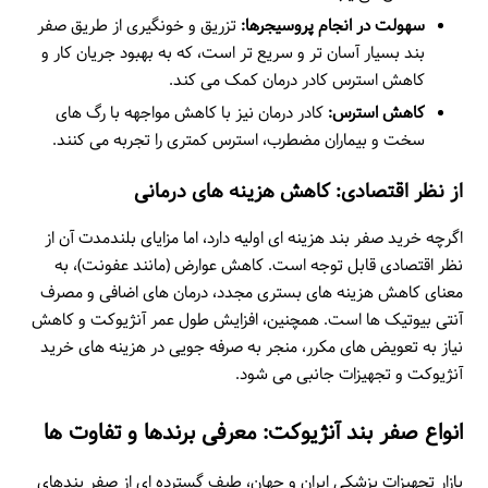
سهولت در انجام پروسیجرها:
تزریق و خونگیری از طریق صفر
بند بسیار آسان تر و سریع تر است، که به بهبود جریان کار و
کاهش استرس کادر درمان کمک می کند.
کاهش استرس:
کادر درمان نیز با کاهش مواجهه با رگ های
سخت و بیماران مضطرب، استرس کمتری را تجربه می کنند.
از نظر اقتصادی: کاهش هزینه های درمانی
اگرچه خرید صفر بند هزینه ای اولیه دارد، اما مزایای بلندمدت آن از
نظر اقتصادی قابل توجه است. کاهش عوارض (مانند عفونت)، به
معنای کاهش هزینه های بستری مجدد، درمان های اضافی و مصرف
آنتی بیوتیک ها است. همچنین، افزایش طول عمر آنژیوکت و کاهش
نیاز به تعویض های مکرر، منجر به صرفه جویی در هزینه های خرید
آنژیوکت و تجهیزات جانبی می شود.
انواع صفر بند آنژیوکت: معرفی برندها و تفاوت ها
بازار تجهیزات پزشکی ایران و جهان، طیف گسترده ای از صفر بندهای