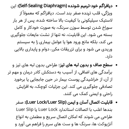
دیافراگم خود-ترمیم شونده (Self-Sealing Diaphragm):
این
ویژگی، قلب تپنده صفر بند است. دیافراگم که معمولاً از
لاستیک سیلیکونی با کیفیت بالا ساخته شده، پس از هر بار
سوراخ شدن توسط سوزن سرنگ، به صورت خودکار و کامل
بسته می شود. این قابلیت، نه تنها از نشت مایعات جلوگیری
می کند، بلکه مانع ورود هوا یا عوامل بیماری زا به سیستم
وریدی می شود و برای تزریقات مکرر، دوام و پایداری بالایی
دارد.
سطح صاف و بدون لبه های تیز:
طراحی بدون لبه های تیز و
برآمدگی های اضافی، از آسیب به دستکش کادر درمان و مهم تر
از آن، از خراشیدگی پوست بیمار در حین جابجایی یا برخورد
تصادفی جلوگیری می کند. این جزئیات کوچک، به افزایش
راحتی و ایمنی کمک می کنند.
قابلیت اتصال آسان و ایمن (Luer Lock/Luer Slip):
صفر
بندها اغلب با اتصالات استاندارد Luer Lock یا Luer Slip
طراحی می شوند که امکان اتصال سریع و مطمئن به انواع
آنژیوکت ها، سرنگ ها و ست های سرم را فراهم می آورد و