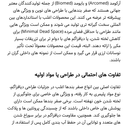
آرکومد (Arcomed) و بایومد (Biomed) از جمله تولیدکنندگان معتبر
جهانی هستند که صفر بندهایی با طراحی های نوین و ویژگی های
پیشرفته تر عرضه می کنند. این محصولات اغلب با استانداردهای بین
المللی سخت گیرانه تری تولید می شوند و ممکن است ویژگی هایی
مانند طراحی با حداقل فضای مرده (Minimal Dead Space) برای
کاهش لخته شدن، یا دیافراگم های با دوام تر برای تزریقات بسیار
مکرر را ارائه دهند. البته، قیمت این محصولات معمولاً تحت تأثیر
نوسانات ارزی قرار می گیرد و ممکن است از نمونه های داخلی گران تر
باشند.
تفاوت های احتمالی در طراحی یا مواد اولیه
تفاوت اصلی بین انواع صفر بندها اغلب در جزئیات طراحی دیافراگم،
نوع مواد پلیمری به کار رفته، و ویژگی های خاصی برای جلوگیری از
لخته شدن خون نهفته است. برخی صفر بندها ممکن است دارای
پوشش های خاص داخلی باشند که از چسبندگی پروتئین ها و پلاکت
ها جلوگیری کند. همچنین، مقاومت دیافراگم در برابر سوراخ شدن
های متعدد و توانایی آن در حفظ آب بندی کامل پس از استفاده، از