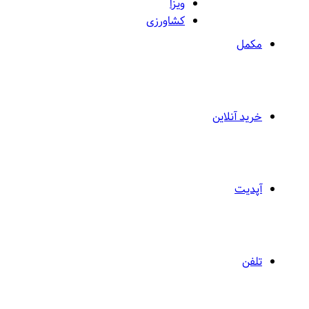
ویزا
کشاورزی
مکمل
خرید آنلاین
آپدیت
تلفن