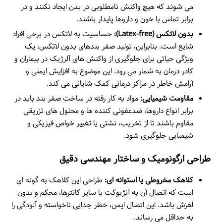
می شوند که هیچ واکنش نامطلوبی در بدن ایجاد نکنند و در
برابر تماس با خون و داروها پایدار باشند.
بدون لاتکس (Latex-free):
حساسیت به لاتکس در برخی افراد
شایع است. بنابراین، تولید صفر بندهای بدون لاتکس، یک
ویژگی حیاتی برای جلوگیری از واکنش های آلرژیک در بیماران و
کادر درمان به شمار می رود. این موضوع به افزایش ایمنی و
آرامش خاطر در مراکز درمانی کمک شایانی می کند.
مقاومت شیمیایی:
مواد به کار رفته در ساخت صفر بند باید در
برابر انواع داروها، ضدعفونی کننده ها و محلول های تزریقی
مقاوم باشند تا از تخریب، نشتی یا تغییر خواص فیزیکی و
شیمیایی جلوگیری شود.
طراحی ارگونومیک و ساختار مهندسی دقیق
کلاهک مخروطی یا استوانه ای:
طراحی این کلاهک به گونه ای
است که اتصال آن به آنژیوکت یا سایر کاتترها، محکم و بدون
لغزش باشد. این اتصال ایمن، خطر جدایی ناخواسته و آلودگی را
به حداقل می رساند.