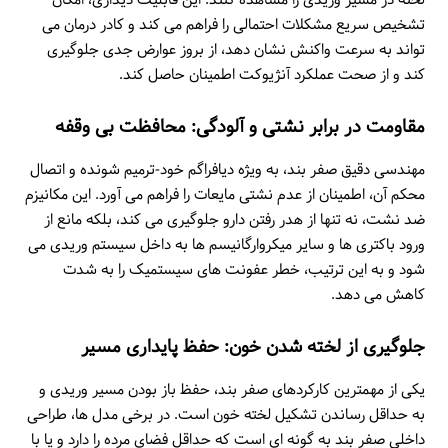
تشخیص سریع مشکلات احتمالی را فراهم می کند و کادر درمان می
تواند به سرعت واکنش نشان دهد، از بروز عوارض جدی جلوگیری
کند و از صحت عملکرد آنژیوکت اطمینان حاصل کند.
مقاومت در برابر نشتی و آلودگی: محافظت بی وقفه
مهندسی دقیق صفر بند، به ویژه دیافراگم خود-ترمیم شونده و اتصال
محکم آن، اطمینان از عدم نشتی مایعات را فراهم می آورد. این مکانیزم
ضد نشت، نه تنها از هدر رفتن دارو جلوگیری می کند، بلکه مانع از
ورود باکتری ها و سایر میکروارگانیسم ها به داخل سیستم وریدی می
شود و به این ترتیب، خطر عفونت های سیستمیک را به شدت
کاهش می دهد.
جلوگیری از لخته شدن خون: حفظ پایداری مسیر
یکی از مهمترین کارکردهای صفر بند، حفظ باز بودن مسیر وریدی و
به حداقل رساندن تشکیل لخته خون است. در برخی مدل ها، طراحی
داخلی صفر بند به گونه ای است که حداقل فضای مرده را دارد و یا با