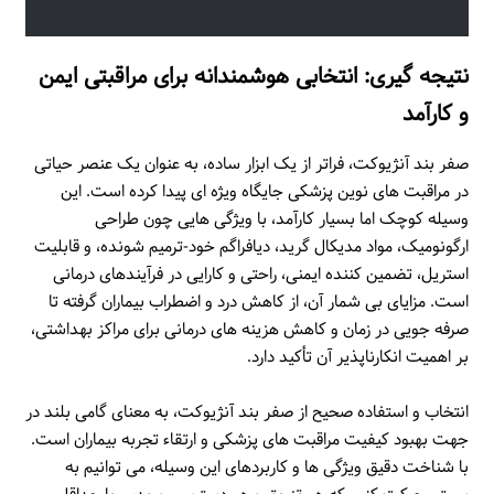
نتیجه گیری: انتخابی هوشمندانه برای مراقبتی ایمن
و کارآمد
صفر بند آنژیوکت، فراتر از یک ابزار ساده، به عنوان یک عنصر حیاتی
در مراقبت های نوین پزشکی جایگاه ویژه ای پیدا کرده است. این
وسیله کوچک اما بسیار کارآمد، با ویژگی هایی چون طراحی
ارگونومیک، مواد مدیکال گرید، دیافراگم خود-ترمیم شونده، و قابلیت
استریل، تضمین کننده ایمنی، راحتی و کارایی در فرآیندهای درمانی
است. مزایای بی شمار آن، از کاهش درد و اضطراب بیماران گرفته تا
صرفه جویی در زمان و کاهش هزینه های درمانی برای مراکز بهداشتی،
بر اهمیت انکارناپذیر آن تأکید دارد.
انتخاب و استفاده صحیح از صفر بند آنژیوکت، به معنای گامی بلند در
جهت بهبود کیفیت مراقبت های پزشکی و ارتقاء تجربه بیماران است.
با شناخت دقیق ویژگی ها و کاربردهای این وسیله، می توانیم به