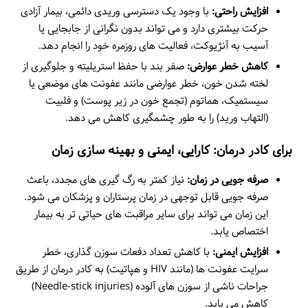
افزایش راحتی:
با وجود یک دسترسی وریدی دائمی، بیمار آزادی
حرکت بیشتری دارد و می تواند بدون نگرانی از جابجایی یا
آسیب به آنژیوکت، فعالیت های روزمره خود را انجام دهد.
کاهش خطر عوارض:
صفر بند با حفظ استریلیته و جلوگیری از
لخته شدن خون، خطر عوارضی مانند عفونت های موضعی یا
سیستمیک، هماتوم (تجمع خون در زیر پوست) و فلبیت
(التهاب ورید) را به طور چشمگیری کاهش می دهد.
برای کادر درمان: کارایی، ایمنی و بهینه سازی زمان
صرفه جویی در زمان:
نیاز کمتر به رگ گیری های مجدد، باعث
صرفه جویی قابل توجهی در زمان پرستاران و پزشکان می شود.
این زمان می تواند برای سایر مراقبت های حیاتی تر به بیمار
اختصاص یابد.
افزایش ایمنی:
با کاهش تعداد دفعات سوزن گذاری، خطر
سرایت عفونت ها (مانند HIV و هپاتیت) به کادر درمان از طریق
جراحات ناشی از سوزن های آلوده (Needle-stick injuries)
کاهش می یابد.