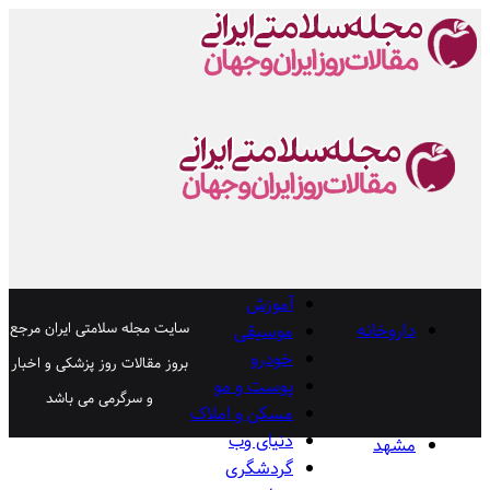
آموزش
داروخانه
سایت مجله سلامتی ایران مرجع
موسیقی
خودرو
بروز مقالات روز پزشکی و اخبار
پوست و مو
و سرگرمی می باشد
مسکن و املاک
دنیای وب
مشهد
گردشگری