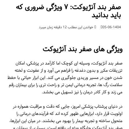
صفر بند آنژیوکت: ۷ ویژگی ضروری که
باید بدانید
05-06-1404
خواندن این مطلب 12 دقیقه زمان میبرد
ویژگی های صفر بند آنژیوکت
صفر بند آنژیوکت، وسیله ای کوچک اما کارآمد در پزشکی، امکان
تزریقات مکرر و بدون دغدغه را فراهم می آورد و از عفونت و لخته
شدن خون در مسیر وریدی جلوگیری می کند. این ابزار حیاتی با حفظ
سلامت رگ ها، تجربه درمانی ایمن تر و راحت تری را برای بیماران رقم
می زند و کار کادر درمان را نیز تسهیل می بخشد.
در دنیای پرشتاب پزشکی امروز، جایی که دقت و مراقبت همواره در
اولویت قرار دارد، ابزارهایی ظهور کرده اند که فرآیندهای درمانی را
متحول ساخته و تجربه بیمار را بهبود می بخشند. در میان این ابزارها،
صفر بند آنژیوکت جایگاه ویژه ای یافته است. بسیاری از بیماران و