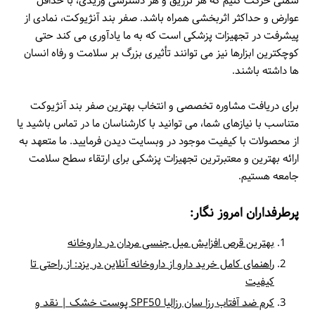
سمتی حرکت کنیم که هر تزریق و هر دسترسی وریدی، با حداقل
عوارض و حداکثر اثربخشی همراه باشد. صفر بند آنژیوکت، نمادی از
پیشرفت در تجهیزات پزشکی است که به ما یادآوری می کند حتی
کوچکترین ابزارها نیز می توانند تأثیری بزرگ بر سلامت و رفاه انسان
ها داشته باشند.
برای دریافت مشاوره تخصصی و انتخاب بهترین صفر بند آنژیوکت
متناسب با نیازهای شما، می توانید با کارشناسان ما در تماس باشید یا
از محصولات با کیفیت موجود در وبسایت دیدن فرمایید. ما متعهد به
ارائه بهترین و معتبرترین تجهیزات پزشکی برای ارتقاء سطح سلامت
جامعه هستیم.
پرطرفداران امروز نگار:
بهترین قرص افزایش میل جنسی مردان در داروخانه
راهنمای کامل خرید دارو از داروخانه آنلاین در یزد: از راحتی تا
کیفیت
کرم ضد آفتاب رزا سان رزالیا SPF50 پوست خشک | نقد و