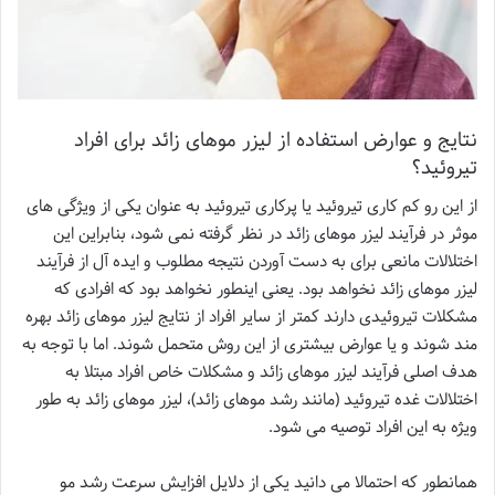
نتایج و عوارض استفاده از لیزر موهای زائد برای افراد
تیروئید؟
از این رو کم کاری تیروئید یا پرکاری تیروئید به عنوان یکی از ویژگی های
موثر در فرآیند لیزر موهای زائد در نظر گرفته نمی شود، بنابراین این
اختلالات مانعی برای به دست آوردن نتیجه مطلوب و ایده آل از فرآیند
لیزر موهای زائد نخواهد بود. یعنی اینطور نخواهد بود که افرادی که
مشکلات تیروئیدی دارند کمتر از سایر افراد از نتایج لیزر موهای زائد بهره
مند شوند و یا عوارض بیشتری از این روش متحمل شوند. اما با توجه به
هدف اصلی فرآیند لیزر موهای زائد و مشکلات خاص افراد مبتلا به
اختلالات غده تیروئید (مانند رشد موهای زائد)، لیزر موهای زائد به طور
ویژه به این افراد توصیه می شود.
همانطور که احتمالا می دانید یکی از دلایل افزایش سرعت رشد مو