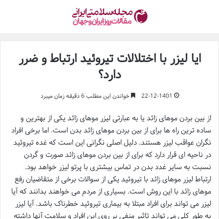
ایا لیزر با اختلالات تیروئید ارتباط و ضرر
دارد؟
22-12-1401
خواندن این مطلب 6 دقیقه زمان میبرد
از بین بردن موهای زائد یا به عبارتی لیزر موهای زائد یکی از بهترین و
ساده ترین راه ها برای از بین بردن موهای زائد بدن است. اما برخی افراد
نگران عواقب لیزر هستند. دلیل اصلی نگرانی این است که غده تیروئید
در ناحیه ای قرار دارد که برای از بین بردن موهای زائد صورت و گردن
نسبت به سایر غدد بدن در تماس بیشتری با پرتو لیزر خواهد بود.
ارتباط لیزر موهای زائد با تیروئید یکی از سوالات برخی از متقاضیان رفع
موهای زائد با این روش است. بسیاری از مردم می خواهند بدانند که آیا
لیزر می تواند برای افراد مبتلا به بیماری تیروئید خطرناک باشد. آیا لیزر
به طور کلی می تواند تاثیر منفی بر روی این افراد و سلامت آنها داشته