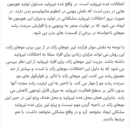
اختلالات غده تیروئید است. در واقع غده تیروئید مسئول تولید هورمون
هایی در بدن است که نقش مهمی در تنظیم متابولیسم بدن دارند. در
صورت بروز اختلالات تیروئید مشکلاتی در تولید و میزان این هورمون ها
ایجاد می شود که در نهایت منجر به پرمویی و یا افزایش سرعت رشد
موهای ناخواسته در برخی از قسمت های بدن می شود.
با توجه به نقش موثر فرآیند لیزر موهای زائد در از بین بردن موهای زائد،
این روش می تواند مزایای زیادی برای افراد مبتلا به اختلالات تیروئید
داشته باشد. مزیت لیزر موهای زائد برای افراد تیروئید از این نظر بررسی
می شود که به دلیل این اختلالات، موهای زائد با شدت و بیشتر از حد
معمول رشد می کنند، لیزر موهای زائد با تاثیر بر فولیکول های مو،
سرعت رشد مو را مهار می کند. یا تاخیر به این ترتیب رشد مجدد آنها
بدون تاثیر بر سطح فعالیت تیروئید به میزان قابل توجهی کاهش می
یابد. بنابراین همان محل غده تیروئید و محل هدف پرتو لیزر در حین لیزر
موهای زائد در ناحیه گردن مهم نیست و پرتو لیزر برای غده تیروئید
مشکلی ایجاد نخواهد کرد و در واقع مشکلی نخواهد داشت. با هم
مرتبط باشند.