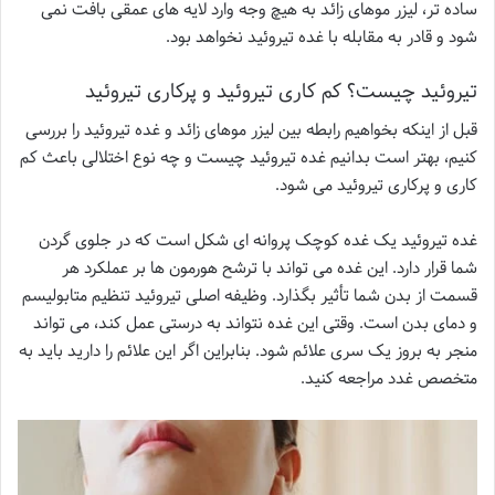
ساده تر، لیزر موهای زائد به هیچ وجه وارد لایه های عمقی بافت نمی
شود و قادر به مقابله با غده تیروئید نخواهد بود.
تیروئید چیست؟ کم کاری تیروئید و پرکاری تیروئید
قبل از اینکه بخواهیم رابطه بین لیزر موهای زائد و غده تیروئید را بررسی
کنیم، بهتر است بدانیم غده تیروئید چیست و چه نوع اختلالی باعث کم
کاری و پرکاری تیروئید می شود.
غده تیروئید یک غده کوچک پروانه ای شکل است که در جلوی گردن
شما قرار دارد. این غده می تواند با ترشح هورمون ها بر عملکرد هر
قسمت از بدن شما تأثیر بگذارد. وظیفه اصلی تیروئید تنظیم متابولیسم
و ​​دمای بدن است. وقتی این غده نتواند به درستی عمل کند، می تواند
منجر به بروز یک سری علائم شود. بنابراین اگر این علائم را دارید باید به
متخصص غدد مراجعه کنید.