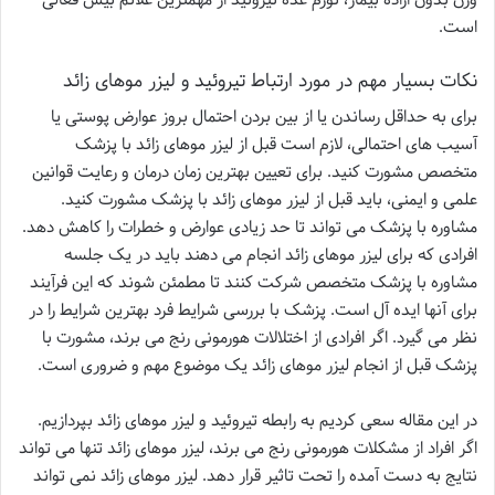
است.
نکات بسیار مهم در مورد ارتباط تیروئید و لیزر موهای زائد
برای به حداقل رساندن یا از بین بردن احتمال بروز عوارض پوستی یا
آسیب های احتمالی، لازم است قبل از لیزر موهای زائد با پزشک
متخصص مشورت کنید. برای تعیین بهترین زمان درمان و رعایت قوانین
علمی و ایمنی، باید قبل از لیزر موهای زائد با پزشک مشورت کنید.
مشاوره با پزشک می تواند تا حد زیادی عوارض و خطرات را کاهش دهد.
افرادی که برای لیزر موهای زائد انجام می دهند باید در یک جلسه
مشاوره با پزشک متخصص شرکت کنند تا مطمئن شوند که این فرآیند
برای آنها ایده آل است. پزشک با بررسی شرایط فرد بهترین شرایط را در
نظر می گیرد. اگر افرادی از اختلالات هورمونی رنج می برند، مشورت با
پزشک قبل از انجام لیزر موهای زائد یک موضوع مهم و ضروری است.
در این مقاله سعی کردیم به رابطه تیروئید و لیزر موهای زائد بپردازیم.
اگر افراد از مشکلات هورمونی رنج می برند، لیزر موهای زائد تنها می تواند
نتایج به دست آمده را تحت تاثیر قرار دهد. لیزر موهای زائد نمی تواند