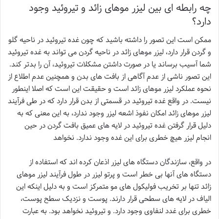
چه رابطه ای بین لیزر موهای زائد و تیروئید وجود
دارد؟
ممکن است این تصور را داشته باشید که چون غده تیروئید در ناحیه گلو
و گردن قرار دارد، لیزر موهای زائد در ناحیه گردن می تواند به غده تیروئید
شما آسیب برساند یا در صورت داشتن مشکلات تیروئید، آن را بدتر کند.
این تصور ناشی از عدم آگاهی از بافت های بدن و همچنین عدم اطلاع از
نحوه عملکرد لیزر موهای زائد است و حقیقت این است که اصلا اینطور
نیست. در واقع غده تیروئید در قسمتی از بدن قرار دارد که در طی فرآیند
لیزر موهای زائد امکان نفوذ اشعه لیزر وجود ندارد، به این معنی که به
دلیل قرار گرفتن غده تیروئید در لایه های عمیق بافت گردن در حین
انجام لیزر هیچ خطری برای این غده وجود ندارد. نخواهد
در واقع، سازندگان دستگاه های لیزر اذعان کرده اند که استفاده از
دستگاه های آنها بی خطر است و پرتو لیزر در طول فرآیند لیزر موهای
زائد تنها بر تخریب فولیکول های مو متمرکز است و به دلیل اینکه این
الیاف در لایه های سطحی قرار دارند. پوست و نزدیک سطح پوست،
خطری برای غدد لنفاوی وجود دارد. و تیروئید نخواهد بود. به عبارت