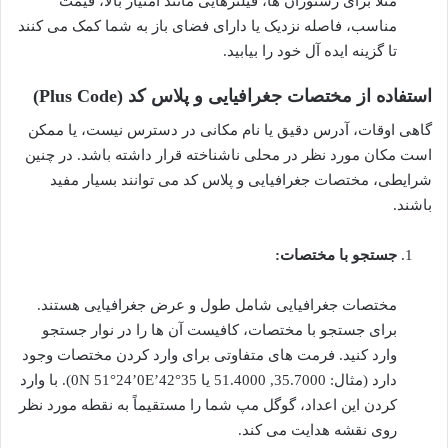
مثلاً برای رستوران ها، فیلترهایی مانند امتیاز بالا، قیمت
مناسب، فاصله نزدیک یا دارای فضای باز به شما کمک می کنند
تا گزینه ایده آل خود را بیابید.
استفاده از مختصات جغرافیایی و پلاس کد (Plus Code)
گاهی اوقات، آدرس دقیق یا نام مکانی در دسترس نیست، یا ممکن
است مکان مورد نظر در محلی ناشناخته قرار داشته باشد. در چنین
شرایطی، مختصات جغرافیایی و پلاس کد می توانند بسیار مفید
باشند.
جستجو با مختصات:
مختصات جغرافیایی شامل طول و عرض جغرافیایی هستند.
برای جستجو با مختصات، کافیست آن ها را در نوار جستجو
وارد کنید. فرمت های متفاوتی برای وارد کردن مختصات وجود
دارد (مثال: 35.7000, 51.4000 یا 35°42’0N 51°24’0E). با وارد
کردن این اعداد، گوگل مپ شما را مستقیماً به نقطه مورد نظر
روی نقشه هدایت می کند.