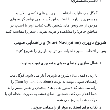
تاکسی/همسفری:
گوگل مپ قابلیت ادغام با سرویس های تاکسی آنلاین و
همسفری را دارد. با انتخاب این گزینه، می توانید گزینه های
موجود از سرویس های شخص ثالث (مانند اوبر یا اسنپ در
مناطق خاص) را مشاهده و هزینه تقریبی سفر را مقایسه کنید.
شروع ناوبری (Start Navigation) و راهنمایی صوتی
پس از انتخاب مسیر دلخواه، می توانید ناوبری را شروع کنید:
فعال سازی راهنمای صوتی و تصویری نوبت به نوبت:
با زدن دکمه Start (شروع)، ناوبری آغاز می شود. گوگل مپ
راهنمای صوتی نوبت به نوبت (Turn-by-turn directions) را
ارائه می دهد که دستورالعمل های پیچیدن و تغییر مسیر را به
شما اعلام می کند. همچنین، نمای نقشه به صورت لحظه ای با
حرکت شما به روز می شود.
نکات برای استفاده موثر از راهنمایی صوتی: