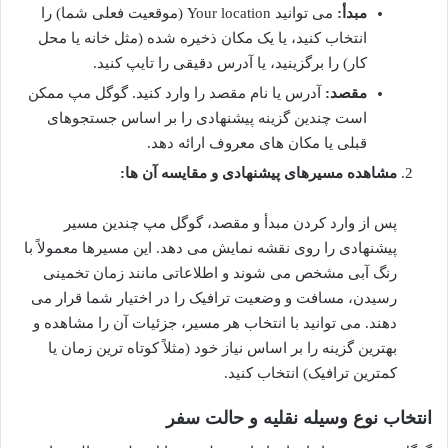
مبدأ:
می توانید Your location (موقعیت فعلی شما) را
انتخاب کنید، یا یک مکان ذخیره شده (مثل خانه یا محل
کار) را برگزینید، یا آدرس دقیقی را تایپ کنید.
مقصد:
آدرس یا نام مقصد را وارد کنید. گوگل مپ ممکن
است چندین گزینه پیشنهادی را بر اساس جستجوهای
قبلی یا مکان های معروف ارائه دهد.
مشاهده مسیرهای پیشنهادی و مقایسه آن ها:
پس از وارد کردن مبدأ و مقصد، گوگل مپ چندین مسیر
پیشنهادی را روی نقشه نمایش می دهد. این مسیرها معمولاً با
رنگ آبی مشخص می شوند و اطلاعاتی مانند زمان تخمینی
رسیدن، مسافت و وضعیت ترافیک را در اختیار شما قرار می
دهند. می توانید با انتخاب هر مسیر، جزئیات آن را مشاهده و
بهترین گزینه را بر اساس نیاز خود (مثلاً کوتاه ترین زمان یا
کمترین ترافیک) انتخاب کنید.
انتخاب نوع وسیله نقلیه و حالت سفر