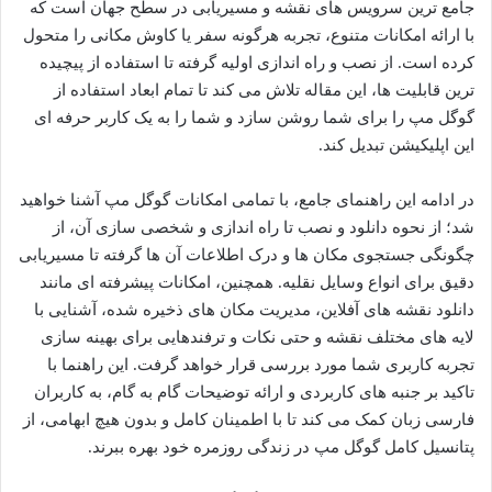
جامع ترین سرویس های نقشه و مسیریابی در سطح جهان است که
با ارائه امکانات متنوع، تجربه هرگونه سفر یا کاوش مکانی را متحول
کرده است. از نصب و راه اندازی اولیه گرفته تا استفاده از پیچیده
ترین قابلیت ها، این مقاله تلاش می کند تا تمام ابعاد استفاده از
گوگل مپ را برای شما روشن سازد و شما را به یک کاربر حرفه ای
این اپلیکیشن تبدیل کند.
در ادامه این راهنمای جامع، با تمامی امکانات گوگل مپ آشنا خواهید
شد؛ از نحوه دانلود و نصب تا راه اندازی و شخصی سازی آن، از
چگونگی جستجوی مکان ها و درک اطلاعات آن ها گرفته تا مسیریابی
دقیق برای انواع وسایل نقلیه. همچنین، امکانات پیشرفته ای مانند
دانلود نقشه های آفلاین، مدیریت مکان های ذخیره شده، آشنایی با
لایه های مختلف نقشه و حتی نکات و ترفندهایی برای بهینه سازی
تجربه کاربری شما مورد بررسی قرار خواهد گرفت. این راهنما با
تاکید بر جنبه های کاربردی و ارائه توضیحات گام به گام، به کاربران
فارسی زبان کمک می کند تا با اطمینان کامل و بدون هیچ ابهامی، از
پتانسیل کامل گوگل مپ در زندگی روزمره خود بهره ببرند.