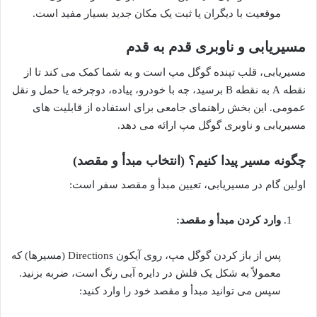
موقعیت با دیگران یا ثبت یک مکان جدید بسیار مفید است.
مسیریابی و ناوبری قدم به قدم
مسیریابی، قلب تپنده گوگل مپ است و به شما کمک می کند تا از
نقطه A به نقطه B برسید، چه با خودرو، پیاده، دوچرخه یا حمل و نقل
عمومی. این بخش راهنمای جامعی برای استفاده از قابلیت های
مسیریابی و ناوبری گوگل مپ ارائه می دهد.
چگونه مسیر پیدا کنیم؟ (انتخاب مبدأ و مقصد)
اولین گام در مسیریابی، تعیین مبدأ و مقصد سفر است:
وارد کردن مبدأ و مقصد:
پس از باز کردن گوگل مپ، روی آیکون Directions (مسیرها) که
معمولاً به شکل یک فلش در دایره آبی رنگ است، ضربه بزنید.
سپس می توانید مبدأ و مقصد خود را وارد کنید: