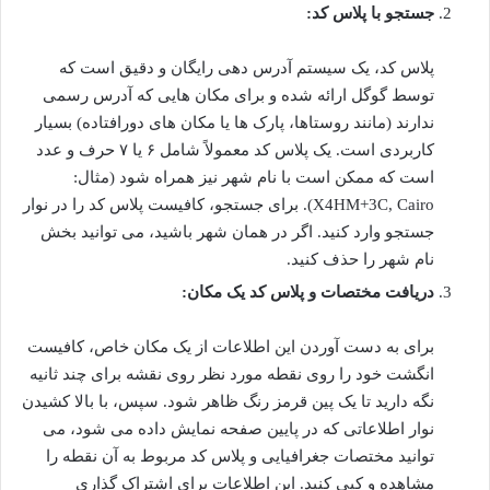
جستجو با پلاس کد:
پلاس کد، یک سیستم آدرس دهی رایگان و دقیق است که
توسط گوگل ارائه شده و برای مکان هایی که آدرس رسمی
ندارند (مانند روستاها، پارک ها یا مکان های دورافتاده) بسیار
کاربردی است. یک پلاس کد معمولاً شامل ۶ یا ۷ حرف و عدد
است که ممکن است با نام شهر نیز همراه شود (مثال:
X4HM+3C, Cairo). برای جستجو، کافیست پلاس کد را در نوار
جستجو وارد کنید. اگر در همان شهر باشید، می توانید بخش
نام شهر را حذف کنید.
دریافت مختصات و پلاس کد یک مکان:
برای به دست آوردن این اطلاعات از یک مکان خاص، کافیست
انگشت خود را روی نقطه مورد نظر روی نقشه برای چند ثانیه
نگه دارید تا یک پین قرمز رنگ ظاهر شود. سپس، با بالا کشیدن
نوار اطلاعاتی که در پایین صفحه نمایش داده می شود، می
توانید مختصات جغرافیایی و پلاس کد مربوط به آن نقطه را
مشاهده و کپی کنید. این اطلاعات برای اشتراک گذاری