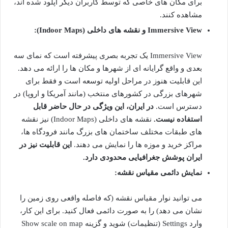
برای مکان های خاصی که توسط کاربران دیگر آپلود شده اند،
مشاهده کنند.
Immersive View و نقشه های داخلی (Indoor Maps):
Immersive View یک تجربه بصری پیشرفته است که نمای سه
بعدی و واقع گرایانه ای از شهرها و مکان ها را ارائه می دهد.
این قابلیت هنوز در مراحل اولیه توسعه است و فقط برای
شهرهای بزرگی در کشورهای منتخب (مانند آمریکا و اروپا) در
دسترس است.
در ایران، این ویژگی در حال حاضر قابل
استفاده نیست.
نقشه های داخلی (Indoor Maps) نیز نقشه
های طبقات مختلف ساختمان های بزرگ مانند فرودگاه ها،
مراکز خرید و موزه ها را نمایش می دهند.
این قابلیت نیز در
ایران پوشش جغرافیایی محدودی دارد.
نمایش دائمی مقیاس نقشه:
می توانید نوار مقیاس نقشه (که فاصله واقعی روی زمین را
نشان می دهد) را به صورت دائمی فعال کنید. برای این کار،
وارد Settings (تنظیمات) شوید و گزینه Show scale on map