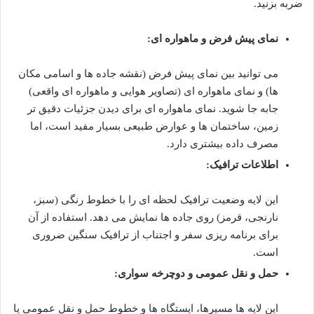
ضربه بزنید.
نمای پیش فرض و ماهواره ای:
می توانید بین نمای پیش فرض (نقشه جاده ها و اسامی مکان
ها) و نمای ماهواره ای (تصاویر هوایی و ماهواره ای واقعی)
جابه جا شوید. نمای ماهواره ای برای دیدن جزئیات دقیق تر
زمین، ساختمان ها و عوارض طبیعی بسیار مفید است، اما
مصرف داده بیشتری دارد.
اطلاعات ترافیک:
این لایه وضعیت ترافیک لحظه ای را با خطوط رنگی (سبز،
نارنجی، قرمز) روی جاده ها نمایش می دهد. استفاده از آن
برای برنامه ریزی سفر و اجتناب از ترافیک سنگین ضروری
است.
حمل و نقل عمومی و دوچرخه سواری:
این لایه ها مسیرها، ایستگاه ها و خطوط حمل و نقل عمومی یا