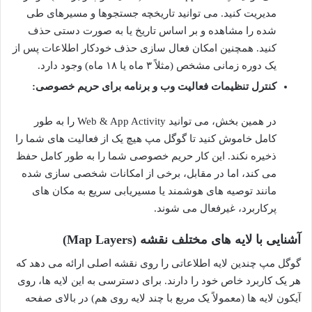
مدیریت کنید. می توانید تاریخچه جستجوها و مسیرهای طی
شده را مشاهده و بر اساس تاریخ یا به صورت دستی حذف
کنید. همچنین امکان فعال سازی حذف خودکار اطلاعات پس از
یک دوره زمانی مشخص (مثلاً ۳ ماه یا ۱۸ ماه) وجود دارد.
کنترل تنظیمات فعالیت وب و برنامه برای حریم خصوصی:
در همین بخش، می توانید Web & App Activity را به طور
کامل خاموش کنید تا گوگل مپ هیچ یک از فعالیت های شما را
ذخیره نکند. این کار حریم خصوصی شما را به طور کامل حفظ
می کند، اما در مقابل، برخی از امکانات شخصی سازی شده
مانند توصیه های هوشمند یا مسیریابی سریع به مکان های
پرکاربرد، غیرفعال می شوند.
آشنایی با لایه های مختلف نقشه (Map Layers)
گوگل مپ چندین لایه اطلاعاتی را روی نقشه اصلی ارائه می دهد که
هر یک کاربرد خاص خود را دارند. برای دسترسی به این لایه ها، روی
آیکون لایه ها (معمولاً یک مربع با چند لایه روی هم) در بالای صفحه