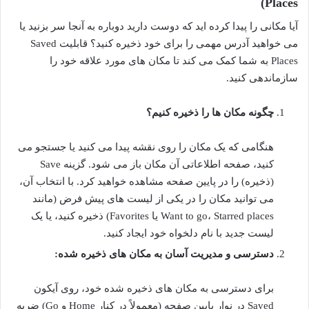
Places)
آیا مکانی را پیدا کرده اید که دوست دارید دوباره به آنجا سر بزنید یا
می خواهید آدرس مهمی را برای خود ذخیره کنید؟ قابلیت Saved
Places به شما کمک می کند تا مکان های مورد علاقه خود را
سازماندهی کنید.
چگونه مکان ها را ذخیره کنیم؟
هنگامی که یک مکان را روی نقشه پیدا می کنید یا جستجو می
کنید، صفحه اطلاعاتی آن مکان باز می شود. گزینه Save
(ذخیره) را در پایین صفحه مشاهده خواهید کرد. با انتخاب آن،
می توانید مکان را در یکی از لیست های پیش فرض (مانند
Want to go، Starred places یا Favorites) ذخیره کنید، یا یک
لیست جدید با نام دلخواه خود ایجاد کنید.
دسترسی و مدیریت آسان به مکان های ذخیره شده:
برای دسترسی به مکان های ذخیره شده خود، روی آیکون
Saved در نوار پایین صفحه (معمولاً در کنار Home و Go) ضربه