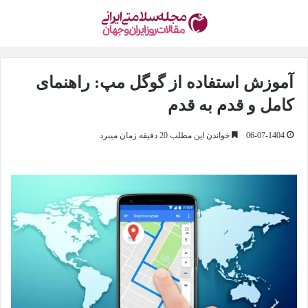
آموزش استفاده از گوگل مپ: راهنمای
کامل و قدم به قدم
06-07-1404
خواندن این مطلب 20 دقیقه زمان میبرد