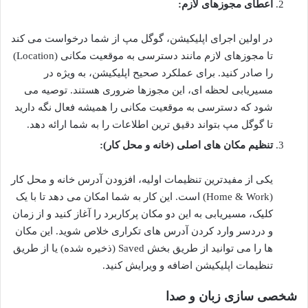
اعطای مجوزهای لازم:
در اولین اجرای اپلیکیشن، گوگل مپ از شما درخواست می کند
تا مجوزهای لازم مانند دسترسی به موقعیت مکانی (Location)
را صادر کنید. برای عملکرد صحیح اپلیکیشن، به ویژه در
مسیریابی لحظه ای، این مجوزها ضروری هستند. توصیه می
شود که دسترسی به موقعیت مکانی را همیشه فعال نگه دارید
تا گوگل مپ بتواند دقیق ترین اطلاعات را به شما ارائه دهد.
تنظیم مکان های اصلی (خانه و محل کار):
یکی از مفیدترین تنظیمات اولیه، افزودن آدرس خانه و محل کار
(Home & Work) است. این کار به شما امکان می دهد تا با یک
کلیک، مسیریابی به این دو مکان پرکاربرد را آغاز کنید و از زمان
و دردسر وارد کردن آدرس های تکراری خلاص شوید. این مکان
ها را می توانید از طریق بخش Saved (ذخیره شده) یا از طریق
تنظیمات اپلیکیشن اضافه و ویرایش کنید.
شخصی سازی زبان و صدا