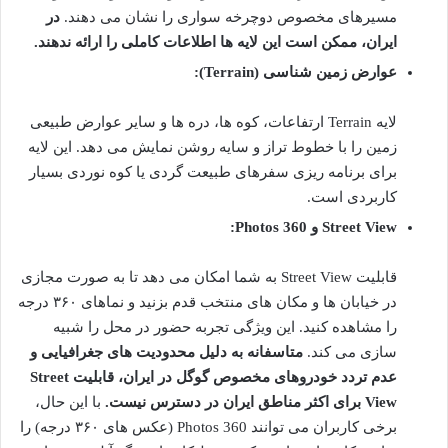
مسیرهای مخصوص دوچرخه سواری را نشان می دهند.
در
ایران، ممکن است این لایه ها اطلاعات کاملی را ارائه ندهند.
عوارض زمین شناسی (Terrain):
لایه Terrain ارتفاعات، کوه ها، دره ها و سایر عوارض طبیعی
زمین را با خطوط تراز و سایه روشن نمایش می دهد. این لایه
برای برنامه ریزی سفرهای طبیعت گردی یا کوه نوردی بسیار
کاربردی است.
Street View و 360 Photos:
قابلیت Street View به شما امکان می دهد تا به صورت مجازی
در خیابان ها و مکان های منتخب قدم بزنید و نماهای ۳۶۰ درجه
را مشاهده کنید. این ویژگی تجربه حضور در محل را شبیه
سازی می کند.
متاسفانه به دلیل محدودیت های جغرافیایی و
عدم تردد خودروهای مخصوص گوگل در ایران، قابلیت Street
View برای اکثر مناطق ایران در دسترس نیست.
با این حال،
برخی کاربران می توانند 360 Photos (عکس های ۳۶۰ درجه) را