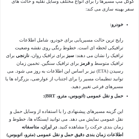
گوگل مپ مسیرها را برای انواع مختلف وسایل نقلیه و حالت های
سفر بهینه سازی می کند:
خودرو:
رایج ترین حالت مسیریابی برای خودرو، شامل اطلاعات
ترافیکی لحظه ای است. خطوط رنگی روی نقشه وضعیت
ترافیک را نشان می دهند:
سبز
برای ترافیک روان،
نارنجی
برای
ترافیک متوسط و
قرمز
برای ترافیک سنگین. تخمین زمان
رسیدن (ETA) نیز بر اساس این اطلاعات به روز می شود. می
توانید تنظیمات مسیر را برای اجتناب از عوارضی، بزرگراه ها یا
مسیرهای فرعی تغییر دهید.
حمل و نقل عمومی (اتوبوس، مترو، BRT):
این گزینه مسیرهای پیشنهادی را با استفاده از وسایل حمل و
نقل عمومی نمایش می دهد. می توانید ایستگاه ها، خطوط و
زمان بندی حرکت را مشاهده کنید.
در ایران، متاسفانه
اطلاعات زمان بندی دقیق حمل و نقل عمومی (مترو، اتوبوس)