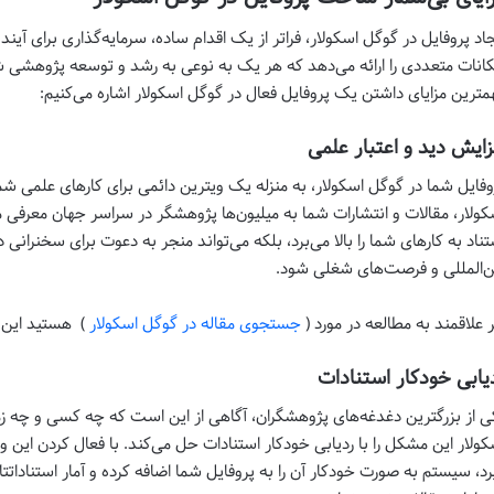
جاد پروفایل در گوگل اسکولار، فراتر از یک اقدام ساده، سرمایه‌گذاری برای آی
کانات متعددی را ارائه می‌دهد که هر یک به نوعی به رشد و توسعه پژوهشی شم
مترین مزایای داشتن یک پروفایل فعال در گوگل اسکولار اشاره می‌کنیم:
زایش دید و اعتبار علمی
وفایل شما در گوگل اسکولار، به منزله یک ویترین دائمی برای کارهای علمی ش
کولار، مقالات و انتشارات شما به میلیون‌ها پژوهشگر در سراسر جهان معرفی 
تناد به کارهای شما را بالا می‌برد، بلکه می‌تواند منجر به دعوت برای سخنرانی 
ن‌المللی و فرصت‌های شغلی شود.
ر علاقمند به مطالعه در مورد (
جستجوی مقاله در گوگل اسکولار
) هستید این م
یابی خودکار استنادات
ی از بزرگترین دغدغه‌های پژوهشگران، آگاهی از این است که چه کسی و چه زما
کولار این مشکل را با ردیابی خودکار استنادات حل می‌کند. با فعال کردن این وی
رد، سیستم به صورت خودکار آن را به پروفایل شما اضافه کرده و آمار استناداتتان