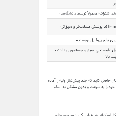
ر
مند اشتراک (معمولاً توسط دانشگاه‌ها)
ش منتخب‌تر و دقیق‌تر)
اری برای پروفایل نویسنده
ل علم‌سنجی عمیق و جستجوی مقالات با
ت بالا
 حاصل کنید که چند پیش‌نیاز اولیه را آماده
می خود را به سرعت و بدون مشکل به اتمام
از، داشتن یک حساب فعال در گوگل (Gmail) است. گوگل اسکولار به عنوان یکی از سرویس‌های