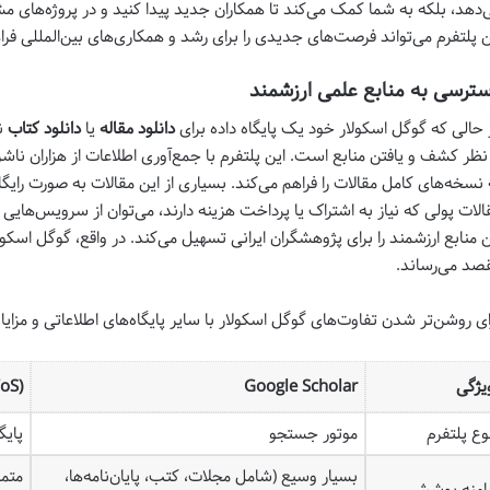
‌دهد، بلکه به شما کمک می‌کند تا همکاران جدید پیدا کنید و در پروژه‌های
ن پلتفرم می‌تواند فرصت‌های جدیدی را برای رشد و همکاری‌های بین‌المللی فراه
ترسی به منابع علمی ارزشمند
 حالی که گوگل اسکولار خود یک پایگاه داده برای
دانلود مقاله
یا
دانلود کتاب
نی
 نظر کشف و یافتن منابع است. این پلتفرم با جمع‌آوری اطلاعات از هزاران ناشر،
 نسخه‌های کامل مقالات را فراهم می‌کند. بسیاری از این مقالات به صورت رایگ
الات پولی که نیاز به اشتراک یا پرداخت هزینه دارند، می‌توان از سرویس‌هایی 
ن منابع ارزشمند را برای پژوهشگران ایرانی تسهیل می‌کند. در واقع، گوگل اسکول
صد می‌رساند.
ای روشن‌تر شدن تفاوت‌های گوگل اسکولار با سایر پایگاه‌های اطلاعاتی و مزای
یژگی
Google Scholar
oS)
وع پلتفرم
موتور جستجو
پایگ
بسیار وسیع (شامل مجلات، کتب، پایان‌نامه‌ها،
متمر
امنه پوشش