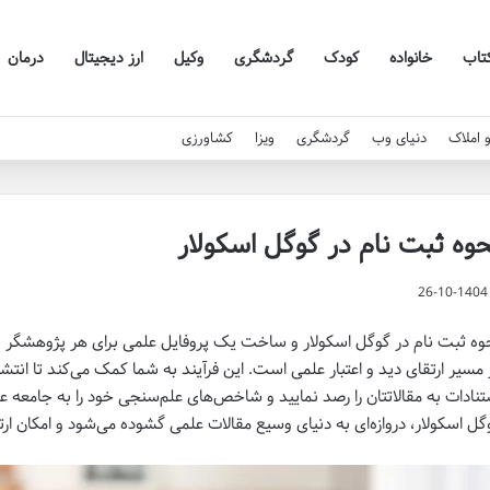
تاب
خانواده
کودک
گردشگری
وکیل
ارز دیجیتال
درمان
 املاک
دنیای وب
گردشگری
ویزا
کشاورزی
وه ثبت نام در گوگل اسکولار
26-10-1404
وه ثبت نام در گوگل اسکولار و ساخت یک پروفایل علمی برای هر پژوهشگر
 مسیر ارتقای دید و اعتبار علمی است. این فرآیند به شما کمک می‌کند تا انتش
تنادات به مقالاتتان را رصد نمایید و شاخص‌های علم‌سنجی خود را به جامعه 
گل اسکولار، دروازه‌ای به دنیای وسیع مقالات علمی گشوده می‌شود و امکان ارت