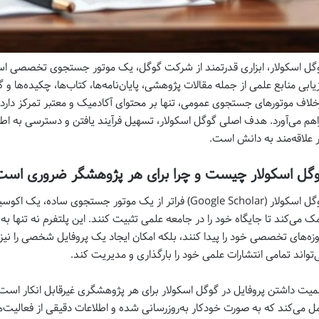
گل اسکولار، ابزاری قدرتمند از شرکت گوگل، یک موتور جستجوی تخصصی ا
زیابی منابع علمی از جمله مقالات پژوهشی، پایان‌نامه‌ها، کتاب‌ها، چکیده‌ها 
خلاف موتورهای جستجوی عمومی، تنها بر محتوای آکادمیک و معتبر تمرکز دارد 
اهم می‌آورد. هدف اصلی گوگل اسکولار، تسهیل فرآیند یافتن و دسترسی به اط
 علاقه‌مند به دانش است.
گل اسکولار چیست و چرا برای هر پژوهشگر ضروری است
گوگل اسکولار (Google Scholar) فراتر از یک موتور جستجوی
ک می‌کند تا جایگاه خود را در جامعه علمی تثبیت کنند. این پلتفرم نه تنها به 
زه‌های تخصصی خود را پیدا کنند، بلکه امکان ایجاد یک پروفایل شخصی را نیز ف
‌تواند تمامی انتشارات علمی خود را بارگذاری و مدیریت کند.
میت داشتن پروفایل در گوگل اسکولار برای هر پژوهشگری غیرقابل انکار است. 
ل می‌کند که به صورت خودکار به‌روزرسانی شده و اطلاعات دقیقی از فعالیت‌ها