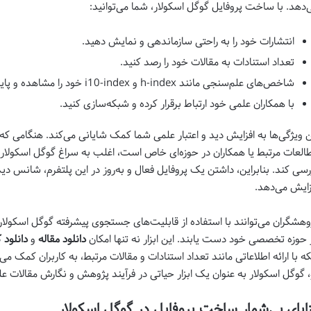
‌دهد. با ساخت پروفایل گوگل اسکولار، شما می‌توانید:
انتشارات خود را به راحتی سازماندهی و نمایش دهید.
تعداد استنادات به مقالات خود را رصد کنید.
شاخص‌های علم‌سنجی مانند h-index و i10-index خود را مشاهده و پایش کنید.
با همکاران علمی خود ارتباط برقرار کرده و شبکه‌سازی کنید.
ن ویژگی‌ها به افزایش دید و اعتبار علمی شما کمک شایانی می‌کند. هنگامی که
العات مرتبط یا همکاران در حوزه‌ای خاص است، اغلب به سراغ گوگل اسکولار می
رسی کند. بنابراین، داشتن یک پروفایل فعال و به‌روز در این پلتفرم، شانس 
زایش می‌دهد.
وهشگران می‌توانند با استفاده از قابلیت‌های جستجوی پیشرفته گوگل اسکولا
 حوزه تخصصی خود دست یابند. این ابزار نه تنها امکان
دانلود مقاله
و
دانلود 
که با ارائه اطلاعاتی مانند تعداد استنادات و مقالات مرتبط، به کاربران کمک می‌ک
، گوگل اسکولار به عنوان یک ابزار حیاتی در فرآیند پژوهش و نگارش مقالات 
ایای بی‌شمار ساخت پروفایل در گوگل اسکولار