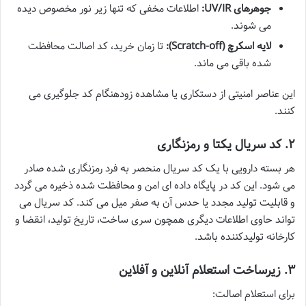
جوهرهای UV/IR:
اطلاعات مخفی که تنها زیر نور مخصوص دیده
می شوند.
لایه اسکرچ (Scratch-off):
تا زمان خرید، کد اصالت محافظت
شده باقی می ماند.
این عناصر امنیتی از دستکاری یا مشاهده زودهنگام کد جلوگیری می
کنند.
۲. کد سریال یکتا و رمزنگاری
هر بسته دارویی با یک کد سریال منحصر به فرد رمزنگاری شده صادر
می شود. این کد در پایگاه داده ای امن و محافظت شده ذخیره می گردد
و قابلیت تولید مجدد یا حدس آن به صفر میل می کند. کد سریال می
تواند حاوی اطلاعات دیگری همچون سری ساخت، تاریخ تولید، انقضا و
کارخانه تولیدکننده باشد.
۳. زیرساخت استعلام آنلاین و آفلاین
برای استعلام اصالت: