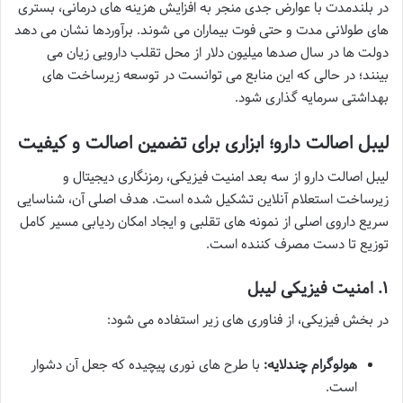
در بلندمدت با عوارض جدی منجر به افزایش هزینه های درمانی، بستری
های طولانی مدت و حتی فوت بیماران می شوند. برآوردها نشان می دهد
دولت ها در سال صدها میلیون دلار از محل تقلب دارویی زیان می
بینند؛ در حالی که این منابع می توانست در توسعه زیرساخت های
بهداشتی سرمایه گذاری شود.
لیبل اصالت دارو؛ ابزاری برای تضمین اصالت و کیفیت
لیبل اصالت دارو از سه بعد امنیت فیزیکی، رمزنگاری دیجیتال و
زیرساخت استعلام آنلاین تشکیل شده است. هدف اصلی آن، شناسایی
سریع داروی اصلی از نمونه های تقلبی و ایجاد امکان ردیابی مسیر کامل
توزیع تا دست مصرف کننده است.
۱. امنیت فیزیکی لیبل
در بخش فیزیکی، از فناوری های زیر استفاده می شود:
هولوگرام چندلایه:
با طرح های نوری پیچیده که جعل آن دشوار
است.