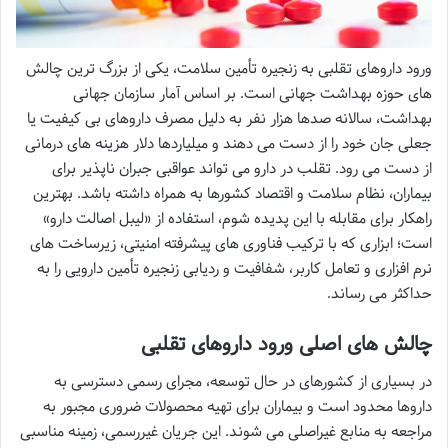
ورود داروهای تقلبی به زنجیره تأمین سلامت، یکی از بزرگ ترین چالش
های حوزه بهداشت جهانی است. بر اساس آمار سازمان جهانی
بهداشت، سالانه صدها هزار نفر به دلیل مصرف داروهای بی کیفیت یا
جعلی جان خود را از دست می دهند و میلیاردها دلار هزینه های درمانی
از دست می رود. تقلب در دارو می تواند عواقبی جبران ناپذیر برای
بیماران، نظام سلامت و اقتصاد کشورها به همراه داشته باشد. بهترین
راهکار برای مقابله با این پدیده شوم، استفاده از «لیبل اصالت دارو»
است؛ ابزاری که با ترکیب فناوری های پیشرفته امنیتی، زیرساخت های
نرم افزاری و تعامل کاربر، شفافیت و ردیابی زنجیره تأمین دارویی را به
حداکثر می رساند.
چالش های اصلی ورود داروهای تقلبی
در بسیاری از کشورهای در حال توسعه، مجرای رسمی دسترسی به
داروها محدود است و بیماران برای تهیه محصولات ضروری مجبور به
مراجعه به منابع غیراصلی می شوند. این جریان غیررسمی، زمینه مناسبی