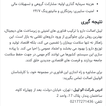
هزینه سرمایه گذاری اولیه: مشارکت گروهی و تسهیلات مالی
امنیت سایبری: رمزنگاری و مانیتورینگ ۲۴/۷
نتیجه گیری
لیبل اصالت دارو با ترکیب فناوری های امنیتی و زیرساخت های دیجیتال،
بهترین روش برای جلوگیری از ورود داروهای تقلبی به بازار است. این
راهکار نه تنها سلامت بیماران را تضمین می کند، بلکه اقتصاد تولید و
توزیع دارو را بهبود می بخشد و اعتماد عمومی را احیا می کند. با پیاده
سازی این سیستم، کشورها می توانند گام مهمی در جهت حفظ سلامت
جامعه بردارند و فرصت های اقتصادی جدیدی خلق کنند.
برای مشاوره و راه اندازی این فناوری در مجموعه خود، با کارشناسان
الولیبل اصالت تماس بگیرید:
ادرس شرکت الو لیبل :
تهران، خیابان دولت، بعد از چهارراه کاوه،
ساختمان پندار، پلاک 17، واحد 2
تلفن: 02177271436