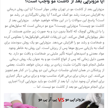
آیا مزوتراپی بعد از کاشت مو واجب است؟
مزوتراپی بعد از کاشت مو در تهران چقدر موثر است؟ آیا این روش‌ درمانی
به افزایش سرعت رشد مو کمک می‌کند؟ آیا روش تاثیرگذاری در رشد مو
است؟ پاسخ این سوالات را در این مقاله خواهید خواند. مزوتراپی بعد از
کاشت مو چیست؟ مزوتراپی چیست؟ مزو مو درمانی است که سلول‌های مو
را با تزریقاتی کوچک که کاملاً بدون درد و به صورت زیر جلدی هستند، از
نظر بیولوژیکی فعال می‌کند. این تزریقات انقباض فولیکول‌ها را معکوس کرده
و ضخامت و رشد مو را افزایش می‌دهد. مزوتراپی‌ مو یک روش سودمند برای
کمک به بازیابی سریع موها پس از ریزش است. این روش به خاطر وجود
مواد معدنی و اسیدهای آمینه تأثیر مثبتی بر ضخامت و بافت مو دارد. به
همین دلیل زمانی که پس از انواع کاشت مو و به عنوان یک روش درمانی
مکمل انجام شود تاثیرات مثبت زیادی بر‌ روند درمان خواهد داشت. بعضی
از پزشکان در همان ابتدای جلسات درمانی این دو روش را در کنار هم تجویز‌
می‌کنند. این درمان‌ برای برخی افراد مناسب بوده و‌ برای برخی‌ دیگر اجباری
برای انجام‌ آن وجود ندارد. آیا بعد از کاشت مو باید مزوتراپی کرد؟ اجباری
برای انجام مزوتراپی مو بعد از کاشت مو نیست. اما …