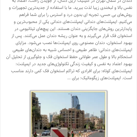
دندان در شمال تهران در کلینیک آریل دنتال، از جویدن راحت، اعتماد به
نفس بالا و لبخندی زیبا لذت ببرید. ما با استفاده از جدیدترین تجهیزات و
روش‌های بی حسی، تجربه ای بدون درد و استرس را برای شما فراهم
می‌کنیم. ایمپلنت‌های دندانی ایمپلنت‌های دندانی یکی از محبوب‌ترین و
پایدارترین روش‌های جایگزینی دندان هستند. این پیچ‌های تیتانیومی در
استخوان فک قرار می‌گیرند و به عنوان ریشه دندان عمل می‌کنند. پس از
بهبود استخوان، دندان مصنوعی روی ایمپلنت‌ها نصب می‌شود. مزایای
ایمپلنت‌های دندانی: ظاهر طبیعی و احساس شبیه به دندان‌های طبیعی
استحکام بالا و طول عمر طولانی حفظ استخوان فک و جلوگیری از تحلیل آن
بهبود اعتماد به نفس و کیفیت زندگی تکنولوژی‌های جدید در ایمپلنت:
ایمپلنت‌های کوتاه: برای افرادی که تراکم استخوان فک کمی دارند مناسب
است. ایمپلنت‌های زیگوماتیک: برای …