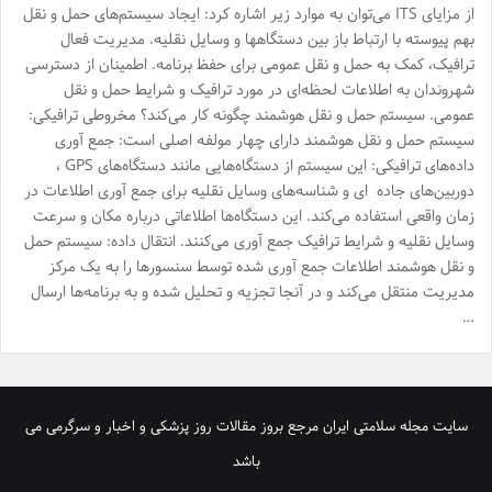
از مزایای ITS می‌توان به موارد زیر اشاره کرد: ایجاد سیستم‌های حمل و نقل
بهم پیوسته با ارتباط باز بین دستگاهها و وسایل نقلیه. مدیریت فعال
ترافیک، کمک به حمل و نقل عمومی ‌برای حفظ برنامه. اطمینان از دسترسی
شهروندان به اطلاعات لحظه‌ای در مورد ترافیک و شرایط حمل و نقل
عمومی. سیستم حمل و نقل هوشمند چگونه کار می‌کند؟ مخروطی ترافیکی:
سیستم حمل و نقل هوشمند دارای چهار مولفه اصلی است: جمع آوری
داده‌های ترافیکی: این سیستم از دستگاه‌هایی مانند دستگاه‌های GPS ،
دوربین‌های جاده ای و شناسه‌های وسایل نقلیه برای جمع آوری اطلاعات در
زمان واقعی استفاده می‌کند. این دستگاه‌ها اطلاعاتی درباره مکان و سرعت
وسایل نقلیه و شرایط ترافیک جمع آوری می‌کنند. انتقال داده: سیستم حمل
و نقل هوشمند اطلاعات جمع آوری شده توسط سنسورها را به یک مرکز
مدیریت منتقل می‌کند و در آنجا تجزیه و تحلیل شده و به برنامه‌ها ارسال
…
سایت مجله سلامتی ایران مرجع بروز مقالات روز پزشکی و اخبار و سرگرمی می
باشد