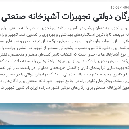
15-08-140
رگان دولتی تجهیزات آشپزخانه صنعتی
وش تجهیز به عنوان پیشرو در تامین و راه‌اندازی تجهیزات آشپزخانه صنعتی برای 
ائه می‌دهد تا بالاترین استانداردهای بهداشتی و بهره‌وری را تضمین کند. تجهیز و را
لتی، سازمان‌ها، بیمارستان‌ها، و مجموعه‌های بزرگ، نیازمند تخصص و تجربه‌ای عمی
برنامه‌ریزی دقیق تا تامین، نصب و پشتیبانی مستمر از تجهیزات، تمامی جوانب را د
ن نوع آشپزخانه‌ها به حدی است که انتخاب تامین‌کننده‌ای معتبر و متخصص، نقش ح
‌کند. سروش تجهیز با درک عمیق از این نیازها، راهکارهایی را توسعه داده است که
که بهینه‌سازی فرآیندهای کاری و کاهش هزینه‌های عملیاتی در بلندمدت را نیز تضمی
یا و کادری مجرب، متعهد به ارائه خدماتی است که نهادهای دولتی را در مسیر دس
ری رساند. ویژگی‌های کلیدی راه‌حل جامع تجهیز آشپزخانه صنعتی برای ارگان‌های
هیز آشپزخانه صنعتی برای ارگان‌های دولتی کشور سازنده ایران (با تامین تجهیزات 