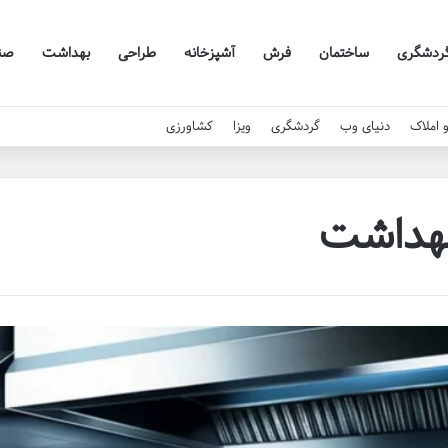
ردشگری
ساختمان
فرش
آشپزخانه
طراحی
بهداشت
صن
 املاک
دنیای وب
گردشگری
ویزا
کشاورزی
هداشت