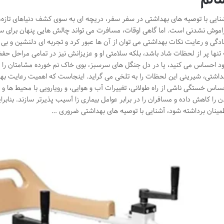
نایی با توصیه های بهداشتی در سفر سفر، دریچه ای به سوی کشف دنیاهای تازه
اموش نشدنی است. اما گاهی اوقات، مسافرت می تواند چالش هایی پنهان برای سلا
ادگی و رعایت نکات بهداشتی می توان از آن ها عبور کرد و تجربه ای دلنشین و ب
 تنها پر از لحظات شاد باشد، بلکه سلامتی او و عزیزانش نیز در تمامی مراحل ح
د احساس می کنید، یا در دل جنگل های سرسبز، بوی خاک نم خورده مشامتان را 
داشتی، شیرینی این لحظات را به تلخی می گراید. اینجاست که اهمیت رعایت ب
ساس خستگی ناشی از راه طولانی، تغییرات آب و هوایی، و رویارویی با محیط ها و 
ن را کاهش داده و مسافران را در برابر عوامل بیماری زا آسیب پذیرتر سازند. بنابرا
مینان برداشته شود، آشنایی با توصیه های بهداشتی ضروری …