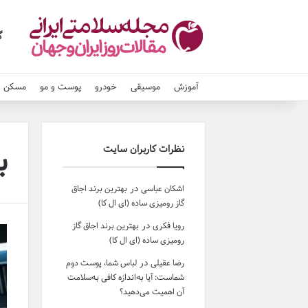
گ
آموزش
موسیقی
خودرو
پوست و مو
مسکن و
ب
نظرات کاربران سایت
در
اشکان عباسی
بهترین برند اجاق
گاز رومیزی ساده (ای ال کا)
در
رویا فکری
بهترین برند اجاق گاز
رومیزی ساده (ای ال کا)
در
رضا عقیلی
لباس شما، پوست دوم
شماست: آیا به‌اندازه کافی به‌سلامت
آن اهمیت می‌دهید؟