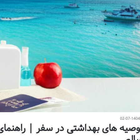
02-07-140
وصیه های بهداشتی در سفر | راهنمای
الم