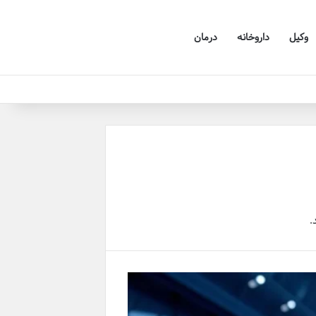
وکیل
داروخانه
درمان
.