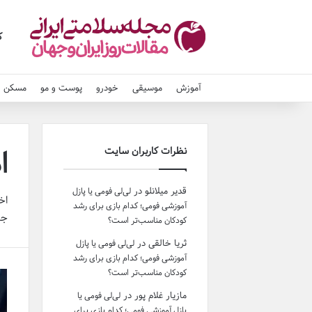
ک
آموزش
موسیقی
خودرو
پوست و مو
مسکن و
ا
نظرات کاربران سایت
قدیر میلانلو
در
لی‌لی فومی یا پازل
اخ
آموزشی فومی؛ کدام بازی برای رشد
جد
کودکان مناسب‌تر است؟
ثریا خالقی
در
لی‌لی فومی یا پازل
آموزشی فومی؛ کدام بازی برای رشد
کودکان مناسب‌تر است؟
مازیار غلام پور
در
لی‌لی فومی یا
پازل آموزشی فومی؛ کدام بازی برای