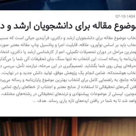
07-10-1404
وضوع مقاله برای دانشجویان ارشد و د
تخاب موضوع مقاله برای دانشجویان ارشد و دکتری، فرآیندی حیاتی است که مسیر ت
تخاب باید بر اساس نوآوری، علاقه، قابلیت اجرا و پتانسیل چاپ مقاله معتبر صورت
مترین مراحل در دوران تحصیلات تکمیلی، اعم از کارشناسی ارشد یا دکتری، انت
یان‌نامه یا رساله است. این انتخاب نه تنها سنگ بنای تحقیقات آتی شما را می‌گذا
حرفه‌ای پیش روی شما بگشاید. تصمیم‌گیری در این مرحله، نیازمند تأمل، بررس
تخاب هوشمندانه، ضامن انجام یک پژوهش موفق، تولید دانش جدید و در نهایت، چا
اله جامع، به راهنمایی کامل برای انتخاب بهترین موضوع پایان‌نامه و رساله می‌پرد
فتن گپ‌های تحقیقاتی تا استفاده از منابع معتبر و اجتناب از خطاهای رایج، تمامی 
چنین، لیستی از موضوعات پیشنهادی و ترندهای تحقیقاتی در رشته‌های مختلف، به ویژ
اهد شد تا به شما در یافتن ایده‌های تازه یاری رساند. هدف …