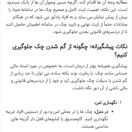
مطالبه وجه آن ها اقدام کند، اگرچه مسیر وصول آن ها از بانک مسدود
است. این نکته، اهمیت ثبت کامل و صحیح چک ها در سامانه صیاد را
بیش از پیش نمایان می سازد و به افراد یادآور می شود که در هنگام
مبادلات، حتماً از ثبت نهایی و تایید چک در سامانه اطمینان حاصل کنند
تا از دردسرهای قانونی بعدی جلوگیری شود.
نکات پیشگیرانه: چگونه از گم شدن چک جلوگیری
کنیم؟
پیشگیری همیشه بهتر از درمان است، به خصوص در مورد اسناد مالی
حساس مانند چک. با رعایت چند نکته ساده، می توان تا حد زیادی از
گم شدن یا سرقت چک جلوگیری کرد و خود را از دردسرهای قانونی و
مالی ناشی از آن دور نگه داشت.
نگهداری امن:
در منزل:
چک ها را در محلی امن و دور از دسترس افراد غریبه
نگهداری کنید. گاوصندوق یا کشوهای قفل دار گزینه های
مناسبی هستند.