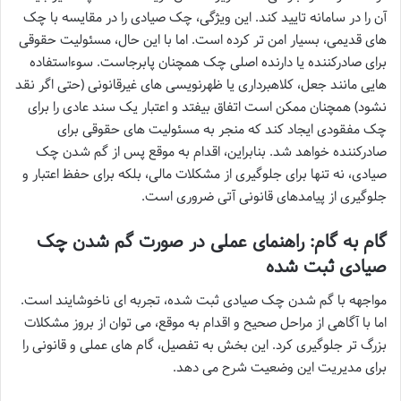
آن را در سامانه تایید کند. این ویژگی، چک صیادی را در مقایسه با چک
های قدیمی، بسیار امن تر کرده است. اما با این حال، مسئولیت حقوقی
برای صادرکننده یا دارنده اصلی چک همچنان پابرجاست. سوءاستفاده
هایی مانند جعل، کلاهبرداری یا ظهرنویسی های غیرقانونی (حتی اگر نقد
نشود) همچنان ممکن است اتفاق بیفتد و اعتبار یک سند عادی را برای
چک مفقودی ایجاد کند که منجر به مسئولیت های حقوقی برای
صادرکننده خواهد شد. بنابراین، اقدام به موقع پس از گم شدن چک
صیادی، نه تنها برای جلوگیری از مشکلات مالی، بلکه برای حفظ اعتبار و
جلوگیری از پیامدهای قانونی آتی ضروری است.
گام به گام: راهنمای عملی در صورت گم شدن چک
صیادی ثبت شده
مواجهه با گم شدن چک صیادی ثبت شده، تجربه ای ناخوشایند است.
اما با آگاهی از مراحل صحیح و اقدام به موقع، می توان از بروز مشکلات
بزرگ تر جلوگیری کرد. این بخش به تفصیل، گام های عملی و قانونی را
برای مدیریت این وضعیت شرح می دهد.