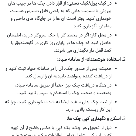
در کیف پول/کیف دستی:
از قرار دادن چک ها در جیب های
بیرونی یا قسمت هایی که به راحتی قابل دسترس هستند،
خودداری کنید. بهتر است آن ها را در جایگاه های داخلی و
مطمئن نگهداری کنید.
در محل کار:
اگر در محیط کار با چک سروکار دارید، اطمینان
حاصل کنید که چک ها در پایان روز کاری در گاوصندوق یا
کمد قفل دار نگهداری می شوند.
استفاده هوشمندانه از سامانه صیاد:
همیشه پس از صدور چک، آن را در سامانه صیاد ثبت کنید و
از دریافت کننده بخواهید تاییدیه آن را ارسال کند.
در هنگام دریافت چک نیز، حتماً از طریق سامانه صیاد،
وضعیت و صحت چک را استعلام و سپس تایید کنید.
از ثبت چک های سفید امضا به شدت خودداری کنید، چرا که
این کار ریسک بالایی دارد.
اسکن و نگهداری کپی چک ها:
قبل از تحویل هر چک، یک کپی یا عکس واضح از آن تهیه
کنید. این کپی شامل تمامی اطلاعات چک، به ویژه شماره