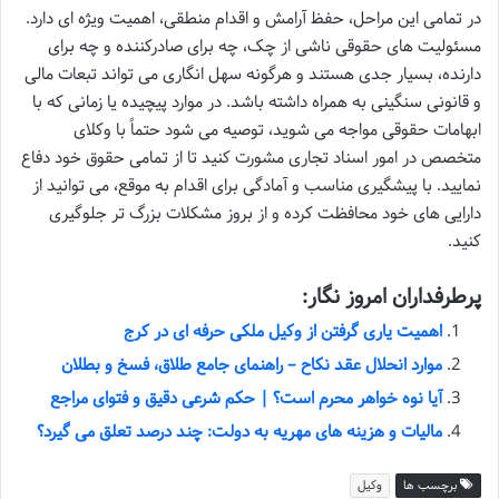
در تمامی این مراحل، حفظ آرامش و اقدام منطقی، اهمیت ویژه ای دارد.
مسئولیت های حقوقی ناشی از چک، چه برای صادرکننده و چه برای
دارنده، بسیار جدی هستند و هرگونه سهل انگاری می تواند تبعات مالی
و قانونی سنگینی به همراه داشته باشد. در موارد پیچیده یا زمانی که با
ابهامات حقوقی مواجه می شوید، توصیه می شود حتماً با وکلای
متخصص در امور اسناد تجاری مشورت کنید تا از تمامی حقوق خود دفاع
نمایید. با پیشگیری مناسب و آمادگی برای اقدام به موقع، می توانید از
دارایی های خود محافظت کرده و از بروز مشکلات بزرگ تر جلوگیری
کنید.
پرطرفداران امروز نگار:
اهمیت یاری گرفتن از وکیل ملکی حرفه ای در کرج
موارد انحلال عقد نکاح – راهنمای جامع طلاق، فسخ و بطلان
آیا نوه خواهر محرم است؟ | حکم شرعی دقیق و فتوای مراجع
مالیات و هزینه های مهریه به دولت: چند درصد تعلق می گیرد؟
برچسب ها
وکیل