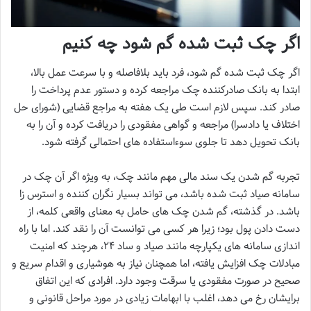
اگر چک ثبت شده گم شود چه کنیم
اگر چک ثبت شده گم شود، فرد باید بلافاصله و با سرعت عمل بالا،
ابتدا به بانک صادرکننده چک مراجعه کرده و دستور عدم پرداخت را
صادر کند. سپس لازم است طی یک هفته به مراجع قضایی (شورای حل
اختلاف یا دادسرا) مراجعه و گواهی مفقودی را دریافت کرده و آن را به
بانک تحویل دهد تا جلوی سوءاستفاده های احتمالی گرفته شود.
تجربه گم شدن یک سند مالی مهم مانند چک، به ویژه اگر آن چک در
سامانه صیاد ثبت شده باشد، می تواند بسیار نگران کننده و استرس زا
باشد. در گذشته، گم شدن چک های حامل به معنای واقعی کلمه، از
دست دادن پول بود؛ زیرا هر کسی می توانست آن را نقد کند. اما با راه
اندازی سامانه های یکپارچه مانند صیاد و ساد ۲۴، هرچند که امنیت
مبادلات چک افزایش یافته، اما همچنان نیاز به هوشیاری و اقدام سریع و
صحیح در صورت مفقودی یا سرقت وجود دارد. افرادی که این اتفاق
برایشان رخ می دهد، اغلب با ابهامات زیادی در مورد مراحل قانونی و