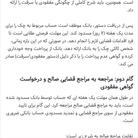
است. همچنین، باید شرح کاملی از چگونگی مفقودی یا سرقت را ارائه
داد.
پس از دریافت دستور، بانک موظف است حساب مربوط به چک را برای
مدت یک هفته (۷ روز) مسدود کند. این مهلت، فرصتی طلایی است تا
فرد اقدامات قضایی لازم را انجام دهد. در صورتی که در این بازه زمانی،
شخص ثالثی چک را به بانک ارائه دهد، بانک از پرداخت وجه خودداری
کرده و گواهی عدم پرداخت را با ذکر دلیل (دستور مفقودی/سرقت) صادر
می کند.
گام دوم: مراجعه به مراجع قضایی صالح و درخواست
گواهی مفقودی
در طول همان مهلت یک هفته ای که حساب توسط بانک مسدود شده
است، باید به مراجع قضایی صالح مراجعه کرد. این گام برای تایید
مفقودی از سوی مراجع قضایی و تمدید مسدودی حساب بانکی ضروری
است.
تفاوت مراجع صالح به شرح زیر است: