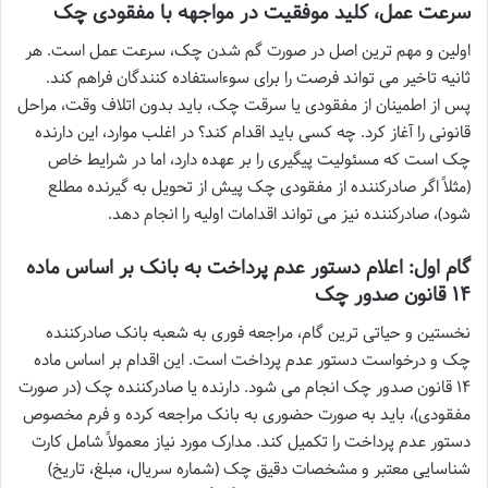
سرعت عمل، کلید موفقیت در مواجهه با مفقودی چک
اولین و مهم ترین اصل در صورت گم شدن چک، سرعت عمل است. هر
ثانیه تاخیر می تواند فرصت را برای سوءاستفاده کنندگان فراهم کند.
پس از اطمینان از مفقودی یا سرقت چک، باید بدون اتلاف وقت، مراحل
قانونی را آغاز کرد. چه کسی باید اقدام کند؟ در اغلب موارد، این دارنده
چک است که مسئولیت پیگیری را بر عهده دارد، اما در شرایط خاص
(مثلاً اگر صادرکننده از مفقودی چک پیش از تحویل به گیرنده مطلع
شود)، صادرکننده نیز می تواند اقدامات اولیه را انجام دهد.
گام اول: اعلام دستور عدم پرداخت به بانک بر اساس ماده
۱۴ قانون صدور چک
نخستین و حیاتی ترین گام، مراجعه فوری به شعبه بانک صادرکننده
چک و درخواست دستور عدم پرداخت است. این اقدام بر اساس ماده
۱۴ قانون صدور چک انجام می شود. دارنده یا صادرکننده چک (در صورت
مفقودی)، باید به صورت حضوری به بانک مراجعه کرده و فرم مخصوص
دستور عدم پرداخت را تکمیل کند. مدارک مورد نیاز معمولاً شامل کارت
شناسایی معتبر و مشخصات دقیق چک (شماره سریال، مبلغ، تاریخ)