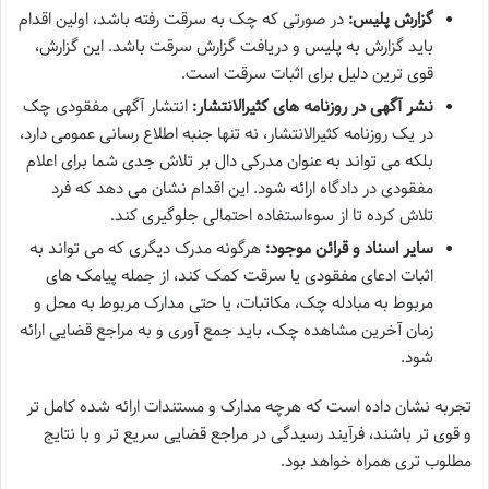
گزارش پلیس:
در صورتی که چک به سرقت رفته باشد، اولین اقدام
باید گزارش به پلیس و دریافت گزارش سرقت باشد. این گزارش،
قوی ترین دلیل برای اثبات سرقت است.
نشر آگهی در روزنامه های کثیرالانتشار:
انتشار آگهی مفقودی چک
در یک روزنامه کثیرالانتشار، نه تنها جنبه اطلاع رسانی عمومی دارد،
بلکه می تواند به عنوان مدرکی دال بر تلاش جدی شما برای اعلام
مفقودی در دادگاه ارائه شود. این اقدام نشان می دهد که فرد
تلاش کرده تا از سوءاستفاده احتمالی جلوگیری کند.
سایر اسناد و قرائن موجود:
هرگونه مدرک دیگری که می تواند به
اثبات ادعای مفقودی یا سرقت کمک کند، از جمله پیامک های
مربوط به مبادله چک، مکاتبات، یا حتی مدارک مربوط به محل و
زمان آخرین مشاهده چک، باید جمع آوری و به مراجع قضایی ارائه
شود.
تجربه نشان داده است که هرچه مدارک و مستندات ارائه شده کامل تر
و قوی تر باشند، فرآیند رسیدگی در مراجع قضایی سریع تر و با نتایج
مطلوب تری همراه خواهد بود.