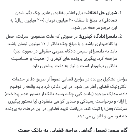
شورای حل اختلاف:
برای اعلام مفقودی عادی چک (گم شدن
تصادفی) با مبلغ تا سقف ۲۰ میلیون تومان (۲۰۰ میلیون ریال) به
این مرجع مراجعه می شود.
دادسرا (دادگاه کیفری):
در صورتی که علت مفقودی، سرقت، جعل
یا کلاهبرداری باشد و یا مبلغ چک بالاتر از ۲۰ میلیون تومان باشد،
باید به دادسرا (و سپس دادگاه عمومی حقوقی در صورت نیاز)
مراجعه کرد. پیگیری پرونده های کیفری از اهمیت و حساسیت
بالاتری برخوردار است و نیاز به دقت بیشتری دارد.
مراحل تشکیل پرونده در مراجع قضایی عموماً از طریق دفاتر خدمات
الکترونیک قضایی آغاز می شود. در این دفاتر، فرد باید واقعه را توضیح
داده، مدارک موجود (مانند کپی چک، رسید بانک از دستور عدم پرداخت)
را ارائه و درخواست رسیدگی و صدور گواهی مفقودی (یا دستور پیگیری
سرقت/جعل) را ثبت کند. دریافت تایید قضایی در این مرحله، به پرونده
جنبه رسمی و قانونی می دهد.
گام سوم: تحویل گواهی مراجع قضایی به بانک جهت