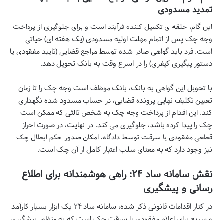
تمدید مسدودی
این گام، حلقه ی تکمیل کننده فرآیند است و برای جلوگیری از پرداخت
وجه چک پس از اتمام مهلت اولیه مسدودی (یک هفته ای) حیاتی
است. فرد باید گواهی صادر شده توسط مراجع قضایی (تایید مفقودی یا
دستور پیگیری کیفری) را در اسرع وقت به بانک تحویل دهد.
با تحویل این گواهی به بانک، بانک موظف است وجه چک را تا زمان
تعیین تکلیف نهایی پرونده قضایی، در حساب مسدود شده نگهداری
کند. این اقدام از پرداخت وجه چک به شخص ثالثی که ممکن است
چک را پیدا کرده باشد، جلوگیری می کند. در نهایت، در صورت احراز
قطعی مفقودی یا سرقت توسط دادگاه، امکان صدور حکم ابطال چک
نیز وجود دارد که به معنای سلب اعتبار کامل از آن چک است.
نقش سامانه ساد ۲۴: راهی هوشمندانه برای اطلاع
رسانی و پیشگیری
در کنار اقدامات قانونی ذکر شده، سامانه ساد ۲۴ یک ابزار بسیار کارآمد
و سریع برای اعلام مفقودی یا سرقت چک است که به منظور پیشگیری