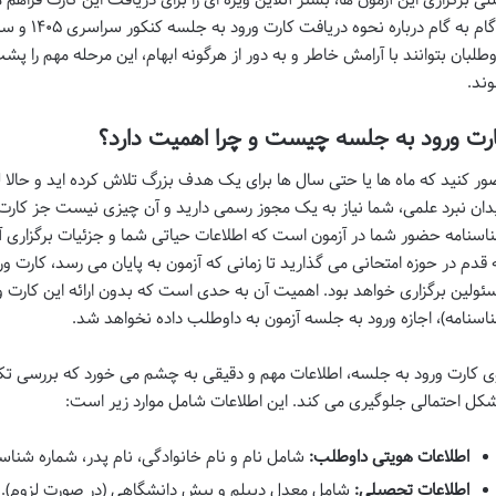
و گام به گام
وطلبان بتوانند با آرامش خاطر و به دور از هرگونه ابهام، این مرحله مهم را پش
ند.
رت ورود به جلسه چیست و چرا اهمیت دارد؟
ور کنید که ماه ها یا حتی سال ها برای یک هدف بزرگ تلاش کرده اید و حالا 
دان نبرد علمی، شما نیاز به یک مجوز رسمی دارید و آن چیزی نیست جز کارت
اسنامه حضور شما در آزمون است که اطلاعات حیاتی شما و جزئیات برگزاری آز
 قدم در حوزه امتحانی می گذارید تا زمانی که آزمون به پایان می رسد، کارت و
ئولین برگزاری خواهد بود. اهمیت آن به حدی است که بدون ارائه این کارت و 
اسنامه)، اجازه ورود به جلسه آزمون به داوطلب داده نخواهد شد.
ی کارت ورود به جلسه، اطلاعات مهم و دقیقی به چشم می خورد که بررسی تک تک
کل احتمالی جلوگیری می کند. این اطلاعات شامل موارد زیر است:
اطلاعات هویتی داوطلب:
شامل نام و نام خانوادگی، نام پدر، شماره شناس
اطلاعات تحصیلی:
شامل معدل دیپلم و پیش دانشگاهی (در صورت لزوم).