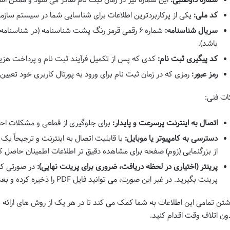
کد ملی:
یکی از پرکاربردترین اطلاعات برای شناسایی شما در سیستم ساز
سریال شناسنامه:
باشد).
کد پیگیری ثبت نام:
کدی که پس از تکمیل فرآیند ثبت نام و پرداخت هزین
رمز عبور:
رمزی که در زمان ثبت نام برای ورود به پورتال کاربری خود تعیین 
ات فنی:
اتصال به اینترنت پرسرعت و پایدار:
برای جلوگیری از قطعی و مشکلات احتم
دسترسی به کامپیوتر یا موبایل:
با قابلیت اتصال به اینترنت و ترجیحاً یک م
از بزرگنمایی (زوم) صفحه برای مشاهده دقیق تر اطلاعات اطمینان حاصل کن
پرینتر (اختیاری در لحظه دریافت، ضروری برای پرینت نهایی):
در صورتی که 
پرینت بگیرید. در غیر این صورت، می توانید فایل PDF را ذخیره کرده و بعداً پرینت بگیرید.
شتن تمامی این اطلاعات به شما کمک می کند تا در هر یک از روش های ارائه 
ون اتلاف وقت اقدام کنید.