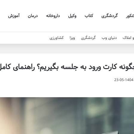
نکور
گردشگری
کتاب
وکیل
داروخانه
درمان
آموزش
 املاک
دنیای وب
گردشگری
ویزا
کشاورزی
ونه کارت ورود به جلسه بگیریم؟ راهنمای کام
23-05-1404