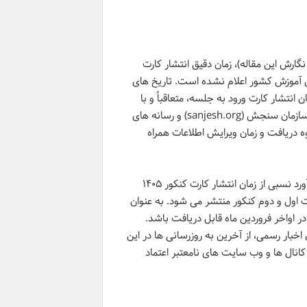
اضر (تاریخ نگارش این مقاله)، زمان دقیق انتشار کارت
وی سازمان سنجش آموزش کشور اعلام نشده است. تاریخ های
اما زمان انتشار کارت ورود به جلسه، متعاقباً و با
نزدیک شدن به زمان برگزاری آزمون، از طریق اطلاعیه های رسمی در وب سایت سازمان سنجش (sanjesh.org) و رسانه های
وه دریافت و زمان ویرایش اطلاعات همراه
با این حال، با مرور زمان بندی انتشار کارت در سال های گذشته، می توان یک برآورد نسبی از زمان انتشار کارت کنکور ۱۴۰۵
 اول و دوم کنکور منتشر می شود. به عنوان
در اواخر فروردین ماه قابل دریافت باشد.
بار رسمی، از آخرین به روزرسانی ها در این
انال ها و وب سایت های نامعتبر اعتماد