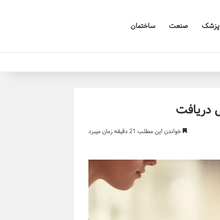
پزشک
صنعت
ساختمان
ل دریافت
خواندن این مطلب 21 دقیقه زمان میبرد