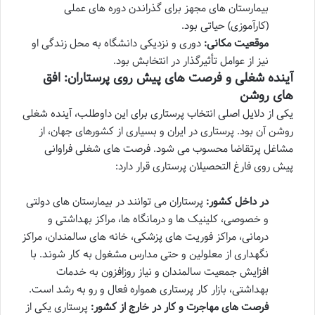
بیمارستان های مجهز برای گذراندن دوره های عملی
(کارآموزی) حیاتی بود.
موقعیت مکانی:
دوری و نزدیکی دانشگاه به محل زندگی او
نیز از عوامل تأثیرگذار در انتخابش بود.
آینده شغلی و فرصت های پیش روی پرستاران: افق
های روشن
یکی از دلایل اصلی انتخاب پرستاری برای این داوطلب، آینده شغلی
روشن آن بود. پرستاری در ایران و بسیاری از کشورهای جهان، از
مشاغل پرتقاضا محسوب می شود. فرصت های شغلی فراوانی
پیش روی فارغ التحصیلان پرستاری قرار دارد:
در داخل کشور:
پرستاران می توانند در بیمارستان های دولتی
و خصوصی، کلینیک ها و درمانگاه ها، مراکز بهداشتی و
درمانی، مراکز فوریت های پزشکی، خانه های سالمندان، مراکز
نگهداری از معلولین و حتی مدارس مشغول به کار شوند. با
افزایش جمعیت سالمندان و نیاز روزافزون به خدمات
بهداشتی، بازار کار پرستاری همواره فعال و رو به رشد است.
فرصت های مهاجرت و کار در خارج از کشور:
پرستاری یکی از