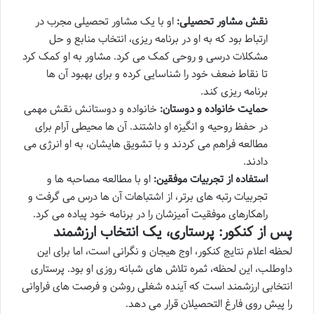
نقش مشاور تحصیلی:
او با یک مشاور تحصیلی مجرب در
ارتباط بود که به او در برنامه ریزی، انتخاب منابع و حل
مشکلات درسی و روحی کمک می کرد. مشاور به او کمک کرد
تا نقاط ضعف خود را شناسایی کرده و برای بهبود آن ها
برنامه ریزی کند.
حمایت خانواده و دوستان:
خانواده و دوستانش نقش مهمی
در حفظ روحیه و انگیزه او داشتند. آن ها محیطی آرام برای
مطالعه فراهم می کردند و با تشویق هایشان، به او انرژی می
دادند.
استفاده از تجربیات موفقین:
او با مطالعه مصاحبه ها و
تجربیات رتبه های برتر، از اشتباهات آن ها درس می گرفت و
راهکارهای موفقیت آمیزشان را در برنامه خود پیاده می کرد.
پس از کنکور: پرستاری، یک انتخاب ارزشمند
لحظه اعلام نتایج کنکور، اوج هیجان و نگرانی است، اما برای این
داوطلب، این لحظه، ثمره تلاش های شبانه روزی او بود. پرستاری
انتخابی ارزشمند است که آینده شغلی روشن و فرصت های فراوانی
را پیش روی فارغ التحصیلان قرار می دهد.