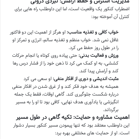
مدیریت استرس و حفظ آرامش: نبردی درونی
اضطراب کنکور یک واقعیت است، اما این داوطلب راه هایی برای
کنترل آن آموخته بود:
خواب کافی و تغذیه مناسب:
او هرگز از اهمیت این دو فاکتور
غافل نمی شد. خواب منظم و تغذیه سالم، انرژی و تمرکز او
را در طول روز حفظ می کرد.
ورزش و فعالیت بدنی:
حتی پیاده روی کوتاه یا انجام حرکات
کششی، به او کمک می کرد تا ذهن خود را از فشار درس رها
کند و آرامش پیدا کند.
مثبت اندیشی و دوری از افکار منفی:
او سعی می کرد
همیشه به هدف خود فکر کند و از غرق شدن در افکار منفی
درباره شکست جلوگیری کند. گاهی اوقات، فقط یک جمله
انگیزشی یا یادآوری هدف نهایی، کافی بود تا او را به مسیر
برگرداند.
اهمیت مشاوره و حمایت: تکیه گاهی در طول مسیر
این داوطلب معتقد بود که تنها پیمودن مسیر کنکور بسیار دشوار
است. او از حمایت های مختلفی بهره برد: