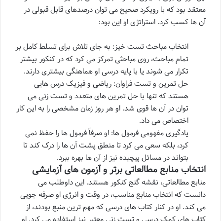
معتقد بود که با رویکرد صحیح می توان درصدهای قابل قبولی در
آن ها کسب کرد. استراتژی او این بود:
انتخاب مباحث تست خیز: به جای تلاش برای تسلط کامل بر
تمام مباحث، روی مباحثی تمرکز می کرد که در کنکور بیشتر
تکرار می شوند یا با پایه درسی او هماهنگی بیشتری دارند.
حل تمرین و تست فراوان: ریاضی و فیزیک درس هایی
هستند که تنها با حل تمرین های متعدد و تست زنی می
توان در آن ها قوی شد. او هر روز زمان مشخصی را به این کار
اختصاص می داد.
یادگیری مفهومی فرمول ها: او صرفاً فرمول ها را حفظ نمی
کرد، بلکه سعی می کرد تا منطق پشت آن ها را درک کند تا
بتواند در مسائل پیچیده نیز از آن ها بهره ببرد.
انتخاب منابع مطالعاتی برتر و آزمون های آزمایشی
منابع مطالعاتی، نقشه گنج کنکور هستند. این داوطلب می
دانست که انتخاب منابع مناسب، در وقت و انرژی او صرفه جویی
می کند. او در کنار کتاب های درسی که مهم ترین منبع بودند، از
کتاب های کمک درسی و تست زنی معتبر نیز استفاده می کرد. او