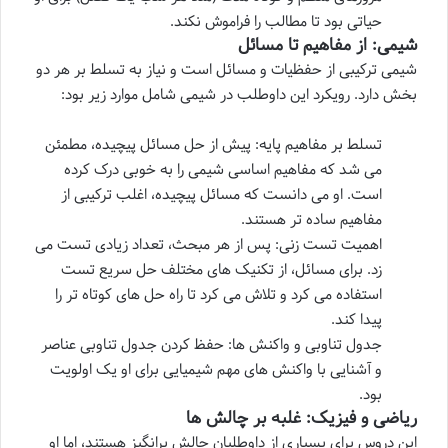
حیاتی بود تا مطالب را فراموش نکند.
شیمی: از مفاهیم تا مسائل
شیمی ترکیبی از حفظیات و مسائل است و نیاز به تسلط بر هر دو
بخش دارد. رویکرد این داوطلب در شیمی شامل موارد زیر بود:
تسلط بر مفاهیم پایه: پیش از حل مسائل پیچیده، مطمئن
می شد که مفاهیم اساسی شیمی را به خوبی درک کرده
است. او می دانست که مسائل پیچیده، اغلب ترکیبی از
مفاهیم ساده تر هستند.
اهمیت تست زنی: پس از هر مبحث، تعداد زیادی تست می
زد. برای مسائل، از تکنیک های مختلف حل سریع تست
استفاده می کرد و تلاش می کرد تا راه حل های کوتاه تر را
پیدا کند.
جدول تناوبی و واکنش ها: حفظ کردن جدول تناوبی عناصر
و آشنایی با واکنش های مهم شیمیایی برای او یک اولویت
بود.
ریاضی و فیزیک: غلبه بر چالش ها
این دروس برای بسیاری از داوطلبان چالش برانگیز هستند، اما او