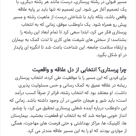
مسیر قبولی در رشته پرستاری، درست مانند هر رشته دیگری، با
یک تصمیم آغاز می شود. این تصمیم نه تنها باید بر پایه علاقه
واقعی باشد، بلکه باید با شناختی درست از ماهیت رشته و مسیر
پیش رو همراه شود. یک داوطلب موفق، زمانی که به انتخاب
پرستاری فکر می کرد، ابتدا سعی کرد تا تمام ابعاد این رشته را
بشناسد؛ از سختی های شیفت های کاری تا لذت کمک به بیماران
و ارتقاء سلامت جامعه. این شناخت باعث شد تا انگیزه ای پایدار
در او شکل بگیرد.
چرا پرستاری؟ انتخابی از دل علاقه و واقعیت
برای فردی که این مسیر را با موفقیت طی کرده، انتخاب پرستاری
ریشه در علاقه عمیق به کمک رسانی و حس مسئولیت پذیری
داشت. او معتقد بود که انتخاب رشته، فراتر از صرفاً کسب درآمد
است؛ باید شور و هیجان خاصی در آن وجود داشته باشد. زمانی که
این داوطلب درباره آینده شغلی پرستاری تحقیق می کرد، با چشم
انداز خوبی مواجه شد که به انتخاب او قطعیت بخشید. بیمارستان
ها، کلینیک ها، مراکز بهداشتی و حتی فرصت های مهاجرت، همگی
از مواردی بودند که او را به این مسیر علاقه مندتر می کرد.