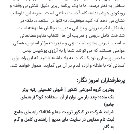
سختی به نظر برسد، اما با یک برنامه ریزی دقیق، تلاش بی وقفه و
رویکردی هوشمندانه، کاملاً دست یافتنی است. تجربه این داوطلب
نشان می دهد که کلید موفقیت، نه تنها در استعداد، بلکه در
پشتکار، انگیزه درونی و توانایی مدیریت چالش ها نهفته است.
شناخت کامل دروس و ضرایب آن ها، انتخاب منابع مطالعاتی
مناسب، تمرین مداوم تست زنی و مدیریت مؤثر استرس، همگی
عواملی هستند که می توانند شما را به آرزوی پوشیدن لباس
مقدس پرستاری نزدیک کنند. به یاد داشته باشید که این راه، برای
کسانی که با علاقه و اراده قدم در آن می گذارند، هموار خواهد شد.
پرطرفداران امروز نگار:
بهترین گروه آموزشی کنکور | قبولی تضمینی رتبه برتر
تک ماده: چند بار می توان از آن استفاده کرد؟ (راهنمای
جامع)
شرایط شرکت در کنکور تربیت معلم 1404: راهنمای جامع
ثبت نام مدارس در سایت مای مدیو | راهنمای کامل و گام
به گام