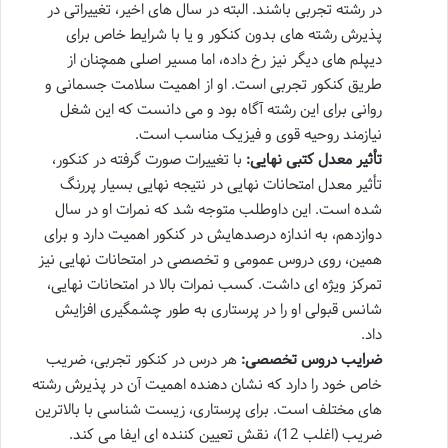
در رشته تجربی باشند. البته در سال های اخیر، تغییراتی در
پذیرش رشته های بدون کنکور و یا با شرایط خاص برای
دیپلم های دیگر نیز رخ داده، اما مسیر اصلی همچنان از
طریق کنکور تجربی است. او از اهمیت سلامت جسمانی و
روانی برای این رشته آگاه بود و می دانست که این شغل
نیازمند روحیه قوی و فیزیک مناسب است.
تأثیر معدل کتبی نهایی:
با تغییرات صورت گرفته در کنکور،
تأثیر معدل امتحانات نهایی در نتیجه نهایی بسیار پررنگ
شده است. این داوطلب متوجه شد که نمرات او در سال
دوازدهم، به اندازه درصدهایش در کنکور اهمیت دارد و برای
همین، روی دروس عمومی و تخصصی در امتحانات نهایی نیز
تمرکز ویژه ای داشت. کسب نمرات بالا در امتحانات نهایی،
شانس قبولی او را در پرستاری به طور چشمگیری افزایش
داد.
ضرایب دروس تخصصی:
هر درس در کنکور تجربی، ضریب
خاص خود را دارد که نشان دهنده اهمیت آن در پذیرش رشته
های مختلف است. برای پرستاری، زیست شناسی با بالاترین
ضریب (اغلب 12)، نقش تعیین کننده ای ایفا می کند.