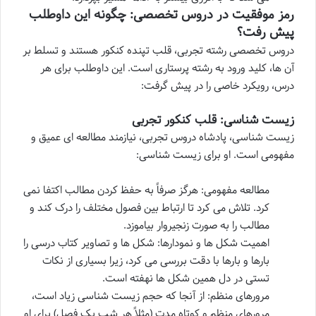
رمز موفقیت در دروس تخصصی: چگونه این داوطلب
پیش رفت؟
دروس تخصصی رشته تجربی، قلب تپنده کنکور هستند و تسلط بر
آن ها، کلید ورود به رشته پرستاری است. این داوطلب برای هر
درس، رویکرد خاصی را در پیش گرفت:
زیست شناسی: قلب کنکور تجربی
زیست شناسی، پادشاه دروس تجربی، نیازمند مطالعه ای عمیق و
مفهومی است. او برای زیست شناسی:
مطالعه مفهومی: هرگز صرفاً به حفظ کردن مطالب اکتفا نمی
کرد. تلاش می کرد تا ارتباط بین فصول مختلف را درک کند و
مطالب را به صورت زنجیروار بیاموزد.
اهمیت شکل ها و نمودارها: شکل ها و تصاویر کتاب درسی را
بارها و بارها با دقت بررسی می کرد، زیرا بسیاری از نکات
تستی در دل همین شکل ها نهفته است.
مرورهای منظم: از آنجا که حجم زیست شناسی زیاد است،
مرورهای منظم و کوتاه مدت (مثلاً هر شب یک فصل) برای او