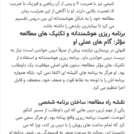
شیمی نیز با ضریب 9 و پس از آن ریاضی و فیزیک با ضریب
6، اهمیت بالایی دارند. او با آگاهی از این ضرایب، زمان
مطالعه خود را به شکل هوشمندانه ای بین دروس تقسیم
می کرد تا بیشترین بازدهی را داشته باشد.
برنامه ریزی هوشمندانه و تکنیک های مطالعه
مؤثر: گام های عملی او
قبولی در پرستاری نیازمند بیش از صرفاً درس خواندن است؛ نیاز به
درست درس خواندن دارد. برنامه ریزی هوشمندانه و استفاده از
تکنیک های مؤثر مطالعه، ستون های اصلی موفقیت یک داوطلب
بود. او هرگز به برنامه های کلیشه ای اکتفا نمی کرد، بلکه همواره
برنامه اش را با توجه به نقاط قوت و ضعف خود، منعطف و قابل
اجرا تنظیم می کرد.
نقشه راه مطالعه: ساختن برنامه شخصی
یکی از مهم ترین درس هایی که این داوطلب از مسیر کنکور
آموخت، اهمیت برنامه ریزی واقع بینانه بود. او هرگز سعی نمی
کرد که تمام ساعت های روزش را با درس پر کند، چرا که می
دانست این رویکرد به سرعت منجر به فرسودگی می شود. برنامه او