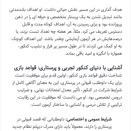
هدف گذاری در این مسیر نقش حیاتی داشت. او اهداف بلندمدتی
مانند تبدیل شدن به یک پرستار متخصص و حرفه ای را در ذهن
پرورانده بود و برای رسیدن به آن، اهداف کوتاه مدت و قابل
دسترس تعریف می کرد. مثلاً، هر هفته چه تعداد تست بزند، یا
درصدهایش در هر آزمون آزمایشی چقدر باشد. این اهداف کوچک
به او کمک می کردند تا در طول مسیر پر فراز و نشیب کنکور،
همواره با انگیزه و امید باقی بماند.
آشنایی با دنیای کنکور تجربی و پرستاری: قواعد بازی
شناخت دقیق قواعد بازی کنکور، اولین قدم برای موفقیت است.
برای یک داوطلب قبولی در پرستاری، این به معنای آگاهی کامل از
شرایط شرکت در کنکور، تأثیر معدل امتحانات نهایی، و ضرایب
دروس تخصصی بود. او می دانست که موفقیت در این رقابت،
ترکیبی از تلاش درسی و آشنایی با ساختار آزمون است.
شرایط عمومی و اختصاصی:
داوطلبانی که قصد قبولی در
پرستاری را دارند، معمولاً باید دارای مدرک دیپلم نظام جدید