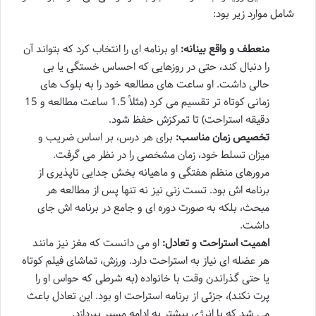
شامل موارد زیر بود:
منعطف و واقع بینانه:
او برنامه ای را انتخاب کرد که بتواند آن
را دنبال کند، حتی در روزهایی که احساس خستگی یا بی
حالی داشت. او ساعت های مطالعه خود را به بلوک های
زمانی کوتاه تر تقسیم می کرد (مثلاً 1.5 ساعت مطالعه و 15
دقیقه استراحت) تا تمرکزش حفظ شود.
تخصیص زمان مناسب:
برای هر درس، بر اساس ضریب و
میزان تسلط خود، زمان مشخصی را در نظر می گرفت.
مرورهای منظم هفتگی و ماهیانه بخش جدایی ناپذیری از
برنامه اش بود. تست زنی نیز نه تنها پس از مطالعه هر
مبحث، بلکه به صورت دوره ای و جامع در برنامه اش جای
داشت.
اهمیت استراحت و تعادل:
او می دانست که مغز نیز مانند
هر عضله ای نیاز به استراحت دارد. ورزش، تماشای فیلم کوتاه
یا حتی گذراندن وقت با خانواده (به شرطی که حواس او را
پرت نکند)، جزئی از برنامه استراحت او بود. این تعادل باعث
می شد که با انرژی بیشتر به ادامه مسیر بپردازد.