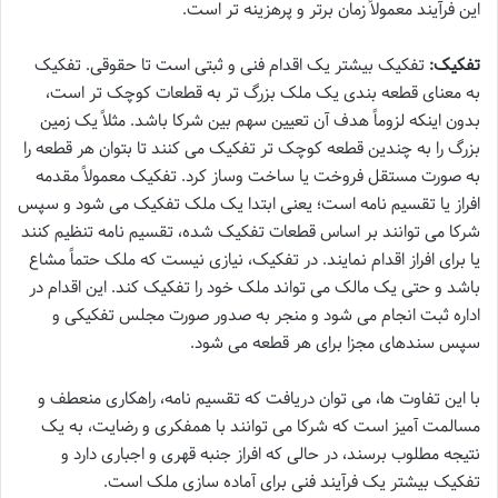
این فرآیند معمولاً زمان برتر و پرهزینه تر است.
تفکیک:
تفکیک بیشتر یک اقدام فنی و ثبتی است تا حقوقی. تفکیک
به معنای قطعه بندی یک ملک بزرگ تر به قطعات کوچک تر است،
بدون اینکه لزوماً هدف آن تعیین سهم بین شرکا باشد. مثلاً یک زمین
بزرگ را به چندین قطعه کوچک تر تفکیک می کنند تا بتوان هر قطعه را
به صورت مستقل فروخت یا ساخت وساز کرد. تفکیک معمولاً مقدمه
افراز یا تقسیم نامه است؛ یعنی ابتدا یک ملک تفکیک می شود و سپس
شرکا می توانند بر اساس قطعات تفکیک شده، تقسیم نامه تنظیم کنند
یا برای افراز اقدام نمایند. در تفکیک، نیازی نیست که ملک حتماً مشاع
باشد و حتی یک مالک می تواند ملک خود را تفکیک کند. این اقدام در
اداره ثبت انجام می شود و منجر به صدور صورت مجلس تفکیکی و
سپس سندهای مجزا برای هر قطعه می شود.
با این تفاوت ها، می توان دریافت که تقسیم نامه، راهکاری منعطف و
مسالمت آمیز است که شرکا می توانند با همفکری و رضایت، به یک
نتیجه مطلوب برسند، در حالی که افراز جنبه قهری و اجباری دارد و
تفکیک بیشتر یک فرآیند فنی برای آماده سازی ملک است.