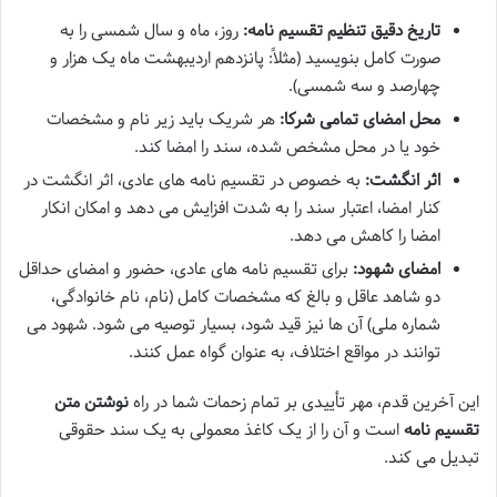
تاریخ دقیق تنظیم تقسیم نامه:
روز، ماه و سال شمسی را به
صورت کامل بنویسید (مثلاً: پانزدهم اردیبهشت ماه یک هزار و
چهارصد و سه شمسی).
محل امضای تمامی شرکا:
هر شریک باید زیر نام و مشخصات
خود یا در محل مشخص شده، سند را امضا کند.
اثر انگشت:
به خصوص در تقسیم نامه های عادی، اثر انگشت در
کنار امضا، اعتبار سند را به شدت افزایش می دهد و امکان انکار
امضا را کاهش می دهد.
امضای شهود:
برای تقسیم نامه های عادی، حضور و امضای حداقل
دو شاهد عاقل و بالغ که مشخصات کامل (نام، نام خانوادگی،
شماره ملی) آن ها نیز قید شود، بسیار توصیه می شود. شهود می
توانند در مواقع اختلاف، به عنوان گواه عمل کنند.
این آخرین قدم، مهر تأییدی بر تمام زحمات شما در راه
نوشتن متن
تقسیم نامه
است و آن را از یک کاغذ معمولی به یک سند حقوقی
تبدیل می کند.