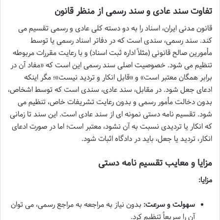
تفاوت سند عادی و سند رسمی از منظر قانون
قانون مدنی ایران، اسناد را به دو دسته کلی عادی و رسمی تقسیم می
کند. سند رسمی، سندی است که در دفاتر اسناد رسمی یا توسط
مأمورین صالح قانونی (مثلاً اداره ثبت اسناد) و با رعایت مقررات مربوطه
تنظیم می شود. خصوصیت اصلی سند رسمی این است که «مفاد آن در
برابر همگان معتبر است» و «قابل انکار و تردید نیست»؛ مگر اینکه
ادعای جعل شود. در مقابل، سند عادی، سندی است که توسط اشخاص،
بدون دخالت مأمور رسمی و بدون رعایت تشریفات خاص، تنظیم می
شود. تقسیم نامه دستی نمونه ای از سند عادی است. این سند تا زمانی
که انکار یا تردیدی نسبت به آن نشود، معتبر است؛ اما در صورت ادعای
انکار، تردید یا جعل، باید در دادگاه اثبات شود.
مزایا و معایب تقسیم نامه دستی
مزایا:
سهولت و سرعت:
بدون نیاز به مراجعه به مراجع رسمی، می توان
آن را سریعاً تنظیم کرد.