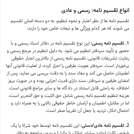
انواع تقسیم نامه: رسمی و عادی
تقسیم نامه ها از نظر اعتبار و نحوه تنظیم، به دو دسته اصلی تقسیم
می شوند که هر کدام ویژگی ها و تبعات خاص خود را دارند:
1. تقسیم نامه رسمی:
این نوع تقسیم نامه در دفاتر اسناد رسمی و با
حضور و تأیید سردفتر تنظیم می شود. به دلیل تنظیم در مرجع رسمی و
رعایت تشریفات قانونی، تقسیم نامه رسمی از بالاترین اعتبار حقوقی
برخوردار است. سردفتر هویت طرفین را احراز کرده، از اهلیت قانونی آنها
اطمینان حاصل می کند و مفاد سند را به دقت بررسی می نماید. پس از
امضای طرفین و سردفتر، سند دارای قدرت اجرایی بوده و در صورت بروز
اختلاف، به راحتی قابل استناد در دادگاه ها و سایر مراجع قانونی است.
هزینه تنظیم تقسیم نامه رسمی شامل حق الثبت و حق التحریر است،
اما در مقابل، اطمینان و آرامش خاطر حقوقی بالایی را به همراه دارد و
احتمال انکار، تردید یا جعل آن تقریباً صفر است.
2. تقسیم نامه عادی/دستی:
این تقسیم نامه توسط خود شرکا یا یک
شخص ثالث (مانند مشاور املاک یا وکیل) و بدون مراجعه به دفاتر