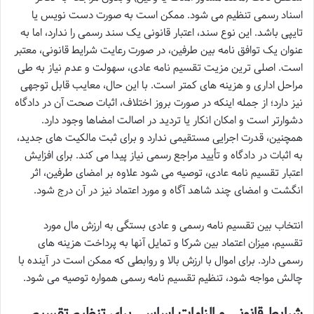
اسناد رسمی تنظیم می شود. ممکن است به صورت دست نویس یا
تایپی باشد. این نوع سند، اعتبار قانونی یک سند رسمی را ندارد، اما به
عنوان یک توافق نامه بین طرفین، در صورت رعایت شرایط قانونی، معتبر
است. اصلی ترین مزیت تقسیم نامه عادی، سهولت و عدم نیاز به طی
مراحل اداری و هزینه های کمتر است. با این حال، معایب قابل توجهی
نیز دارد؛ از جمله اینکه در صورت بروز اختلاف، اثبات صحت آن در دادگاه
دشوارتر است و امکان انکار یا تردید در اصالت امضاها وجود دارد.
همچنین، قدرت اجرایی مستقیمی ندارد و برای ثبت مالکیت های جدید،
به اثبات در دادگاه و تأیید مراجع رسمی نیاز پیدا می کند. برای افزایش
اعتبار تقسیم نامه عادی، توصیه می شود علاوه بر امضای طرفین، اثر
انگشت و امضای چند شاهد آگاه و مورد اعتماد نیز در آن درج شود.
انتخاب بین تقسیم نامه رسمی و عادی بستگی به ارزش مال مورد
تقسیم، میزان اعتماد بین شرکا و تمایل آنها به پرداخت هزینه های
رسمی دارد. برای اموال با ارزش بالا و روابطی که ممکن است در آینده با
چالش مواجه شود، تنظیم تقسیم نامه رسمی همواره توصیه می شود.
شرایط قانونی و الزامات اساسی برای تنظیم تقسیم