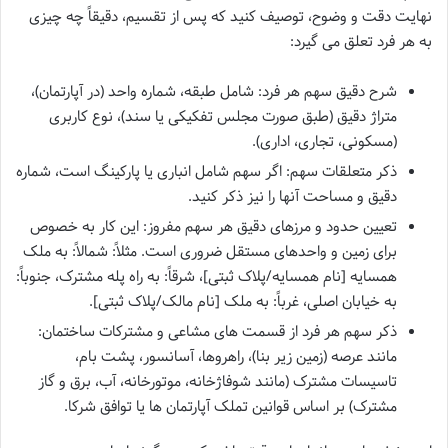
نهایت دقت و وضوح، توصیف کنید که پس از تقسیم، دقیقاً چه چیزی
به هر فرد تعلق می گیرد:
شرح دقیق سهم هر فرد: شامل طبقه، شماره واحد (در آپارتمان)،
متراژ دقیق (طبق صورت مجلس تفکیکی یا سند)، نوع کاربری
(مسکونی، تجاری، اداری).
ذکر متعلقات سهم: اگر سهم شامل انباری یا پارکینگ است، شماره
دقیق و مساحت آنها را نیز ذکر کنید.
تعیین حدود و مرزهای دقیق هر سهم مفروز: این کار به خصوص
برای زمین و واحدهای مستقل ضروری است. مثلاً: شمالاً: به ملک
همسایه [نام همسایه/پلاک ثبتی]، شرقاً: به راه پله مشترک، جنوباً:
به خیابان اصلی، غرباً: به ملک [نام مالک/پلاک ثبتی].
ذکر سهم هر فرد از قسمت های مشاعی و مشترکات ساختمان:
مانند عرصه (زمین زیر بنا)، راهروها، آسانسور، پشت بام،
تاسیسات مشترک (مانند شوفاژخانه، موتورخانه، آب، برق و گاز
مشترک) بر اساس قوانین تملک آپارتمان ها یا توافق شرکا.