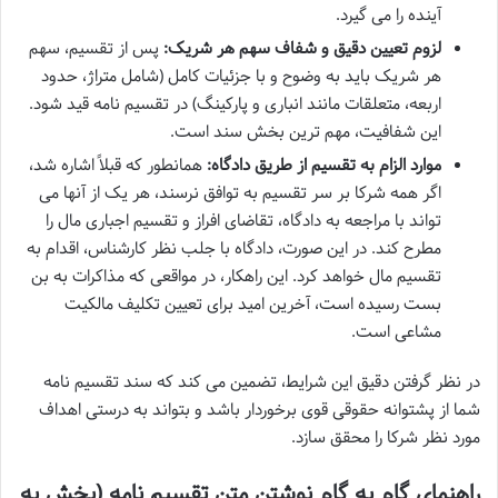
آینده را می گیرد.
لزوم تعیین دقیق و شفاف سهم هر شریک:
پس از تقسیم، سهم
هر شریک باید به وضوح و با جزئیات کامل (شامل متراژ، حدود
اربعه، متعلقات مانند انباری و پارکینگ) در تقسیم نامه قید شود.
این شفافیت، مهم ترین بخش سند است.
موارد الزام به تقسیم از طریق دادگاه:
همانطور که قبلاً اشاره شد،
اگر همه شرکا بر سر تقسیم به توافق نرسند، هر یک از آنها می
تواند با مراجعه به دادگاه، تقاضای افراز و تقسیم اجباری مال را
مطرح کند. در این صورت، دادگاه با جلب نظر کارشناس، اقدام به
تقسیم مال خواهد کرد. این راهکار، در مواقعی که مذاکرات به بن
بست رسیده است، آخرین امید برای تعیین تکلیف مالکیت
مشاعی است.
در نظر گرفتن دقیق این شرایط، تضمین می کند که سند تقسیم نامه
شما از پشتوانه حقوقی قوی برخوردار باشد و بتواند به درستی اهداف
مورد نظر شرکا را محقق سازد.
راهنمای گام به گام نوشتن متن تقسیم نامه (بخش به