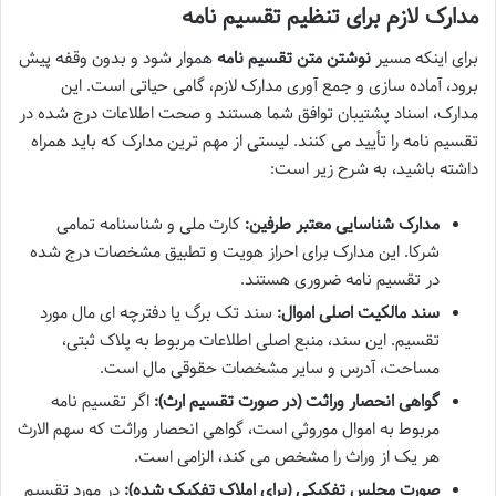
مدارک لازم برای تنظیم تقسیم نامه
برای اینکه مسیر
نوشتن متن تقسیم نامه
هموار شود و بدون وقفه پیش
برود، آماده سازی و جمع آوری مدارک لازم، گامی حیاتی است. این
مدارک، اسناد پشتیبان توافق شما هستند و صحت اطلاعات درج شده در
تقسیم نامه را تأیید می کنند. لیستی از مهم ترین مدارک که باید همراه
داشته باشید، به شرح زیر است:
مدارک شناسایی معتبر طرفین:
کارت ملی و شناسنامه تمامی
شرکا. این مدارک برای احراز هویت و تطبیق مشخصات درج شده
در تقسیم نامه ضروری هستند.
سند مالکیت اصلی اموال:
سند تک برگ یا دفترچه ای مال مورد
تقسیم. این سند، منبع اصلی اطلاعات مربوط به پلاک ثبتی،
مساحت، آدرس و سایر مشخصات حقوقی مال است.
گواهی انحصار وراثت (در صورت تقسیم ارث):
اگر تقسیم نامه
مربوط به اموال موروثی است، گواهی انحصار وراثت که سهم الارث
هر یک از وراث را مشخص می کند، الزامی است.
صورت مجلس تفکیکی (برای املاک تفکیک شده):
در مورد تقسیم