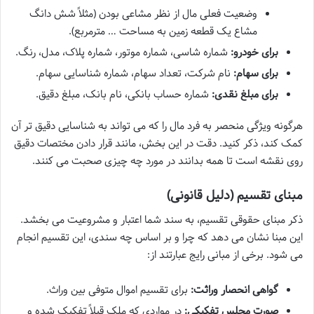
وضعیت فعلی مال از نظر مشاعی بودن (مثلاً شش دانگ
مشاع یک قطعه زمین به مساحت … مترمربع).
برای خودرو:
شماره شاسی، شماره موتور، شماره پلاک، مدل، رنگ.
برای سهام:
نام شرکت، تعداد سهام، شماره شناسایی سهام.
برای مبلغ نقدی:
شماره حساب بانکی، نام بانک، مبلغ دقیق.
هرگونه ویژگی منحصر به فرد مال را که می تواند به شناسایی دقیق تر آن
کمک کند، ذکر کنید. دقت در این بخش، مانند قرار دادن مختصات دقیق
روی نقشه است تا همه بدانند در مورد چه چیزی صحبت می کنند.
مبنای تقسیم (دلیل قانونی)
ذکر مبنای حقوقی تقسیم، به سند شما اعتبار و مشروعیت می بخشد.
این مبنا نشان می دهد که چرا و بر اساس چه سندی، این تقسیم انجام
می شود. برخی از مبانی رایج عبارتند از:
گواهی انحصار وراثت:
برای تقسیم اموال متوفی بین وراث.
صورت مجلس تفکیکی:
در مواردی که ملک قبلاً تفکیک شده و