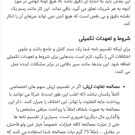
این بخش باید به اندازه ای دقیق باشد که هیچ گونه ابهامی در مورد
آنچه به هر شریک تعلق می گیرد، باقی نماند. این کار مانند رسم یک
نقشه دقیق و بی نقص است که هیچ کس نمی تواند مرزهای آن را انکار
کند.
شروط و تعهدات تکمیلی
برای اینکه تقسیم نامه شما یک سند کامل و جامع باشد و جلوی
اختلافات آتی را بگیرد، لازم است بندهایی برای شروط و تعهدات تکمیلی
اضافه شود. این بندها، مانند سپر دفاعی در برابر مشکلات آینده عمل
می کنند:
مصالحه تفاوت ارزش:
اگر در تقسیم، ارزش سهم های اختصاصی
کاملاً یکسان نباشد (که اغلب این طور است)، شرکا می توانند با
پرداخت مابه التفاوت یا تهاتر، این اختلاف را جبران کنند. ذکر این
مصالحه به صورت شفاف (مثلاً با پرداخت مبلغی مشخص یا
واگذاری مال دیگری) ضروری است. بسیاری از تقسیم نامه ها
حتی از عبارت مصالحه کافه خیارات، خصوصاً خیار غبن ولو فاحش،
در مقابل … (مثلاً 75 گرم نبات مصالحه شد) استفاده می کنند که