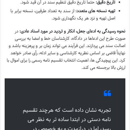
تاریخ دقیق:
حتماً تاریخ دقیق تنظیم سند در آن قید شود.
تهیه نسخه های متعدد:
از سند به تعداد طرفین، نسخه برابر با
اصل تهیه و نزد هر یک نگهداری شود.
نحوه رسیدگی به ادعای جعل، انکار و تردید در مورد اسناد عادی:
در
صورت طرح این ادعاها در دادگاه، کارشناسان خط و امضا به بررسی
اصالت سند می پردازند. این فرآیند می تواند زمان بر و پرهزینه باشد و
نهایتاً قاضی بر اساس نظریه کارشناسی و سایر ادله، رأی صادر خواهد
کرد. این پیچیدگی ها، اهمیت انتخاب تقسیم نامه رسمی را برای اموال با
ارزش بالا برجسته می کند.
تجربه نشان داده است که هرچند تقسیم
نامه دستی در ابتدا ساده تر به نظر می
رسد، اما در درازمدت و به خصوص در