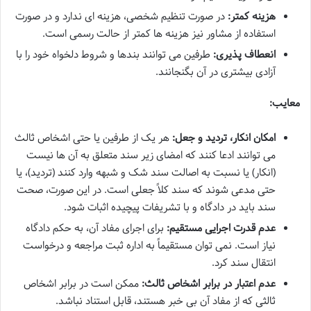
هزینه کمتر:
در صورت تنظیم شخصی، هزینه ای ندارد و در صورت
استفاده از مشاور نیز هزینه ها کمتر از حالت رسمی است.
انعطاف پذیری:
طرفین می توانند بندها و شروط دلخواه خود را با
آزادی بیشتری در آن بگنجانند.
معایب:
امکان انکار، تردید و جعل:
هر یک از طرفین یا حتی اشخاص ثالث
می توانند ادعا کنند که امضای زیر سند متعلق به آن ها نیست
(انکار) یا نسبت به اصالت سند شک و شبهه وارد کنند (تردید)، یا
حتی مدعی شوند که سند کلاً جعلی است. در این صورت، صحت
سند باید در دادگاه و با تشریفات پیچیده اثبات شود.
عدم قدرت اجرایی مستقیم:
برای اجرای مفاد آن، به حکم دادگاه
نیاز است. نمی توان مستقیماً به اداره ثبت مراجعه و درخواست
انتقال سند کرد.
عدم اعتبار در برابر اشخاص ثالث:
ممکن است در برابر اشخاص
ثالثی که از مفاد آن بی خبر هستند، قابل استناد نباشد.