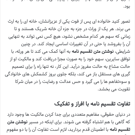
بود.
تصور کنید خانواده ای پس از فوت یکی از عزیزانشان، خانه ای را به ارث
می برند. هر یک از وراث در جزء به جزء آن خانه شریک هستند و تا
زمانی که سهم هر کدام مشخص نشود، هیچ کس نمی تواند به تنهایی
آن را بفروشد یا حتی در آن تغییرات اساسی ایجاد کند. در چنین
شرایطی،
نوشتن متن تقسیم نامه
به آنها کمک می کند تا هر ورثه، با
توافق سایرین، سهم خود را به صورت مجزا دریافت کند و مالکیت او از
حالت مشاع به حالت مفروز درآید. این کار، نه تنها راه را برای تصمیم
گیری های مستقل باز می کند، بلکه جلوی بروز کشمکش های خانوادگی
و سوءتفاهم ها را می گیرد و حس عدالت و رضایت را در میان شرکا
تقویت می بخشد.
تفاوت تقسیم نامه با افراز و تفکیک
در دنیای حقوقی، مفاهیم متعددی برای جدا کردن مالکیت ها وجود دارد
که گاهی با هم اشتباه گرفته می شوند. برای اینکه در مسیر
نوشتن متن
تقسیم نامه
با اطمینان قدم بردارید، لازم است تفاوت آن را با دو مفهوم