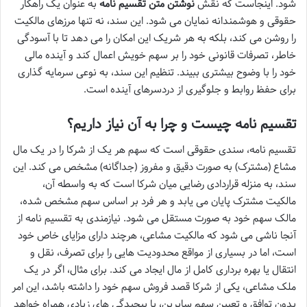
شود. اینجاست که نقش
نوشتن متن تقسیم نامه
به عنوان یک راهکار
حقوقی و هوشمندانه نمایان می شود. این سند، نه تنها مرزهای مالکیت
را روشن می کند، بلکه به هر شریک این امکان را می دهد تا با آسودگی
خاطر، تصرفات قانونی خود را بر سهم خویش اعمال کند و آینده مالی
خود را با وضوح بیشتری ببیند. تنظیم این سند، به نوعی سرمایه گذاری
برای حفظ روابط و جلوگیری از دردسرهای آینده است.
تقسیم نامه چیست و چرا به آن نیاز داریم؟
تقسیم نامه، سندی حقوقی است که سهم هر یک از شرکا را در یک مال
مشاع (مشترک) به صورت دقیق و مفروز (جداگانه) مشخص می کند. این
سند، به منزله قراردادی رضایی میان شرکا است که به واسطه آن،
مالکیت مشترک پایان می یابد و هر فرد بر اساس سهم مشخص شده،
مالک سهم خود به صورت مستقل می شود. نیازمندی به تقسیم نامه از
آنجا ناشی می شود که مالکیت مشاعی، هرچند دارای مزایای خاص خود
است، اما در بسیاری از مواقع محدودیت هایی را برای تصرف، نقل و
انتقال یا بهره برداری کامل از مال ایجاد می کند. برای مثال، اگر در یک
ملک مشاعی، یکی از شرکا قصد فروش سهم خود را داشته باشد، این امر
بدون توافق و تعیین سهم سایرین، با پیچیدگی های زیادی همراه خواهد