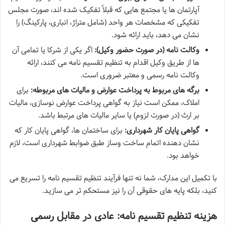
آپارتمان ها یا مجتمع هایی که قبلاً تفکیک شده اند، صورت مجلس
تفکیکی که مشخصات هر واحد (شامل متراژ، انباری، پارکینگ) را
نشان می دهد، باید ارائه شود.
وکالت نامه (در صورت حضور وکیل):
اگر یکی از شرکا یا تمامی آن
ها از طریق وکیل اقدام به تنظیم تقسیم نامه می کنند، ارائه
وکالت نامه رسمی و معتبر ضروری است.
برگه های مربوط به پرداخت عوارض و مالیات های مربوطه:
برای
املاک، ممکن است نیاز به گواهی پرداخت عوارض نوسازی، مالیات
بر ارث (در صورت لزوم) یا سایر مالیات های مرتبط باشد.
گواهی پایان کار شهرداری:
برای ساختمان ها، گواهی پایان کار که
نشان دهنده اتمام ساخت وساز طبق ضوابط شهرداری است، لازم
خواهد بود.
با تکمیل این مدارک، شما نه تنها فرآیند تنظیم تقسیم نامه را تسریع می
کنید، بلکه پایه های حقوقی آن را نیز مستحکم تر می سازید.
هزینه تنظیم تقسیم نامه: عادی در مقابل رسمی