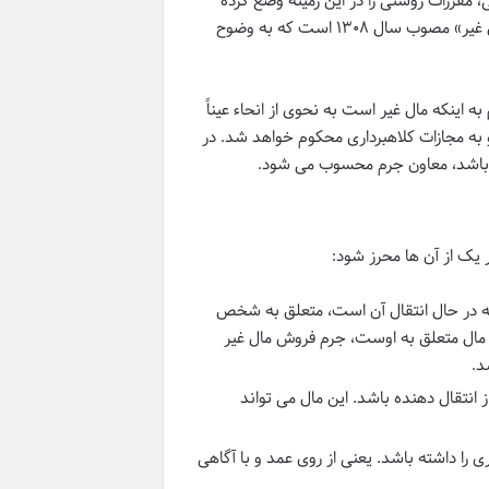
 مقررات روشنی را در این زمینه وضع کرده
است. مهم ترین سند قانونی در این خصوص، «قانون راجع به مجازات انتقال مال غیر» مصوب سال ۱۳۰۸ است که به وضوح
به اینکه مال غیر است به نحوی از انحاء عیناً
 به مجازات کلاهبرداری محکوم خواهد شد. در
بر باشد، معاون جرم محسوب می شود.
 یک از آن ها محرز شود:
که در حال انتقال آن است، متعلق به شخص
 مال متعلق به اوست، جرم فروش مال غیر
د.
انتقال دهنده باشد. این مال می تواند
ی را داشته باشد. یعنی از روی عمد و با آگاهی