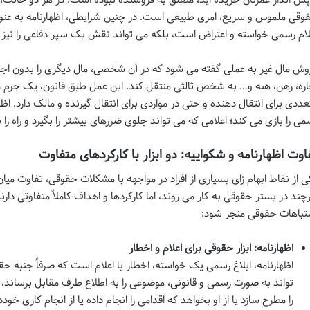
وقی ملموس و سریع، امری طبیعی است. در چنین شرایطی، اظهارنامه به عنوان 
لام رسمی خواسته و اعتراض است، بلکه می تواند نقش یک سپر دفاعی را نیز ای
وش مال غیر به عملی گفته می شود که در آن شخصی، مال دیگری را بدون اجازه 
اره، رهن، هبه و… به شخص ثالثی منتقل کند. این عمل طبق قانون، یک جر
عددی برای انتقال دهنده و حتی در مواردی برای انتقال گیرنده و مالک دارد. اظه
می را بازی می کند؛ اعلامی که می تواند جلوی ضررهای بیشتر را بگیرد و راه را 
اوت اظهارنامه و شکواییه: دو ابزار با کارکردهای متفاوت
ی از نقاط ابهام زای بسیاری از افراد در مواجهه با مشکلات حقوقی، تفاوت میان
چند در بستر حقوقی به کار می روند، اما کارکردها و اهداف کاملاً متفاوتی دارن
تباهات حقوقی منجر شود:
اظهارنامه: ابزار حقوقی برای اعلام و اخطار
اظهارنامه، ابلاغ رسمی یک خواسته، اخطار یا اعلام است که صرفاً جنبه حقو
تواند به صورت رسمی و قانونی، موضوعی را به اطلاع طرف مقابل برساند، م
را مطرح سازد یا از او بخواهد که اقدامی را انجام داده یا از انجام کاری خود