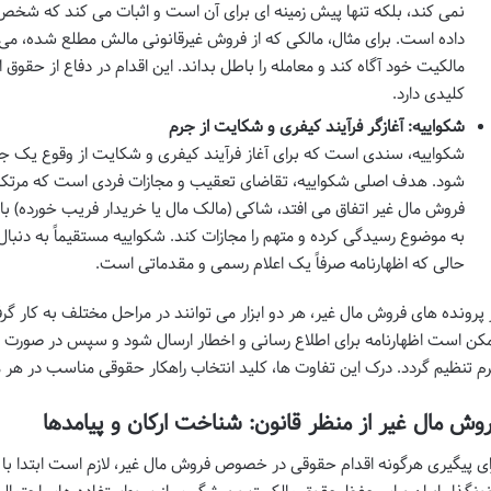
نمی کند، بلکه تنها پیش زمینه ای برای آن است و اثبات می کند که شخص
داده است. برای مثال، مالکی که از فروش غیرقانونی مالش مطلع شده، می توان
مالکیت خود آگاه کند و معامله را باطل بداند. این اقدام در دفاع از حقو
کلیدی دارد.
شکواییه: آغازگر فرآیند کیفری و شکایت از جرم
شکواییه، سندی است که برای آغاز فرآیند کیفری و شکایت از وقوع یک جرم 
شود. هدف اصلی شکواییه، تقاضای تعقیب و مجازات فردی است که مرت
فروش مال غیر اتفاق می افتد، شاکی (مالک مال یا خریدار فریب خورده) با
به موضوع رسیدگی کرده و متهم را مجازات کند. شکواییه مستقیماً به دنب
حالی که اظهارنامه صرفاً یک اعلام رسمی و مقدماتی است.
 پرونده های فروش مال غیر، هر دو ابزار می توانند در مراحل مختلف به کار گرفته
کن است اظهارنامه برای اطلاع رسانی و اخطار ارسال شود و سپس در صورت ع
م تنظیم گردد. درک این تفاوت ها، کلید انتخاب راهکار حقوقی مناسب در ه
وش مال غیر از منظر قانون: شناخت ارکان و پیامدها
ای پیگیری هرگونه اقدام حقوقی در خصوص فروش مال غیر، لازم است ابتدا با 