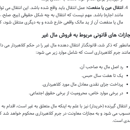
انتقال عین یا منفعت:
عمل انتقال باید واقع شده باشد. این انتقال می تو
مانند اجاره) باشد. مهم نیست که انتقال به چه شکل حقوقی (بیع، صلح، 
مال یا منفعت آن از ید مالک واقعی خارج شده و به دیگری منتقل شود، ک
ازات های قانونی مربوط به فروش مال غیر
انطور که ذکر شد، قانونگذار انتقال دهنده مال غیر را در حکم کلاهبردار می دان
انند جرم کلاهبرداری است که شامل موارد زیر می شود:
رد اصل مال به صاحب آن.
یک تا هفت سال حبس.
پرداخت جزای نقدی معادل مال مورد کلاهبرداری.
در برخی موارد خاص، محرومیت از برخی حقوق اجتماعی.
ر انتقال گیرنده (خریدار) نیز با علم به اینکه مال متعلق به غیر است، اقدام 
دی است.