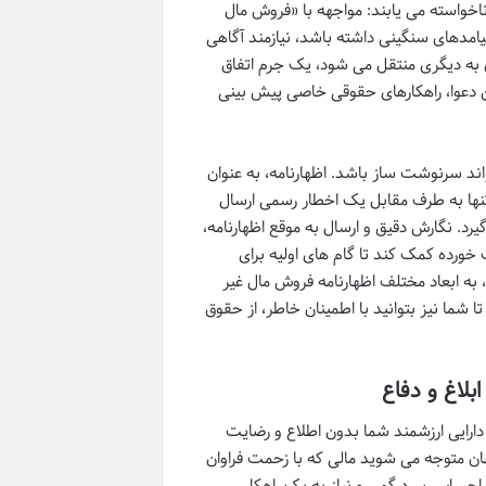
ناخواسته می یابند: مواجهه با «فروش مال
امدهای سنگینی داشته باشد، نیازمند آگاهی
ن به دیگری منتقل می شود، یک جرم اتفاق
ین دعوا، راهکارهای حقوقی خاصی پیش بینی
ند سرنوشت ساز باشد. اظهارنامه، به عنوان
تنها به طرف مقابل یک اخطار رسمی ارسال
یرد. نگارش دقیق و ارسال به موقع اظهارنامه،
 خورده کمک کند تا گام های اولیه برای
، به ابعاد مختلف اظهارنامه فروش مال غیر
ا شما نیز بتوانید با اطمینان خاطر، از حقوق
بلاغ و دفاع
 دارایی ارزشمند شما بدون اطلاع و رضایت
ن متوجه می شوید مالی که با زحمت فراوان
 احساس سردرگمی و نیاز به یک راهکار