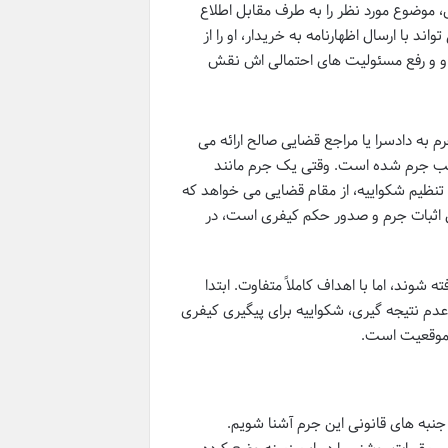
، موضوع مورد نظر را به طرف مقابل اطلاع
د با ارسال اظهارنامه به خریدار، او را از
ق او و رفع مسئولیت های احتمالی اش نقش
به دادسرا یا مراجع قضایی صالح ارائه می
کب جرم شده است. وقتی یک جرم مانند
 تنظیم شکواییه، از مقام قضایی می خواهد که
ال اثبات جرم و صدور حکم کیفری است، در
 شوند، اما با اهداف کاملاً متفاوت. ابتدا
دم نتیجه گیری، شکواییه برای پیگیری کیفری
ر موقعیت است.
جنبه های قانونی این جرم آشنا شویم.