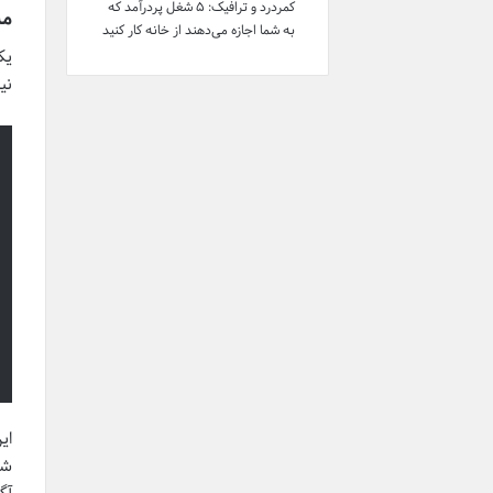
کمردرد و ترافیک: ۵ شغل پردرآمد که
مس
به شما اجازه می‌دهند از خانه کار کنید
یک
نیز د
ای
شد