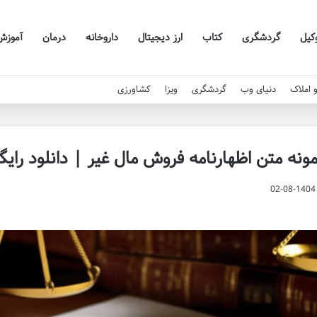
کیل
گردشگری
کتاب
ارز دیجیتال
داروخانه
درمان
آموزش
 املاک
دنیای وب
گردشگری
ویزا
کشاورزی
ونه متن اظهارنامه فروش مال غیر | دانلود رایگا
02-08-1404