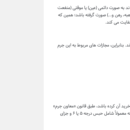
اند به صورت دائمی (عین) یا موقتی (منفعت
هبه، رهن و…) صورت گرفته باشد؛ همین که
فایت می کند.
د. بنابراین، مجازات های مربوط به این جرم
به خرید آن کرده باشد، طبق قانون «معاون جرم»
محسوب می شود و به مجازات معاونت در جرم کلاهبرداری محکوم خواهد شد که معمولاً شامل حبس درجه ۵ یا ۶ و جزای