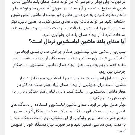
در نهایت، یکی دیگر از عواملی که می تواند باعث صدای بلند ماشین لباس
شویی شود، نوع استفاده از آن است. در صورتی که لباس ها و توشه ها را
با هم مخلوط کنید و به صورت بی نظم و غیر مرتب از ماشین لباس شویی
استفاده کنید، می تواند باعث ایجاد صدای بلندی شود. به همین دلیل، بهتر
است از ماشین لباس شویی با دقت و با رعایت نکات و روش های مختلف
استفاده کنید تا از ایجاد صدای بلند آن جلوگیری کنید.
آیا صدای بلند ماشین لباسشویی نرمال است؟
بسیاری از ماشین های لباسشویی هنگام چرخش صدای بلندی ایجاد می
کنند که می تواند برای ساکنین خانه یا همسایگان آزاردهنده باشد. در این
مقاله قصد داریم به بررسی علل ایجاد صدای ماشین لباسشویی در هنگام
چرخش بپردازیم.
یکی از عوامل اصلی ایجاد صدای ماشین لباسشویی، عدم تعادل در بار
ماشین است. برای جلوگیری از ایجاد صدای زیاد، بهتر است حداکثر بار
مجاز ماشین لباسشویی را رعایت کنید و برای لباس های سنگین، بار را به
دو بخش تقسیم کنید.
دیگر عامل موثر در ایجاد صدای ماشین لباسشویی، استفاده از دستگاه های
قدیمی و خراب است. این دستگاه ها ممکن است در هنگام کار با صدای
بلندی همراه باشند. برای جلوگیری از این مشکل، بهتر است دستگاه خود را
به مدت زمان مناسبی تعمیر کنید و در صورت نیاز، دستگاه خود را تعویض
کنید.