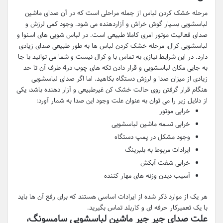
مرحله خشک کردن لباس از جمله مراحلی است که در آن صدای ماشین
لباسشویی بسیار گوش خراش و آزاردهنده می شود. وجود کمی لرزش و
صدای فعالیت موتور امری کاملا طبیعی است. در لباس شویی های اسنوا و
لباسشویی کرال، مرحله خشک کردن لباس ها به طور طبیعی صدای زیادی
دارد. در این شرایط نیازی به تماس با و کرال نیست و شما می توانید با جا
به جایی مکان لباسشویی و قرار دادن تکه های چوب در4 طرف آن تا حد
زیادی از میزان صدا و لرزش دستگاه بکاهید. اما اگر صدای لباسشویی
هنگام قرار گرفتن روی حالت خشک کن غیرطبیعی و آزار دهنده باشد، یکی
از دلایل زیر را می توان به عنوان علت وجود این صدا به شمار آورد:
خرابی موتور
خرابی تسمه ماشین لباسشویی
وجود مشکل در پمپ دستگاه
ایرادات مربوط به بلبرینگ
خرابی شفت آبکش
آسیب دیدن وزنه های مهار کننده
هر یک از موارد ذکر شده از ایرادات اساسی هستند که برای رفع آن ها باید
با یک تعمیرکار حرفه ای و کاربلد تماس بگیرید.
علت صدای جیر جیر ماشین لباسشویی سامسونگ،