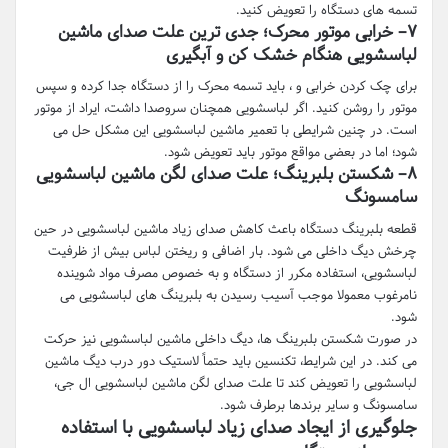
تسمه های دستگاه را تعویض کنید.
۷
–
خرابی موتور محرک؛ جدی ترین علت صدای ماشین
لباسشویی هنگام خشک کن و آبگیری
برای چک کردن خرابی و ، باید تسمه محرک را از دستگاه جدا کرده و سپس
موتور را روشن کنید. اگر لباسشویی همچنان سروصدا داشت، ایراد از موتور
است. در چنین شرایطی با تعمیر ماشین لباسشویی این مشکل حل می
شود؛ اما در بعضی مواقع موتور باید تعویض شود.
۸
–
شکستن بلبرینگ؛ علت صدای لگن ماشین لباسشویی
سامسونگ
قطعه بلبرینگ دستگاه باعث کاهش صدای زیاد ماشین لباسشویی در حین
چرخش دیگ داخلی می شود. بار اضافی و ریختن لباس بیش از ظرفیت
لباسشویی، استفاده مکرر از دستگاه و به خصوص مصرف مواد شوینده
نامرغوب معمولا موجب آسیب رسیدن به بلبرینگ های لباسشویی می
شود.
در صورت شکستن بلبرینگ ها، دیگ داخلی ماشین لباسشویی نیز حرکت
می کند. در این شرایط، تکنسین باید حتماً لاستیک دور درب دیگ ماشین
لباسشویی را تعویض کند تا علت صدای لگن ماشین لباسشویی ال جی،
سامسونگ و سایر برندها برطرف شود.
جلوگیری از ایجاد صدای زیاد لباسشویی با استفاده