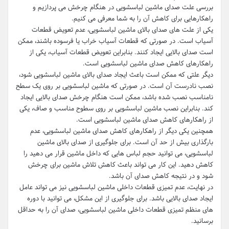
بررسی علت صدای ماشین لباسشویی در هنگام چرخش می پردازیم و
راهکارهایی برای کاهش آن را به شما معرفی می کنیم.
یکی از علت های صدای بالای ماشین لباسشویی، عدم تعویض قطعات
آسیاب است. در صورتی که قطعات آسیاب خراب یا فرسوده باشند، ممکن
است صدای بالایی ایجاد کنند. بنابراین تعویض قطعات آسیاب، یکی از
راهکارهای کاهش صدای ماشین لباسشویی است.
دیگر علتی که ممکن است باعث ایجاد صدای بالای ماشین لباسشویی شود،
نصب نادرست آن است. در صورتی که ماشین لباسشویی بر روی یک سطح
نامناسب نصب شده باشد، ممکن است هنگام چرخش صدای بالایی ایجاد
کند. بنابراین نصب ماشین لباسشویی بر روی سطوح مناسب و صاف، یکی
از راهکارهای کاهش صدای ماشین لباسشویی است.
همچنین یکی دیگر از راهکارهای کاهش صدای ماشین لباسشویی، عدم
بارگذاری بیش از حد آن است. برای جلوگیری از صدای بالای ماشین
لباسشویی، می توانید حجم لباس هایی که داخل ماشین قرار می دهید را
کاهش دهید. این کار می تواند باعث کاهش تلاش ماشین برای چرخش
شود و در نتیجه کاهش صدای آن باشد.
در نهایت، عدم تمیزی قطعات داخلی ماشین لباسشویی نیز می تواند عامل
ایجاد صدای بالایی باشد. برای جلوگیری از این مشکل، می توانید با دوره
های منظم تمیزی قطعات داخلی ماشین لباسشویی، صدای آن را به حداقل
برسانید.