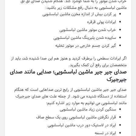
خراب شدن موتور را به شما گوشزد کند. هنگام شنیدن صدای تق تق
ماشین لباسشویی به دنبال رفع مشکلات زیر باشید:
پر کردن بیش از اندازه مخزن ماشین لباسشویی
ایرادات پولی قرقره
خراب شدن موتور ماشین لباسشویی
ساییده شدن بلبرینگ ماشین لباسشویی
گیر کردن جسم خارجی در موتور تخلیه
اگر ایرادات سطحی را برطرف کردید و هنوز هم این صدا شنیده شد، باید از
متخصصان برای رفع آن کمک بگیرید.
صدای جیر جیر ماشین لباسشویی؛ صدایی مانند صدای
جیرجیرک
صدای جیر جیر ماشین لباسشویی از رایج ترین صداهایی است که هنگام
استفاده از دستگاه شنیده می شود. از جمله علت های صدای جیرجیرک
مانند لباسشویی می توانیم به موارد زیر اشاره کنیم:
سنگین کردن زیاد ماشین لباسشویی
قرار نگرفتن ماشین لباسشویی روی یک سطح صاف
ایراد در لاستیک دور درب ماشین لباسشویی
ایراد در تسمه