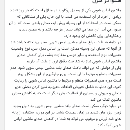
اسنوا در منزل
ماشین لباس شویی یکی از وسایل پرکاربرد در منازل است که هر روز تعداد
زیادی از افراد از آن استفاده می کنند. با این حال، یکی از مشکلاتی که
ممکن است در استفاده از این وسیله پیش آید، صدای بلندی است که از آن
بیرون می آید. این صدا می تواند بسیار مزاحم باشد و به همین دلیل،
راهکارهایی برای کاهش آن وجود دارد.
در ادامه به علت انواع صدای ماشین لباس شویی اسنوا پرداخته خواهد شد.
از آنجا که صدای این وسیله ممکن است بر اساس مدل، سن، نوع وضعیت
تعمیرات، نوع استفاده و سایر عوامل متفاوت باشد، برای کاهش صدای
ماشین لباس شویی نیاز به شناخت دقیق تری از علت آن داریم.
یکی از عواملی که می تواند باعث صدای بلند ماشین لباس شویی شود، عدم
تعمیرات منظم و مرتبط با آن است. برای جلوگیری از این مشکل، بهتر
است دوره های تعمیرات منظم و مرتبط با ماشین لباس شویی را رعایت
کنید. این عملیات شامل تعویض قطعات معیوب، تمیز کردن بخش های
داخلی و بیرونی و بسیاری از فعالیت های دیگر است که به کاهش صدای
ماشین کمک می کند.
در موارد دیگر، ممکن است صدای بلند ماشین لباس شویی به دلیل وجود
زمین لرزه های شدید در زمان عملیات باشد. در این موارد، استفاده از پایه
های ضد لرزش و مرغوب می تواند به شما در کاهش صدای ماشین لباس
شویی کمک کند.