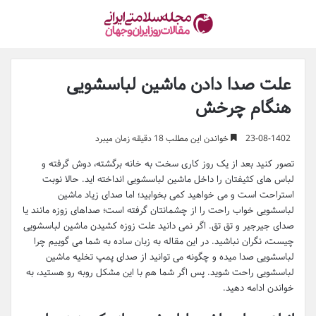
علت صدا دادن ماشین لباسشویی
هنگام چرخش
23-08-1402
خواندن این مطلب 18 دقیقه زمان میبرد
تصور کنید بعد از یک روز کاری سخت به خانه برگشته، دوش گرفته و
لباس های کثیفتان را داخل ماشین لباسشویی انداخته اید. حالا نوبت
استراحت است و می خواهید کمی بخوابید؛ اما صدای زیاد ماشین
لباسشویی خواب راحت را از چشمانتان گرفته است؛ صداهای زوزه مانند یا
صدای جیرجیر و تق تق. اگر نمی دانید علت زوزه کشیدن ماشین لباسشویی
چیست، نگران نباشید. در این مقاله به زبان ساده به شما می گوییم چرا
لباسشویی صدا میده و چگونه می توانید از صدای پمپ تخلیه ماشین
لباسشویی راحت شوید. پس اگر شما هم با این مشکل روبه رو هستید، به
خواندن ادامه دهید.