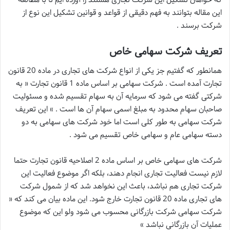
این مقاله بتوانند به فهم دقیقی از قواعد و قوانین تشکیل این نوع از
شرکت برسند .
تعریف شرکت سهامی خاص
همانطور که گفتیم جز یکی از انواع شرکت های تجاری در ماده 20 قانون
تجارت آمده است . شرکت سهامی بر اساس ماده 1 قانون تجارت « به
شرکتی گفته می شود که سرمایه آن به سهام تقسیم شده و مسئولیت
صاحبان سهام محدود به مبلغ اسمی سهام آن ها است . » این تعریف
شرکت سهامی به طور کلی است اما خود شرکت های سهامی به دو
دسته سهامی عام و سهامی خاص تقسیم می شود .
شرکت های سهامی خاص بر اساس ماده 2 اصلاحیه قانون تجارت حتما
لازم نیست فعالیت تجاری انجام دهند، بلکه اگر موضوع فعالیت این
شرکت تجاری هم نباشد، باعث این نخواهد شد که از شمول شرکت
های تجاری ماده 20 قانون تجارت خارج شود. این ماده بیان می کند که «
شرکت سهامی شرکت بازرگانی محسوب می شود ولو این که موضوع
عملیات آن بازرگانی نباشد »