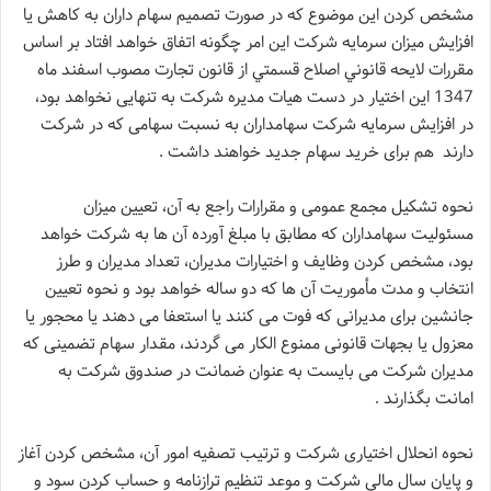
مشخص کردن این موضوع که در صورت تصمیم سهام داران به کاهش یا
افزایش میزان سرمایه شرکت این امر چگونه اتفاق خواهد افتاد بر اساس
مقررات لايحه قانوني اصلاح قسمتي از قانون تجارت مصوب اسفند ماه
1347 این اختیار در دست هیات مدیره شرکت به تنهایی نخواهد بود،
در افزایش سرمایه شرکت سهامداران به نسبت سهامی که در شرکت
دارند هم برای خرید سهام جدید خواهند داشت .
نحوه تشکیل مجمع عمومی و مقرارات راجع به آن، تعیین میزان
مسئولیت سهامداران که مطابق با مبلغ آورده آن ها به شرکت خواهد
بود، مشخص کردن وظایف و اختیارات مدیران، تعداد مدیران و طرز
انتخاب و مدت مأموریت آن ها که دو ساله خواهد بود و نحوه تعیین
جانشین برای مدیرانی که فوت می کنند یا استعفا می دهند یا محجور یا
معزول یا بجهات قانونی ممنوع الکار می گردند، مقدار سهام تضمینی که
مدیران شرکت می بایست به عنوان ضمانت در صندوق شرکت به
امانت بگذارند .
نحوه انحلال اختیاری شرکت و ترتیب تصفیه امور آن، مشخص کردن آغاز
و پایان سال مالی شرکت و موعد تنظیم ترازنامه و حساب کردن سود و