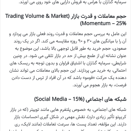
سرمایه گذاران با هراس به فروش دارایی های خود روی می آورند.
حجم معاملات و قدرت بازار (Trading Volume & Market
Momentum – 25%)
این عامل به بررسی حجم معاملات و قدرت روند فعلی بازار می پردازد و
آن را با میانگین های ۳۰ و ۹۰ روزه مقایسه می کند. اگر در یک روند
صعودی، حجم خرید به طور قابل توجهی بالا باشد، این موضوع به
عنوان نشانه ای از طمع بیش از حد در بازار تلقی می شود. در چنین
شرایطی، سرمایه گذاران با اشتیاق فراوان و بدون توجه به ریسک های
احتمالی، به خرید می پردازند. این حجم بالای معاملات می تواند نشان
دهنده یک حرکت «فومو» باشد که در آن افراد از ترس از دست دادن
فرصت، به بازار هجوم می آورند.
شبکه های اجتماعی (Social Media – 15%)
شبکه های اجتماعی، به خصوص پلتفرم هایی مانند توییتر (که در بازار
کریپتو تأثیر زیادی دارد)، نقش مهمی در شکل گیری احساسات بازار
دارند. این مؤلفه، تعداد پست ها، سرعت تعاملات (مانند لایک، ری