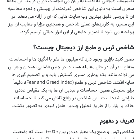
تصمیمات هیجانی که اغلب به زیان می انجامند، دوری گزیند. این مقاله
سفری است به دنیای این شاخص قدرتمند، از چیستی و نحوه محاسبه
آن تا بررسی دقیق بهترین وب سایت هایی که آن را ارائه می دهند. در
این مسیر، به کاربردهای عملی شاخص و همچنین مزایا و معایب آن نیز
پرداخته می شود تا تصویر جامعی از این ابزار حیاتی ترسیم گردد.
شاخص ترس و طمع ارز دیجیتال چیست؟
تصور کنید بازاری وجود دارد که میلیون ها نفر با انگیزه ها و احساسات
متفاوت در آن در حال معامله هستند. در چنین فضایی، هیجان و هراس
می تواند مانند یک بیماری مسری گسترش یابد و بر تصمیم گیری ها
سایه افکند. شاخص ترس و طمع (Fear and Greed Index)، دقیقاً
برای سنجش همین احساسات و تبدیل آن ها به یک مقیاس عددی
طراحی شده است. این شاخص در واقع تلاش می کند تا احساسات
حاکم بر بازار را از طریق تحلیل چندین عامل کلیدی به تصویر بکشد.
تعریف و مفهوم
شاخص ترس و طمع یک معیار عددی بین ۰ تا ۱۰۰ است که وضعیت