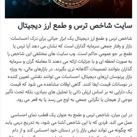
سایت شاخص ترس و طمع ارز دیجیتال
شاخص ترس و طمع ارز دیجیتال یک ابزار حیاتی برای درک احساسات
بازار و رفتار جمعی سرمایه گذاران است که نشان می دهد آیا ترس یا
طمع بر جو عمومی حاکم است. وب سایت های مختلفی این شاخص را
به صورت لحظه ای و با جزئیات ارائه می دهند تا معامله گران و سرمایه
گذاران بتوانند تصمیمات آگاهانه تری بگیرند. در بازارهای مالی، به ویژه
بازار پرنوسان ارزهای دیجیتال، احساسات می توانند نقشی تعیین کننده
در نوسانات قیمت ایفا کنند. گاهی اوقات مشاهده می شود که قیمت
یک دارایی نه بر اساس ارزش ذاتی یا تحلیل های بنیادی، بلکه تحت تأثیر
موجی از هیجان یا نگرانی جمعی به اوج می رسد یا به قعر می رود.
در این میان، شاخص ترس و طمع به عنوان یک قطب نمای احساسی
عمل می کند. فردی که با این شاخص آشنا می شود، به تدریج درمی یابد
که چگونه می تواند نبض بازار را در دستان خود احساس کند و از دام