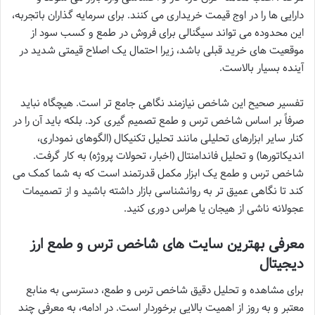
دارایی ها را در اوج قیمت خریداری می کنند. برای سرمایه گذاران باتجربه،
این محدوده می تواند سیگنالی برای فروش در طمع و کسب سود از
موقعیت های خرید قبلی باشد، زیرا احتمال یک اصلاح قیمتی شدید در
آینده بسیار بالاست.
تفسیر صحیح این شاخص نیازمند نگاهی جامع تر است. هیچگاه نباید
صرفاً بر اساس شاخص ترس و طمع تصمیم گیری کرد. بلکه باید آن را در
کنار سایر ابزارهای تحلیلی مانند تحلیل تکنیکال (الگوهای نموداری،
اندیکاتورها) و تحلیل فاندامنتال (اخبار، تحولات پروژه) به کار گرفت.
شاخص ترس و طمع یک ابزار مکمل قدرتمند است که به شما کمک می
کند تا نگاهی عمیق تر به روانشناسی بازار داشته باشید و از تصمیمات
عجولانه ناشی از هیجان یا هراس دوری کنید.
معرفی بهترین سایت های شاخص ترس و طمع ارز
دیجیتال
برای مشاهده و تحلیل دقیق شاخص ترس و طمع، دسترسی به منابع
معتبر و به روز از اهمیت بالایی برخوردار است. در ادامه، به معرفی چند