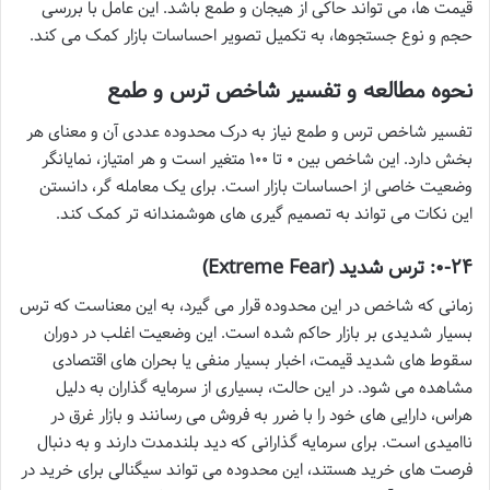
قیمت ها، می تواند حاکی از هیجان و طمع باشد. این عامل با بررسی
حجم و نوع جستجوها، به تکمیل تصویر احساسات بازار کمک می کند.
نحوه مطالعه و تفسیر شاخص ترس و طمع
تفسیر شاخص ترس و طمع نیاز به درک محدوده عددی آن و معنای هر
بخش دارد. این شاخص بین ۰ تا ۱۰۰ متغیر است و هر امتیاز، نمایانگر
وضعیت خاصی از احساسات بازار است. برای یک معامله گر، دانستن
این نکات می تواند به تصمیم گیری های هوشمندانه تر کمک کند.
۰-۲۴: ترس شدید (Extreme Fear)
زمانی که شاخص در این محدوده قرار می گیرد، به این معناست که ترس
بسیار شدیدی بر بازار حاکم شده است. این وضعیت اغلب در دوران
سقوط های شدید قیمت، اخبار بسیار منفی یا بحران های اقتصادی
مشاهده می شود. در این حالت، بسیاری از سرمایه گذاران به دلیل
هراس، دارایی های خود را با ضرر به فروش می رسانند و بازار غرق در
ناامیدی است. برای سرمایه گذارانی که دید بلندمدت دارند و به دنبال
فرصت های خرید هستند، این محدوده می تواند سیگنالی برای خرید در