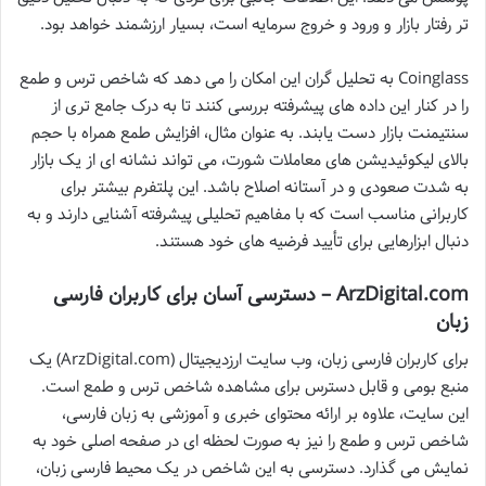
تر رفتار بازار و ورود و خروج سرمایه است، بسیار ارزشمند خواهد بود.
Coinglass به تحلیل گران این امکان را می دهد که شاخص ترس و طمع
را در کنار این داده های پیشرفته بررسی کنند تا به درک جامع تری از
سنتیمنت بازار دست یابند. به عنوان مثال، افزایش طمع همراه با حجم
بالای لیکوئیدیشن های معاملات شورت، می تواند نشانه ای از یک بازار
به شدت صعودی و در آستانه اصلاح باشد. این پلتفرم بیشتر برای
کاربرانی مناسب است که با مفاهیم تحلیلی پیشرفته آشنایی دارند و به
دنبال ابزارهایی برای تأیید فرضیه های خود هستند.
ArzDigital.com – دسترسی آسان برای کاربران فارسی
زبان
برای کاربران فارسی زبان، وب سایت ارزدیجیتال (ArzDigital.com) یک
منبع بومی و قابل دسترس برای مشاهده شاخص ترس و طمع است.
این سایت، علاوه بر ارائه محتوای خبری و آموزشی به زبان فارسی،
شاخص ترس و طمع را نیز به صورت لحظه ای در صفحه اصلی خود به
نمایش می گذارد. دسترسی به این شاخص در یک محیط فارسی زبان،