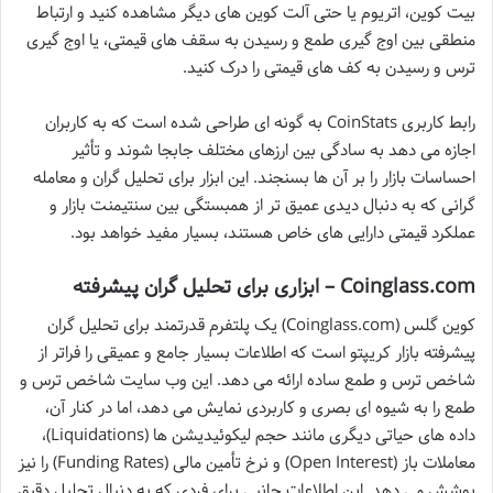
بیت کوین، اتریوم یا حتی آلت کوین های دیگر مشاهده کنید و ارتباط
منطقی بین اوج گیری طمع و رسیدن به سقف های قیمتی، یا اوج گیری
ترس و رسیدن به کف های قیمتی را درک کنید.
رابط کاربری CoinStats به گونه ای طراحی شده است که به کاربران
اجازه می دهد به سادگی بین ارزهای مختلف جابجا شوند و تأثیر
احساسات بازار را بر آن ها بسنجند. این ابزار برای تحلیل گران و معامله
گرانی که به دنبال دیدی عمیق تر از همبستگی بین سنتیمنت بازار و
عملکرد قیمتی دارایی های خاص هستند، بسیار مفید خواهد بود.
Coinglass.com – ابزاری برای تحلیل گران پیشرفته
کوین گلس (Coinglass.com) یک پلتفرم قدرتمند برای تحلیل گران
پیشرفته بازار کریپتو است که اطلاعات بسیار جامع و عمیقی را فراتر از
شاخص ترس و طمع ساده ارائه می دهد. این وب سایت شاخص ترس و
طمع را به شیوه ای بصری و کاربردی نمایش می دهد، اما در کنار آن،
داده های حیاتی دیگری مانند حجم لیکوئیدیشن ها (Liquidations)،
معاملات باز (Open Interest) و نرخ تأمین مالی (Funding Rates) را نیز
پوشش می دهد. این اطلاعات جانبی برای فردی که به دنبال تحلیل دقیق