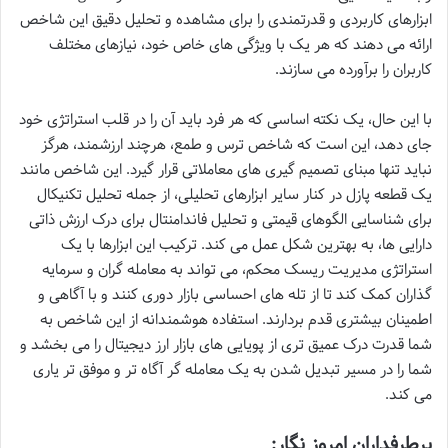
ابزارهای کاربردی و قدرتمندی را برای مشاهده و تحلیل دقیق این شاخص
ارائه می دهند که هر یک با ویژگی های خاص خود، نیازهای مختلف
کاربران را برآورده می سازند.
با این حال، یک نکته اساسی که هر فرد باید آن را در قلب استراتژی خود
جای دهد، این است که شاخص ترس و طمع، هرچند ارزشمند، هرگز
نباید تنها مبنای تصمیم گیری های معاملاتی قرار گیرد. این شاخص مانند
یک قطعه پازل در کنار سایر ابزارهای تحلیلی، از جمله تحلیل تکنیکال
برای شناسایی الگوهای قیمتی و تحلیل فاندامنتال برای درک ارزش ذاتی
دارایی ها، به بهترین شکل عمل می کند. ترکیب این ابزارها با یک
استراتژی مدیریت ریسک محکم، می تواند به معامله گران و سرمایه
گذاران کمک کند تا از تله های احساسی بازار دوری کنند و با آگاهی و
اطمینان بیشتری قدم بردارند. استفاده هوشمندانه از این شاخص به
شما قدرت درک عمیق تری از پویایی های بازار ارز دیجیتال را می بخشد و
شما را در مسیر تبدیل شدن به یک معامله گر آگاه تر و موفق تر یاری
می کند.
پرطرفداران امروز نگار: