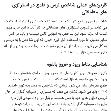
کاربردهای عملی شاخص ترس و طمع در استراتژی
های معاملاتی
شاخص ترس و طمع تنها یک عدد نیست؛ بلکه ابزاری قدرتمند است که
می تواند در تدوین استراتژی های معاملاتی به کار آید. با این حال، مهم
است که درک شود این شاخص به تنهایی کافی نیست و باید در کنار
سایر تحلیل ها مورد استفاده قرار گیرد. فردی که این شاخص را به درستی
به کار می گیرد، می تواند از آن برای تقویت تصمیمات خود و دوری از تله
های احساسی بازار بهره مند شود.
شناسایی نقاط ورود و خروج بالقوه
یکی از معروف ترین کاربردهای شاخص ترس و طمع، شناسایی نقاط
ورود و خروج بالقوه به بازار است که اغلب با عبارت در ترس بخر، در
طمع بفروش بیان می شود. زمانی که شاخص به محدوده
ترس شدید
(۰-۲۴) وارد می شود، نشان می دهد که بسیاری از سرمایه گذاران در حال
فروش دارایی های خود با ضرر هستند و بازار در اوج ناامیدی قرار دارد.
برای یک سرمایه گذار با دید بلندمدت، این شرایط می تواند فرصتی
طلایی برای ورود به بازار یا جمع آوری بیشتر دارایی ها با قیمت های