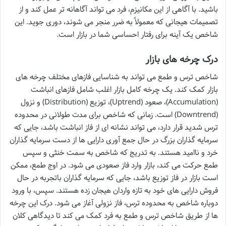
باشید. با آگاهی از این مکانیزم، فرد می تواند آگاهانه تر عمل کند و از
تصمیمات هیجانی که معمولاً به ضرر منجر می شوند، دوری جوید. این
شاخص یک آینه برای رفتار احساسی شما در بازار است.
درک چرخه های بازار
شاخص ترس و طمع می تواند به شناسایی فازهای مختلف چرخه های
بازار کمک کند. یک چرخه کامل بازار اغلب شامل فازهای انباشت
(Accumulation)، صعود (Uptrend)، توزیع (Distribution) و نزول
(Downtrend) است. زمانی که شاخص برای مدت طولانی در محدوده
ترس شدید قرار دارد، می تواند نشانه ای از فاز انباشت باشد، جایی که
سرمایه گذاران بزرگ در حال جمع آوری دارایی ها از دست سرمایه گذاران
خرد و ناامید هستند. به تدریج که شاخص به سمت خنثی و سپس
طمع حرکت می کند، بازار وارد فاز صعودی می شود. در اوج طمع، ممکن
است بازار در فاز توزیع باشد، جایی که سرمایه گذاران باتجربه در حال
فروش دارایی های خود به تازه واردان هیجان زده هستند. سپس، با ورود
دوباره شاخص به محدوده ترس، فاز نزولی آغاز می شود. درک این چرخه
ها از طریق شاخص ترس و طمع به فرد کمک می کند تا دیدگاهی کلان