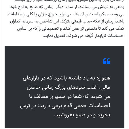
واقعی به فروش می رسانند. از سوی دیگر، زمانی که طمع به اوج خود
می رسد، ممکن است زمان مناسبی برای خروج جزئی یا کلی از معاملات
باشد، پیش از آنکه حباب قیمتی بترکد. این شاخص به سرمایه گذاران
کمک می کند تا منطقی تر عمل کنند و تصمیماتی را که بر اساس
احساسات ناپایدار گرفته می شوند، تعدیل نمایند.
همواره به یاد داشته باشید که در بازارهای
مالی، اغلب سودهای بزرگ زمانی حاصل
می شوند که شما در مسیری مخالف با
احساسات جمعی قدم برمی دارید: در ترس
بخرید و در طمع بفروشید.