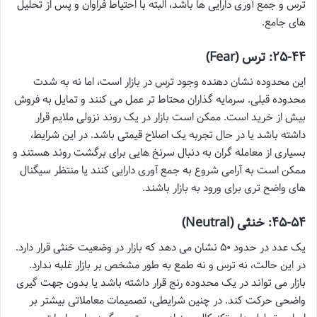
ترس و جمع آوری دارایی ها باشد، البته با احتیاط فراوان و پس از تحلیل
های جامع.
۲۵-۴۴: ترس (Fear)
این محدوده نشان دهنده وجود ترس در بازار است، اما نه به شدت
محدوده قبلی. سرمایه گذاران محتاط تر عمل می کنند و تمایل به فروش
بیش از خرید است. ممکن است بازار در یک روند نزولی ملایم قرار
داشته باشد یا در حال تجربه یک اصلاح قیمتی باشد. در این شرایط،
بسیاری از معامله گران به دنبال سرنخ هایی برای برگشت روند هستند و
ممکن است به آرامی شروع به جمع آوری دارایی کنند یا منتظر سیگنال
های واضح تری برای ورود به بازار باشند.
۴۵-۵۴: خنثی (Neutral)
یک عدد در حدود ۵۰ نشان می دهد که بازار در وضعیت خنثی قرار دارد.
در این حالت، نه ترس و نه طمع به طور مشخص بر بازار غلبه ندارد.
بازار می تواند در یک محدوده رنج قرار داشته باشد یا بدون جهت گیری
واضحی حرکت کند. در چنین شرایطی، تصمیمات معاملاتی بیشتر بر