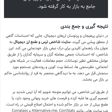
جامع به بازار به کار گرفته شود.
نتیجه گیری و جمع بندی
در دنیای پرهیجان و پرنوسان ارزهای دیجیتال، جایی که احساسات گاهی
از منطق پیشی می گیرند،
سایت شاخص ترس و طمع ارز دیجیتال
به
عنوان یک راهنمای کلیدی برای درک نبض بازار خودنمایی می کند. این
شاخص، که احساسات جمعی معامله گران و سرمایه گذاران را از طریق
عوامل مختلفی نظیر نوسانات، حجم معاملات، فعالیت در شبکه های
اجتماعی، نظرسنجی ها، تسلط بیت کوین و روندهای جستجو مورد
سنجش قرار می دهد، به ما دیدگاهی منحصر به فرد از روانشناسی حاکم
بر بازار می بخشد.
از طریق این شاخص، می توانیم متوجه شویم که آیا ترس شدید بر
تصمیم گیری ها غلبه کرده و فرصت های خرید پنهانی وجود دارد، یا
طمع بیش از حد بر بازار حاکم شده و احتمال اصلاح قیمتی در راه است.
وب سایت هایی مانند Alternative.me، CoinStats و Coinglass