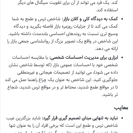
کند. یک فرد می تواند از آن برای تقویت سیگنال های دیگر
استفاده کند.
کمک به دیدگاه کلی و کلان بازار:
شاخص ترس و طمع به شما
کمک می کند تا از جزئیات روزمره بازار فاصله بگیرید و دیدگاه
وسیع تری نسبت به روندهای احساسی بلندمدت داشته باشید.
این شاخص در واقع یک تصویر بزرگ از روانشناسی جمعی بازار را
ارائه می دهد.
ابزاری برای مدیریت احساسات شخصی:
با مقایسه احساسات
شخصی خود با احساسات عمومی بازار (که توسط شاخص نشان
داده می شود)، می توانید از تصمیمات هیجانی و غیرمنطقی
جلوگیری کنید. این شاخص به عنوان یک چراغ راهنما عمل می کند
تا در مواقع طمع شدید، محتاط تر و در مواقع ترس شدید، شجاع
تر باشید.
معایب
نباید به تنهایی مبنای تصمیم گیری قرار گیرد:
شاید بزرگترین عیب
شاخص ترس و طمع این است که برخی افراد آن را به عنوان تنها
عامل تصمیم گیری خود در نظر می گیرند. تکیه بیش از حد بر