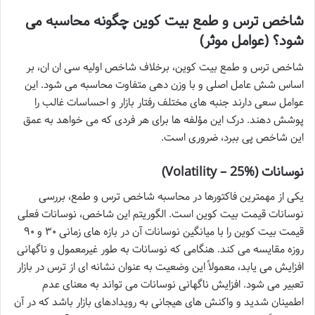
شاخص ترس و طمع بیت کوین چگونه محاسبه می
شود؟ (عوامل موثر)
شاخص ترس و طمع بیت کوین، برخلاف شاخص اولیه سی ان ان، بر
اساس شش عامل اصلی و با وزن دهی متفاوت محاسبه می شود. این
عوامل سعی دارند جنبه های مختلف رفتار بازار و احساسات غالب را
پوشش دهند. درک این مؤلفه ها برای هر فردی که می خواهد به عمق
این شاخص پی ببرد، ضروری است.
نوسانات (Volatility – 25%)
یکی از مهمترین فاکتورها در محاسبه شاخص ترس و طمع، بررسی
نوسانات قیمت بیت کوین است. الگوریتم این شاخص، نوسانات فعلی
قیمت بیت کوین را با میانگین نوسانات آن در بازه های زمانی ۳۰ و ۹۰
روزه مقایسه می کند. هنگامی که نوسانات به طور غیرمعمول و ناگهانی
افزایش می یابد، معمولاً این وضعیت به عنوان نشانه ای از ترس در بازار
تعبیر می شود. افزایش ناگهانی نوسانات می تواند به معنای عدم
اطمینان شدید و واکنش های هیجانی به رویدادهای بازار باشد که در آن