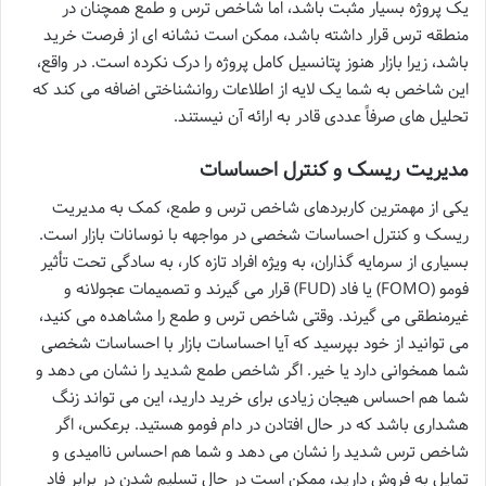
یک پروژه بسیار مثبت باشد، اما شاخص ترس و طمع همچنان در
منطقه ترس قرار داشته باشد، ممکن است نشانه ای از فرصت خرید
باشد، زیرا بازار هنوز پتانسیل کامل پروژه را درک نکرده است. در واقع،
این شاخص به شما یک لایه از اطلاعات روانشناختی اضافه می کند که
تحلیل های صرفاً عددی قادر به ارائه آن نیستند.
مدیریت ریسک و کنترل احساسات
یکی از مهمترین کاربردهای شاخص ترس و طمع، کمک به مدیریت
ریسک و کنترل احساسات شخصی در مواجهه با نوسانات بازار است.
بسیاری از سرمایه گذاران، به ویژه افراد تازه کار، به سادگی تحت تأثیر
فومو (FOMO) یا فاد (FUD) قرار می گیرند و تصمیمات عجولانه و
غیرمنطقی می گیرند. وقتی شاخص ترس و طمع را مشاهده می کنید،
می توانید از خود بپرسید که آیا احساسات بازار با احساسات شخصی
شما همخوانی دارد یا خیر. اگر شاخص طمع شدید را نشان می دهد و
شما هم احساس هیجان زیادی برای خرید دارید، این می تواند زنگ
هشداری باشد که در حال افتادن در دام فومو هستید. برعکس، اگر
شاخص ترس شدید را نشان می دهد و شما هم احساس ناامیدی و
تمایل به فروش دارید، ممکن است در حال تسلیم شدن در برابر فاد