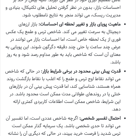
احساسات بازار، بدون در نظر گرفتن تحلیل های تکنیکال، بنیادی و
مدیریت ریسک، می تواند منجر به نتایج نامطلوب شود.
ماهیت پویای بازار و تغییر لحظه ای احساسات:
بازار ارزهای
دیجیتال به سرعت تغییر می کند. شاخص ترس و طمع یک عکس
فوری از یک لحظه خاص است، اما احساسات بازار می توانند در
عرض چند ساعت یا حتی چند دقیقه دگرگون شوند. این پویایی به
معنای آن است که شاخص باید به طور مداوم رصد شود و به روز
باشد.
قدرت پیش بینی محدود در برخی شرایط بازار:
در حالی که شاخص
می تواند نقاط اوج ترس و طمع را که اغلب با نقاط بازگشت روند
همراه هستند، شناسایی کند، اما قدرت پیش بینی آن در بازارهای
خنثی یا در روندهای طولانی مدت ممکن است محدود باشد. در
این شرایط، شاخص ممکن است اطلاعات کاربردی کمتری ارائه
دهد.
احتمال تفسیر شخصی:
اگرچه شاخص عددی است، اما تفسیر آن
می تواند تا حدی شخصی باشد. یک سرمایه گذار ممکن است
ترس شدید را فرصت خرید ببیند، در حالی که دیگری آن را نشانه