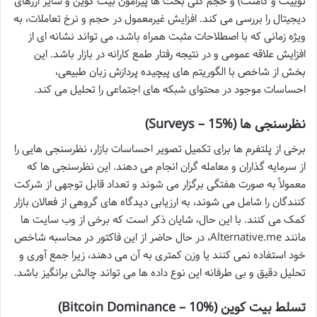
توییت و کامنت) و حجم کلی بحث ها پیرامون بیت کوین و سایر ارزهای
دیجیتال را بررسی می کند. افزایش غیرمعمول در حجم و نرخ تعاملات، به
ویژه زمانی که با اصطلاحات مثبت همراه باشد، می تواند نشانه ای از
افزایش علاقه عمومی و در نتیجه رفتار طمع کارانه در بازار باشد. این
بخش از شاخص با الگوریتم های پیچیده پردازش زبان طبیعی،
احساسات موجود در محتوای شبکه های اجتماعی را تحلیل می کند.
نظرسنجی ها (Surveys – 15%)
برخی از پلتفرم ها برای تکمیل تصویر احساسات بازار، نظرسنجی هایی را
از سرمایه گذاران و معامله گران انجام می دهند. این نظرسنجی ها که
معمولاً به صورت هفتگی برگزار می شوند و تعداد قابل توجهی از شرکت
کنندگان را شامل می شوند، به ارزیابی دیدگاه های گروهی از فعالان بازار
کمک می کنند. با این حال، شایان ذکر است که برخی از وب سایت ها
مانند Alternative.me، در حال حاضر از این فاکتور در محاسبه شاخص
خود استفاده نمی کنند یا وزن کمتری به آن می دهند، زیرا جمع آوری و
تحلیل دقیق و بی طرفانه این نوع داده ها می تواند چالش برانگیز باشد.
تسلط بیت کوین (Bitcoin Dominance – 10%)