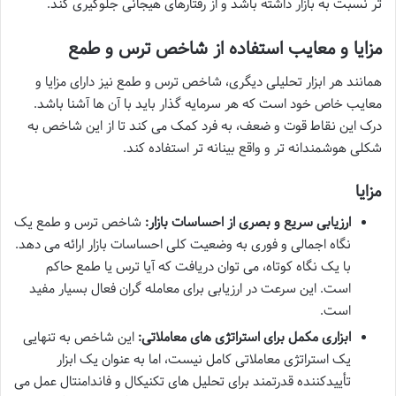
تر نسبت به بازار داشته باشد و از رفتارهای هیجانی جلوگیری کند.
مزایا و معایب استفاده از شاخص ترس و طمع
همانند هر ابزار تحلیلی دیگری، شاخص ترس و طمع نیز دارای مزایا و
معایب خاص خود است که هر سرمایه گذار باید با آن ها آشنا باشد.
درک این نقاط قوت و ضعف، به فرد کمک می کند تا از این شاخص به
شکلی هوشمندانه تر و واقع بینانه تر استفاده کند.
مزایا
ارزیابی سریع و بصری از احساسات بازار:
شاخص ترس و طمع یک
نگاه اجمالی و فوری به وضعیت کلی احساسات بازار ارائه می دهد.
با یک نگاه کوتاه، می توان دریافت که آیا ترس یا طمع حاکم
است. این سرعت در ارزیابی برای معامله گران فعال بسیار مفید
است.
ابزاری مکمل برای استراتژی های معاملاتی:
این شاخص به تنهایی
یک استراتژی معاملاتی کامل نیست، اما به عنوان یک ابزار
تأییدکننده قدرتمند برای تحلیل های تکنیکال و فاندامنتال عمل می