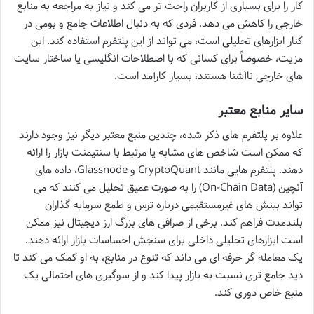
کار را برای بسیاری از کاربران راحت تر می کند و نیاز به مراجعه به منابع
خارجی را کاهش می دهد. فردی که به دنبال اطلاعات جامع و بومی در
کنار ابزارهای تحلیلی است، می تواند از این پلتفرم استفاده کند. این
مزیت، خصوصاً برای کسانی که با اصطلاحات انگلیسی یا ساختار سایت
های خارجی ناآشنا هستند، بسیار کارآمد است.
سایر منابع معتبر
علاوه بر پلتفرم های ذکر شده، چندین منبع معتبر دیگر نیز وجود دارند
که ممکن است شاخص های مشابه یا مرتبط با سنتیمنت بازار را ارائه
دهند. پلتفرم هایی مانند CryptoQuant و Glassnode، داده های
آنچین (On-Chain Data) را به صورت عمیق تحلیل می کنند که می
تواند بینش های غیرمستقیمی درباره ترس و طمع سرمایه گذاران
بلندمدت فراهم کند. برخی از صرافی های بزرگ ارز دیجیتال نیز ممکن
است ابزارهای تحلیلی داخلی برای سنجش احساسات بازار ارائه دهند.
یک معامله گر حرفه ای می داند که تنوع در منابع، به او کمک می کند تا
دید جامع تری نسبت به بازار پیدا کند و از سوگیری های احتمالی یک
منبع خاص دوری کند.