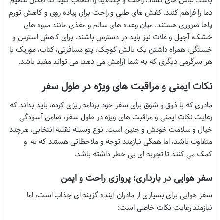
باشد. لباس های گشاد، راحت و چندلایه را انتخاب کنید که امکان تنظیم
دما را فراهم کنند. کفش های طبی و راحت برای پیاده روی و کاهش تورم
پاها ضروری هستند. میان وعده های سالم و مغذی مانند میوه های
خشک، آجیل و غلات نیز باید در دسترس باشند. برای کاهش استرس و
خستگی، همراه داشتن یک بالش کوچک، پتو مسافرتی، کتاب، موزیک یا
هر سرگرمی دیگری که به شما آرامش می دهد، می تواند مفید باشد.
نکات ایمنی و مراقبت های ویژه در طول سفر
مادری که با ذوق و شوق برای سفر خود برنامه ریزی کرده، باید بداند که
رعایت نکات ایمنی و مراقبت های ویژه در طول سفر، ضامن آسودگی
خیال و سلامت خودش و جنین است. نوع وسیله نقلیه انتخابی، هرچند
متفاوت باشد، اما همگی نیازمند توجه و ملاحظاتی هستند که به او
کمک می کنند تا تجربه ای بی خطر داشته باشد.
سفر هوایی در بارداری: پروازی راحت و ایمن
سفر هوایی برای بسیاری از مادران آینده گزینه ای جذاب است، اما
نیازمند رعایت نکات خاصی است: