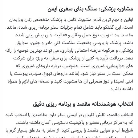
مشاوره پزشکی: سنگ بنای سفری ایمن
اولین و مهم ترین قدم، مشورت کامل با پزشک متخصص زنان و زایمان
است. این گفتگو باید شامل تمام جزئیات سفر برنامه ریزی شده، مانند
مقصد، مدت زمان، نوع حمل ونقل و فعالیت های پیش بینی شده،
باشد. پزشک با بررسی وضعیت سلامت کلی مادر و جنین، سوابق
پزشکی، و هرگونه عارضه احتمالی بارداری، می تواند بهترین توصیه را ارائه
دهد. دریافت تأییدیه کتبی از پزشک برای سفر، به ویژه برای شرکت
های هواپیمایی، ضروری است. همچنین، درباره داروهای ضروری که
ممکن است در سفر نیاز شود (مانند داروهای تهوع، سردرد، یبوست یا
آنتی اسید) و دوز مصرفی آن ها مشورت کنید و نسخه های لازم را همراه
داشته باشید.
انتخاب هوشمندانه مقصد و برنامه ریزی دقیق
انتخاب مقصد، نقش کلیدی در ایمنی سفر دارد. مقاصدی را انتخاب کنید
که به مراکز درمانی معتبر و باکیفیت دسترسی آسان داشته باشند.
شرایط آب و هوایی مقصد را بررسی کنید؛ از سفر به مناطق بسیار گرم یا
بسیار سرد که می تواند باعث استرس به بدن شود، خودداری کنید.