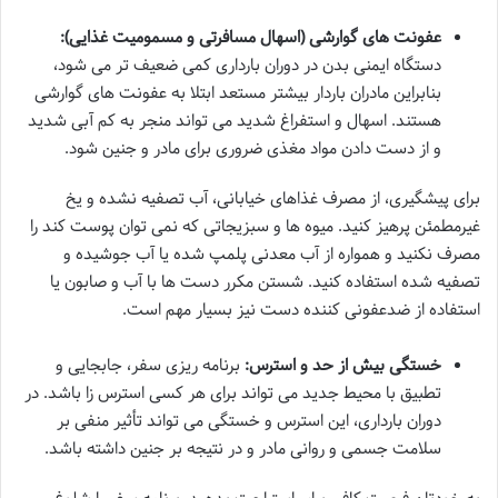
عفونت های گوارشی (اسهال مسافرتی و مسمومیت غذایی):
دستگاه ایمنی بدن در دوران بارداری کمی ضعیف تر می شود،
بنابراین مادران باردار بیشتر مستعد ابتلا به عفونت های گوارشی
هستند. اسهال و استفراغ شدید می تواند منجر به کم آبی شدید
و از دست دادن مواد مغذی ضروری برای مادر و جنین شود.
برای پیشگیری، از مصرف غذاهای خیابانی، آب تصفیه نشده و یخ
غیرمطمئن پرهیز کنید. میوه ها و سبزیجاتی که نمی توان پوست کند را
مصرف نکنید و همواره از آب معدنی پلمپ شده یا آب جوشیده و
تصفیه شده استفاده کنید. شستن مکرر دست ها با آب و صابون یا
استفاده از ضدعفونی کننده دست نیز بسیار مهم است.
خستگی بیش از حد و استرس:
برنامه ریزی سفر، جابجایی و
تطبیق با محیط جدید می تواند برای هر کسی استرس زا باشد. در
دوران بارداری، این استرس و خستگی می تواند تأثیر منفی بر
سلامت جسمی و روانی مادر و در نتیجه بر جنین داشته باشد.