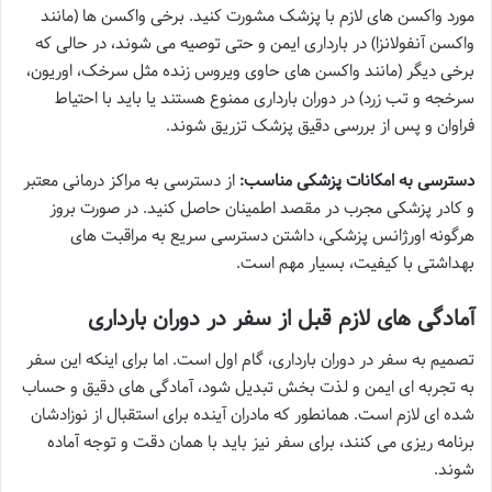
مورد واکسن های لازم با پزشک مشورت کنید. برخی واکسن ها (مانند
واکسن آنفولانزا) در بارداری ایمن و حتی توصیه می شوند، در حالی که
برخی دیگر (مانند واکسن های حاوی ویروس زنده مثل سرخک، اوریون،
سرخجه و تب زرد) در دوران بارداری ممنوع هستند یا باید با احتیاط
فراوان و پس از بررسی دقیق پزشک تزریق شوند.
دسترسی به امکانات پزشکی مناسب:
از دسترسی به مراکز درمانی معتبر
و کادر پزشکی مجرب در مقصد اطمینان حاصل کنید. در صورت بروز
هرگونه اورژانس پزشکی، داشتن دسترسی سریع به مراقبت های
بهداشتی با کیفیت، بسیار مهم است.
آمادگی های لازم قبل از سفر در دوران بارداری
تصمیم به سفر در دوران بارداری، گام اول است. اما برای اینکه این سفر
به تجربه ای ایمن و لذت بخش تبدیل شود، آمادگی های دقیق و حساب
شده ای لازم است. همانطور که مادران آینده برای استقبال از نوزادشان
برنامه ریزی می کنند، برای سفر نیز باید با همان دقت و توجه آماده
شوند.