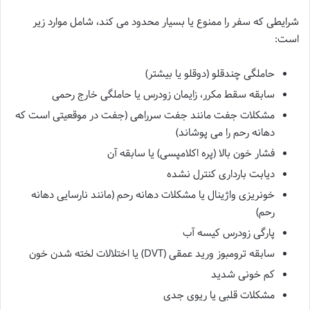
شرایطی که سفر را ممنوع یا بسیار محدود می کند، شامل موارد زیر
است:
حاملگی چندقلو (دوقلو یا بیشتر)
سابقه سقط مکرر، زایمان زودرس یا حاملگی خارج رحمی
مشکلات جفت مانند جفت سرراهی (جفت در موقعیتی است که
دهانه رحم را می پوشاند)
فشار خون بالا (پره اکلامپسی) یا سابقه آن
دیابت بارداری کنترل نشده
خونریزی واژینال یا مشکلات دهانه رحم (مانند نارسایی دهانه
رحم)
پارگی زودرس کیسه آب
سابقه ترومبوز ورید عمقی (DVT) یا اختلالات لخته شدن خون
کم خونی شدید
مشکلات قلبی یا ریوی جدی