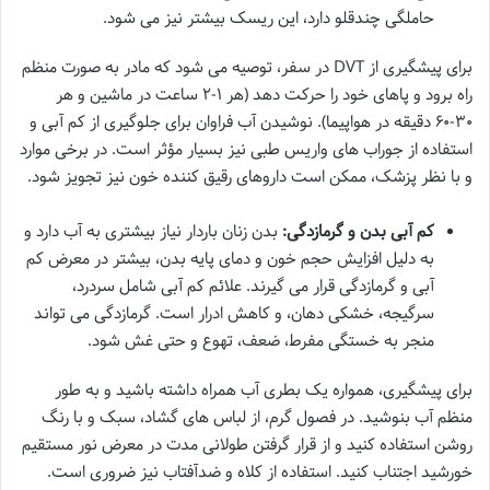
حاملگی چندقلو دارد، این ریسک بیشتر نیز می شود.
برای پیشگیری از DVT در سفر، توصیه می شود که مادر به صورت منظم
راه برود و پاهای خود را حرکت دهد (هر ۱-۲ ساعت در ماشین و هر
۳۰-۶۰ دقیقه در هواپیما). نوشیدن آب فراوان برای جلوگیری از کم آبی و
استفاده از جوراب های واریس طبی نیز بسیار مؤثر است. در برخی موارد
و با نظر پزشک، ممکن است داروهای رقیق کننده خون نیز تجویز شود.
کم آبی بدن و گرمازدگی:
بدن زنان باردار نیاز بیشتری به آب دارد و
به دلیل افزایش حجم خون و دمای پایه بدن، بیشتر در معرض کم
آبی و گرمازدگی قرار می گیرند. علائم کم آبی شامل سردرد،
سرگیجه، خشکی دهان، و کاهش ادرار است. گرمازدگی می تواند
منجر به خستگی مفرط، ضعف، تهوع و حتی غش شود.
برای پیشگیری، همواره یک بطری آب همراه داشته باشید و به طور
منظم آب بنوشید. در فصول گرم، از لباس های گشاد، سبک و با رنگ
روشن استفاده کنید و از قرار گرفتن طولانی مدت در معرض نور مستقیم
خورشید اجتناب کنید. استفاده از کلاه و ضدآفتاب نیز ضروری است.