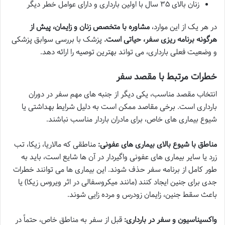
زنان بالای ۳۵ سال با اولین بارداری و دارای عوامل خطر دیگر
در هر یک از این موارد،
مشاوره با متخصص زنان و زایمان، پیش از
هرگونه برنامه ریزی سفر، حیاتی است.
پزشک با بررسی سوابق پزشکی
و وضعیت فعلی بارداری، می تواند بهترین توصیه را ارائه دهد.
خطرات مرتبط با مقصد سفر
انتخاب مقصد مناسب، یکی دیگر از جنبه های مهم سفر در دوران
بارداری است. برخی مقاصد ممکن است به دلیل شرایط بهداشتی یا
شیوع بیماری های خاص، برای مادران باردار مناسب نباشند.
مناطق با شیوع بالای بیماری های عفونی:
مناطقی که مالاریا، زیکا، تب
زرد یا سایر بیماری های عفونی واگیردار در آن ها شایع است، باید به
طور کامل از برنامه سفر حذف شوند. این بیماری ها می توانند خطرات
جدی برای جنین ایجاد کنند (مانند میکروسفالی در اثر ویروس زیکا) یا
باعث سقط جنین، زایمان زودرس و مرده زایی شوند.
واکسیناسیون و سفر در بارداری:
قبل از سفر به مناطق خاص، حتماً در