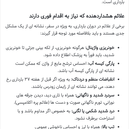
بارداری است.
علائم هشداردهنده که نیاز به اقدام فوری دارند
برخی از علائم در دوران بارداری، به ویژه در سفر، نشانه ای از یک مشکل
جدی هستند و باید بلافاصله مورد توجه قرار گیرند:
خونریزی واژینال:
هرگونه خونریزی، از لکه بینی جزئی تا خونریزی
شدید، باید فوراً به پزشک اطلاع داده شود.
پارگی کیسه آب:
احساس ترشح مایع از واژن که ممکن است
نشانه ای از پارگی کیسه آب باشد.
انقباضات منظم و دردناک:
به ویژه اگر قبل از هفته ۳۷ بارداری رخ
دهند، می توانند نشانه ای از زایمان زودرس باشند.
سردرد شدید و ناگهانی:
همراه با تاری دید، دیدن جرقه های
نورانی، تورم ناگهانی صورت و دست ها (علائم پره اکلامپسی).
درد شدید شکمی یا لگنی:
به خصوص اگر مداوم باشد و با
استراحت برطرف نشود.
تب بالا:
همراه با لرز و احساس ناخوشی عمومی.