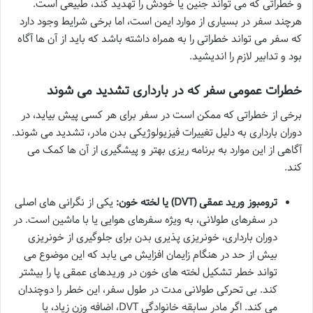
و خطراتی که می تواند جنین یا خودش را تهدید کند، طبیعی است.
هرچند سفر در بسیاری از موارد ایمن است، اما برخی شرایط وجود دارد
که سفر می تواند خطراتی را به همراه داشته باشد که باید از آن ها آگاه
بود و تدابیر لازم را اندیشید.
خطرات عمومی سفر که در بارداری تشدید می شوند
برخی از خطراتی که ممکن است در سفر برای هر کسی پیش بیاید، در
دوران بارداری به دلیل تغییرات فیزیولوژیکی بدن مادر، تشدید می شوند.
آگاهی از این موارد به برنامه ریزی بهتر و پیشگیری از آن ها کمک می
کند.
ترومبوز ورید عمقی (DVT) یا لخته خون:
یکی از نگرانی های اصلی
در سفرهای طولانی، به ویژه سفرهای هوایی یا با ماشین است. در
دوران بارداری، خونریزی پذیری بدن برای جلوگیری از خونریزی
بیش از حد در هنگام زایمان افزایش می یابد که این موضوع می
تواند خطر تشکیل لخته های خون در وریدهای عمقی پا را بیشتر
کند. بی تحرکی طولانی مدت در طول سفر، این خطر را دوچندان
می کند. اگر مادر سابقه خانوادگی DVT، اضافه وزن زیاد، یا