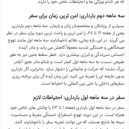
که هر کدام ویژگی ها و احتیاطات خاص خود را دارند.
سه ماهه دوم بارداری: امن ترین زمان برای سفر
بسیاری از پزشکان و متخصصان زنان و زایمان، سه ماهه دوم بارداری،
یعنی از هفته ۱۴ تا ۲۸، را امن ترین و راحت ترین دوره برای سفر در نظر
می گیرند. در این بازه زمانی، علائم ناخوشایند سه ماهه اول مانند تهوع
صبحگاهی و خستگی شدید معمولاً کاهش می یابد و مادر آینده
احساس سرزندگی و انرژی بیشتری دارد. خطر سقط جنین نیز به طور
طبیعی نسبت به سه ماهه اول کمتر است و شکم مادر هنوز آنقدر
بزرگ نشده که حرکت و جابجایی را دشوار سازد. بنابراین، اگر بارداری
بدون عارضه ای را تجربه می کنید، این زمان ایده آل برای برنامه ریزی
سفرهای داخلی یا حتی بین المللی با احتیاط است.
سفر در سه ماهه اول بارداری: احتیاطات لازم
سفر در سه ماهه اول بارداری (هفته ۱ تا ۱۳) با چالش های خاص خود
همراه است. در این دوره، تهوع، استفراغ، خستگی مفرط و حساسیت
سینه ها شایع هستند که می توانند تجربه سفر را ناخوشایند کنند.