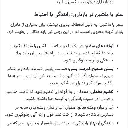
مهمانداران درخواست اکسیژن کنید.
سفر با ماشین در بارداری: رانندگی با احتیاط
سفر با ماشین، به دلیل انعطاف پذیری بیشتر، برای بسیاری از مادران
باردار گزینه محبوبی است. اما در این روش نیز باید نکاتی را رعایت کرد:
توقف های منظم:
هر یک تا دو ساعت، ماشین را متوقف کنید و
چند دقیقه ای قدم بزنید تا خون در پاهایتان جریان یابد و از
خستگی و تورم جلوگیری شود.
بستن صحیح کمربند ایمنی:
قسمت پایینی کمربند باید زیر شکم
و روی استخوان لگن قرار گیرد و قسمت بالایی آن از بین سینه ها
بگذرد. هرگز کمربند را روی شکم نبندید.
تنظیم صندلی:
صندلی را به گونه ای تنظیم کنید که فاصله مناسبی
از فرمان (در صورت رانندگی) و کیسه هوا داشته باشید.
آب و میان وعده سالم:
همواره آب و میان وعده های سالم در
دسترس داشته باشید تا از افت قند خون و کم آبی جلوگیری شود.
رانندگی آرام:
از رانندگی در جاده های ناهموار و پرپیچ وخم که می