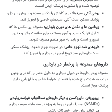
توصیه شده و با مشورت پزشک، ایمن است.
برخی آنتی اسیدها:
برای کاهش رفلاکس معده و سوزش سر دل،
پزشک ممکن است آنتی اسیدهای خاصی را تجویز کند.
ویتامین ها و مکمل های دوران بارداری:
مصرف این مکمل ها که
شامل فولیک اسید و آهن هستند، برای سلامت مادر و جنین
ضروری است و باید به طور منظم مصرف شوند.
داروهای ضد تهوع خاص:
در صورت تهوع شدید، پزشک ممکن
است داروهای ضد تهوع ایمن در بارداری را تجویز کند.
داروهای ممنوعه یا پرخطر در بارداری
مصرف برخی داروها در دوران بارداری به دلیل خطراتی که برای جنین
دارند، به شدت منع شده یا فقط در شرایط خاص و با ارزیابی دقیق
پزشک مجاز است:
ایبوپروفن، ناپروکسن و دیگر داروهای ضدالتهاب غیراستروئیدی
(NSAIDs):
مصرف این داروها به ویژه در سه ماهه سوم بارداری
می تواند برای جنین خطرناک باشد.