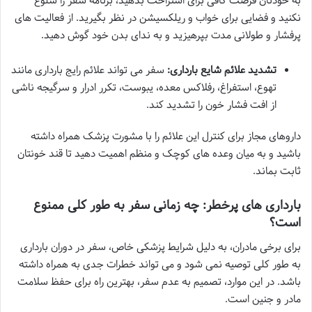
به خودتان فرصت کافی برای استراحت بدهید، برنامه سفر را شلوغ
نکنید و فضایی برای خواب و ریلکسیشن در نظر بگیرید. از فعالیت های
پرفشار و طولانی مدت بپرهیزید و به ندای بدن خود گوش دهید.
تشدید علائم شایع بارداری:
سفر می تواند علائم رایج بارداری مانند
تهوع، استفراغ، رفلاکس معده، یبوست، تکرر ادرار و سرگیجه ناشی
از افت فشار خون را تشدید کند.
داروهای مجاز برای کنترل این علائم را با مشورت پزشک همراه داشته
باشید و به میان وعده های کوچک و منظم اهمیت دهید تا قند خونتان
ثابت بماند.
بارداری های پرخطر: چه زمانی سفر به طور کلی ممنوع
است؟
برای برخی مادران، به دلیل شرایط پزشکی خاص، سفر در دوران بارداری
به طور کلی توصیه نمی شود و می تواند خطرات جدی به همراه داشته
باشد. در این موارد، تصمیم به عدم سفر، بهترین راه برای حفظ سلامت
مادر و جنین است.