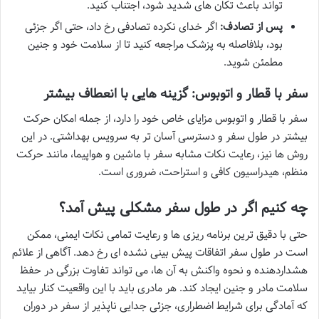
تواند باعث تکان های شدید شود، اجتناب کنید.
پس از تصادف:
اگر خدای نکرده تصادفی رخ داد، حتی اگر جزئی
بود، بلافاصله به پزشک مراجعه کنید تا از سلامت خود و جنین
مطمئن شوید.
سفر با قطار و اتوبوس: گزینه هایی با انعطاف بیشتر
سفر با قطار و اتوبوس مزایای خاص خود را دارد، از جمله امکان حرکت
بیشتر در طول سفر و دسترسی آسان تر به سرویس بهداشتی. در این
روش ها نیز، رعایت نکات مشابه سفر با ماشین و هواپیما، مانند حرکت
منظم، هیدراسیون کافی و استراحت، ضروری است.
چه کنیم اگر در طول سفر مشکلی پیش آمد؟
حتی با دقیق ترین برنامه ریزی ها و رعایت تمامی نکات ایمنی، ممکن
است در طول سفر اتفاقات پیش بینی نشده ای رخ دهد. آگاهی از علائم
هشداردهنده و نحوه واکنش به آن ها، می تواند تفاوت بزرگی در حفظ
سلامت مادر و جنین ایجاد کند. هر مادری باید با این واقعیت کنار بیاید
که آمادگی برای شرایط اضطراری، جزئی جدایی ناپذیر از سفر در دوران