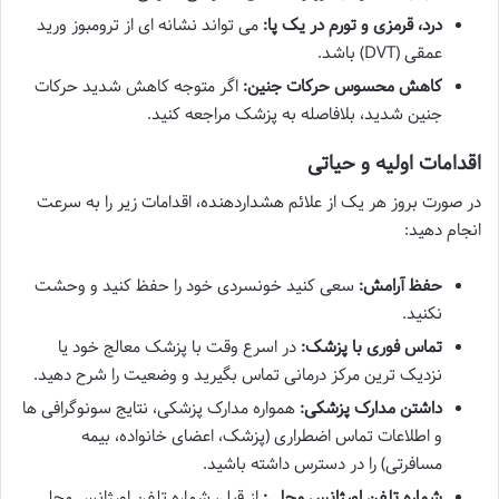
درد، قرمزی و تورم در یک پا:
می تواند نشانه ای از ترومبوز ورید
عمقی (DVT) باشد.
کاهش محسوس حرکات جنین:
اگر متوجه کاهش شدید حرکات
جنین شدید، بلافاصله به پزشک مراجعه کنید.
اقدامات اولیه و حیاتی
در صورت بروز هر یک از علائم هشداردهنده، اقدامات زیر را به سرعت
انجام دهید:
حفظ آرامش:
سعی کنید خونسردی خود را حفظ کنید و وحشت
نکنید.
تماس فوری با پزشک:
در اسرع وقت با پزشک معالج خود یا
نزدیک ترین مرکز درمانی تماس بگیرید و وضعیت را شرح دهید.
داشتن مدارک پزشکی:
همواره مدارک پزشکی، نتایج سونوگرافی ها
و اطلاعات تماس اضطراری (پزشک، اعضای خانواده، بیمه
مسافرتی) را در دسترس داشته باشید.
شماره تلفن اورژانس محلی:
از قبل، شماره تلفن اورژانس محلی