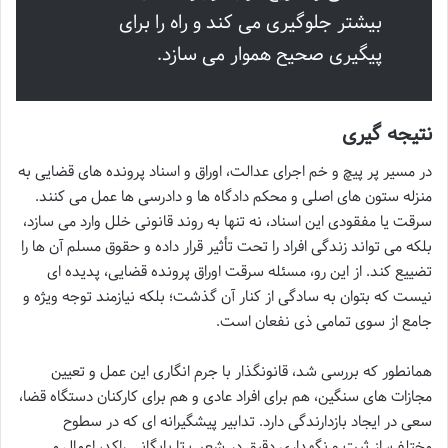
بیشتر جلوگیری می کند و راه را برای
پیگیری صحیح هموار می سازد.
نتیجه گیری
در مسیر پر پیچ و خم اجرای عدالت، اوراق و اسناد پرونده های قضایی به
منزله ستون های اصلی و محکم دادگاه ها و دادرسی ها عمل می کنند.
سرقت یا مفقودی این اسناد، نه تنها به روند قانونی خلل وارد می سازد،
بلکه می تواند زندگی افراد را تحت تأثیر قرار داده و حقوق مسلم آن ها را
تضییع کند. از این رو، مسئله سرقت اوراق پرونده قضایی، پدیده ای
نیست که بتوان به سادگی از کنار آن گذشت؛ بلکه نیازمند توجه ویژه و
جامع از سوی تمامی ذی نفعان است.
همانطور که بررسی شد، قانونگذار با جرم انگاری این عمل و تعیین
مجازات های سنگین، هم برای افراد عادی و هم برای کارکنان دستگاه قضا،
سعی در ایجاد بازدارندگی دارد. تدابیر پیشگیرانه ای که در سطوح
مختلف، از ثبت و نگهداری دقیق در شعب تا بایگانی راکد، اعمال می