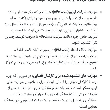
مجازات سرقت اوراق (ماده ۵۴۵):
همانطور که ذکر شد، این ماده
علاوه بر مجازات سرقت یا از بین بردن اموال دولتی (که در سایر
مواد قانون مجازات اسلامی آمده)، حبس از سه ماه تا یک سال و تا
۷۴ ضربه شلاق را در پی دارد. این مجازات می تواند با توجه به
شرایط خاص جرم (مانند سرقت مسلحانه یا سرقت توسط چندین
نفر) تشدید شود.
مجازات اتلاف اسناد (ماده ۶۸۱):
در صورت اثبات قصد اتلاف،
مرتکب به حبس از یک تا سه سال محکوم می شود. این ماده به
وضوح بر قصد اضرار، استفاده نامشروع یا مخفی کردن جرم تمرکز
دارد.
مجازات های تشدید شده برای کارکنان قضایی:
در صورتی که جرم
توسط کارکنان دولتی یا قضایی ارتکاب یابد، علاوه بر مجازات های
فوق، ممکن است با مجازات های سنگین تری از جمله انفصال از
خدمات دولتی، بازنشستگی اجباری یا اخراج مواجه شوند. این
سختگیری به دلیل اهمیت حفظ امانت و اعتماد عمومی در دستگاه
قضایی است.