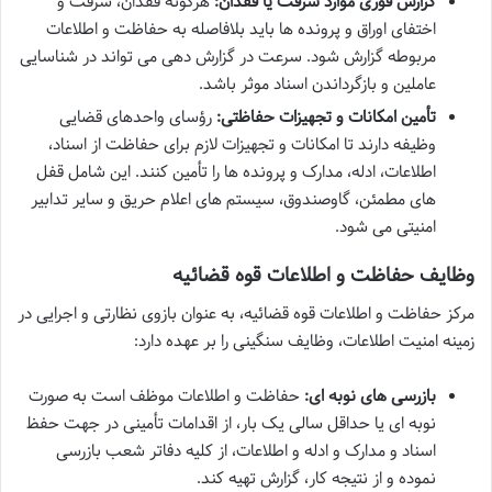
گزارش فوری موارد سرقت یا فقدان:
هرگونه فقدان، سرقت و
اختفای اوراق و پرونده ها باید بلافاصله به حفاظت و اطلاعات
مربوطه گزارش شود. سرعت در گزارش دهی می تواند در شناسایی
عاملین و بازگرداندن اسناد موثر باشد.
تأمین امکانات و تجهیزات حفاظتی:
رؤسای واحدهای قضایی
وظیفه دارند تا امکانات و تجهیزات لازم برای حفاظت از اسناد،
اطلاعات، ادله، مدارک و پرونده ها را تأمین کنند. این شامل قفل
های مطمئن، گاوصندوق، سیستم های اعلام حریق و سایر تدابیر
امنیتی می شود.
وظایف حفاظت و اطلاعات قوه قضائیه
مرکز حفاظت و اطلاعات قوه قضائیه، به عنوان بازوی نظارتی و اجرایی در
زمینه امنیت اطلاعات، وظایف سنگینی را بر عهده دارد:
بازرسی های نوبه ای:
حفاظت و اطلاعات موظف است به صورت
نوبه ای یا حداقل سالی یک بار، از اقدامات تأمینی در جهت حفظ
اسناد و مدارک و ادله و اطلاعات، از کلیه دفاتر شعب بازرسی
نموده و از نتیجه کار، گزارش تهیه کند.