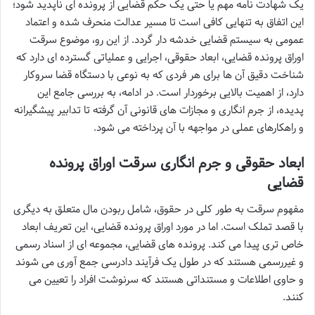
یک شهادت نامه مهم یا حتی یک حکم قضایی از پرونده ای ناپدید شود؛
این اتفاق به تنهایی کافی است تا مسیر عدالت منحرف شده و اعتماد
عمومی به سیستم قضایی خدشه دار گردد. از این رو، موضوع سرقت
اوراق پرونده قضایی، ابعاد حقوقی، اجرایی و عملیاتی گسترده ای دارد که
شناخت دقیق آن ها برای هر فردی که به نوعی با دستگاه قضا سروکار
دارد، از اهمیت بالایی برخوردار است. در ادامه، به بررسی جامع این
پدیده، از جرم انگاری و مجازات های قانونی آن گرفته تا تدابیر پیشگیرانه
و راهکارهای عملی در مواجهه با آن پرداخته می شود.
ابعاد حقوقی و جرم انگاری سرقت اوراق پرونده
قضایی
مفهوم سرقت به طور کلی در حقوق، شامل ربودن مال متعلق به دیگری
با قصد تملک است. اما در مورد اوراق پرونده قضایی، این تعریف ابعاد
خاص تری پیدا می کند. پرونده های قضایی، مجموعه ای از اسناد رسمی
و غیررسمی هستند که در طول یک فرآیند دادرسی جمع آوری می شوند
و حاوی اطلاعات و مستنداتی هستند که سرنوشت افراد را تعیین می
کنند.