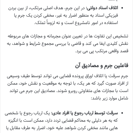
اتلاف اسناد دولتی:
در این جرم، هدف اصلی مرتکب، از بین بردن
فیزیکی اسناد به منظور اضرار به غیر، مخفی کردن یک جرم یا
استفاده در امور نامشروع است و نه لزوماً تملک.
تشخیص این تفاوت ها در تعیین عنوان مجرمانه و مجازات های مربوطه
نقش کلیدی ایفا می کند و قاضی با بررسی مجموع شرایط و شواهد، به
قصد واقعی مرتکب پی می برد.
فاعلین جرم و مصادیق آن
جرم سرقت یا اتلاف اوراق پرونده قضایی می تواند توسط طیف وسیعی
از افراد صورت گیرد که هر یک، با توجه به موقعیت و نقش خود، ممکن
است با مجازات های متفاوتی روبرو شوند. مصادیق این جرم می تواند
شامل موارد زیر باشد:
سرقت توسط ارباب رجوع یا افراد عادی:
یک ارباب رجوع یا شخصی
که به هر دلیلی به محاکم قضایی تردد دارد، ممکن است با انگیزه
هایی مانند مخفی کردن شواهد علیه خود، اضرار به طرف مقابل یا