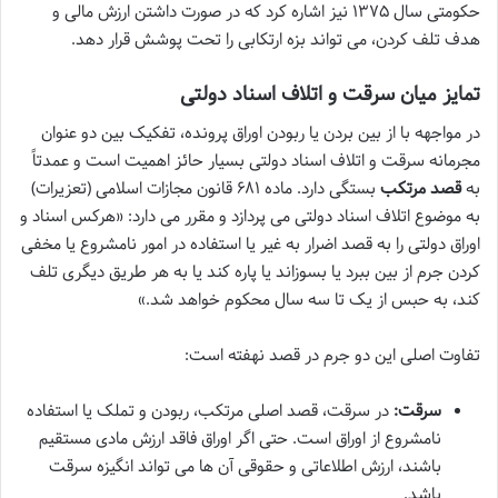
حکومتی سال ۱۳۷۵ نیز اشاره کرد که در صورت داشتن ارزش مالی و
هدف تلف کردن، می تواند بزه ارتکابی را تحت پوشش قرار دهد.
تمایز میان سرقت و اتلاف اسناد دولتی
در مواجهه با از بین بردن یا ربودن اوراق پرونده، تفکیک بین دو عنوان
مجرمانه سرقت و اتلاف اسناد دولتی بسیار حائز اهمیت است و عمدتاً
به
قصد مرتکب
بستگی دارد. ماده ۶۸۱ قانون مجازات اسلامی (تعزیرات)
به موضوع اتلاف اسناد دولتی می پردازد و مقرر می دارد: «هرکس اسناد و
اوراق دولتی را به قصد اضرار به غیر یا استفاده در امور نامشروع یا مخفی
کردن جرم از بین ببرد یا بسوزاند یا پاره کند یا به هر طریق دیگری تلف
کند، به حبس از یک تا سه سال محکوم خواهد شد.»
تفاوت اصلی این دو جرم در قصد نهفته است:
سرقت:
در سرقت، قصد اصلی مرتکب، ربودن و تملک یا استفاده
نامشروع از اوراق است. حتی اگر اوراق فاقد ارزش مادی مستقیم
باشند، ارزش اطلاعاتی و حقوقی آن ها می تواند انگیزه سرقت
باشد.