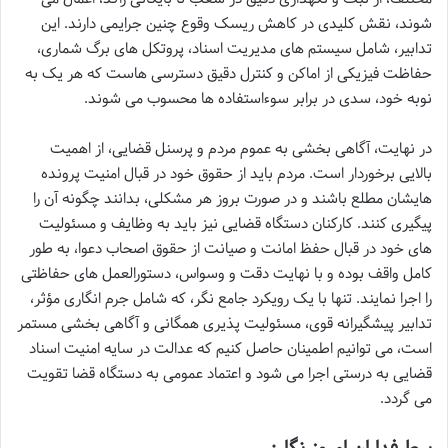
شوند، نقش کلیدی در کاهش ریسک وقوع چنین جرایمی دارند. این
تدابیر، شامل سیستم های مدیریت اسناد، پروتکل های برگ شماری،
حفاظت فیزیکی از اماکن و کنترل دقیق دسترسی هاست که هر یک به
نوبه خود، سدی در برابر سوءاستفاده ها محسوب می شوند.
در نهایت، آگاهی بخشی به عموم مردم و پرسنل قضایی، از اهمیت
بالایی برخوردار است. مردم باید از حقوق خود در قبال امنیت پرونده
هایشان مطلع باشند و در صورت بروز هر مشکلی، بدانند چگونه آن را
پیگیری کنند. کارکنان دستگاه قضایی نیز باید به وظایف و مسئولیت
های خود در قبال حفظ امانت و صیانت از حقوق اصحاب دعوا، به طور
کامل واقف بوده و با نهایت دقت و وسواس، دستورالعمل های حفاظتی
را اجرا نمایند. تنها با یک رویکرد جامع نگر، که شامل جرم انگاری مؤثر،
تدابیر پیشگیرانه قوی، مسئولیت پذیری همگانی و آگاهی بخشی مستمر
است، می توانیم اطمینان حاصل کنیم که عدالت در سایه امنیت اسناد
قضایی به درستی اجرا می شود و اعتماد عمومی به دستگاه قضا تقویت
می گردد.