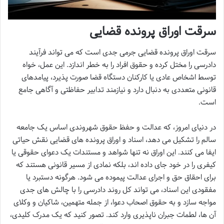
سرقت اوراق پرونده قضایی
سرقت اوراق پرونده قضایی جرمی جدی است که می تواند فرآیند
دادرسی را مختل کرده و حقوق افراد را به خطر اندازد. این عمل، خواه
توسط اشخاص عادی یا کارکنان دستگاه قضا صورت پذیرد، پیامدهای
قانونی متعددی به دنبال دارد و نیازمند تدابیر حفاظتی و آگاهی جامع
است.
در دنیای امروز، که عدالت و حفظ حقوق شهروندی اساس یک جامعه
سالم را تشکیل می دهد، اسناد و اوراق پرونده های قضایی نقش حیاتی
ایفا می کنند. این اوراق نه تنها شواهد و مستندات یک دعوای حقوقی یا
کیفری را در خود جای داده اند، بلکه نمادی از مسیر قانونی هستند که
برای احقاق حق و اجرای عدالت پیموده می شود. هرگونه دستبرد یا
مفقودی این اسناد، می تواند کل روند دادرسی را با چالش های جدی
مواجه سازد و به حقوق اصحاب دعوا، از جمله متهمین، شاکیان و وکلای
آن ها، لطمات جبران ناپذیری وارد کند. تصور کنید که یک مدرک کلیدی،