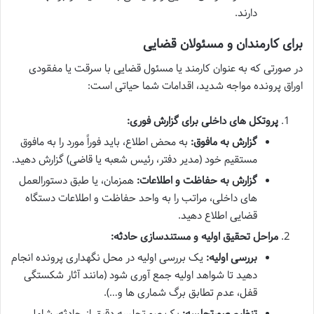
دارند.
برای کارمندان و مسئولان قضایی
در صورتی که به عنوان کارمند یا مسئول قضایی با سرقت یا مفقودی
اوراق پرونده مواجه شدید، اقدامات شما حیاتی است:
پروتکل های داخلی برای گزارش فوری:
گزارش به مافوق:
به محض اطلاع، باید فوراً مورد را به مافوق
مستقیم خود (مدیر دفتر، رئیس شعبه یا قاضی) گزارش دهید.
گزارش به حفاظت و اطلاعات:
همزمان، یا طبق دستورالعمل
های داخلی، مراتب را به واحد حفاظت و اطلاعات دستگاه
قضایی اطلاع دهید.
مراحل تحقیق اولیه و مستندسازی حادثه:
بررسی اولیه:
یک بررسی اولیه در محل نگهداری پرونده انجام
دهید تا شواهد اولیه جمع آوری شود (مانند آثار شکستگی
قفل، عدم تطابق برگ شماری ها و…).
تنظیم صورتجلسه:
یک صورتجلسه دقیق از حادثه، شامل