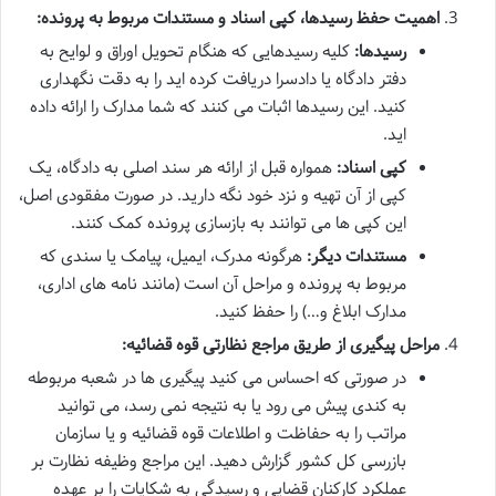
اهمیت حفظ رسیدها، کپی اسناد و مستندات مربوط به پرونده:
رسیدها:
کلیه رسیدهایی که هنگام تحویل اوراق و لوایح به
دفتر دادگاه یا دادسرا دریافت کرده اید را به دقت نگهداری
کنید. این رسیدها اثبات می کنند که شما مدارک را ارائه داده
اید.
کپی اسناد:
همواره قبل از ارائه هر سند اصلی به دادگاه، یک
کپی از آن تهیه و نزد خود نگه دارید. در صورت مفقودی اصل،
این کپی ها می توانند به بازسازی پرونده کمک کنند.
مستندات دیگر:
هرگونه مدرک، ایمیل، پیامک یا سندی که
مربوط به پرونده و مراحل آن است (مانند نامه های اداری،
مدارک ابلاغ و…) را حفظ کنید.
مراحل پیگیری از طریق مراجع نظارتی قوه قضائیه:
در صورتی که احساس می کنید پیگیری ها در شعبه مربوطه
به کندی پیش می رود یا به نتیجه نمی رسد، می توانید
مراتب را به حفاظت و اطلاعات قوه قضائیه و یا سازمان
بازرسی کل کشور گزارش دهید. این مراجع وظیفه نظارت بر
عملکرد کارکنان قضایی و رسیدگی به شکایات را بر عهده