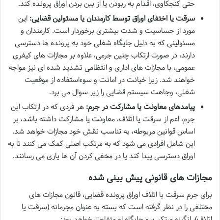
حتی کنجکاوی، اقدام به ربودن یا از بین بردن اوراق پرونده کند.
سرقت یا اختفای اوراق توسط کارمندان یا مسئولین قضایی:
این
مورد از حساسیت و شدت بیشتری برخوردار است. کارمندان و
مسئولینی که به دلیل جایگاه شغلی خود به پرونده ها دسترسی
دارند، در صورت ارتکاب چنین جرمی، علاوه بر مجازات های کیفری
عمومی، با مجازات های اداری و انتظامی تشدید شده ای نیز مواجه
خواهند شد. زیرا خیانت در امانت و سوءاستفاده از موقعیت
شغلی، وجاهت سیستم قضایی را زیر سوال می برد.
پیامدهای معاونت یا مشارکت در جرم:
هر فردی که در ارتکاب این
جرم، اعم از سرقت یا اتلاف، معاونت یا مشارکت داشته باشد، بر
اساس قوانین مربوطه، به تناسب نقش خود مجازات خواهد شد.
این شامل افرادی می شود که به مرتکب اصلی کمک می کنند تا به
اوراق دسترسی پیدا کند یا در مخفی کردن آن ها یاری می رسانند.
مجازات های قانونی پیش بینی شده
برای جرم سرقت یا اتلاف اوراق پرونده قضایی، قانون مجازات های
مختلفی را در نظر گرفته است که بسته به عنوان مجرمانه (سرقت یا
اتلاف)، انگیزه مرتکب، و جایگاه او متفاوت خواهد بود: