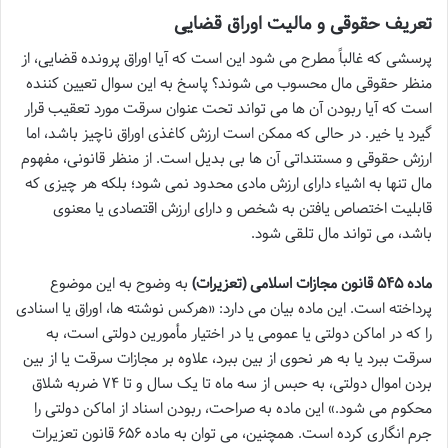
تعریف حقوقی و مالیت اوراق قضایی
پرسشی که غالباً مطرح می شود این است که آیا اوراق پرونده قضایی، از
منظر حقوقی مال محسوب می شوند؟ پاسخ به این سوال تعیین کننده
است که آیا ربودن آن ها می تواند تحت عنوان سرقت مورد تعقیب قرار
گیرد یا خیر. در حالی که ممکن است ارزش کاغذی اوراق ناچیز باشد، اما
ارزش حقوقی و مستنداتی آن ها بی بدیل است. از منظر قانونی، مفهوم
مال تنها به اشیاء دارای ارزش مادی محدود نمی شود؛ بلکه هر چیزی که
قابلیت اختصاص یافتن به شخص و دارای ارزش اقتصادی یا معنوی
باشد، می تواند مال تلقی شود.
ماده ۵۴۵ قانون مجازات اسلامی (تعزیرات)
به وضوح به این موضوع
پرداخته است. این ماده بیان می دارد: «هرکس نوشته ها، اوراق یا اسنادی
را که در اماکن دولتی یا عمومی یا در اختیار مأمورین دولتی است، به
سرقت ببرد یا به هر نحوی از بین ببرد، علاوه بر مجازات سرقت یا از بین
بردن اموال دولتی، به حبس از سه ماه تا یک سال و تا ۷۴ ضربه شلاق
محکوم می شود.» این ماده به صراحت، ربودن اسناد از اماکن دولتی را
جرم انگاری کرده است. همچنین، می توان به ماده ۶۵۶ قانون تعزیرات