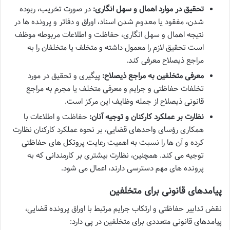
تحقیق در موارد اهمال و سهل انگاری:
در صورت تخریب، ربوده
شدن، مفقود یا معدوم شدن اسناد، اوراق و دفاتر و پرونده ها در
نتیجه اهمال و سهل انگاری، حفاظت و اطلاعات مربوطه موظف
است تحقیق لازم را معمول داشته و متخلف یا متخلفان را به
مراجع ذیصلاح معرفی کند.
معرفی متخلفین به مراجع ذیصلاح:
پیگیری و تحقیق در مورد
تخلفات حفاظتی و جرایم و معرفی متخلف یا مجرم به مراجع
قانونی ذیصلاح از جمله وظایف این مرکز است.
نظارت بر عملکرد کارکنان و توجیه آنان:
حفاظت و اطلاعات با
همکاری رؤسای واحدهای قضایی، بر نحوه عملکرد کارکنان نظارت
کرده و آن ها را نسبت به اهمیت رعایت پروتکل های حفاظتی
توجیه می کند. همچنین، نظارت بیشتری بر کارمندانی که به
پرونده های مهم دسترسی دارند، اعمال می شود.
پیامدهای قانونی برای متخلفین
نقض تدابیر حفاظتی و ارتکاب جرایم مرتبط با اوراق پرونده قضایی،
پیامدهای قانونی متعددی برای متخلفین در پی دارد: