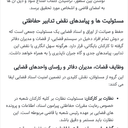
نوشتن بین سطور، تراشیدن کلمات امتناع شود و ذیل آن ها
به امضای قاضی و اشخاص مورد تحقیق برسد.
مسئولیت ها و پیامدهای نقض تدابیر حفاظتی
حفظ و صیانت از اوراق و اسناد قضایی یک مسئولیت جمعی است که
بر دوش تمام افراد دخیل در سیستم قضایی، از قضات و مدیران دفاتر
گرفته تا کارکنان بایگانی، قرار دارد. هرگونه سهل انگاری یا نقض این
تدابیر، پیامدهای جدی و گاه جبران ناپذیری را به همراه خواهد داشت.
وظایف قضات، مدیران دفاتر و رؤسای واحدهای قضایی
این گروه از مسئولان، نقش کلیدی در تضمین امنیت اسناد قضایی ایفا
می کنند:
نظارت بر کارکنان:
مسئولیت نظارت بر کلیه کارکنان شعبه در
خصوص رعایت مقررات حفاظتی پیرامون اسناد، اطلاعات و پرونده
های قضایی بر عهده رئیس شعبه یا قاضی مربوطه است. این
نظارت باید مستمر و دقیق باشد.