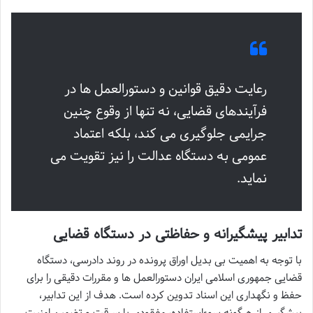
رعایت دقیق قوانین و دستورالعمل ها در
فرآیندهای قضایی، نه تنها از وقوع چنین
جرایمی جلوگیری می کند، بلکه اعتماد
عمومی به دستگاه عدالت را نیز تقویت می
نماید.
تدابیر پیشگیرانه و حفاظتی در دستگاه قضایی
با توجه به اهمیت بی بدیل اوراق پرونده در روند دادرسی، دستگاه
قضایی جمهوری اسلامی ایران دستورالعمل ها و مقررات دقیقی را برای
حفظ و نگهداری این اسناد تدوین کرده است. هدف از این تدابیر،
پیشگیری از هرگونه سوءاستفاده، مفقودی یا سرقت و تضمین امنیت