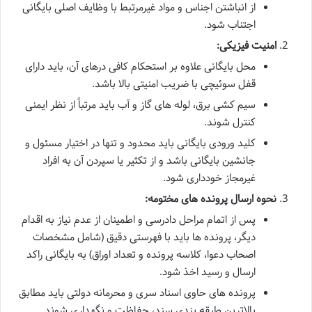
از انباشتن اجناس و مواد غیرمرتبط با وظایف اصلی بایگانی
اجتناب شود.
امنیت فیزیکی:
محل بایگانی علاوه بر استحکام کافی درهای آن، باید دارای
قفل سوئیچی با ضریب امنیتی بالا باشد.
سیم کشی برق، لوله های گاز و آب باید مرتباً از نظر ایمنی
کنترل شوند.
کلید ورودی بایگانی باید محدود و تنها در اختیار مسئول و
جانشین بایگانی باشد و از تکثیر یا سپردن آن به افراد
غیرمجاز خودداری شود.
نحوه ارسال پرونده های مختومه:
پس از اتمام مراحل دادرسی و اطمینان از عدم نیاز به اقدام
دیگر، پرونده ها باید با فهرستی دقیق (شامل مشخصات
اصحاب دعوا، کلاسه پرونده و تعداد اوراق) به بایگانی راکد
ارسال و رسید اخذ شود.
پرونده های حاوی اسناد سری و محرمانه دولتی باید مطابق
بالاترین طبقه بندی سند، حفاظت و نگهداری شوند.