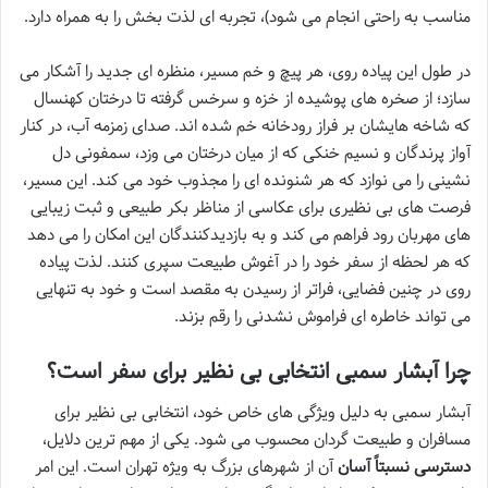
مناسب به راحتی انجام می شود)، تجربه ای لذت بخش را به همراه دارد.
در طول این پیاده روی، هر پیچ و خم مسیر، منظره ای جدید را آشکار می
سازد؛ از صخره های پوشیده از خزه و سرخس گرفته تا درختان کهنسال
که شاخه هایشان بر فراز رودخانه خم شده اند. صدای زمزمه آب، در کنار
آواز پرندگان و نسیم خنکی که از میان درختان می وزد، سمفونی دل
نشینی را می نوازد که هر شنونده ای را مجذوب خود می کند. این مسیر،
فرصت های بی نظیری برای عکاسی از مناظر بکر طبیعی و ثبت زیبایی
های مهربان رود فراهم می کند و به بازدیدکنندگان این امکان را می دهد
که هر لحظه از سفر خود را در آغوش طبیعت سپری کنند. لذت پیاده
روی در چنین فضایی، فراتر از رسیدن به مقصد است و خود به تنهایی
می تواند خاطره ای فراموش نشدنی را رقم بزند.
چرا آبشار سمبی انتخابی بی نظیر برای سفر است؟
آبشار سمبی به دلیل ویژگی های خاص خود، انتخابی بی نظیر برای
مسافران و طبیعت گردان محسوب می شود. یکی از مهم ترین دلایل،
دسترسی نسبتاً آسان
آن از شهرهای بزرگ به ویژه تهران است. این امر