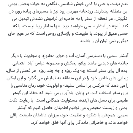
قدم بزنند، و حتی با کمی خوش شانسی، نگاهی به حیات وحش بومی
این منطقه بیندازند. رودخانه مهربان رود نیز با مسیرهای پیاده روی دل
انگیزش، هر لحظه از سفر را به خاطره ای فراموش نشدنی تبدیل می
کند. آنچه در آبشار سمبی خواهید دید، تنها مناظر زیبا نیست، بلکه
حسی عمیق از پیوند با طبیعت و بازسازی روحی است که در هیچ جای
دیگری نمی توان آن را یافت.
آبشار سمبی با دسترسی آسان، آب و هوای مطبوع، و مجاورت با دیگر
جاذبه های دیدنی مانند ییلاق یخکش و مجموعه عباس آباد، انتخابی
ایده آل برای سفر است؛ چه یک روزه و چه چند روزه. هر فصلی از سال،
زیبایی های خاص خود را در این منطقه به نمایش می گذارد و این امکان
را می دهد که هرکس بر اساس سلیقه و اولویت خود، زمان مناسبی را
برای سفر انتخاب کند. در پایان، یادآوری می شود که حفظ این گوهر
طبیعی برای نسل های آینده، مسئولیت همگانی است. با رعایت نکات
ایمنی و زیست محیطی، می توانیم اطمینان حاصل کنیم که آبشار
سمبی، همچنان با شکوه و عظمت خود، میزبان عاشقان طبیعت باقی
خواهد ماند و خاطراتی ماندگار برای آنها خلق خواهد کرد.