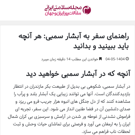
راهنمای سفر به آبشار سمبی: هر آنچه
باید ببینید و بدانید
04-05-1404
خواندن این مطلب 14 دقیقه زمان میبرد
آنچه که در آبشار سمبی خواهید دید
در آبشار سمبی، شکوهی بی بدیل از طبیعت بکر مازندران در انتظار
بازدیدکنندگان است. آنها می توانند زیبایی یک آبشار بلند و پرآب را
مشاهده کنند که از دل جنگل های انبوه هزار جریب فرو می ریزد و
صدای دلنشین آن در فضا طنین انداز می شود. این سفر، تجربه ای
فراموش نشدنی از غوطه ور شدن در آرامش و سرسبزی بی کران شمال
ایران را به ارمغان می آورد و فرصتی برای تماشای حیات وحش و ثبت
لحظات ناب فراهم می سازد.