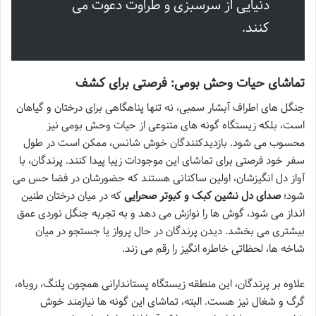
دنیایی از سرسبزی و طراوت دعوت می
کنند.
تماشای حیات وحش بومی: فرصتی برای کشف
جنگل های اطراف آبشار سمبی، نه تنها پناهگاهی برای درختان و گیاهان
است، بلکه زیستگاه گونه های متنوعی از حیات وحش بومی نیز
محسوب می شود. بازدیدکنندگان خوش شانس، ممکن است در طول
سفر خود فرصتی برای تماشای این موجودات زیبا پیدا کنند. پرندگان، با
آواز دل انگیزشان، اولین ساکنانی هستند که حضورشان در فضا حس می
شود؛
صدای دل نشین کبک و کبوتر صحرایی
که در میان درختان طنین
انداز می شود، گوش ها را نوازش می دهد و به تجربه جنگل نوردی عمق
بیشتری می بخشد. دیدن پرندگان در حال پرواز یا جستجو در میان
شاخه ها، لحظاتی خاطره انگیز را رقم می زند.
علاوه بر پرندگان، این منطقه زیستگاه پستاندارانی همچون پلنگ، روباه،
گرگ و شغال نیز هست. البته، تماشای این گونه ها نیازمند خوش