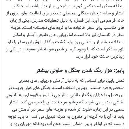
منطقه ممکن است کمی گرم تر و شرجی تر از بهار باشد، اما خنکای
آبشار و سایه درختان جنگلی، محیطی دلپذیر برای فعالیت های بیرون از
خانه فراهم می آورد. این فصل، به دلیل تعطیلات مدارس، یکی از زمان
های مناسب برای سفر خانواده ها و گروه های دوستانه است. هزینه
سفر در تابستان نیز بالا است، اما زیبایی های طبیعی آبشار و امکان
استفاده بیشتر از روشنایی روز برای گشت و گذار، ارزش این سفر را دارد.
لازم به ذکر است که با وجود گرم تر شدن هوا، آبشار همچنان در یکی از
زیباترین حالات خود قرار دارد.
پاییز: هزار رنگ شدن جنگل و خلوتی بیشتر
فصل پاییز، برای کسانی که به دنبال آرامش و زیبایی های بصری
منحصربه فرد هستند، بهترین انتخاب است. جنگل های هزار جریب در
این فصل، با هزاران رنگ از طلایی و نارنجی تا قرمز و قهوه ای، به تابلویی
نقاشی تبدیل می شوند که چشم هر بیننده ای را خیره می کند. آبشار
سمبی در این زمان، خلوت تر شده و هزینه های سفر نیز کاهش می
یابد که آن را به گزینه ای مقرون به صرفه تبدیل می کند. اما باید توجه
داشت که در اواخر پاییز، ممکن است حجم آب رودخانه مهربان رود و