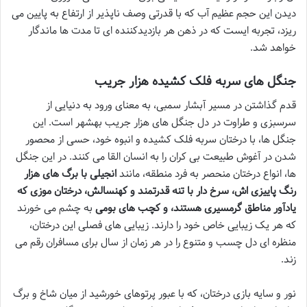
دیدن این حجم عظیم آب که با قدرتی وصف ناپذیر از ارتفاع به پایین می
ریزد، تجربه ایست که در ذهن هر بازدیدکننده ای تا مدت ها ماندگار
خواهد شد.
جنگل های سربه فلک کشیده هزار جریب
قدم گذاشتن در مسیر آبشار سمبی، به معنای ورود به دنیایی از
سرسبزی و طراوت در دل جنگل های هزار جریب بهشهر است. این
جنگل ها، با درختان سربه فلک کشیده و انبوه خود، حسی از محصور
شدن در آغوش طبیعت بی کران را به انسان القا می کنند. در این جنگل
ها، انواع درختان منحصر به فرد منطقه، مانند
انجیلی با برگ های هزار
رنگ پاییزی اش، سرخ دار با تنه قدرتمند و کهنسالش، درختان موزی که
یادآور مناطق گرمسیری هستند، و کچب های بومی
به چشم می خورند
که هر یک زیبایی خاص خود را دارند. زیبایی های فصلی این درختان،
منظره ای دل چسب و متنوع را در هر زمان از سال برای مسافران رقم می
زند.
نور و سایه بازی درختان، که با عبور پرتوهای خورشید از میان شاخ و برگ