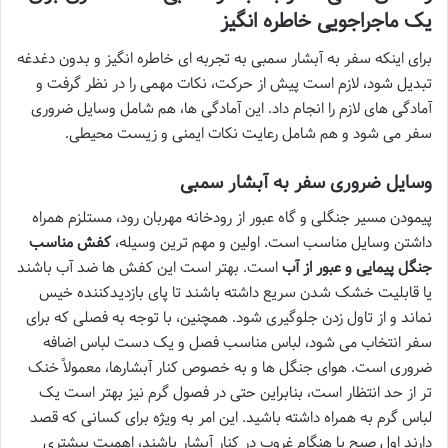
یک ماجراجویی خاطره انگیز
برای اینکه سفر به آبشار سمبی به تجربه ای خاطره انگیز و بدون دغدغه
تبدیل شود، لازم است پیش از حرکت، نکات مهمی را در نظر گرفت و
آمادگی های لازم را انجام داد. این آمادگی ها، هم شامل وسایل ضروری
سفر می شود و هم شامل رعایت نکات ایمنی و زیست محیطی.
وسایل ضروری سفر به آبشار سمبی
پیمودن مسیر جنگلی و گاه عبور از رودخانه مهربان رود، مستلزم همراه
داشتن وسایل مناسب است. اولین و مهم ترین وسیله،
کفش مناسب
جنگل پیمایی و عبور از آب
است. بهتر است این کفش ها ضد آب باشند
یا قابلیت خشک شدن سریع داشته باشند تا پای بازدیدکننده خیس
نماند و از تاول زدن جلوگیری شود. همچنین، با توجه به فصلی که برای
سفر انتخاب می شود، لباس مناسب فصل و یک دست لباس اضافه
ضروری است. هوای جنگل ها و به خصوص کنار آبشارها، معمولاً خنک
تر از حد انتظار است، بنابراین حتی در فصول گرم نیز بهتر است یک
لباس گرم به همراه داشته باشید. این امر به ویژه برای کسانی که قصد
دارند اول صبح یا هنگام غروب در کنار آبشار باشند، اهمیت بیشتری