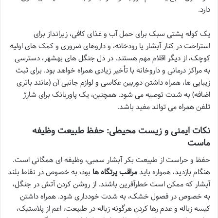
دارد.
یک کوله پشتی سبک برای حمل آب و غذای کافی، زیرانداز برای
استراحت در کنار آبشار یا رودخانه، و داروهای ضروری و کمک های اولیه
کوچک، از دیگر اقلام مهم هستند. در دل جنگل های بهشهر، دسترسی
به مراکز درمانی و داروخانه با تأخیر زیادی همراه خواهد بود. برای ثبت
زیبایی ها، همراه داشتن دوربین عکاسی و لوازم جانبی آن (مانند باتری
اضافه) به شدت توصیه می شود. همچنین، یک پاوربانک برای شارژ
تلفن همراه می تواند مفید باشد.
نکات ایمنی و زیست محیطی: حفظ طبیعت وظیفه
ماست
حفظ و حراست از طبیعت بکر آبشار سمبی، وظیفه ای همگانی است.
هنگام بازدید، همواره باید
مراقب پرتگاه ها
بود، به خصوص در نقاط بلند
آبشار که ممکن است خطرآفرین باشند. از روشن کردن آتش در جنگل،
به خصوص در فصول خشک، به شدت خودداری شود. همراه داشتن
کیسه زباله و عدم رها کردن هرگونه زباله در طبیعت، اعم از پلاستیک،