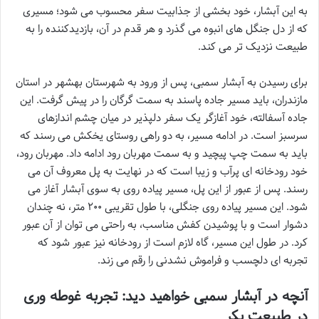
به این آبشار، خود بخشی از جذابیت سفر محسوب می شود؛ مسیری
که از دل جنگل های انبوه می گذرد و هر قدم در آن، بازدیدکننده را به
طبیعت نزدیک تر می کند.
برای رسیدن به آبشار سمبی، پس از ورود به شهرستان بهشهر در استان
مازندران، باید مسیر جاده پاسند به سمت گرگان را در پیش گرفت. این
جاده آسفالته، خود آغازگر یک سفر دلپذیر در میان چشم اندازهای
سرسبز است. در ادامه مسیر، به دو راهی روستای یخکش می رسند که
باید به سمت چپ پیچید و به سمت مهربان رود ادامه داد. مهربان رود،
خود رودخانه ای پرآب و زیبا است که در نهایت به پل معروف آن می
رسند. پس از عبور از این پل، مسیر پیاده روی به سوی آبشار آغاز می
شود. این مسیر پیاده روی جنگلی، با طول تقریبی ۲۰۰ متر، نه چندان
دشوار است و با پوشیدن کفش مناسب، به راحتی می توان از آن عبور
کرد. در طول این مسیر، گاه لازم است از رودخانه نیز عبور شود که
تجربه ای دلچسب و فراموش نشدنی را رقم می زند.
آنچه در آبشار سمبی خواهید دید: تجربه غوطه وری
در طبیعت بکر