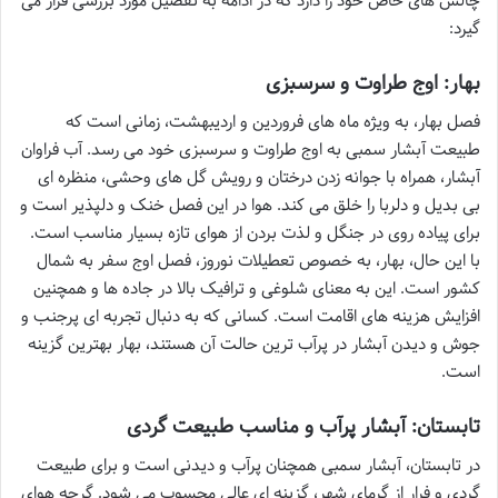
چالش های خاص خود را دارد که در ادامه به تفصیل مورد بررسی قرار می
گیرد:
بهار: اوج طراوت و سرسبزی
فصل بهار، به ویژه ماه های فروردین و اردیبهشت، زمانی است که
طبیعت آبشار سمبی به اوج طراوت و سرسبزی خود می رسد. آب فراوان
آبشار، همراه با جوانه زدن درختان و رویش گل های وحشی، منظره ای
بی بدیل و دلربا را خلق می کند. هوا در این فصل خنک و دلپذیر است و
برای پیاده روی در جنگل و لذت بردن از هوای تازه بسیار مناسب است.
با این حال، بهار، به خصوص تعطیلات نوروز، فصل اوج سفر به شمال
کشور است. این به معنای شلوغی و ترافیک بالا در جاده ها و همچنین
افزایش هزینه های اقامت است. کسانی که به دنبال تجربه ای پرجنب و
جوش و دیدن آبشار در پرآب ترین حالت آن هستند، بهار بهترین گزینه
است.
تابستان: آبشار پرآب و مناسب طبیعت گردی
در تابستان، آبشار سمبی همچنان پرآب و دیدنی است و برای طبیعت
گردی و فرار از گرمای شهر، گزینه ای عالی محسوب می شود. گرچه هوای