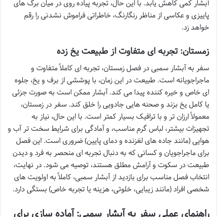
آبشار کمی کاهش یابد. با این حال، تجربه پیاده روی در میان برگ های
پاییزی و عکاسی از مناظر رنگارنگ، خاطراتی فراموش نشدنی را رقم
خواهد زد.
زمستان: تجربه ای متفاوت از طبیعت یخ زده
سفر به آبشار سمبی در فصل زمستان، تجربه ای کاملاً متفاوت و
ماجراجویانه است. طبیعت در این زمان، با پوششی از برف و یخ، جلوه
ای خاص و خیره کننده پیدا می کند. آبشار ممکن است به صورت جزئی
یا کامل یخ بزند و صحنه هایی جادویی را خلق کند. سفر در زمستان،
معمولاً ارزان تر و با ترافیک بسیار کمتر است. با این حال، نیاز به
تجهیزات بیشتر، لباس گرم مناسب، و آمادگی برای شرایط سخت تر آب و
هوایی (مانند جاده های لغزنده و دمای پایین) ضروری است. این فصل
برای ماجراجویان و کسانی که به دنبال تجربه ای منحصر به فرد و دیدن
طبیعت در سکوت و آرامش مطلق هستند، توصیه می شود. در نهایت،
انتخاب فصل مناسب برای بازدید از آبشار سمبی، کاملاً به اولویت های
شخصی افراد (مانند زیبایی، خلوتی، هزینه یا تجربه خاص) بستگی دارد.
راهنمای عملی سفر به آبشار سمبی: آماده سازی برای