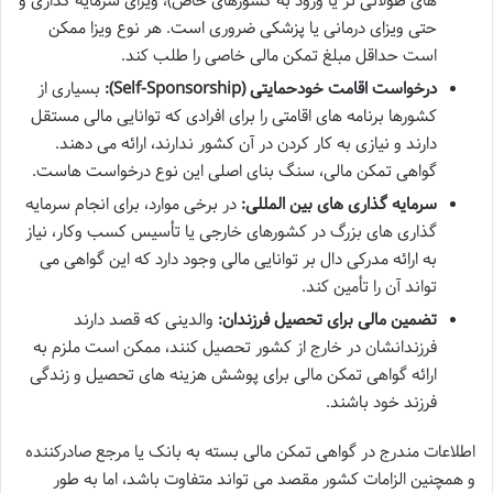
های طولانی تر یا ورود به کشورهای خاص)، ویزای سرمایه گذاری و
حتی ویزای درمانی یا پزشکی ضروری است. هر نوع ویزا ممکن
است حداقل مبلغ تمکن مالی خاصی را طلب کند.
درخواست اقامت خودحمایتی (Self-Sponsorship):
بسیاری از
کشورها برنامه های اقامتی را برای افرادی که توانایی مالی مستقل
دارند و نیازی به کار کردن در آن کشور ندارند، ارائه می دهند.
گواهی تمکن مالی، سنگ بنای اصلی این نوع درخواست هاست.
سرمایه گذاری های بین المللی:
در برخی موارد، برای انجام سرمایه
گذاری های بزرگ در کشورهای خارجی یا تأسیس کسب وکار، نیاز
به ارائه مدرکی دال بر توانایی مالی وجود دارد که این گواهی می
تواند آن را تأمین کند.
تضمین مالی برای تحصیل فرزندان:
والدینی که قصد دارند
فرزندانشان در خارج از کشور تحصیل کنند، ممکن است ملزم به
ارائه گواهی تمکن مالی برای پوشش هزینه های تحصیل و زندگی
فرزند خود باشند.
اطلاعات مندرج در گواهی تمکن مالی بسته به بانک یا مرجع صادرکننده
و همچنین الزامات کشور مقصد می تواند متفاوت باشد، اما به طور