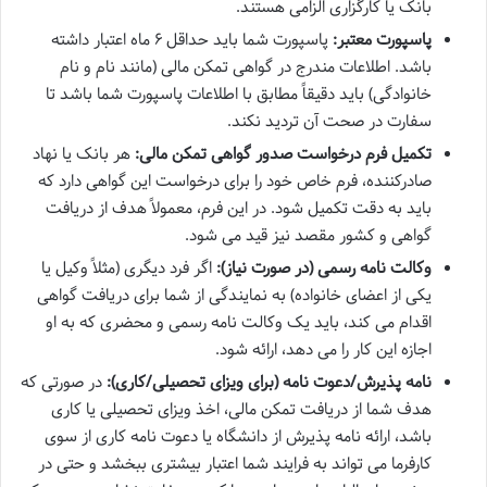
بانک یا کارگزاری الزامی هستند.
پاسپورت معتبر:
پاسپورت شما باید حداقل ۶ ماه اعتبار داشته
باشد. اطلاعات مندرج در گواهی تمکن مالی (مانند نام و نام
خانوادگی) باید دقیقاً مطابق با اطلاعات پاسپورت شما باشد تا
سفارت در صحت آن تردید نکند.
تکمیل فرم درخواست صدور گواهی تمکن مالی:
هر بانک یا نهاد
صادرکننده، فرم خاص خود را برای درخواست این گواهی دارد که
باید به دقت تکمیل شود. در این فرم، معمولاً هدف از دریافت
گواهی و کشور مقصد نیز قید می شود.
وکالت نامه رسمی (در صورت نیاز):
اگر فرد دیگری (مثلاً وکیل یا
یکی از اعضای خانواده) به نمایندگی از شما برای دریافت گواهی
اقدام می کند، باید یک وکالت نامه رسمی و محضری که به او
اجازه این کار را می دهد، ارائه شود.
نامه پذیرش/دعوت نامه (برای ویزای تحصیلی/کاری):
در صورتی که
هدف شما از دریافت تمکن مالی، اخذ ویزای تحصیلی یا کاری
باشد، ارائه نامه پذیرش از دانشگاه یا دعوت نامه کاری از سوی
کارفرما می تواند به فرایند شما اعتبار بیشتری ببخشد و حتی در