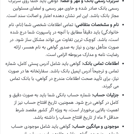
سربرگ رسمی بانک و مهر و امضا:
گواهی باید حتماً روی سربرگ
رسمی بانک صادر شده و حاوی مهر رسمی و امضای مسئولین
مجاز بانک باشد. این امر نشان دهنده اعتبار و اصالت سند است.
نام و مشخصات متقاضی:
تمامی اطلاعات شخصی شما (نام، نام
خانوادگی) باید دقیقاً مطابق با آنچه در پاسپورت شما درج شده
است، باشد. کوچک ترین تفاوت می تواند مشکل ساز شود. در
صورت متأهل بودن و نیاز به صدور گواهی به نام همسر، ارائه
رضایت نامه و مدارک مربوطه الزامی است.
اطلاعات تماس بانک:
گواهی باید شامل آدرس پستی کامل، شماره
تماس و ترجیحاً آدرس ایمیل بانک باشد. سفارتخانه ها در صورت
نیاز، برای تأیید صحت اطلاعات مندرج در گواهی، با بانک تماس
می گیرند.
جزئیات حساب:
شماره حساب بانکی شما باید به صورت دقیق و
کامل در گواهی درج شود. همچنین، تاریخ افتتاح حساب نیز از
اهمیت بالایی برخوردار است، به ویژه اگر کشور مقصد شرط
حداقل ۶ ماه از تاریخ افتتاح حساب را داشته باشد.
موجودی و میانگین حساب:
گواهی باید شامل موجودی حساب
شما در روز صدور گواهی باشد. علاوه بر این، بسیاری از