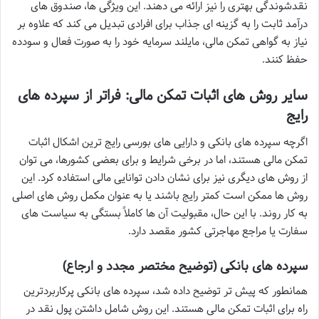
نقدشوندگی بهتری را نیز ارائه می دهند. این ویژگی ها، صندوق های
درآمد ثابت را به گزینه ای جذاب برای افرادی تبدیل می کند که علاوه بر
نیاز به گواهی تمکن مالی، مایلند سرمایه خود را به صورت فعال و سودده
حفظ کنند.
سایر روش های اثبات تمکن مالی: فراتر از سپرده های
رایج
اگرچه سپرده های بانکی و دارایی های بورسی رایج ترین اشکال اثبات
تمکن مالی هستند، اما در برخی شرایط و برای بعضی کشورها، می توان
از روش های دیگری نیز برای نشان دادن توانایی مالی استفاده کرد. این
روش ها ممکن است کمتر رایج باشند یا به عنوان مکمل روش های اصلی
به کار روند. با این حال، مقبولیت آن ها کاملاً بستگی به سیاست های
سفارت یا مراجع مهاجرتی کشور مقصد دارد.
سپرده های بانکی (توضیح مختصر مجدد و ارجاع)
همانطور که پیش تر توضیح داده شد، سپرده های بانکی پرکاربردترین
راه برای اثبات تمکن مالی هستند. این روش شامل داشتن پول نقد در