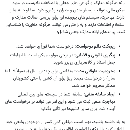
ارائه هرگونه مدارک و گواهی های جعلی یا اطلاعات نادرست در مورد
تمکن مالی، عواقب بسیار جدی و جبران ناپذیری دارد. سفارتخانه ها و
ادارات مهاجرت، سیستم های پیچیده ای برای بررسی اصالت مدارک و
استعلام اطلاعات دارند و به راحتی می توانند هرگونه مغایرت را شناسایی
کنند. پیامدهای ارائه مدارک جعلی شامل:
ریجکت دائم درخواست:
درخواست شما فوراً رد خواهد شد.
پیگیری قانونی و قضایی:
در برخی موارد، ممکن است با اتهامات
جعل اسناد و کلاهبرداری روبرو شوید.
محرومیت طولانی مدت:
متقاضی برای چندین سال (معمولاً ۵ تا ۱۰
سال) از درخواست مجدد ویزا برای آن کشور یا حتی کشورهای
همکار محروم خواهد شد.
ایجاد سابقه منفی:
سابقه شما در سیستم های بین المللی
مهاجرت منفی ثبت می شود و این امر می تواند بر درخواست های
آینده شما برای سایر کشورها نیز تأثیر بگذارد.
به یاد داشته باشید، بهتر است مبلغی کمی کمتر از موجودی واقعی خود
را اعلام کنید تا اینکه با اغراق در ارقام، ریسک جعل را به جان بخرید.