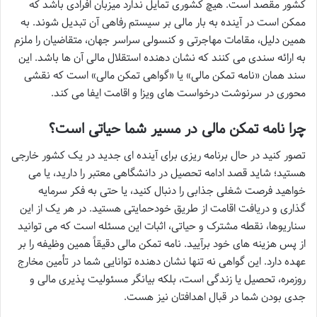
کشور مقصد است. هیچ کشوری تمایل ندارد میزبان افرادی باشد که
ممکن است در آینده به بار مالی بر سیستم رفاهی آن تبدیل شوند. به
همین دلیل، مقامات مهاجرتی و کنسولی سراسر جهان، متقاضیان را ملزم
به ارائه سندی می کنند که نشان دهنده استقلال مالی آن ها باشد. این
سند همان «نامه تمکن مالی» یا «گواهی تمکن مالی» است که نقشی
محوری در سرنوشت درخواست های ویزا و اقامت ایفا می کند.
چرا نامه تمکن مالی در مسیر شما حیاتی است؟
تصور کنید در حال برنامه ریزی برای آینده ای جدید در یک کشور خارجی
هستید؛ شاید قصد ادامه تحصیل در دانشگاهی معتبر را دارید، یا می
خواهید فرصت شغلی جذابی را دنبال کنید، یا حتی به فکر سرمایه
گذاری و دریافت اقامت از طریق خودحمایتی هستید. در هر یک از این
سناریوها، نقطه مشترک و حیاتی، اثبات این مسئله است که می توانید
از پس هزینه های خود برآیید. نامه تمکن مالی دقیقاً همین وظیفه را بر
عهده دارد. این گواهی نه تنها نشان دهنده توانایی شما در تأمین مخارج
روزمره، تحصیل یا زندگی است، بلکه بیانگر مسئولیت پذیری مالی و
جدی بودن شما در قبال اهدافتان نیز هست.