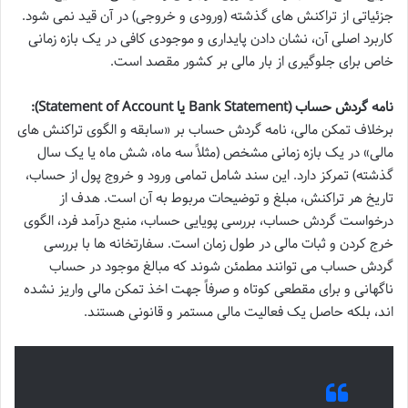
جزئیاتی از تراکنش های گذشته (ورودی و خروجی) در آن قید نمی شود.
کاربرد اصلی آن، نشان دادن پایداری و موجودی کافی در یک بازه زمانی
خاص برای جلوگیری از بار مالی بر کشور مقصد است.
نامه گردش حساب (Bank Statement یا Statement of Account):
برخلاف تمکن مالی، نامه گردش حساب بر «سابقه و الگوی تراکنش های
مالی» در یک بازه زمانی مشخص (مثلاً سه ماه، شش ماه یا یک سال
گذشته) تمرکز دارد. این سند شامل تمامی ورود و خروج پول از حساب،
تاریخ هر تراکنش، مبلغ و توضیحات مربوط به آن است. هدف از
درخواست گردش حساب، بررسی پویایی حساب، منبع درآمد فرد، الگوی
خرج کردن و ثبات مالی در طول زمان است. سفارتخانه ها با بررسی
گردش حساب می توانند مطمئن شوند که مبالغ موجود در حساب
ناگهانی و برای مقطعی کوتاه و صرفاً جهت اخذ تمکن مالی واریز نشده
اند، بلکه حاصل یک فعالیت مالی مستمر و قانونی هستند.