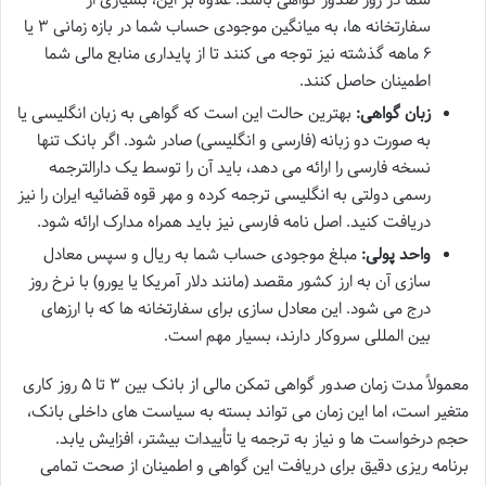
سفارتخانه ها، به میانگین موجودی حساب شما در بازه زمانی ۳ یا
۶ ماهه گذشته نیز توجه می کنند تا از پایداری منابع مالی شما
اطمینان حاصل کنند.
زبان گواهی:
بهترین حالت این است که گواهی به زبان انگلیسی یا
به صورت دو زبانه (فارسی و انگلیسی) صادر شود. اگر بانک تنها
نسخه فارسی را ارائه می دهد، باید آن را توسط یک دارالترجمه
رسمی دولتی به انگلیسی ترجمه کرده و مهر قوه قضائیه ایران را نیز
دریافت کنید. اصل نامه فارسی نیز باید همراه مدارک ارائه شود.
واحد پولی:
مبلغ موجودی حساب شما به ریال و سپس معادل
سازی آن به ارز کشور مقصد (مانند دلار آمریکا یا یورو) با نرخ روز
درج می شود. این معادل سازی برای سفارتخانه ها که با ارزهای
بین المللی سروکار دارند، بسیار مهم است.
معمولاً مدت زمان صدور گواهی تمکن مالی از بانک بین ۳ تا ۵ روز کاری
متغیر است، اما این زمان می تواند بسته به سیاست های داخلی بانک،
حجم درخواست ها و نیاز به ترجمه یا تأییدات بیشتر، افزایش یابد.
برنامه ریزی دقیق برای دریافت این گواهی و اطمینان از صحت تمامی