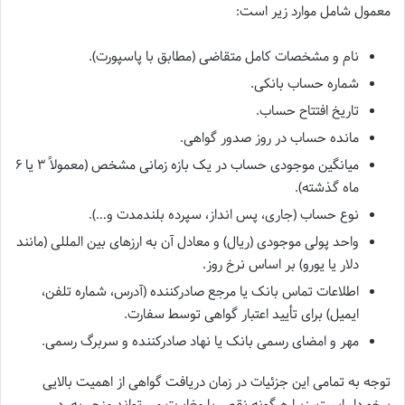
معمول شامل موارد زیر است:
نام و مشخصات کامل متقاضی (مطابق با پاسپورت).
شماره حساب بانکی.
تاریخ افتتاح حساب.
مانده حساب در روز صدور گواهی.
میانگین موجودی حساب در یک بازه زمانی مشخص (معمولاً ۳ یا ۶
ماه گذشته).
نوع حساب (جاری، پس انداز، سپرده بلندمدت و…).
واحد پولی موجودی (ریال) و معادل آن به ارزهای بین المللی (مانند
دلار یا یورو) بر اساس نرخ روز.
اطلاعات تماس بانک یا مرجع صادرکننده (آدرس، شماره تلفن،
ایمیل) برای تأیید اعتبار گواهی توسط سفارت.
مهر و امضای رسمی بانک یا نهاد صادرکننده و سربرگ رسمی.
توجه به تمامی این جزئیات در زمان دریافت گواهی از اهمیت بالایی
برخوردار است، زیرا هرگونه نقص یا مغایرت می تواند منجر به رد