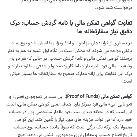
درخواست شما شود.
تفاوت گواهی تمکن مالی با نامه گردش حساب: درک
دقیق نیاز سفارتخانه ها
در بسیاری از فرایندهای مهاجرت و اخذ ویزا، متقاضیان با دو نوع سند
بانکی مواجه می شوند که ممکن است در نگاه اول شبیه به هم به نظر
برسند: گواهی تمکن مالی و نامه گردش حساب. در حالی که هر دو به
وضعیت مالی فرد اشاره دارند، اما کاربرد، محتوا و هدفی متفاوت دارند و
درک این تفاوت برای ارائه مدارک صحیح به سفارتخانه ها بسیار حیاتی
است.
گواهی تمکن مالی (Proof of Funds):
این سند بر «موجودی فعلی» و
«توانایی آنی» مالی فرد تمرکز دارد. هدف اصلی گواهی تمکن مالی، اثبات
این است که در لحظه صدور سند، فرد مقدار مشخصی پول در حساب
خود دارد که می تواند هزینه های مورد نیاز را تأمین کند. این گواهی
معمولاً یک برگه تک برگی است که صرفاً مانده حساب، نوع حساب،
تاریخ افتتاح حساب و معادل ارزی موجودی را نشان می دهد. هیچ