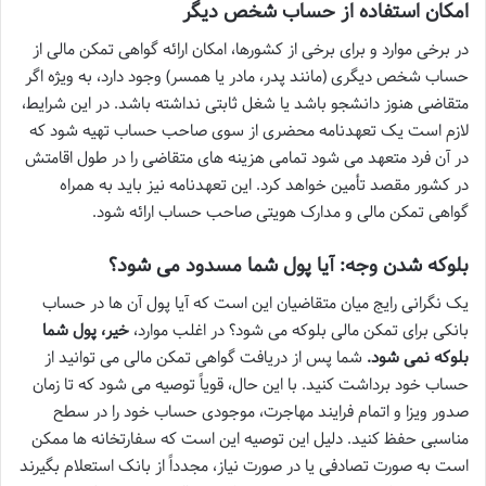
امکان استفاده از حساب شخص دیگر
در برخی موارد و برای برخی از کشورها، امکان ارائه گواهی تمکن مالی از
حساب شخص دیگری (مانند پدر، مادر یا همسر) وجود دارد، به ویژه اگر
متقاضی هنوز دانشجو باشد یا شغل ثابتی نداشته باشد. در این شرایط،
لازم است یک تعهدنامه محضری از سوی صاحب حساب تهیه شود که
در آن فرد متعهد می شود تمامی هزینه های متقاضی را در طول اقامتش
در کشور مقصد تأمین خواهد کرد. این تعهدنامه نیز باید به همراه
گواهی تمکن مالی و مدارک هویتی صاحب حساب ارائه شود.
بلوکه شدن وجه: آیا پول شما مسدود می شود؟
یک نگرانی رایج میان متقاضیان این است که آیا پول آن ها در حساب
بانکی برای تمکن مالی بلوکه می شود؟ در اغلب موارد،
خیر، پول شما
بلوکه نمی شود.
شما پس از دریافت گواهی تمکن مالی می توانید از
حساب خود برداشت کنید. با این حال، قویاً توصیه می شود که تا زمان
صدور ویزا و اتمام فرایند مهاجرت، موجودی حساب خود را در سطح
مناسبی حفظ کنید. دلیل این توصیه این است که سفارتخانه ها ممکن
است به صورت تصادفی یا در صورت نیاز، مجدداً از بانک استعلام بگیرند