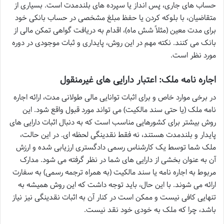
حساب های جاری، پس انداز یا سپرده های بلندمدت است. بسیاری از
متقاضیان، با بلوکه کردن یا حفظ مبلغ مشخصی در حساب بانکی خود
برای مدت معین (مثلاً شش ماه)، اقدام به دریافت گواهی تمکن مالی از
بانک می کنند. نکته مهم در این روش، پایداری و ثبات موجودی در دوره
مورد نظر است.
اجاره نامه ملک: اعتبار دارایی های غیرمنقول
در برخی موارد خاص و برای اثبات توانایی مالی طولانی مدت، ارائه اجاره
نامه ملک (یا حتی سند مالکیت) می تواند مورد قبول واقع شود. این
روش بیشتر برای کشورهایی مناسب است که به دنبال اثبات دارایی های
پایدار و بلندمدت هستند، نه فقط نقدینگی لحظه ای. در این حالت،
ملک شما توسط یک کارشناس رسمی دادگستری ارزیابی شده و ارزش
آن به عنوان بخشی از دارایی های شما در نظر گرفته می شود. مدارک
مربوط به اجاره نامه یا سند مالکیت (به همراه ترجمه رسمی) به سفارت
ارائه می شوند. با این حال، باید توجه داشت که این روش همیشه به
تنهایی کافی نیست و ممکن است در کنار آن به اثبات نقدینگی نیز نیاز
باشد، چرا که ملک به خودی خود نقد نیست.