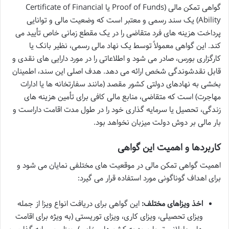
گواهی تمکن مالی (Proof of Funds یا Certificate of Financial
Ability) یک سند رسمی و معتبر است که وضعیت مالی و توانایی
پرداخت هزینه های فرد متقاضی را در یک مقطع زمانی خاص تأیید می
کند. این گواهی معمولاً توسط یک نهاد مالی رسمی، نظیر بانک یا
کارگزاری بورس، صادر می شود و اطلاعاتی را در مورد دارایی های نقدی و
قابل نقدشوندگی شخص ارائه می دهد. هدف اصلی این سند، اطمینان
بخشی به نهادهای دولتی کشور مقصد (مانند سفارتخانه ها یا ادارات
مهاجرت) است که متقاضی، منابع مالی کافی برای تأمین هزینه های
زندگی، تحصیل یا سرمایه گذاری خود را در طول مدت اقامت داراست و
بار مالی بر دوش دولت میزبان نخواهد بود.
کاربردها و اهمیت این گواهی
اهمیت گواهی تمکن مالی در موقعیت های مختلفی نمایان می شود و
برای اهداف گوناگونی مورد استفاده قرار می گیرد:
اخذ ویزاهای مختلف:
این گواهی برای دریافت انواع ویزا از جمله
ویزای تحصیلی، ویزای کاری، ویزای توریستی (به ویژه برای اقامت