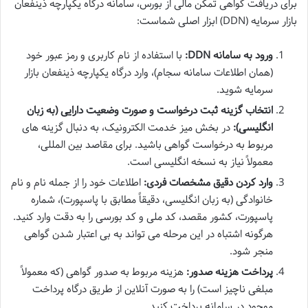
برای دریافت گواهی تمکن مالی از بورس، سامانه درگاه یکپارچه ذینفعان
بازار سرمایه (DDN) ابزار اصلی شماست:
ورود به سامانه DDN:
با استفاده از نام کاربری و رمز عبور خود
(همان اطلاعات سامانه سجام)، وارد درگاه یکپارچه ذینفعان بازار
سرمایه شوید.
انتخاب گزینه ثبت درخواست و صورت وضعیت دارایی (به زبان
انگلیسی):
در بخش میز خدمت الکترونیک، به دنبال گزینه های
مربوط به درخواست گواهی باشید. برای مقاصد بین المللی،
معمولاً نیاز به نسخه انگلیسی است.
وارد کردن دقیق مشخصات فردی:
اطلاعات خود را از جمله نام و نام
خانوادگی (به زبان انگلیسی، دقیقاً مطابق با پاسپورت)، شماره
پاسپورت، کشور مقصد، کد ملی و کد بورسی را به دقت وارد کنید.
هرگونه اشتباه در این مرحله می تواند به بی اعتبار شدن گواهی
منجر شود.
پرداخت هزینه صدور:
هزینه مربوط به صدور گواهی (که معمولاً
مبلغی ناچیز است) را به صورت آنلاین از طریق درگاه پرداخت
موجود در سامانه پرداخت کنید.