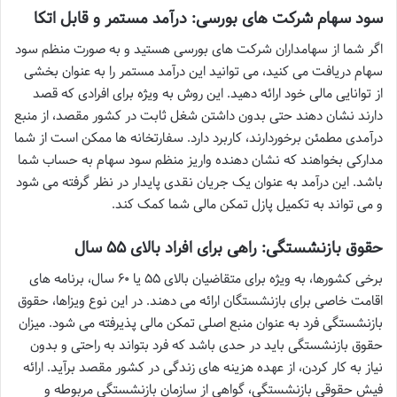
سود سهام شرکت های بورسی: درآمد مستمر و قابل اتکا
اگر شما از سهامداران شرکت های بورسی هستید و به صورت منظم سود
سهام دریافت می کنید، می توانید این درآمد مستمر را به عنوان بخشی
از توانایی مالی خود ارائه دهید. این روش به ویژه برای افرادی که قصد
دارند نشان دهند حتی بدون داشتن شغل ثابت در کشور مقصد، از منبع
درآمدی مطمئن برخوردارند، کاربرد دارد. سفارتخانه ها ممکن است از شما
مدارکی بخواهند که نشان دهنده واریز منظم سود سهام به حساب شما
باشد. این درآمد به عنوان یک جریان نقدی پایدار در نظر گرفته می شود
و می تواند به تکمیل پازل تمکن مالی شما کمک کند.
حقوق بازنشستگی: راهی برای افراد بالای ۵۵ سال
برخی کشورها، به ویژه برای متقاضیان بالای ۵۵ یا ۶۰ سال، برنامه های
اقامت خاصی برای بازنشستگان ارائه می دهند. در این نوع ویزاها، حقوق
بازنشستگی فرد به عنوان منبع اصلی تمکن مالی پذیرفته می شود. میزان
حقوق بازنشستگی باید در حدی باشد که فرد بتواند به راحتی و بدون
نیاز به کار کردن، از عهده هزینه های زندگی در کشور مقصد برآید. ارائه
فیش حقوقی بازنشستگی، گواهی از سازمان بازنشستگی مربوطه و