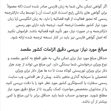
اگر گواهی تمکن مالی شما به زبان فارسی صادر شده است (که معمولاً
برای گواهی های بانکی رایج است)، لازم است آن را توسط یک دارالترجمه
رسمی که مجوز فعالیت از قوه قضائیه را دارد، به زبان انگلیسی (یا زبان
مورد نیاز کشور مقصد) ترجمه کنید. ترجمه باید دارای مهر رسمی
دارالترجمه و در صورت نیاز، مهر تأیید قوه قضائیه باشد. فراموش نکنید
که اصل گواهی فارسی نیز باید در کنار نسخه ترجمه شده ارائه شود.
مبالغ مورد نیاز: بررسی دقیق الزامات کشور مقصد
حداقل مبلغ مورد نیاز برای تمکن مالی، به طور قطع به کشور مقصد و
نوع ویزای درخواستی شما بستگی دارد. این مبلغ می تواند از چند هزار
دلار برای ویزای توریستی کوتاه مدت تا ده ها هزار دلار برای ویزای
تحصیلی یا سرمایه گذاری متغیر باشد. پیش از هر اقدامی، وب سایت
رسمی سفارت یا کنسولگری کشور مورد نظر خود را با دقت بررسی کنید
یا از مشاوران متخصص مهاجرت کمک بگیرید تا از مبلغ دقیق مورد نیاز
مطلع شوید. موجودی حساب شما باید حداقل برابر با این مبلغ یا کمی
بیشتر از آن باشد.