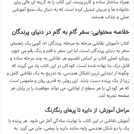
همراه ساختار ساده و کاربرپسند، این کتاب را به گزینه ای عالی برای
خانواده ها و مربیان تبدیل کرده است که به دنبال یک منبع آموزشی
عملی و جذاب هستند.
خلاصه محتوایی: سفر گام به گام در دنیای پرندگان
کتاب «آموزش نقاشی مرحله به مرحله: پرندگان ۱»، گویی یک راهنمای
سفر به دنیای پرندگان است، اما این سفر با قلم و رنگ رقم می خورد.
رویکرد اصلی کتاب بر اساس تقسیم هر نقاشی به چند مرحله ساده و
قابل درک بنا نهاده شده است. کودکان در این کتاب یاد می گیرند که
چگونه از ابتدایی ترین اشکال هندسی، به تدریج به یک نقاشی کامل و
زیبا از یک پرنده دست یابند. این روش به قدری روان و ملموس است
که هر کودکی با هر سطح از توانایی، می تواند موفقیت را در پایان هر
صفحه تجربه کند.
مراحل آموزش: از دایره تا پرهای رنگارنگ
آموزش نقاشی در این کتاب با نهایت سادگی آغاز می شود. هر پرنده با
یک یا دو شکل هندسی پایه، مانند دایره یا بیضی، جان می گیرد. به