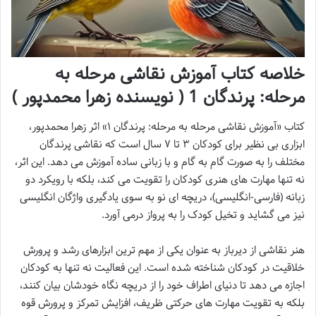
خلاصه کتاب آموزش نقاشی مرحله به
مرحله: پرندگان 1 ( نویسنده زهرا محمدپور )
کتاب «آموزش نقاشی مرحله به مرحله: پرندگان ۱» اثر زهرا محمدپور،
ابزاری بی نظیر برای کودکان ۳ تا ۷ سال است که نقاشی پرندگان
مختلف را به صورت گام به گام و با زبانی ساده آموزش می دهد. این اثر،
نه تنها مهارت های هنری کودکان را تقویت می کند، بلکه با رویکرد دو
زبانه (فارسی-انگلیسی)، دریچه ای نو به سوی یادگیری واژگان انگلیسی
نیز می گشاید و تخیل کودک را به پرواز درمی آورد.
هنر نقاشی از دیرباز به عنوان یکی از مهم ترین ابزارهای رشد و پرورش
خلاقیت در کودکان شناخته شده است. این فعالیت نه تنها به کودکان
اجازه می دهد تا دنیای اطراف خود را از دریچه نگاه خودشان بیان کنند،
بلکه به تقویت مهارت های حرکتی ظریف، افزایش تمرکز و پرورش قوه