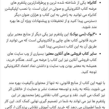
کتابراه:
یکی از شناخته شده ترین و پرطرفدارترین پلتفرم های
عرضه کتاب الکترونیکی و صوتی در ایران است. با نصب اپلیکیشن
کتابراه می توانید به راحتی به این کتاب و هزاران عنوان دیگر
دسترسی پیدا کنید و از تخفیفات و پیشنهادات ویژه آن ها بهره
مند شوید.
۳۰بوک (سی بوک):
این پلتفرم نیز یکی دیگر از منابع معتبر برای
خرید قانونی کتاب های چاپی و الکترونیکی است که می توانید از
طریق آن به این کتاب دسترسی پیدا کنید.
سایر کتاب فروشی های آنلاین معتبر:
بسیاری از وب سایت های
کتاب فروشی آنلاین نیز این کتاب را عرضه می کنند. هنگام خرید،
همیشه به معتبر بودن وب سایت و داشتن نماد اعتماد الکترونیکی
توجه کنید.
با تهیه این کتاب از منابع قانونی، نه تنها از محتوای باکیفیت بهره مند
می شوید، بلکه به رشد و توسعه صنعت نشر و حمایت از خالقان اثر
نیز کمک می کنید. نقد و بررسی کتاب نقاشی زهرا محمدپور در این
پلتفرم ها نیز می تواند به شما در تصمیم گیری نهایی کمک کند. این کار
به شما اطمینان می دهد که خرید کتاب آموزش نقاشی پرندگان ۱، گامی