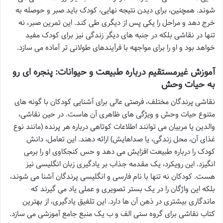
شوند. همچنین، برای دیدن نتیجه نهایی، کودک باید صبر و حوصله به
خرج دهد و مراحل را یکی پس از دیگری طی کند. این تمرین صبر، نه
تنها در نقاشی بلکه در جنبه های دیگر زندگی نیز برای کودک مفید
خواهد بود و او را برای مواجهه با فرآیندهای طولانی تر آماده می سازد.
آموزش غیرمستقیم درباره طبیعت و حیوانات: پنجره ای رو
به حیات وحش
نقاشی پرندگان مختلف، فرصتی عالی برای آشنایی کودکان با گونه های
متنوع حیات وحش و ویژگی های ظاهری آن هاست. در حین نقاشی،
والدین یا مربیان می توانند اطلاعات کوتاهی درباره هر پرنده (مانند نوع
غذای آن، محل زندگی، یا صداهایش) ارائه دهند. این تعامل، دانش
کودک را درباره طبیعت افزایش می دهد و حس کنجکاوی او را برمی
انگیزد. این رویکرد، یک مقدمه جذاب بر یادگیری زبان انگلیسی نیز
هست. کودکان نه تنها با نام فارسی و انگلیسی پرندگان آشنا می شوند،
بلکه این واژگان را در یک بستر تصویری و عملی یاد می گیرند که
ماندگاری بیشتری در ذهن آن ها دارد. این تلفیق یادگیری، از بهترین
کتاب نقاشی برای گروه سنی الف و ب یک منبع جامع آموزشی می سازد.