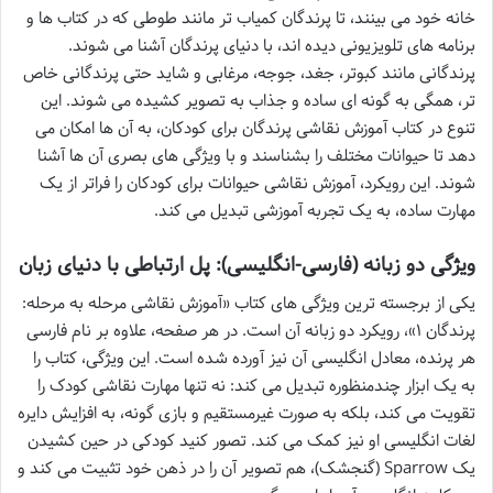
خانه خود می بینند، تا پرندگان کمیاب تر مانند طوطی که در کتاب ها و
برنامه های تلویزیونی دیده اند، با دنیای پرندگان آشنا می شوند.
پرندگانی مانند کبوتر، جغد، جوجه، مرغابی و شاید حتی پرندگانی خاص
تر، همگی به گونه ای ساده و جذاب به تصویر کشیده می شوند. این
تنوع در کتاب آموزش نقاشی پرندگان برای کودکان، به آن ها امکان می
دهد تا حیوانات مختلف را بشناسند و با ویژگی های بصری آن ها آشنا
شوند. این رویکرد، آموزش نقاشی حیوانات برای کودکان را فراتر از یک
مهارت ساده، به یک تجربه آموزشی تبدیل می کند.
ویژگی دو زبانه (فارسی-انگلیسی): پل ارتباطی با دنیای زبان
یکی از برجسته ترین ویژگی های کتاب «آموزش نقاشی مرحله به مرحله:
پرندگان ۱»، رویکرد دو زبانه آن است. در هر صفحه، علاوه بر نام فارسی
هر پرنده، معادل انگلیسی آن نیز آورده شده است. این ویژگی، کتاب را
به یک ابزار چندمنظوره تبدیل می کند: نه تنها مهارت نقاشی کودک را
تقویت می کند، بلکه به صورت غیرمستقیم و بازی گونه، به افزایش دایره
لغات انگلیسی او نیز کمک می کند. تصور کنید کودکی در حین کشیدن
یک Sparrow (گنجشک)، هم تصویر آن را در ذهن خود تثبیت می کند و