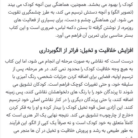
کودک را بهبود می بخشد. همچنین، هماهنگی بین آنچه کودک می بیند
(تصویر الگو) و آنچه دستش ترسیم می کند، به طرز چشمگیری تقویت
می شود. این هماهنگی چشم و دست، برای بسیاری از فعالیت های
روزمره، از نوشتن گرفته تا بستن دکمه لباس، ضروری است و این کتاب
بستر مناسبی برای تمرین آن فراهم می آورد.
افزایش خلاقیت و تخیل: فراتر از الگوبرداری
درست است که نقاشی به صورت مرحله ای انجام می شود، اما این کتاب
به هیچ وجه خلاقیت کودک را محدود نمی کند. در هر مرحله، پس از
ترسیم اولیه، فضایی برای اضافه کردن جزئیات شخصی، رنگ آمیزی با
سلیقه خود، و حتی تغییرات کوچک فراهم است. کودکان تشویق می
شوند تا پرندگان خود را با رنگ های دلخواهشان نقاشی کنند، پس زمینه
اضافه کنند، یا حتی پرندگان دیگری را در کنار نقاشی اصلی خود ترسیم
کنند. این آزادی عمل، قوه تخیل کودک را بیدار کرده و او را به فکر کردن
«خارج از چارچوب» تشویق می کند. نتیجه نهایی یک اثر هنری است که
کاملاً متعلق به خود کودک است و نه صرفاً یک کپی از الگو. این فرآیند
به طور طبیعی به رشد و پرورش خلاقیت و تخیل در آن ها منجر می