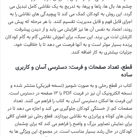
چشم ها، بال ها، پاها و پرها، به تدریج به یک نقاشی کامل تبدیل می
گردد. این روش به کودکان کمک می کند تا پیچیدگی های نقاشی را به
اجزای قابل فهم و قابل مدیریت تقسیم کنند. با هر مرحله که پیش می
روند، اعتماد به نفس آن ها نیز افزایش می یابد و از دیدن پیشرفت
کارشان لذت می برند. این سبک، برای آموزش نقاشی گام به گام کودکان
پرنده بسیار موثر است و به آنها فرصت می دهد تا با خلاقیت خود،
جزئیات بیشتری به کار اضافه کنند.
قطع، تعداد صفحات و فرمت: دسترسی آسان و کاربری
ساده
کتاب در قطع رحلی و به صورت شومیز (نسخه فیزیکی) منتشر شده و
نسخه الکترونیک آن نیز در فرمت PDF با ۱۳ صفحه در دسترس است.
این فرمت ها امکان دسترسی آسان به کتاب را فراهم می کنند. تعداد
صفحات کم، از خستگی کودکان جلوگیری می کند و اجازه می دهد تا در
زمان های کوتاه و پرانرژی به نقاشی بپردازند. قطع رحلی نیز فضای کافی
برای نمایش تصاویر بزرگ و واضح را فراهم می کند که برای چشمان
کودکان در حال رشد بسیار مناسب است. در مجموع، این ویژگی ها به