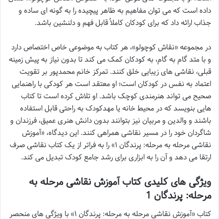
داده است که می توان مفاهیم به ظاهر پیچیده را به گونه ای ساده و
جذاب ارائه داد که برای کودکان کاملاً قابل فهم و دلنشین باشد.
در مجموعه «نقاش کوچولو»، هر کتاب به موضوعی خاص اختصاص دارد
و با متد گام به گام، به کودکان کمک می کند تا بدون نیاز به پیش زمینه
قبلی، نقاشی های زیبایی خلق کنند. تمرکز خانم محمدپور بر تقویت
اعتماد به نفس در کودکان است؛ او معتقد است هر کودکی با راهنمایی
صحیح می تواند هنرمندی کوچک باشد. او تلاش کرده است تا کتاب
هایی بنویسد که در محیط خانه یا مهدکودک به راحتی قابل استفاده
باشند و والدین و مربیان نیز بتوانند بدون دانش هنری عمیق، فرزندان و
شاگردان خود را در مسیر نقاشی همراهی کنند. این دیدگاه، «آموزش
نقاشی مرحله به مرحله: پرندگان ۱» را به فراتر از یک کتاب نقاشی صرف
ارتقا می دهد و آن را به ابزاری برای رشد جامع کودک تبدیل می کند.
ویژگی های کلیدی کتاب آموزش نقاشی مرحله به
مرحله: پرندگان 1
کتاب «آموزش نقاشی مرحله به مرحله: پرندگان ۱» با ویژگی های منحصر