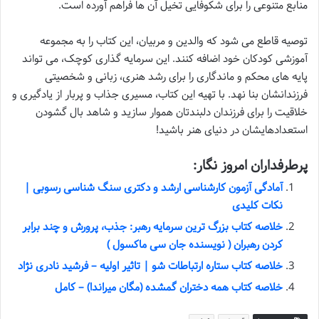
منابع متنوعی را برای شکوفایی تخیل آن ها فراهم آورده است.
توصیه قاطع می شود که والدین و مربیان، این کتاب را به مجموعه
آموزشی کودکان خود اضافه کنند. این سرمایه گذاری کوچک، می تواند
پایه های محکم و ماندگاری را برای رشد هنری، زبانی و شخصیتی
فرزندانشان بنا نهد. با تهیه این کتاب، مسیری جذاب و پربار از یادگیری و
خلاقیت را برای فرزندان دلبندتان هموار سازید و شاهد بال گشودن
استعدادهایشان در دنیای هنر باشید!
پرطرفداران امروز نگار:
آمادگی آزمون کارشناسی ارشد و دکتری سنگ شناسی رسوبی |
نکات کلیدی
خلاصه کتاب بزرگ ترین سرمایه رهبر: جذب، پرورش و چند برابر
کردن رهبران ( نویسنده جان سی ماکسول )
خلاصه کتاب ستاره ارتباطات شو | تاثیر اولیه – فرشید نادری نژاد
خلاصه کتاب همه دختران گمشده (مگان میراندا) – کامل