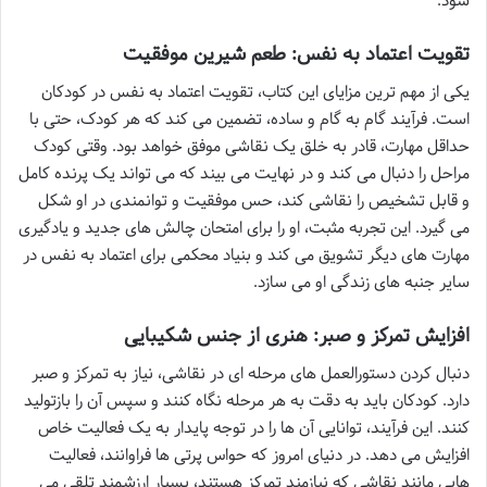
شود.
تقویت اعتماد به نفس: طعم شیرین موفقیت
یکی از مهم ترین مزایای این کتاب، تقویت اعتماد به نفس در کودکان
است. فرآیند گام به گام و ساده، تضمین می کند که هر کودک، حتی با
حداقل مهارت، قادر به خلق یک نقاشی موفق خواهد بود. وقتی کودک
مراحل را دنبال می کند و در نهایت می بیند که می تواند یک پرنده کامل
و قابل تشخیص را نقاشی کند، حس موفقیت و توانمندی در او شکل
می گیرد. این تجربه مثبت، او را برای امتحان چالش های جدید و یادگیری
مهارت های دیگر تشویق می کند و بنیاد محکمی برای اعتماد به نفس در
سایر جنبه های زندگی او می سازد.
افزایش تمرکز و صبر: هنری از جنس شکیبایی
دنبال کردن دستورالعمل های مرحله ای در نقاشی، نیاز به تمرکز و صبر
دارد. کودکان باید به دقت به هر مرحله نگاه کنند و سپس آن را بازتولید
کنند. این فرآیند، توانایی آن ها را در توجه پایدار به یک فعالیت خاص
افزایش می دهد. در دنیای امروز که حواس پرتی ها فراوانند، فعالیت
هایی مانند نقاشی که نیازمند تمرکز هستند، بسیار ارزشمند تلقی می