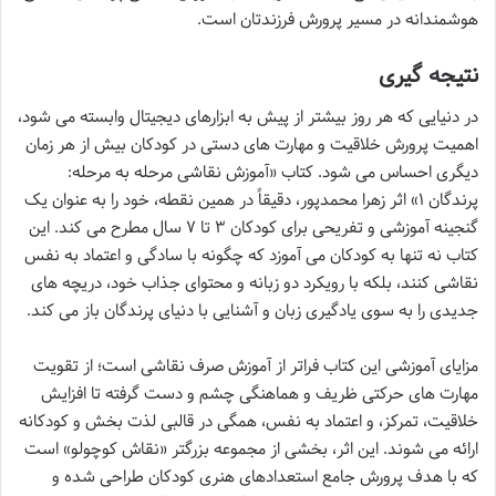
هوشمندانه در مسیر پرورش فرزندتان است.
نتیجه گیری
در دنیایی که هر روز بیشتر از پیش به ابزارهای دیجیتال وابسته می شود،
اهمیت پرورش خلاقیت و مهارت های دستی در کودکان بیش از هر زمان
دیگری احساس می شود. کتاب «آموزش نقاشی مرحله به مرحله:
پرندگان ۱» اثر زهرا محمدپور، دقیقاً در همین نقطه، خود را به عنوان یک
گنجینه آموزشی و تفریحی برای کودکان ۳ تا ۷ سال مطرح می کند. این
کتاب نه تنها به کودکان می آموزد که چگونه با سادگی و اعتماد به نفس
نقاشی کنند، بلکه با رویکرد دو زبانه و محتوای جذاب خود، دریچه های
جدیدی را به سوی یادگیری زبان و آشنایی با دنیای پرندگان باز می کند.
مزایای آموزشی این کتاب فراتر از آموزش صرف نقاشی است؛ از تقویت
مهارت های حرکتی ظریف و هماهنگی چشم و دست گرفته تا افزایش
خلاقیت، تمرکز، و اعتماد به نفس، همگی در قالبی لذت بخش و کودکانه
ارائه می شوند. این اثر، بخشی از مجموعه بزرگتر «نقاش کوچولو» است
که با هدف پرورش جامع استعدادهای هنری کودکان طراحی شده و