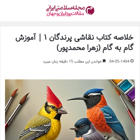
خلاصه کتاب نقاشی پرندگان ۱ | آموزش
گام به گام (زهرا محمدپور)
04-05-1404
خواندن این مطلب 15 دقیقه زمان میبرد