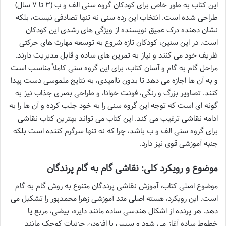
این کتاب به طور خاص برای کودکان گروه سنی الف و ب (۳ تا ۷ سال)
طراحی شده است. انتخاب این رده سنی نه تنها تصادفی نیست، بلکه
نشان دهنده درک عمیق نویسنده از ویژگی های رشدی این کودکان
است. در این سنین، کودکان تازه شروع به توسعه مهارت های حرکتی
ظریف خود می کنند و نیاز به تمرین های ساده و قابل مدیریت دارند.
مراحل گام به گام و آسان کتاب، برای این گروه سنی کاملاً مناسب است
و به آن ها اجازه می دهد تا بدون ناامیدی، به نتایج ملموسی دست پیدا
کنند. تصاویر بزرگ و رنگی، فونت خوانا، و طراحی بصری جذاب نیز به
گونه ای است که توجه این گروه سنی را به خود جلب کرده و آن ها را به
ادامه نقاشی ترغیب می کند. این کتاب می تواند بهترین کتاب نقاشی
برای گروه سنی الف و ب باشد، چرا که نه تنها سرگرم کننده است بلکه
جنبه آموزشی قوی نیز دارد.
موضوع و رویکرد کلی: نقاشی گام به گام پرندگان
موضوع اصلی کتاب، آموزش نقاشی پرندگان متنوع به روش گام به گام
است. این رویکرد، هسته اصلی متد آموزشی زهرا محمدپور را تشکیل می
دهد. هر پرنده از اشکال هندسی ساده مانند دایره، بیضی، مربع یا
خطوط ساده آغاز می شود و سپس با افزودن جزئیات کوچک مانند