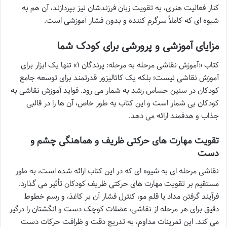
کنار فعالیت هنری، به تقویت زبان فرزندشان نیز بپردازند، آن هم به
شیوه ای که کاملاً سرگرم کننده و بدون فشار آموزشی است.
مزایای آموزشی و پرورشی برای کودک شما
کتاب «آموزش نقاشی مرحله به مرحله: پرندگان ۱» تنها یک ابزار برای
آموزش نقاشی نیست؛ بلکه یک کاتالیزور قدرتمند برای توسعه جامع
کودکان در سنین حساس رشد به شمار می رود. فواید آموزش نقاشی به
کودکان بی شمار است و این کتاب به طور خاص، آن ها را در قالبی
جذاب و هدفمند ارائه می دهد.
تقویت مهارت های حرکتی ظریف و هماهنگی چشم و
دست
نقاشی مرحله ای به شیوه ای که در این کتاب ارائه شده است، به طور
مستقیم بر تقویت مهارت های حرکتی ظریف کودکان تأثیر می گذارد.
فرآیند گرفتن مداد یا قلم مو، کنترل فشار آن بر کاغذ، و رسم خطوط
دقیق برای هر مرحله از نقاشی، عضلات کوچک دست و انگشتان را درگیر
می کند. این تمرینات مداوم، به تدریج دقت و ظرافت حرکات دست