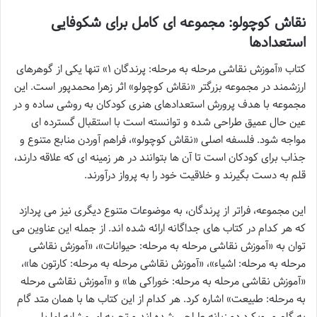
نقاش کوچولو: مجموعه ای کامل برای شکوفایی
استعدادها
کتاب «آموزش نقاشی مرحله به مرحله: پرندگان ۱» تنها یکی از گوهرهای
ارزشمند در مجموعه بزرگتر «نقاش کوچولو» اثر زهرا محمدپور است. این
مجموعه با هدف پرورش استعدادهای هنری کودکان به روشی ساده و در
عین حال عمیق طراحی شده و توانسته است با استقبال گسترده ای
مواجه شود. فلسفه اصلی «نقاش کوچولو»، فراهم آوردن منابع متنوع و
جذاب برای کودکان است تا آن ها بتوانند در هر زمینه ای که علاقه دارند،
قلم به دست بگیرند و خلاقیت خود را به پرواز درآورند.
این مجموعه، فراتر از پرندگان، به موضوعات متنوع دیگری نیز می پردازد
که هر کدام در کتاب های جداگانه ارائه شده اند. از جمله این عناوین می
توان به «آموزش نقاشی مرحله به مرحله: حیوانات»، «آموزش نقاشی
مرحله به مرحله: اشیاء»، «آموزش نقاشی مرحله به مرحله: کارتون ها»،
«آموزش نقاشی مرحله به مرحله: خوراکی ها» و «آموزش نقاشی مرحله
به مرحله: طبیعت» اشاره کرد. هر کدام از این کتاب ها با همان متد گام
به گام و رویکرد دو زبانه طراحی شده اند و تجربه ای مشابه اما با