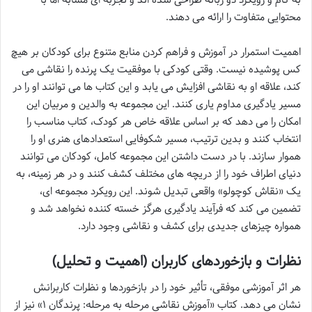
محتوایی متفاوت را ارائه می دهند.
اهمیت استمرار در آموزش و فراهم کردن منابع متنوع برای کودکان بر هیچ
کس پوشیده نیست. وقتی کودکی با موفقیت یک پرنده را نقاشی می
کند، علاقه او به نقاشی افزایش می یابد و این کتاب ها می توانند او را در
مسیر یادگیری مداوم یاری کنند. این مجموعه به والدین و مربیان این
امکان را می دهد که بر اساس علاقه خاص هر کودک، کتاب مناسب را
انتخاب کنند و بدین ترتیب، مسیر شکوفایی استعدادهای هنری او را
هموار سازند. با در دست داشتن این مجموعه کامل، کودکان می توانند
دنیای اطراف خود را از دریچه های مختلف کشف کنند و در هر زمینه، به
یک «نقاش کوچولو» واقعی تبدیل شوند. این رویکرد مجموعه ای،
تضمین می کند که فرآیند یادگیری هرگز خسته کننده نخواهد شد و
همواره چیزهای جدیدی برای کشف و نقاشی وجود دارد.
نظرات و بازخوردهای کاربران (اهمیت و تحلیل)
هر اثر آموزشی موفقی، تأثیر خود را در بازخوردها و نظرات کاربرانش
نشان می دهد. کتاب «آموزش نقاشی مرحله به مرحله: پرندگان ۱» نیز از