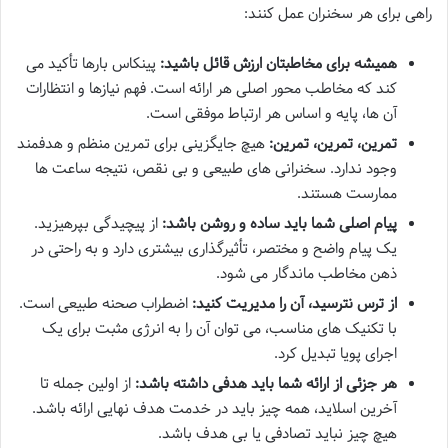
راهی برای هر سخنران عمل کنند:
همیشه برای مخاطبتان ارزش قائل باشید:
پینکاس بارها تأکید می
کند که مخاطب محور اصلی هر ارائه است. فهم نیازها و انتظارات
آن ها، پایه و اساس هر ارتباط موفقی است.
تمرین، تمرین، تمرین:
هیچ جایگزینی برای تمرین منظم و هدفمند
وجود ندارد. سخنرانی های طبیعی و بی نقص، نتیجه ساعت ها
ممارست هستند.
پیام اصلی شما باید ساده و روشن باشد:
از پیچیدگی بپرهیزید.
یک پیام واضح و مختصر، تأثیرگذاری بیشتری دارد و به راحتی در
ذهن مخاطب ماندگار می شود.
از ترس نترسید، آن را مدیریت کنید:
اضطراب صحنه طبیعی است.
با تکنیک های مناسب، می توان آن را به انرژی مثبت برای یک
اجرای پویا تبدیل کرد.
هر جزئی از ارائه شما باید هدفی داشته باشد:
از اولین جمله تا
آخرین اسلاید، همه چیز باید در خدمت هدف نهایی ارائه باشد.
هیچ چیز نباید تصادفی یا بی هدف باشد.