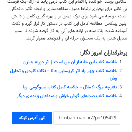
استادی برسد. خواننده با اتمام این کتاب درمی یابد که ارائه یک فرصت
بی نظیر برای برقراری ارتباط عمیق، متقاعدسازی و ایجاد تأثیر ماندگار
است. توصیه می شود برای درک عمیق تر و بهره گیری کامل از دانش
ایلین پینکاس، مطالعه کامل این کتاب در دستور کار قرار گیرد و نکات
آموخته شده، بلافاصله در ارائه های آتی به کار گرفته شوند تا مسیر
تبدیل شدن به یک سخنران حرفه ای و قدرتمند هموار گردد.
پرطرفداران امروز نگار:
خلاصه کتاب این خانه از آن من است | اثر دورته هانزن
خلاصه کتاب چهار باد اثر کریستین هانا – نکات کلیدی و تحلیل
رمان
دفترچه مرگ ۱: ملال – خلاصه کامل کتاب تسوگومی اوبا
خلاصه کتاب صداهای گوش خراش و صداهای زننده ی دیگر
کپی آدرس کوتاه