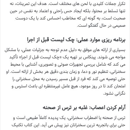
تکرار جملات کلیدی با لحن های مختلف است. هدف این تمرینات، نه
تنها تسلط بر محتوا، بلکه ایجاد حس راحتی و اعتماد به نفس در حین
صحبت است، به گونه ای که مخاطب احساس کند با یک دوست
صمیمی در حال گفتگو است.
برنامه ریزی موارد عملی: چک لیست قبل از اجرا
بسیاری از ارائه های موفق به دلیل عدم توجه به جزئیات عملی، با مشکل
مواجه می شوند. پینکاس بر تهیه یک «چک لیست قبل از اجرا» تأکید
می کند که شامل بررسی تجهیزات صوتی و تصویری، آشنایی با محیط
سخنرانی، تنظیم نور و دما، و زمان بندی دقیق هر بخش از ارائه است. او
حتی توصیه می کند که فرد از قبل مسیر رسیدن به محل سخنرانی را
امتحان کند تا در روز موعود، هیچ عامل غیرمنتظره ای باعث استرس و
نگرانی نشود.
آرام کردن اعصاب: غلبه بر ترس از صحنه
ترس از صحنه یا اضطراب سخنرانی، یک پدیده کاملاً طبیعی است و
حتی برای باتجربه ترین سخنرانان نیز پیش می آید. این کتاب تکنیک