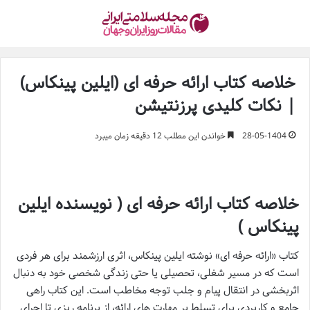
خلاصه کتاب ارائه حرفه ای (ایلین پینکاس)
| نکات کلیدی پرزنتیشن
28-05-1404
خواندن این مطلب 12 دقیقه زمان میبرد
خلاصه کتاب ارائه حرفه ای ( نویسنده ایلین
پینکاس )
کتاب «ارائه حرفه ای» نوشته ایلین پینکاس، اثری ارزشمند برای هر فردی
است که در مسیر شغلی، تحصیلی یا حتی زندگی شخصی خود به دنبال
اثربخشی در انتقال پیام و جلب توجه مخاطب است. این کتاب راهی
جامع و کاربردی برای تسلط بر مهارت های ارائه، از برنامه ریزی تا اجرای