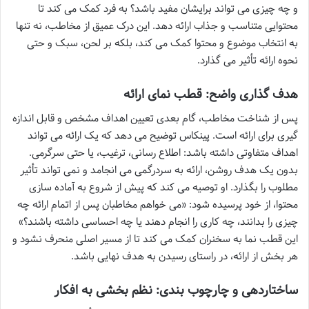
و چه چیزی می تواند برایشان مفید باشد؟ به فرد کمک می کند تا
محتوایی متناسب و جذاب ارائه دهد. این درک عمیق از مخاطب، نه تنها
به انتخاب موضوع و محتوا کمک می کند، بلکه بر لحن، سبک و حتی
نحوه ارائه تأثیر می گذارد.
هدف گذاری واضح: قطب نمای ارائه
پس از شناخت مخاطب، گام بعدی تعیین اهداف مشخص و قابل اندازه
گیری برای ارائه است. پینکاس توضیح می دهد که یک ارائه می تواند
اهداف متفاوتی داشته باشد: اطلاع رسانی، ترغیب، یا حتی سرگرمی.
بدون یک هدف روشن، ارائه به سردرگمی می انجامد و نمی تواند تأثیر
مطلوب را بگذارد. او توصیه می کند که پیش از شروع به آماده سازی
محتوا، از خود پرسیده شود: «می خواهم مخاطبان پس از اتمام ارائه چه
چیزی را بدانند، چه کاری را انجام دهند یا چه احساسی داشته باشند؟»
این قطب نما به سخنران کمک می کند تا از مسیر اصلی منحرف نشود و
هر بخش از ارائه، در راستای رسیدن به هدف نهایی باشد.
ساختاردهی و چارچوب بندی: نظم بخشی به افکار