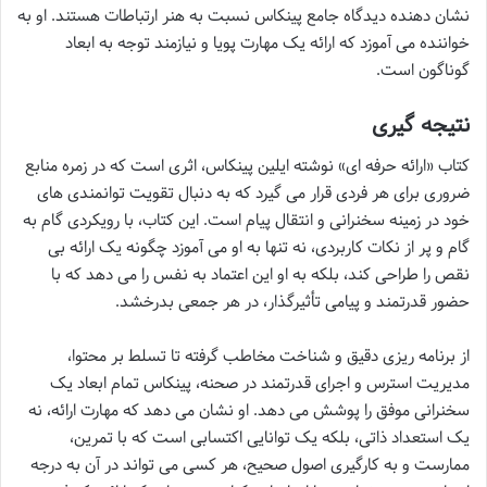
نشان دهنده دیدگاه جامع پینکاس نسبت به هنر ارتباطات هستند. او به
خواننده می آموزد که ارائه یک مهارت پویا و نیازمند توجه به ابعاد
گوناگون است.
نتیجه گیری
کتاب «ارائه حرفه ای» نوشته ایلین پینکاس، اثری است که در زمره منابع
ضروری برای هر فردی قرار می گیرد که به دنبال تقویت توانمندی های
خود در زمینه سخنرانی و انتقال پیام است. این کتاب، با رویکردی گام به
گام و پر از نکات کاربردی، نه تنها به او می آموزد چگونه یک ارائه بی
نقص را طراحی کند، بلکه به او این اعتماد به نفس را می دهد که با
حضور قدرتمند و پیامی تأثیرگذار، در هر جمعی بدرخشد.
از برنامه ریزی دقیق و شناخت مخاطب گرفته تا تسلط بر محتوا،
مدیریت استرس و اجرای قدرتمند در صحنه، پینکاس تمام ابعاد یک
سخنرانی موفق را پوشش می دهد. او نشان می دهد که مهارت ارائه، نه
یک استعداد ذاتی، بلکه یک توانایی اکتسابی است که با تمرین،
ممارست و به کارگیری اصول صحیح، هر کسی می تواند در آن به درجه