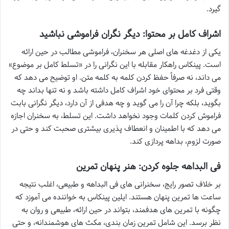
گیرد.
اشراف کامل بر محتوا: دیگر نگران فراموشی نباشید
یکی از دغدغه های اصلی هر سخنران، فراموشی مطالب در حین ارائه
است. پینکاس راهکار مقابله با این نگرانی را در «تسلط کامل بر موضوع»
می داند، نه صرفاً حفظ کردن کلمه به کلمه متن. او توضیح می دهد که
وقتی فرد بر محتوای خود اشراف کامل داشته باشد و نه تنها بداند چه
بگوید، بلکه چرا آن را می گوید و چه هدفی از آن دارد، دیگر نگرانی بابت
فراموش کردن کلمات وجود نخواهد داشت. این تسلط، به سخنران اجازه
می دهد که با اطمینان و انعطاف پذیری بیشتری صحبت کند و حتی در
صورت لزوم، بداهه پردازی کند.
فی البداهه جلوه کردن: هنر پنهان تمرین
بر خلاف تصور رایج، سخنرانی های فی البداهه و طبیعی، اغلب نتیجه
ساعت ها تمرین پنهان هستند. ایلین پینکاس به خواننده می آموزد که
چگونه با تمرین های هدفمند، بتواند در حین ارائه، طبیعی و روان به
نظر برسد. این شامل تمرین زمان بندی، مکث های هوشمندانه، و حتی