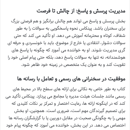
مدیریت پرسش و پاسخ: از چالش تا فرصت
بخش پرسش و پاسخ می تواند هم چالش برانگیز و هم فرصتی بزرگ
برای سخنران باشد. پینکاس نحوه پاسخگویی به سوالات را به طور
شفاف، کوتاه و محترمانه آموزش می دهد. او تأکید می کند که حتی
سوالات دشوار، انتقادی یا خارج از موضوع، باید با خونسردی و حرفه ای
گری مدیریت شوند. او به خواننده می آموزد که چگونه با پاسخ های
هوشمندانه، نه تنها به سوالات پاسخ دهد، بلکه حتی پیام اصلی خود را
تقویت کند و به عنوان یک متخصص در زمینه خود ظاهر شود.
موفقیت در سخنرانی های رسمی و تعامل با رسانه ها
کتاب به طور خاص به نکاتی برای ارائه های سطح بالا در محیط های
رسمی مانند جلسات هیئت مدیره یا مجامع می پردازد. پینکاس تأکید می
کند که در اینگونه ارائه ها، رعایت اختصار و تمرکز بر نکات کلیدی که
برای تصمیم گیرندگان مهم است، ضروری است. همچنین، او بخش
مهمی را به چگونگی صحبت در مقابل دوربین یا با گزارشگران رسانه ها
اختصاص می دهد. در این بخش، خواننده می آموزد که چگونه پیام خود