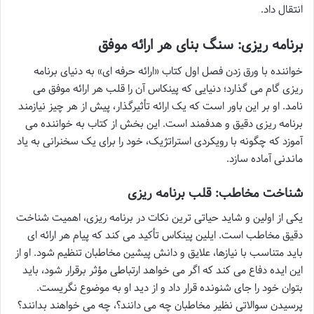
انتقال داد.
برنامه ریزی: سنگ بنای هر ارائه موفق
خواننده با ورق زدن فصل اول کتاب «ارائه حرفه ای» به دنیای برنامه
ریزی گام می گذارد؛ دنیایی که پینکاس آن را قلب هر ارائه موفق می
نامد. او بر این باور است که یک ارائه تأثیرگذار، پیش از هر چیز نیازمند
برنامه ریزی دقیق و هدفمند است. این بخش از کتاب به خواننده می
آموزد که چگونه با رویکردی استراتژیک، خود را برای یک سخنرانی به یاد
ماندنی آماده سازد.
شناخت مخاطب: قلب برنامه ریزی
یکی از اولین و شاید حیاتی ترین نکات در برنامه ریزی، اهمیت شناخت
دقیق مخاطب است. ایلین پینکاس تأکید می کند که پیام هر ارائه ای
باید متناسب با نیازها، علایق و دانش پیشین مخاطبان تنظیم شود. او از
این ایده دفاع می کند که اگر می خواهد ارتباطی مؤثر برقرار شود، باید
بتوان خود را جای شنونده قرار داد و از دید او به موضوع نگریست.
پرسیدن سوالاتی نظیر مخاطبان چه می دانند؟، چه می خواهند بدانند؟