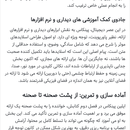
را به انجام عملی خاص ترغیب کند.
جادوی کمک آموزشی های دیداری و نرم افزارها
در این عصر دیجیتال، پینکاس به نقش ابزارهای دیداری و نرم افزارهای
ارائه، نظیر پاورپوینت، توجه ویژه ای دارد. او اصول طراحی اسلایدهای
موثر را شرح می دهد که شامل سادگی، وضوح، و استفاده حداقلی از
متن است. پیام اصلی این است که اسلایدها باید تکمیل کننده صحبت
ها باشند، نه جایگزین آن ها. برای ارائه های مجازی، که اکنون بخش
جدایی ناپذیری از ارتباطات شده اند، نکاتی کلیدی در مورد نور، صدا،
پس زمینه و حفظ ارتباط چشمی (حتی با دوربین) ارائه می شود تا ارائه در
فضای آنلاین نیز به همان اندازه در فضای فیزیکی قدرتمند باشد.
آماده سازی و تمرین: از پشت صحنه تا صحنه
ایلین پینکاس در فصل دوم کتابش، خواننده را به پشت صحنه یک ارائه
موفق می برد و بر اهمیت آماده سازی و تمرین تأکید می کند. این بخش
به او می آموزد که چگونه می تواند با تسلط کامل بر محتوا، آرامش
اعصاب و برنامه ریزی دقیق، به بهترین شکل ممکن در کانون توجه قرار