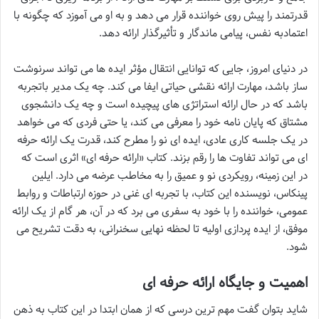
قدرتمند را پیش روی خواننده قرار می دهد و به او می آموزد که چگونه با
اعتمادبه نفس، پیامی ماندگار و تأثیرگذار ارائه دهد.
در دنیای امروز، جایی که توانایی انتقال مؤثر ایده ها می تواند سرنوشت
ساز باشد، مهارت ارائه نقشی حیاتی ایفا می کند. چه یک مدیر باتجربه
باشد که در حال ارائه استراتژی های پیچیده است و چه یک دانشجوی
مشتاق که پایان نامه خود را معرفی می کند، یا حتی فردی که می خواهد
در یک جلسه کاری عادی، ایده ای نو را مطرح کند، قدرت یک ارائه حرفه
ای می تواند تفاوت ها را رقم بزند. کتاب «ارائه حرفه ای» اثری است که
در این زمینه، رویکردی نو و عمیق را به مخاطب عرضه می دارد. ایلین
پینکاس، نویسنده این کتاب، با تجربه ای غنی در حوزه ارتباطات و روابط
عمومی، خواننده را با خود به سفری می برد که در آن، هر گام از یک ارائه
موفق، از ایده پردازی اولیه تا لحظه نهایی سخنرانی، به دقت تشریح می
شود.
اهمیت و جایگاه ارائه حرفه ای
شاید بتوان گفت مهم ترین درسی که از همان ابتدا در این کتاب به ذهن