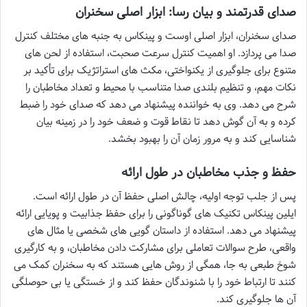
صدای قدرتمند و بیان رسا: ابزار اصلی سخنران
صدای سخنران، ابزار اصلی اوست و پینکاس به جنبه های مختلف کنترل
صدا می پردازد. او اهمیت کنترل سرعت صحبت، استفاده از لحن های
متنوع برای جلوگیری از یکنواختی، مکث های استراتژیک برای تأکید بر
نکات مهم، و تنظیم بلندی صدا متناسب با محیط و تعداد مخاطبان را
شرح می دهد. وی به خواننده پیشنهاد می دهد که صدای خود را ضبط
کرده و به آن گوش دهد تا نقاط قوت و ضعف خود را در زمینه بیان
شناسایی کند و به مرور زمان آن را بهبود بخشد.
حفظ و جذب مخاطبان در طول ارائه
پس از جلب توجه اولیه، چالش اصلی حفظ آن در طول ارائه است.
ایلین پینکاس تکنیک های گوناگونی را برای حفظ جذابیت و پویایی ارائه
پیشنهاد می دهد. استفاده از داستان گویی های شخصی یا مثال های
واقعی، طرح سوالات تعاملی برای مشارکت دادن مخاطبان، و به کارگیری
شوخ طبعی به جا، همگی از روش هایی هستند که به سخنران کمک می
کنند تا ارتباط خود را با شنوندگان حفظ کند و از خستگی یا بی حوصلگی
آن ها جلوگیری کند.