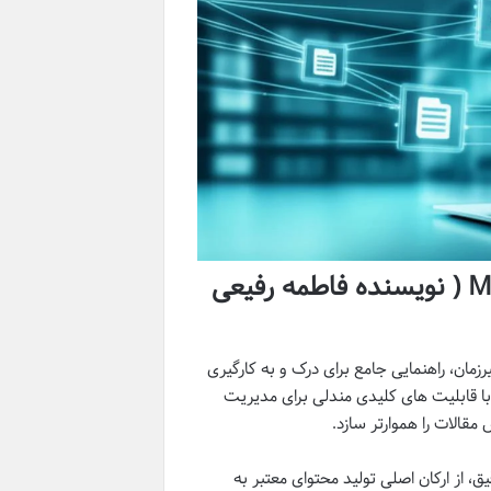
خلاصه کتاب آشنایی با نرم افزار مندلی Mendeley ( نویسنده فاطمه رفیعی
ه رفیعی نسب و سعید پیرزمان، راهنمایی جامع برای درک و به کارگیری
با قابلیت های کلیدی مندلی برای مدیریت
قالات را هموارتر سازد.
 از ارکان اصلی تولید محتوای معتبر به