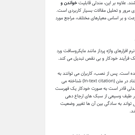
ند. علاوه بر این، مندلی قابلیت
خواندن و
 که این ویژگی برای مرور و تحلیل مقالات بسیار کاربردی است.
سرعت و بر اساس معیارهای مختلف، مراجع مورد
م افزارهای واژه پرداز مانند مایکروسافت ورد
یک فرآیند خودکار و بی نقص تبدیل می کند.
ده است. پس از نصب، کاربران می توانند به
راحتی مراجع را به متن اصلی مقالات خود اضافه کنند. این قابلیت، که به درج استناد در متن (In-text citation) شناخته می
 مندلی قادر است به صورت خودکار یک فهرست
د. نرم افزار طیف وسیعی از سبک های ارجاع دهی
ی کند و کاربر می تواند به سادگی بین آن ها تغییر وضعیت
د.