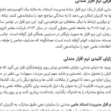
رفی نرم افزار مندلی
دلی، فراتر از یک نرم افزار ساده مدیریت استناد، به مثابه یک اکوسیستم جامع
ها به کاربران امکان می دهد تا به سادگی مراجع خود را سازماندهی کنند، بلک
 زمان، این نرم افزار به صورت رایگان در دسترس همگان قرار گرفته است. جالب
جسته، مندلیف، الهام گرفته شده است؛ همانگونه که مندلیف عناصر را طبقه 
 اطلاعات علمی خود را سازماندهی کنند.
ایای کلیدی نرم افزار مندلی
 ورود به دنیای مندلی، مزایای متعددی پیش روی پژوهشگران قرار می گیرد که ه
ارش را متحول سازد. نخستین و شاید مهم ترین مزیت، سهولت بی نظیر در مد
ربران اجازه می دهد تا انبوهی از مقالات، کتاب ها و منابع دیگر را در یک کت
مین مزیت، قابلیت آن به عنوان یک ابزار قدرتمند برای نگارش مقاله علمی و
انند منابع مشترک را به اشتراک بگذارند، یادداشت برداری کنند و بر روی یک پر
م افزار مدیریت استناد علمی
مندلی، با سازمان دهی دقیق مدارک، به کاربران ک
رند دسترسی پیدا کنند. این قابلیت، همراه با امکان کشف تحقیقات جدید، مندل