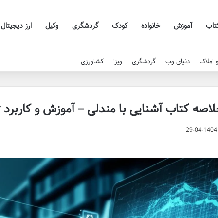
تاب
آموزش
خانواده
کودک
گردشگری
وکیل
ارز دیجیتال
 املاک
دنیای وب
گردشگری
ویزا
کشاورزی
اصه کتاب آشنایی با مندلی – آموزش و کاربرد Mendeley
29-04-1404