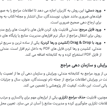
ورود دستی:
این روش به کاربران اجازه می دهد تا اطلاعات مراجع را به صورت 
فیلدهای ضروری مانند عنوان، نویسندگان، سال انتشار و مجله/کتاب به
برای ارجاع دهی صحیح ضروری است.
ورود فایل مرجع:
روش برای انتقال مراجع از دیگر نرم افزارهای مدیریت منابع یا پایگاه های
ورود با Drag & Drop (کشیدن و رها کردن):
یکی از ساده ترین و سریع تری
مندلی، کشیدن و رها کردن فایل های PDF به داخل
از فایل PDF استخراج کرده و به کتابخانه اضافه می کند.
رایش و سازمان دهی مراجع
 از ورود مراجع به کتابخانه مندلی، ویرایش و سازمان دهی آن ها از اهمیت با
ت در ویرایش اطلاعات مراجع، از جمله نام نویسندگان، عنوان، سال و جزئیات ا
اتی است. این دقت، کیفیت کار پژوهشی را تضمین می کند.
چنین، قابلیت
حذف مراجع تکراری
یکی از ابزارهای مهم برای پاکسازی و مرتب