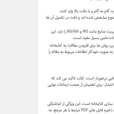
گام به گام و با دقت بالا وارد کنند.
 وضوح مشخص شده اند و دقت در تکمیل آن ها
مندلی قابلیت وارد کردن فایل های با فرمت های رایج مدیریت منابع مانند RIS و BibTeX را دارد. این
 داده علمی بسیار مفید است.
ن روش ها برای افزودن مقالات به کتابخانه
 نرم افزار است. مندلی به صورت خودکار اطلاعات مربوط به مقاله را
لایی برخوردار است. کتاب تاکید می کند که
نتشار، برای اطمینان از صحت ارجاعات نهایی
 سازی کتابخانه است. این ویژگی از انباشتگی
اطلاعات تکراری جلوگیری کرده و مدیریت منابع را آسان تر می سازد. تعیین محل ذخیره فایل های PDF مرتبط با هر مرجع، به