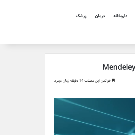
داروخانه
درمان
پزشک
خواندن این مطلب 14 دقیقه زمان میبرد