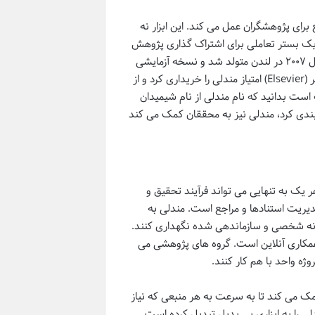
 برای پژوهشگران عمل می کند. این ابزار نه
ه یک بستر تعاملی برای اشتراک گذاری پژوهش
ها و برقراری ارتباط با دیگر محققان نیز فراهم می آورد. این نرم افزار در نوامبر سال ۲۰۰۷ در لندن متولد شد و نسخه آزمایشی
آن در اوت ۲۰۰۸ به جامعه علمی معرفی گردید. در سال ۲۰۱۳، شرکت معتبر الزویر (Elsevier) امتیاز مندلی را خریداری کرد و از
 است بدانید که نام مندلی از نام شیمیدان
بندی کرد، مندلی نیز به محققان کمک می کند
ر یک به تنهایی می تواند فرآیند تحقیق و
یریت استنادها و مراجع است. مندلی به
ابخانه شخصی و سازماندهی شده نگهداری کنند.
 همکاری آنلاین است. گروه های پژوهشی می
وژه واحد با هم کار کنند.
مک می کند تا به سرعت به هر منبعی که نیاز
ی را به ابزاری بی بدیل تبدیل کرده است.