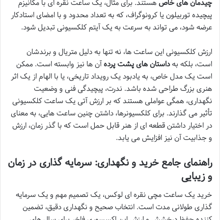
چیدمان های خاص
هستند. برای مثال، یک ساعت نقره ای با مکانیزم
پیچیده توربیلون یا کرونوگراف، که به تعداد محدود و با امضای استادکار
عرضه شود، می تواند به سرعت به یک آیتم کلکسیونی تبدیل شود.
ارزش کلکسیونی این ساعت ها، نه تنها به دلیل متریال و برندشان
است، بلکه به
داستان های پشت پرده
آن ها نیز وابسته است. ممکن
است یک مدل خاص، به یادبود یک رویداد تاریخی، یا با الهام از یک اثر
هنری بزرگ طراحی شده باشد. ندرت، پیچیدگی فنی و وضعیت
نگهداری، همگی عواملی هستند که بر ارزش آتی یک ساعت کلکسیونی
تأثیر می گذارند. برای کلکسیونرها، داشتن چنین ساعت هایی، به معنای
در اختیار داشتن قطعه ای از هنر قابل حمل است که با گذر زمان، ارزش
و جذابیت آن نیز افزایش می یابد.
راهنمای جامع خرید و نگهداری: سرمایه گذاری در زمان
و زیبایی
خرید یک ساعت مچی نقره ای لوکس، یک تصمیم مهم و یک سرمایه
گذاری طولانی مدت است. انتخاب صحیح و نگهداری دقیق، تضمین
کننده حفظ درخشش و ارزش این اکسسوری فاخر برای سال های