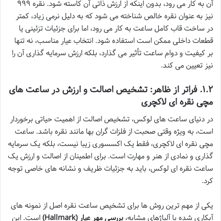
آن به کار می رود، بدون اینکه از ارزش ذاتی آن کاسته شود. نقره ۹۹۹
نیز به عنوان نقره خالص شناخته می شود که به دلیل نرمی زیاد، کمتر
در ساخت قاب کامل ساعت به کار می رود، اما برای جزئیات تزئینی یا
قطعات داخلی ممکن است استفاده شود. انتخاب عیار مناسب، نه تنها
بر کیفیت و دوام ساعت تأثیر می گذارد، بلکه ارزش سرمایه گذاری آن را
نیز تعیین می کند.
۱.۲. فراتر از ظاهر: تشخیص اصالت و ارزش در ساعت های
مچی نقره ای لاکچری
در دنیای ساعت های لوکس، تشخیص اصالت از اهمیت حیاتی برخوردار
است، به ویژه وقتی صحبت از فلزات گران بها مانند نقره باشد. ساعت
مچی نقره ای لاکچری، فقط یک اکسسوری زیبا نیست، بلکه یک سرمایه
گذاری و نمادی از هنر و مهارت است. برای اطمینان از اصالت و ارزش یک
ساعت نقره ای لوکس، باید به جزئیات ظریف و نشانه های خاصی توجه
کرد.
یکی از مهم ترین روش ها برای تشخیص ساعت نقره اصل از نمونه های
آبکاری شده یا آلیاژهای مشابه،
بررسی مهر عیار (Hallmark)
است. این