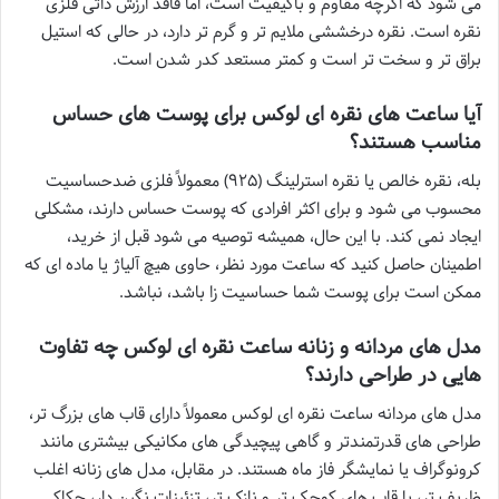
می شود که اگرچه مقاوم و باکیفیت است، اما فاقد ارزش ذاتی فلزی
نقره است. نقره درخششی ملایم تر و گرم تر دارد، در حالی که استیل
براق تر و سخت تر است و کمتر مستعد کدر شدن است.
آیا ساعت های نقره ای لوکس برای پوست های حساس
مناسب هستند؟
بله، نقره خالص یا نقره استرلینگ (۹۲۵) معمولاً فلزی ضدحساسیت
محسوب می شود و برای اکثر افرادی که پوست حساس دارند، مشکلی
ایجاد نمی کند. با این حال، همیشه توصیه می شود قبل از خرید،
اطمینان حاصل کنید که ساعت مورد نظر، حاوی هیچ آلیاژ یا ماده ای که
ممکن است برای پوست شما حساسیت زا باشد، نباشد.
مدل های مردانه و زنانه ساعت نقره ای لوکس چه تفاوت
هایی در طراحی دارند؟
مدل های مردانه ساعت نقره ای لوکس معمولاً دارای قاب های بزرگ تر،
طراحی های قدرتمندتر و گاهی پیچیدگی های مکانیکی بیشتری مانند
کرونوگراف یا نمایشگر فاز ماه هستند. در مقابل، مدل های زنانه اغلب
ظریف تر، با قاب های کوچک تر و نازک تر، تزئینات نگین دار، حکاکی