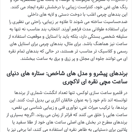
رنگ های غنی خود، کنتراست زیبایی با درخشش نقره ایجاد می کنند.
این بندهای چرمی اغلب با دوخت دستی و لایه های داخلی
ضدحساسیت ساخته می شوند تا علاوه بر زیبایی، راحتی بی نظیری را
برای استفاده طولانی مدت فراهم آورند. انتخاب بند مناسب نه تنها به
سلیقه شخصی بستگی دارد، بلکه باید با استایل و موقعیت استفاده از
ساعت نیز هماهنگ باشد. برای مثال، بندهای چرمی برای استایل های
رسمی و کلاسیک تر مناسب تر هستند، در حالی که بندهای تمام نقره
ای می توانند جلوه ای مجلل و پر زرق و برق به ساعت ببخشند.
برندهای پیشرو و مدل های شاخص: ستاره های دنیای
ساعت مچی نقره ای لاکچری
در قلمرو ساعت سازی لوکس، تنها تعداد انگشت شماری از برندها
توانسته اند نام خود را به عنوان خالقان آثاری بی بدیل ثبت کنند. این
برندها، با ترکیب میراث غنی، نوآوری فنی و زیبایی شناسی بی نقص،
ساعت هایی را خلق می کنند که فراتر از زمان می روند. اگرچه بسیاری از
برندهای مطرح در بخش های اصلی ساعت های خود از طلا سفید یا
پلاتین برای دستیابی به ظاهر نقره ای استفاده می کنند، اما برخی نیز با