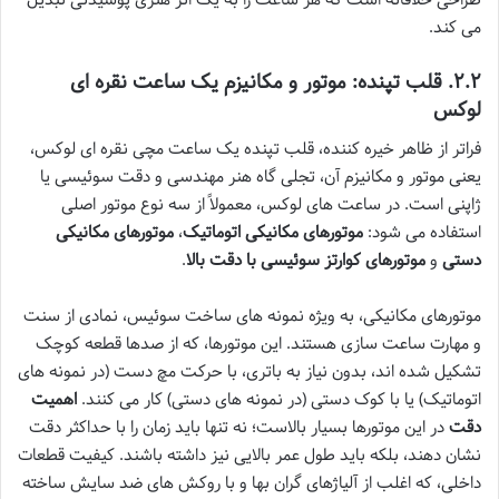
می کند.
۲.۲. قلب تپنده: موتور و مکانیزم یک ساعت نقره ای
لوکس
فراتر از ظاهر خیره کننده، قلب تپنده یک ساعت مچی نقره ای لوکس،
یعنی موتور و مکانیزم آن، تجلی گاه هنر مهندسی و دقت سوئیسی یا
ژاپنی است. در ساعت های لوکس، معمولاً از سه نوع موتور اصلی
استفاده می شود:
موتورهای مکانیکی اتوماتیک
،
موتورهای مکانیکی
دستی
و
موتورهای کوارتز سوئیسی با دقت بالا
.
موتورهای مکانیکی، به ویژه نمونه های ساخت سوئیس، نمادی از سنت
و مهارت ساعت سازی هستند. این موتورها، که از صدها قطعه کوچک
تشکیل شده اند، بدون نیاز به باتری، با حرکت مچ دست (در نمونه های
اتوماتیک) یا با کوک دستی (در نمونه های دستی) کار می کنند.
اهمیت
دقت
در این موتورها بسیار بالاست؛ نه تنها باید زمان را با حداکثر دقت
نشان دهند، بلکه باید طول عمر بالایی نیز داشته باشند. کیفیت قطعات
داخلی، که اغلب از آلیاژهای گران بها و با روکش های ضد سایش ساخته