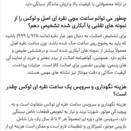
در ارائه محصولاتی با کیفیت بالا و ارزش ماندگار بستگی دارد.
چطور می توانم ساعت مچی نقره ای اصل و لوکس را از
نمونه های تقلبی یا آبکاری شده تشخیص دهم؟
برای تشخیص اصالت، به دنبال مهر عیار نقره (مانند ۹۲۵ یا ۹۹۹) باشید
که باید به وضوح روی ساعت حک شده باشد. وزن ساعت نقره اصل
معمولاً بیشتر از نمونه های آبکاری شده است و درخششی طبیعی و
ملایم دارد. همچنین، گواهینامه اصالت از برند معتبر و خرید از نمایندگی
های رسمی، بهترین تضمین برای اصالت کالا است. جزئیات پرداخت،
کیفیت حکاکی و دقت مونتاژ نیز نشانه های مهمی هستند.
هزینه نگهداری و سرویس یک ساعت نقره ای لوکس چقدر
است؟
هزینه نگهداری و سرویس ساعت نقره ای لوکس متفاوت است و به
پیچیدگی موتور، شهرت برند و نیاز به تعویض قطعات خاص بستگی
دارد. سرویس های دوره ای (معمولاً هر ۳ تا ۵ سال یک بار) شامل
بازبینی موتور، تمیزکاری و تنظیمات لازم است و ممکن است هزینه ای از