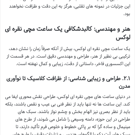
این جزئیات در نمونه های تقلبی، هرگز به این دقت و ظرافت نخواهند
بود.
هنر و مهندسی: کالبدشکافی یک ساعت مچی نقره ای
لوکس
یک ساعت مچی نقره ای لوکس، بیش از آنکه صرفاً زمان را نشان دهد،
ترکیبی بی نظیر از هنر، طراحی و مهندسی دقیق است. در هر قسمت از
این اکسسوری فاخر، داستانی از دقت، زیبایی و کمال نهفته است.
۲.۱. طراحی و زیبایی شناسی: از ظرافت کلاسیک تا نوآوری
مدرن
در دنیای ساعت های مچی نقره ای لوکس، طراحی نقش محوری ایفا می
کند. این ساعت ها نه تنها باید از نظر فنی بی عیب و نقص باشند، بلکه
باید از نظر بصری نیز الهام بخش و چشم نواز باشند. سبک های
طراحی در این حوزه، دامنه وسیعی را شامل می شوند، از طرح های
مینیمال و ساده گرا که بر پاکی خطوط و خلوص فرم تأکید دارند، تا
سبک های آرت دکو با الگوهای هندسی و تزئینات دقیق، یا طرح های