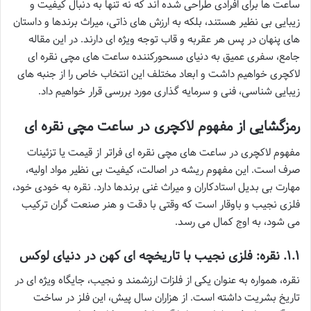
ساعت ها برای افرادی طراحی شده اند که نه تنها به دنبال کیفیت و
زیبایی بی نظیر هستند، بلکه به ارزش های ذاتی، میراث برندها و داستان
های پنهان در پس هر عقربه و قاب توجه ویژه ای دارند. در این مقاله
جامع، سفری عمیق به دنیای مسحورکننده ساعت های مچی نقره ای
لاکچری خواهیم داشت و ابعاد مختلف این انتخاب خاص را از جنبه های
زیبایی شناسی، فنی و سرمایه گذاری مورد بررسی قرار خواهیم داد.
رمزگشایی از مفهوم
لاکچری
در ساعت مچی نقره ای
مفهوم لاکچری در ساعت های مچی نقره ای فراتر از قیمت یا تزئینات
صرف است. این مفهوم ریشه در اصالت، کیفیت بی نظیر مواد اولیه،
مهارت بی بدیل استادکاران و میراث غنی برندها دارد. نقره به خودی خود،
فلزی نجیب و باوقار است که وقتی با دقت و هنر صنعت گران ترکیب
می شود، به اوج کمال می رسد.
۱.۱. نقره: فلزی نجیب با تاریخچه ای کهن در دنیای لوکس
نقره، همواره به عنوان یکی از فلزات ارزشمند و نجیب، جایگاه ویژه ای در
تاریخ بشریت داشته است. از هزاران سال پیش، این فلز در ساخت