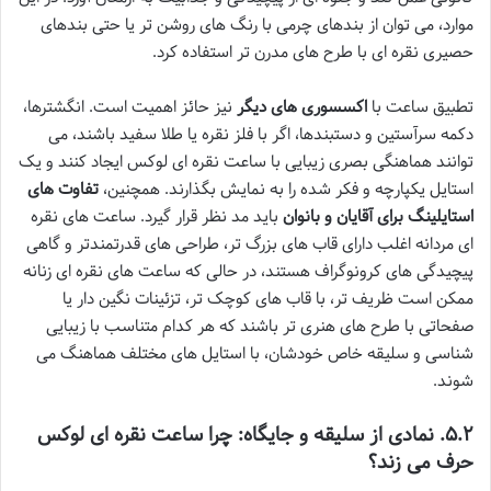
موارد، می توان از بندهای چرمی با رنگ های روشن تر یا حتی بندهای
حصیری نقره ای با طرح های مدرن تر استفاده کرد.
تطبیق ساعت با
اکسسوری های دیگر
نیز حائز اهمیت است. انگشترها،
دکمه سرآستین و دستبندها، اگر با فلز نقره یا طلا سفید باشند، می
توانند هماهنگی بصری زیبایی با ساعت نقره ای لوکس ایجاد کنند و یک
استایل یکپارچه و فکر شده را به نمایش بگذارند. همچنین،
تفاوت های
استایلینگ برای آقایان و بانوان
باید مد نظر قرار گیرد. ساعت های نقره
ای مردانه اغلب دارای قاب های بزرگ تر، طراحی های قدرتمندتر و گاهی
پیچیدگی های کرونوگراف هستند، در حالی که ساعت های نقره ای زنانه
ممکن است ظریف تر، با قاب های کوچک تر، تزئینات نگین دار یا
صفحاتی با طرح های هنری تر باشند که هر کدام متناسب با زیبایی
شناسی و سلیقه خاص خودشان، با استایل های مختلف هماهنگ می
شوند.
۵.۲. نمادی از سلیقه و جایگاه: چرا ساعت نقره ای لوکس
حرف می زند؟