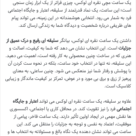
یک ساعت مچی نقره ای لوکس، چیزی فراتر از یک ابزار زمان سنجی
است؛ این ساعت، یک نماد قدرتمند از سلیقه، اعتبار و جایگاه اجتماعی
فرد به شمار می رود. انتخابی هوشمندانه در این زمینه، می تواند پیام
های ظریفی درباره شخصیت و دیدگاه شما به زندگی ارسال کند.
داشتن یک ساعت نقره ای لوکس، بیانگر
سلیقه ای رفیع و درک عمیق از
جزئیات
است. این انتخاب نشان می دهد که شما به کیفیت، اصالت و
هنری که در ساخت چنین محصولی به کار رفته است، اهمیت می دهید.
این سلیقه، نه تنها در انتخاب خود ساعت، بلکه در نحوه ست کردن آن
با پوشش و رفتار شما نیز منعکس می شود. چنین ساعتی، به معنای
پرهیز از زرق و برق بی مورد و در عوض، تمرکز بر کیفیت ماندگار و زیبایی
کلاسیک است.
علاوه بر سلیقه، یک ساعت نقره ای لوکس می تواند
اعتبار و جایگاه
اجتماعی
فرد را نیز تقویت کند. در محافل کاری یا اجتماعی، اکسسوری
ها نقش مهمی در ایجاد اولین تأثیر دارند. یک ساعت فاخر، پیامی از
موفقیت، اعتماد به نفس و توجه به جزئیات را منتقل می کند. این
ساعت می تواند نشان دهنده یک نگاه بالغ و مسئولانه به انتخاب ها و