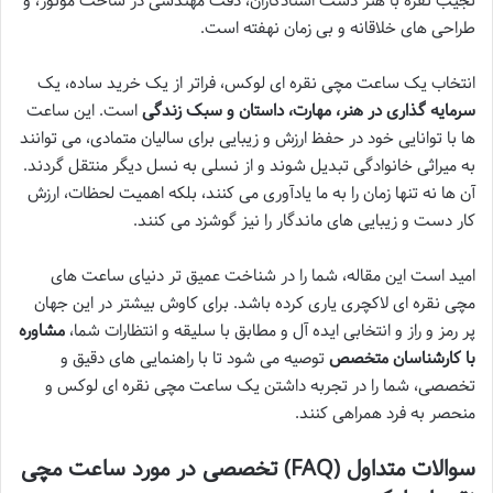
نجیب نقره با هنر دست استادکاران، دقت مهندسی در ساخت موتور، و
طراحی های خلاقانه و بی زمان نهفته است.
انتخاب یک ساعت مچی نقره ای لوکس، فراتر از یک خرید ساده، یک
سرمایه گذاری در هنر، مهارت، داستان و سبک زندگی
است. این ساعت
ها با توانایی خود در حفظ ارزش و زیبایی برای سالیان متمادی، می توانند
به میراثی خانوادگی تبدیل شوند و از نسلی به نسل دیگر منتقل گردند.
آن ها نه تنها زمان را به ما یادآوری می کنند، بلکه اهمیت لحظات، ارزش
کار دست و زیبایی های ماندگار را نیز گوشزد می کنند.
امید است این مقاله، شما را در شناخت عمیق تر دنیای ساعت های
مچی نقره ای لاکچری یاری کرده باشد. برای کاوش بیشتر در این جهان
پر رمز و راز و انتخابی ایده آل و مطابق با سلیقه و انتظارات شما،
مشاوره
با کارشناسان متخصص
توصیه می شود تا با راهنمایی های دقیق و
تخصصی، شما را در تجربه داشتن یک ساعت مچی نقره ای لوکس و
منحصر به فرد همراهی کنند.
سوالات متداول (FAQ) تخصصی در مورد ساعت مچی