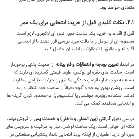
متمادی خواهد بود.
۴.۱. نکات کلیدی قبل از خرید: انتخابی برای یک عمر
قبل از اقدام به خرید یک ساعت مچی نقره ای لاکچری، لازم است
مجموعه ای از عوامل را با دقت مورد بررسی قرار دهید تا از انتخابی
آگاهانه و مطابق با انتظاراتتان اطمینان حاصل کنید.
در ابتدا،
تعیین بودجه و انتظارات واقع بینانه
از اهمیت بالایی برخوردار
است. ساعت های نقره ای لوکس، طیف قیمتی گسترده ای دارند که
بسته به برند، عیار نقره، پیچیدگی مکانیزم و جزئیات طراحی متفاوت
است. روشن بودن بودجه و آنچه دقیقاً از ساعت خود انتظار دارید
(مانند استفاده روزمره، مجلسی یا کلکسیونی)، به محدود کردن گزینه ها
و انتخابی هدفمند کمک می کند.
بررسی دقیق
گارانتی (بین المللی و داخلی) و خدمات پس از فروش برند
،
نکته ای حیاتی است. یک ساعت لوکس، نیاز به مراقبت و سرویس های
دوره ای دارد. اطمینان از اینکه برند انتخابی شما، پشتیبانی مطمئنی در