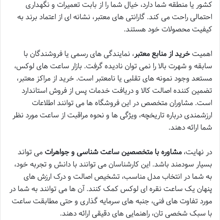
کشور یا منطقه شما دارد، خیال شما را از بابت تعمیرات و نگهداری
احتمالی راحت می کند. گارانتی های معتبر، نشانه ای از اعتماد برند به
کیفیت محصولات خود هستند.
اهمیت
خرید از منابع معتبر
، نمایندگی های رسمی یا فروشندگان با
سابقه و شهرت بالا را نمی توان نادیده گرفت. بازار ساعت های لوکس،
مستعد وجود نمونه های تقلبی یا نامعتبر است. خرید از مراکز معتبر،
تضمین کننده اصالت کالا و دریافت خدمات پس از فروش استاندارد
است. مشاوران متخصص در این فروشگاه ها می توانند اطلاعات
ارزشمندی درباره تاریخچه، ویژگی ها و نحوه مراقبت از ساعت مورد نظر
شما ارائه دهند.
در نهایت،
مشاوره با متخصصین ساعت شناسی و جواهرات
می تواند
بسیار سودمند باشد. این کارشناسان می توانند با دانش و تجربه خود،
به شما در انتخاب مدل مناسب، تشخیص اصالت و درک ارزش های
پنهان یک ساعت نقره ای لوکس کمک کنند. آن ها می توانند به شما در
مورد تفاوت های فنی، جنبه های سرمایه گذاری و حتی مطابقت ساعت
با سبک شخصی تان، راهنمایی های دقیقی ارائه دهند.