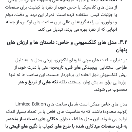
از مدل های کلاسیک یا خاص خود، از نقره با کیفیت برای صفحات
یا جزئیات کیس استفاده کرده است. تمرکز این برند بر دقت، دوام
و نوآوری، آن را به گزینه ای عالی برای ساعت های لوکس، از جمله
آنهایی که از نقره بهره می برند، تبدیل می کند.
۳.۲. مدل های کلکسیونی و خاص: داستان ها و ارزش های
پنهان
در دنیای ساعت های مچی نقره ای لاکچری، برخی مدل ها به دلیل
طراحی استثنایی، پیچیدگی های فنی، تاریخچه غنی یا ندرت خود، از
ارزش کلکسیونی فوق العاده ای برخوردار هستند. این ساعت ها نه تنها
ابزارهایی برای نمایش زمان نیستند، بلکه
تکه هایی از تاریخ و هنر
محسوب می شوند.
مدل های خاص ممکن است شامل ساعت های Limited Edition
(تولید محدود) باشند که به مناسبت های خاص یا در تعداد بسیار اندک
تولید می شوند. این مدل ها اغلب دارای
حکاکی های دست ساز منحصر
به فرد
،
صفحات میناکاری شده با طرح های کمیاب
یا
نگین های قیمتی با