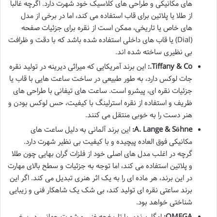
های مکانیکی و طراحی های کلاسیک خود شهرت دارد. اگرچه غالباً
از طلا یا پلاتین برای قاب استفاده می کند، اما در برخی از مدل
های خاص یا تاریخی، ممکن است از نقره برای جزئیات صفحه
(Dial) یا قاب های داخلی استفاده شده باشد که با دقت و ظرافت
بی نظیری ساخته شده اند.
Tiffany & Co.:
این برند آمریکایی که میراثی دیرینه در تولید نقره
جات لوکس دارد، به طور طبیعی در ساخت ساعت هایی با قاب یا
جزئیات نقره ای، پیشرو است. ساعت های تیفانی با طراحی های
ظریف و استفاده از نقره استرلینگ با کیفیت، حس لوکس بودن و
هنر دست را به خوبی منتقل می کنند.
A. Lange & Söhne:
این برند آلمانی به دلیل ساعت های
مکانیکی فوق العاده پیچیده و با کیفیت بی نظیر شهرت دارد.
گرچه در اغلب مدل های اصلی خود از فلزات گران بهایی چون طلا
و پلاتین استفاده می کند، اما توجه به جزئیات و سطح بالای مهارت
در این برند، هر ماده ای را به یک اثر هنری تبدیل می کند. اگر این
برند ساعتی نقره ای تولید کند، بی شک یک شاهکار فنی و زیبایی
شناختی خواهد بود.
OMEGA:
امگا، برندی با تاریخچه غنی و شهرت جهانی، در برخی