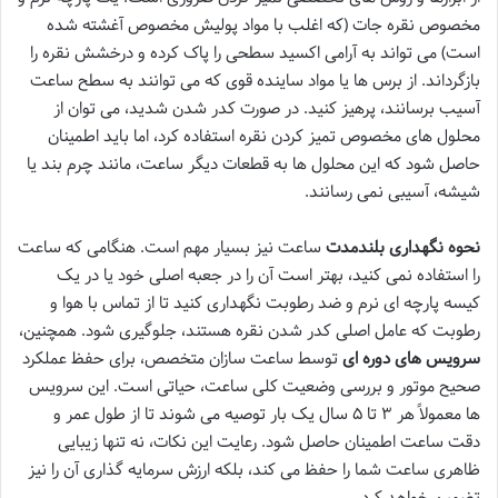
مخصوص نقره جات (که اغلب با مواد پولیش مخصوص آغشته شده
است) می تواند به آرامی اکسید سطحی را پاک کرده و درخشش نقره را
بازگرداند. از برس ها یا مواد ساینده قوی که می توانند به سطح ساعت
آسیب برسانند، پرهیز کنید. در صورت کدر شدن شدید، می توان از
محلول های مخصوص تمیز کردن نقره استفاده کرد، اما باید اطمینان
حاصل شود که این محلول ها به قطعات دیگر ساعت، مانند چرم بند یا
شیشه، آسیبی نمی رسانند.
نحوه نگهداری بلندمدت
ساعت نیز بسیار مهم است. هنگامی که ساعت
را استفاده نمی کنید، بهتر است آن را در جعبه اصلی خود یا در یک
کیسه پارچه ای نرم و ضد رطوبت نگهداری کنید تا از تماس با هوا و
رطوبت که عامل اصلی کدر شدن نقره هستند، جلوگیری شود. همچنین،
سرویس های دوره ای
توسط ساعت سازان متخصص، برای حفظ عملکرد
صحیح موتور و بررسی وضعیت کلی ساعت، حیاتی است. این سرویس
ها معمولاً هر ۳ تا ۵ سال یک بار توصیه می شوند تا از طول عمر و
دقت ساعت اطمینان حاصل شود. رعایت این نکات، نه تنها زیبایی
ظاهری ساعت شما را حفظ می کند، بلکه ارزش سرمایه گذاری آن را نیز
تضمین خواهد کرد.