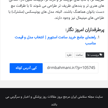
های هنری تر و بندهای ظریف تر طراحی می شوند تا با ظرافت مچ
دست بانوان هماهنگ باشند. البته، مدل های یونیسکس (مشترک) با
طراحی های مینیمال نیز وجود دارند.
پرطرفداران امروز نگار:
راهنمای جامع خرید ساعت استورم | انتخاب مدل و قیمت
مناسب
برچسب ها
ساعت
نقره
کپی آدرس کوتاه
سایت مجله سلامتی ایران مرجع بروز مقالات روز پزشکی و اخبار و سرگرمی می
باشد