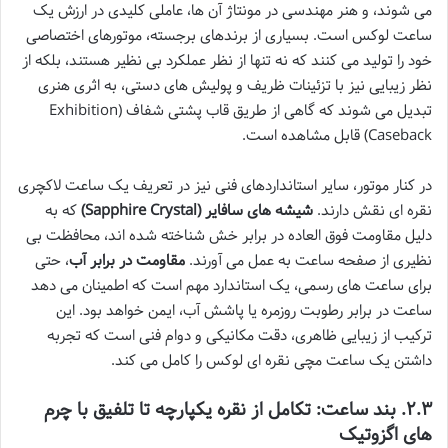
می شوند، و هنر مهندسی در مونتاژ آن ها، عاملی کلیدی در ارزش یک
ساعت لوکس است. بسیاری از برندهای برجسته، موتورهای اختصاصی
خود را تولید می کنند که نه تنها از نظر عملکرد بی نظیر هستند، بلکه از
نظر زیبایی نیز با تزئینات ظریف و پولیش های دستی، به اثری هنری
تبدیل می شوند که گاهی از طریق قاب پشتی شفاف (Exhibition
Caseback) قابل مشاهده است.
در کنار موتور، سایر استانداردهای فنی نیز در تعریف یک ساعت لاکچری
نقره ای نقش دارند.
شیشه های سافایر (Sapphire Crystal)
که به
دلیل مقاومت فوق العاده در برابر خش شناخته شده اند، محافظت بی
نظیری از صفحه ساعت به عمل می آورند.
مقاومت در برابر آب
، حتی
برای ساعت های رسمی، یک استاندارد مهم است که اطمینان می دهد
ساعت در برابر رطوبت روزمره یا پاشش آب، ایمن خواهد بود. این
ترکیب از زیبایی ظاهری، دقت مکانیکی و دوام فنی است که تجربه
داشتن یک ساعت مچی نقره ای لوکس را کامل می کند.
۲.۳. بند ساعت: تکامل از نقره یکپارچه تا تلفیق با چرم
های اگزوتیک