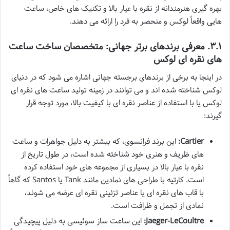
بهره گیری هنرمندانه از نقره با عیار بالا و تکنیک های خاص، ساعت
هایی واقعاً لوکس و منحصر به فرد را ارائه می دهند.
۳.۱. معرفی برندهای برتر جهانی: متخصصان ساخت ساعت
های نقره ای لوکس
در اینجا به برخی از برندهای برجسته جهانی اشاره می شود که در دنیای
لوکس شناخته شده اند و می توانند در زمینه تولید ساعت های نقره ای
لوکس یا با استفاده از عناصر نقره ای با کیفیت بالا، مورد توجه قرار
گیرند:
Cartier:
این برند فرانسوی، که بیشتر به دلیل جواهرات و ساعت
های ظریف و هنری خود شناخته شده است، در طول تاریخ از
نقره با عیار بالا در بسیاری از مجموعه های خود استفاده کرده
است. کارتیه با طراحی های نمادین مانند Tank یا Santos که گاهاً
با قاب های نقره ای یا عناصر تزئینی نقره ای عرضه می شوند،
نمادی از تجمل و ظرافت است.
Jaeger-LeCoultre:
این ساعت ساز سوئیسی به دلیل پیچیدگی