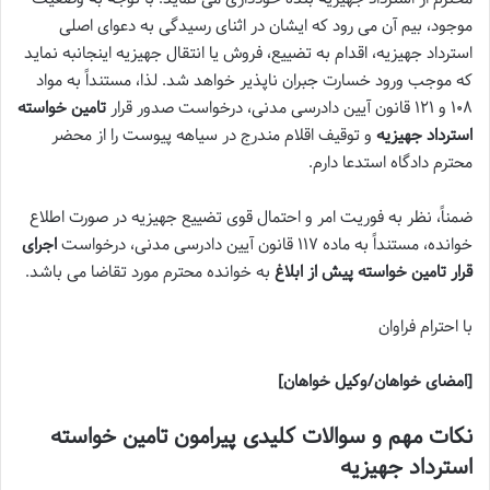
موجود، بیم آن می رود که ایشان در اثنای رسیدگی به دعوای اصلی
استرداد جهیزیه، اقدام به تضییع، فروش یا انتقال جهیزیه اینجانبه نماید
که موجب ورود خسارت جبران ناپذیر خواهد شد. لذا، مستنداً به مواد
۱۰۸ و ۱۲۱ قانون آیین دادرسی مدنی، درخواست صدور قرار
تامین خواسته
استرداد جهیزیه
و توقیف اقلام مندرج در سیاهه پیوست را از محضر
محترم دادگاه استدعا دارم.
ضمناً، نظر به فوریت امر و احتمال قوی تضییع جهیزیه در صورت اطلاع
خوانده، مستنداً به ماده ۱۱۷ قانون آیین دادرسی مدنی، درخواست
اجرای
قرار تامین خواسته پیش از ابلاغ
به خوانده محترم مورد تقاضا می باشد.
با احترام فراوان
[امضای خواهان/وکیل خواهان]
نکات مهم و سوالات کلیدی پیرامون تامین خواسته
استرداد جهیزیه