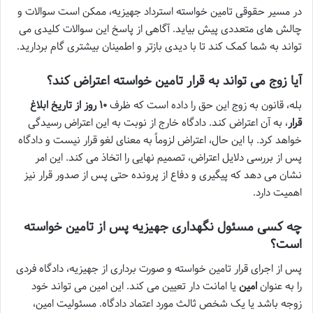
در مسیر حقوقی تامین خواسته استرداد جهیزیه، ممکن است سوالات و
چالش های متعددی پیش بیاید. آگاهی از پاسخ این سوالات کلیدی می
تواند به شما کمک کند تا با دیدی بازتر و اطمینان بیشتری گام بردارید.
آیا زوج می تواند به قرار تامین خواسته اعتراض کند؟
بله، قانون به زوج این حق را داده است که ظرف
۱۰ روز از تاریخ ابلاغ
قرار
، به آن اعتراض کند. دادگاه خارج از نوبت به این اعتراض رسیدگی
خواهد کرد. با این حال، اعتراض لزوماً به معنای لغو قرار نیست و دادگاه
پس از بررسی دلایل اعتراض، تصمیم نهایی را اتخاذ می کند. این امر
نشان می دهد که پیگیری و دفاع از پرونده حتی پس از صدور قرار نیز
اهمیت دارد.
چه کسی مسئول نگهداری جهیزیه پس از تامین خواسته
است؟
پس از اجرای قرار تامین خواسته و صورت برداری از جهیزیه، دادگاه فردی
را به عنوان
امین
یا امانت دار تعیین می کند. این امین می تواند خود
زوجه باشد یا یک شخص ثالث مورد اعتماد دادگاه. مسئولیت امین،