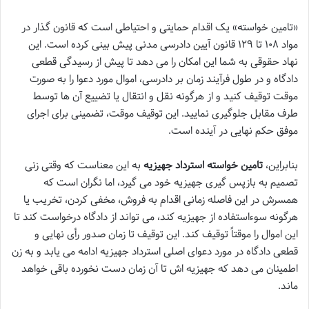
«تامین خواسته» یک اقدام حمایتی و احتیاطی است که قانون گذار در
مواد ۱۰۸ تا ۱۲۹ قانون آیین دادرسی مدنی پیش بینی کرده است. این
نهاد حقوقی به شما این امکان را می دهد تا پیش از رسیدگی قطعی
دادگاه و در طول فرآیند زمان بر دادرسی، اموال مورد دعوا را به صورت
موقت توقیف کنید و از هرگونه نقل و انتقال یا تضییع آن ها توسط
طرف مقابل جلوگیری نمایید. این توقیف موقت، تضمینی برای اجرای
موفق حکم نهایی در آینده است.
بنابراین،
تامین خواسته استرداد جهیزیه
به این معناست که وقتی زنی
تصمیم به بازپس گیری جهیزیه خود می گیرد، اما نگران است که
همسرش در این فاصله زمانی اقدام به فروش، مخفی کردن، تخریب یا
هرگونه سوءاستفاده از جهیزیه کند، می تواند از دادگاه درخواست کند تا
این اموال را موقتاً توقیف کند. این توقیف تا زمان صدور رأی نهایی و
قطعی دادگاه در مورد دعوای اصلی استرداد جهیزیه ادامه می یابد و به زن
اطمینان می دهد که جهیزیه اش تا آن زمان دست نخورده باقی خواهد
ماند.