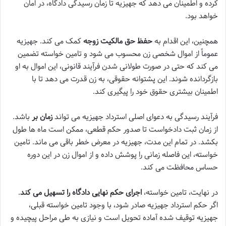
کرده و اطمینان می دهد که جهیزیه تا زمان رسیدگی دادگاه، در امان
خواهد بود.
همچنین، این اقدام به
حفظ حق مالکیت زوجه
کمک می کند. جهیزیه
عموماً از اموال شخصی زن محسوب می شود و تامین خواسته تضمین
می کند که حتی در صورت طولانی شدن فرآیند قانونی، این اموال به او
بازگردانده شوند. این پشتوانه حقوقی، به زن قدرت می دهد تا با
اطمینان بیشتری حقوق خود را پیگیری کند.
فرآیند رسیدگی به دعوای اصلی استرداد جهیزیه می تواند
زمان بر
باشد.
از زمان ثبت دادخواست تا صدور حکم قطعی، ممکن است ماه ها طول
بکشد. در تمام این مدت، جهیزیه در معرض خطر باقی می ماند. تامین
خواسته، این فاصله زمانی را پوشش داده و از اموال زن در این دوره
حساس محافظت می کند.
در نهایت، تامین خواسته،
اجرای حکم نهایی دادگاه را تسهیل می کند
.
اگر حکم استرداد جهیزیه صادر شود، با وجود تامین خواسته قبلی،
جهیزیه توقیف شده آماده تحویل است و نیازی به طی مراحل پیچیده و