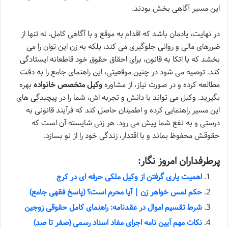
این مسیر آگاهی بخش بودند.
در نهایت، یادمان باشد که اقدام به موقع و با آگاهی کامل، نه تنها از
ضررهای مالی و روانی جلوگیری می کند، بلکه به زن این توان را می
بخشد که با اتکا به قانون، برای احقاق حقوق خود قاطعانه ایستادگی
کند. توصیه می شود در چنین موقعیتی، این راهنمای جامع را به دقت
مطالعه کرده و در صورت نیاز، از مشاوره
وکیل متخصص خانواده
بهره
بگیرید. وکیل می تواند با دانش و تجربه اش، شما را در پیچیدگی های
این مسیر راهنمایی کرده و اطمینان حاصل کند که فرآیند قانونی به
درستی و به نفع شما پیش می رود. هر زنی شایسته آن است که
حقوقش محفوظ بماند و با اقتدار، زندگی خود را از نو بسازد.
پرطرفداران امروز نگار:
اهمیت یاری گرفتن از وکیل ملکی حرفه ای در کرج
حکم لمس خواهر زن | آیا محرم است؟ (پاسخ فقهی جامع)
شرط تقسیم اموال در عقدنامه: راهنمای کامل حقوقی زوجین
نکات مهم آیین نامه اجرای مفاد اسناد رسمی (صفر تا صد)