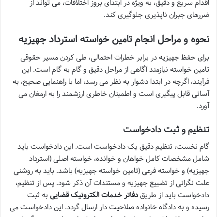
اقدام سریع و دقیق، به ویژه در ابتدای بروز اختلافات، می تواند از
ضررهای جبران ناپذیری جلوگیری کند.
نحوه و مراحل انجام تامین خواسته استرداد جهیزیه
برای حفظ جهیزیه در برابر خطرات احتمالی، طی کردن مسیر حقوقی
تامین خواسته نیازمند آگاهی از مراحل دقیق و گام به گام است. این
فرآیند، اگرچه در ابتدا دشوار به نظر می رسد، اما با راهنمایی صحیح، به
آسانی قابل پیگیری است و اطمینان خاطری ارزشمند را به ارمغان می
آورد.
تنظیم و ثبت دادخواست
گام نخست، تنظیم دقیق یک دادخواست است. این دادخواست باید
شامل مشخصات کامل خواهان و خوانده، خواسته اصلی (استرداد
جهیزیه) و خواسته فرعی (تامین خواسته جهیزیه) باشد. باید به روشنی
علت نگرانی از تضییع جهیزیه و مستندات آن ذکر شود. پس از تنظیم،
دادخواست باید از طریق
دفاتر خدمات الکترونیک قضایی
به ثبت
رسیده و به دادگاه خانواده صلاحیت دار ارسال گردد. این دادخواست می