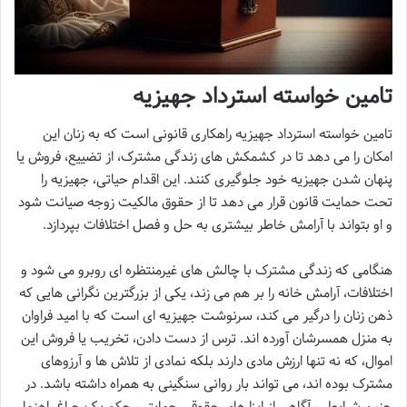
تامین خواسته استرداد جهیزیه
تامین خواسته استرداد جهیزیه راهکاری قانونی است که به زنان این
امکان را می دهد تا در کشمکش های زندگی مشترک، از تضییع، فروش یا
پنهان شدن جهیزیه خود جلوگیری کنند. این اقدام حیاتی، جهیزیه را
تحت حمایت قانون قرار می دهد تا از حقوق مالکیت زوجه صیانت شود
و او بتواند با آرامش خاطر بیشتری به حل و فصل اختلافات بپردازد.
هنگامی که زندگی مشترک با چالش های غیرمنتظره ای روبرو می شود و
اختلافات، آرامش خانه را بر هم می زند، یکی از بزرگترین نگرانی هایی که
ذهن زنان را درگیر می کند، سرنوشت جهیزیه ای است که با امید فراوان
به منزل همسرشان آورده اند. ترس از دست دادن، تخریب یا فروش این
اموال، که نه تنها ارزش مادی دارند بلکه نمادی از تلاش ها و آرزوهای
مشترک بوده اند، می تواند بار روانی سنگینی به همراه داشته باشد. در
چنین شرایطی، آگاهی از ابزارهای حقوقی حمایتی، حکم یک چراغ راهنما