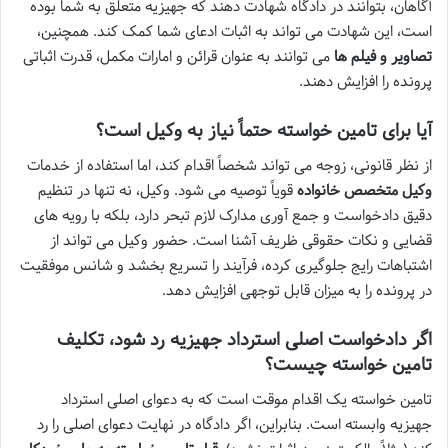
آگاهان، بتوانند در دادگاه شهادت دهند که جهیزیه متعلق به شما بوده
است، این شهادت می تواند به اثبات ادعای شما کمک کند. همچنین،
تصاویر و فیلم ها
می توانند به عنوان قرائن و امارات مکمل، قدرت اثباتی
پرونده را افزایش دهند.
آیا برای تامین خواسته حتماً نیاز به وکیل است؟
از نظر قانونی، زوجه می تواند شخصاً اقدام کند، اما استفاده از خدمات
وکیل متخصص خانواده
قویاً توصیه می شود. وکیل، نه تنها در تنظیم
دقیق دادخواست و جمع آوری مدارک لازم تبحر دارد، بلکه با رویه های
قضایی و نکات حقوقی ظریف آشنا است. حضور وکیل می تواند از
اشتباهات رایج جلوگیری کرده، فرآیند را تسریع بخشد و شانس موفقیت
در پرونده را به میزان قابل توجهی افزایش دهد.
اگر دادخواست اصلی استرداد جهیزیه رد شود، تکلیف
تامین خواسته چیست؟
تامین خواسته یک اقدام موقت است که به دعوای اصلی استرداد
جهیزیه وابسته است. بنابراین، اگر دادگاه در نهایت دعوای اصلی را رد