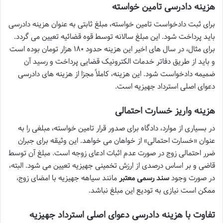
هزینه دادرسی تامین خواسته
برای ثبت دادخواست تامین خواسته، مبلغ ثابتی به عنوان هزینه دادرسی
باید پرداخت شود. این مبلغ سالانه توسط قوه قضائیه تعیین می گردد.
برای مثال، در سال های اخیر این هزینه حدود ۱۸۰ هزار تومان بوده است
و باید از طریق دفاتر خدمات الکترونیک قضایی پرداخت و رسید آن
ضمیمه دادخواست شود. این هزینه، کاملاً مجزا از هزینه های دادرسی
دعوای اصلی استرداد جهیزیه است.
هزینه واریز خسارت احتمالی
در بسیاری از موارد، دادگاه برای صدور قرار تامین خواسته، مبلغی را به
عنوان «خسارت احتمالی» از خواهان می خواهد. این وثیقه برای جبران
ضرر احتمالی زوج در صورت عدم اثبات ادعای زوجه است. مبلغ آن توسط
قاضی و بر اساس درصدی از ارزش تخمینی جهیزیه تعیین می شود. البته،
در صورت وجود
سند رسمی معتبر
مانند سیاهه جهیزیه با امضای زوج،
ممکن است نیازی به تودیع این مبلغ نباشد.
تفاوت با هزینه دادرسی دعوای اصلی استرداد جهیزیه