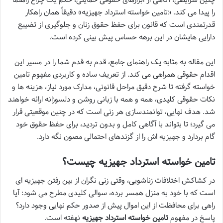
را پیدا می کند. «تامین خواسته استرداد جهیزیه» دقیقاً همان راهکار
قدرتمندی است که قانون برای حفظ حقوق زنان و جلوگیری از تضییع
دارایی هایشان در این برهه حساس پیش بینی کرده است.
این مقاله به مثابه یک راهنمای جامع، قدم به قدم شما را در مسیر این
اقدام حقوقی همراهی می کند. از تعریف ساده و کاربردی مفهوم تامین
خواسته گرفته تا شرح دقیق مراحل قانونی، مدارک مورد نیاز، هزینه ها و
نکات حقوقی کلیدی، همه و همه با زبانی روشن و دلسوزانه ارائه خواهند
شد. هدف نهایی، توانمندسازی هر زنی است که در چنین موقعیتی قرار
می گیرد؛ تا بتواند با آگاهی کامل و بدون تردید، برای حفظ حقوق خود
گام بردارد و جهیزیه اش را از گزندهای احتمالی مصون نگه دارد.
تامین خواسته استرداد جهیزیه چیست؟
در کشاکش اختلافات زناشویی، وقتی زنی نگران از بین رفتن جهیزیه ای
است که با خود به منزل همسر برده، سوالی کلیدی مطرح می شود: آیا
راهی برای محافظت از این اموال پیش از صدور حکم نهایی وجود دارد؟
پاسخ در مفهوم
تامین خواسته استرداد جهیزیه
نهفته است.