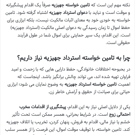
نکته مهم این است که
تامین خواسته جهیزیه
صرفاً یک اقدام پیشگیرانه
و موقت است و نباید با
دعوای استرداد جهیزیه
اشتباه گرفته شود. تامین
خواسته به خودی خود به معنای اثبات مالکیت نیست، بلکه ابزاری برای
حفظ اموال تا زمان رسیدگی به دعوای اصلی مالکیت (استرداد جهیزیه)
است. این اقدام، یک سپر حمایتی برای اموال شما در طول فرآیند
حقوقی است.
چرا به تامین خواسته استرداد جهیزیه نیاز داریم؟
در بحبوحه اختلافات خانوادگی، حفظ دارایی هایی که با زحمت و امید
فراوان تهیه شده اند، می تواند چالش برانگیز باشد. اینجاست که
اهمیت
تامین خواسته استرداد جهیزیه
به وضوح نمایان می شود؛ ابزاری
حیاتی برای صیانت از حقوق و آرامش خاطر زن.
یکی از دلایل اصلی نیاز به این اقدام،
پیشگیری از اقدامات مخرب
احتمالی زوج
است. در شرایط بحرانی، همسر ممکن است تحت تأثیر
خشم یا نیاز مالی، اقدام به فروش، پنهان کردن، تخریب یا اتلاف جهیزیه
کند. تامین خواسته، با توقیف موقت اموال، این فرصت را از همسر سلب