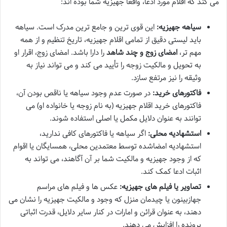
می کند که اقلام مورد ادعا، واقعاً جهیزیه شما بوده اند:
سیاهه جهیزیه:
این قوی ترین و جامع ترین مدرک است. سیاهه
باید لیستی دقیق از تمامی اقلام جهیزیه، تاریخ تنظیم و از همه
مهم تر،
امضای زوج و چند شاهد
را دارا باشد. امضای زوج، اقرار او
به تحویل و مالکیت زوجه را تأیید می کند و می تواند نیاز به
وثیقه را نیز مرتفع سازد.
فاکتورهای خرید:
در صورت عدم وجود سیاهه یا ناقص بودن آن،
فاکتورهای خرید اقلام جهیزیه (به نام زوجه یا خانواده او) می
توانند به عنوان دلایل مکمل یا اصلی استفاده شوند.
استشهادیه محلی:
اگر سیاهه یا فاکتورهای کافی ندارید،
استشهادیه امضاشده توسط معتمدین محلی، همسایگان یا اقوام
که از وجود جهیزیه و مالکیت شما بر آن آگاهند، می تواند به
اثبات ادعا کمک کند.
تصاویر یا فیلم های جهیزیه:
عکس ها و فیلم های مراسم
جهازبینون یا چیدمان منزل که وجود و مالکیت جهیزیه را نشان می
دهند، به عنوان قرائن و امارات در کنار سایر دلایل، قدرت اثباتی
پرونده را افزایش می دهند.