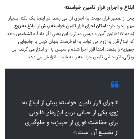
ابلاغ و اجرای قرار تامین خواسته
پس از صدور قرار، نوبت به اجرای آن می رسد. در اینجا یک نکته بسیار
مهم وجود دارد:
امکان اجرای قرار تامین خواسته پیش از ابلاغ به زوج
(ماده ۱۱۷ قانون آیین دادرسی مدنی). این یعنی اگر دادگاه تشخیص دهد
که ابلاغ قرار به زوج می تواند به او فرصت پنهان کردن یا جابجایی
جهیزیه را بدهد، ابتدا قرار اجرا شده و سپس به او ابلاغ می گردد. این
ویژگی، اثربخشی تامین خواسته را به شدت افزایش می دهد.
«اجرای قرار تامین خواسته پیش از ابلاغ به
زوج، یکی از حیاتی ترین ابزارهای قانونی
برای حفاظت فوری از جهیزیه و جلوگیری
از تضییع آن است.»