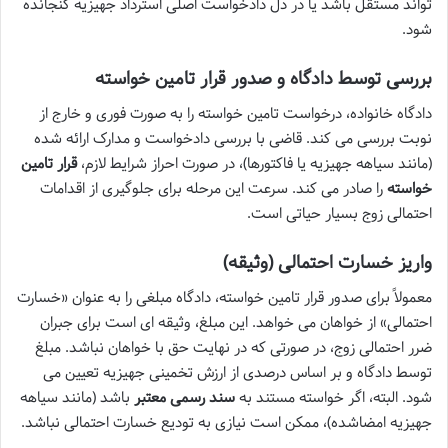
تواند مستقل باشد یا در دل دادخواست اصلی استرداد جهیزیه گنجانده
شود.
بررسی توسط دادگاه و صدور قرار تامین خواسته
دادگاه خانواده، درخواست تامین خواسته را به صورت فوری و خارج از
نوبت بررسی می کند. قاضی با بررسی دادخواست و مدارک ارائه شده
(مانند سیاهه جهیزیه یا فاکتورها)، در صورت احراز شرایط لازم،
قرار تامین
خواسته
را صادر می کند. سرعت این مرحله برای جلوگیری از اقدامات
احتمالی زوج بسیار حیاتی است.
واریز خسارت احتمالی (وثیقه)
معمولاً برای صدور قرار تامین خواسته، دادگاه مبلغی را به عنوان «خسارت
احتمالی» از خواهان می خواهد. این مبلغ، وثیقه ای است برای جبران
ضرر احتمالی زوج، در صورتی که در نهایت حق با خواهان نباشد. مبلغ
توسط دادگاه و بر اساس درصدی از ارزش تخمینی جهیزیه تعیین می
شود. البته، اگر خواسته مستند به
سند رسمی معتبر
باشد (مانند سیاهه
جهیزیه امضاشده)، ممکن است نیازی به تودیع خسارت احتمالی نباشد.