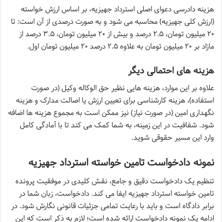
هزینه دادرسی دعوای اصلی استرداد جهیزیه، بر اساس ارزش خواسته
(ارزش کلی جهیزیه) محاسبه می شود و به صورت درصدی از آن است: تا
۲۰ میلیون تومان، ۲.۵ درصد و بیش از ۲۰ میلیون تومان، ۳.۵ درصد از
مازاد بر ۲۰ میلیون تومان به علاوه ۲.۵ درصد ۲۰ میلیون تومان اول.
هزینه های احتمالی دیگر
علاوه بر این موارد، هزینه هایی نظیر حق الوکاله وکیل (در صورت
استفاده)، هزینه کارشناسی برای تعیین ارزش یا اصالت مدارک و هزینه
نگهداری امین (در صورت نیاز) نیز ممکن است به مجموع هزینه ها اضافه
شود. شفافیت در این زمینه، به شما کمک می کند تا با آمادگی کامل
وارد این مسیر حقوقی شوید.
نمونه دادخواست تامین خواسته استرداد جهیزیه
تنظیم یک دادخواست دقیق و جامع، نقش کلیدی در موفقیت پرونده
تامین خواسته استرداد جهیزیه ایفا می کند. دادخواست، زبان شما در
برابر دادگاه است و باید با رعایت تمامی جزئیات قانونی نگارش شود. در
ادامه یک نمونه دادخواست ارائه شده است؛ لازم به ذکر است که این