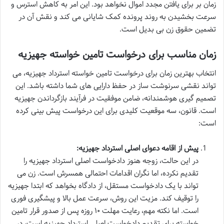
زمان بر برای یافتن مجدد اموال نخواهد بود. این امر به کاهش استرس و
سرعت بخشیدن به روند پرونده کمک شایانی می کند و نقش آن در
تضمین حقوق زن بی بدیل است.
زمان مناسب برای درخواست تامین خواسته جهیزیه
انتخاب بهترین زمان برای درخواست تامین خواسته استرداد جهیزیه، می
تواند نقشی سرنوشت ساز در حفظ دارایی های شما داشته باشد. این
تصمیم گیری هوشمندانه، ضامن موفقیت در فرآیند بازگرداندن جهیزیه
است. قانون، سه موقعیت کلیدی برای این درخواست پیش بینی کرده
است:
پیش از اقامه دعوای اصلی استرداد جهیزیه:
در این حالت، زوجه هنوز دادخواست اصلی استرداد جهیزیه را
تقدیم نکرده، اما نگران اقدامات احتمالی همسرش است. زن می
تواند با یک دادخواست مستقل، از دادگاه بخواهد که ابتدا جهیزیه
را توقیف کند. مزیت این روش، سرعت عمل بالا و پیشگیری فوری
است. اما نکته مهم، رعایت مهلت ۱۰ روزه پس از صدور قرار تامین
خواسته برای تقدیم دادخواست اصلی استرداد جهیزیه است، در