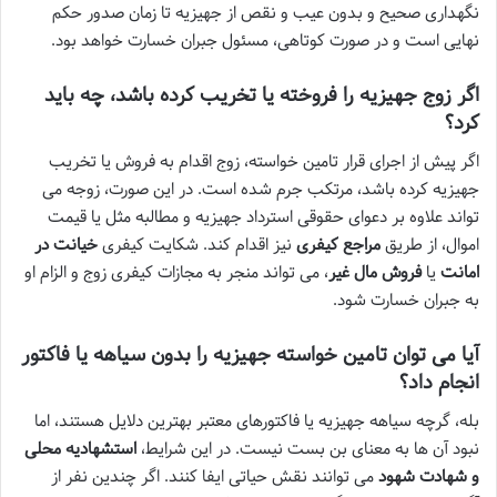
نگهداری صحیح و بدون عیب و نقص از جهیزیه تا زمان صدور حکم
نهایی است و در صورت کوتاهی، مسئول جبران خسارت خواهد بود.
اگر زوج جهیزیه را فروخته یا تخریب کرده باشد، چه باید
کرد؟
اگر پیش از اجرای قرار تامین خواسته، زوج اقدام به فروش یا تخریب
جهیزیه کرده باشد، مرتکب جرم شده است. در این صورت، زوجه می
تواند علاوه بر دعوای حقوقی استرداد جهیزیه و مطالبه مثل یا قیمت
اموال، از طریق
مراجع کیفری
نیز اقدام کند. شکایت کیفری
خیانت در
امانت
یا
فروش مال غیر
، می تواند منجر به مجازات کیفری زوج و الزام او
به جبران خسارت شود.
آیا می توان تامین خواسته جهیزیه را بدون سیاهه یا فاکتور
انجام داد؟
بله، گرچه سیاهه جهیزیه یا فاکتورهای معتبر بهترین دلایل هستند، اما
نبود آن ها به معنای بن بست نیست. در این شرایط،
استشهادیه محلی
و شهادت شهود
می توانند نقش حیاتی ایفا کنند. اگر چندین نفر از