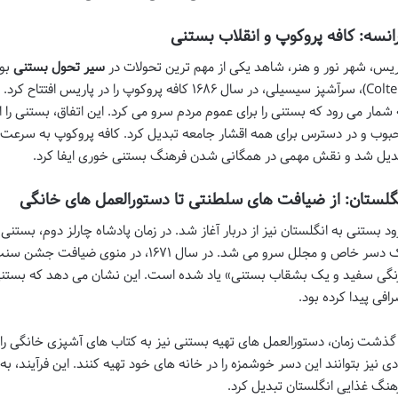
انسه: کافه پروکوپ و انقلاب بستنی
ریس، شهر نور و هنر، شاهد یکی از مهم ترین تحولات در
سیر تحول بستنی
Coltelli)، سرآشپز سیسیلی، در سال ۱۶۸۶ کافه پروکوپ را
 شمار می رود که بستنی را برای عموم مردم سرو می کرد. این اتفاق، بستنی ر
بوب و در دسترس برای همه اقشار جامعه تبدیل کرد. کافه پروکوپ به سرعت ب
دیل شد و نقش مهمی در همگانی شدن فرهنگ بستنی خوری ایفا کرد.
گلستان: از ضیافت های سلطنتی تا دستورالعمل های خانگی
ود بستنی به انگلستان نیز از دربار آغاز شد. در زمان پادشاه چارلز دوم، بست
یک دسر خاص و مجلل سرو می شد. در سال ۱۶۷۱
نگی سفید و یک بشقاب بستنی» یاد شده است. این نشان می دهد که بستنی در
رافی پیدا کرده بود.
 گذشت زمان، دستورالعمل های تهیه بستنی نیز به کتاب های آشپزی خانگی راه یاف
دی نیز بتوانند این دسر خوشمزه را در خانه های خود تهیه کنند. این فرآیند، ب
هنگ غذایی انگلستان تبدیل کرد.