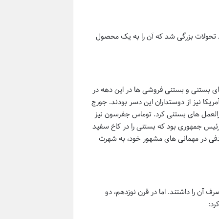
اهد تحولات بزرگی شد که آن را به یک محصول
لین آگهی های بستنی و بستنی فروشی ها در این دهه در
ریکا نیز از دوستداران این دسر بودند. جورج
رالعمل های بستنی کرد. توماس جفرسون نیز
را برای بستنی وانیلی داشت و در سال ۱۸۰۲، او اولین رئیس جمهوری بود که بستنی را در کاخ سفید
فی در مهمانی های مشهور خود، به شهرت
رف آن را داشتند. اما در قرن نوزدهم، دو
رد: