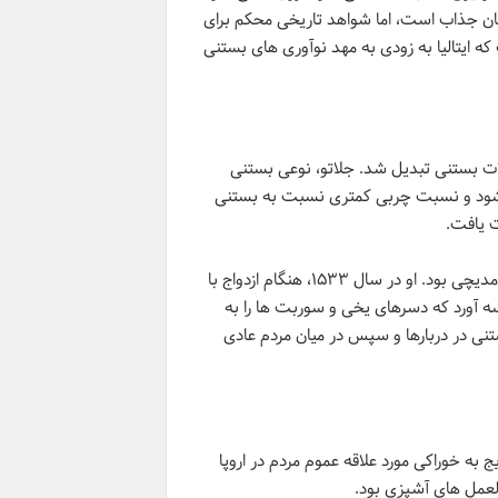
استان جذاب است، اما شواهد تاریخی محکم برای
که ایتالیا به زودی به مهد نوآوری های بستنی
لات بستنی تبدیل شد. جلاتو، نوعی بستنی
 می شود و نسبت چربی کمتری نسبت به بستنی
 یافت.
یکی از چهره های کلیدی در معرفی دسرهای یخی ایتالیایی به فرانسه، کاترین دو مدیچی بود. او در سال ۱۵۳۳، هنگام ازدواج با
نسه آورد که دسرهای یخی و سوربت ها را به
ی در دربارها و سپس در میان مردم عادی
به خوراکی مورد علاقه عموم مردم در اروپا
عمل های آشپزی بود.