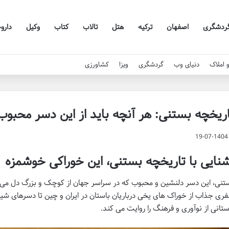
ردشگری
اصفهان
ترکیه
هتل
تالاب
کتاب
وکیل
دارو
 املاک
دنیای وب
گردشگری
ویزا
کشاورزی
ریخچه بستنی: هر آنچه باید از این دسر محبوب 
19-07-1404
نایی با تاریخچه بستنی، این خوراکی خوشمزه
تنی، این دسر دلنشین و محبوب که در سراسر جهان از کوچک و بزرگ دل می بر
ری جذاب از خوراک های یخی درباریان باستان در ایران و چین تا دسرهای ش
ستانی از نوآوری و فرهنگ را روایت می کند.