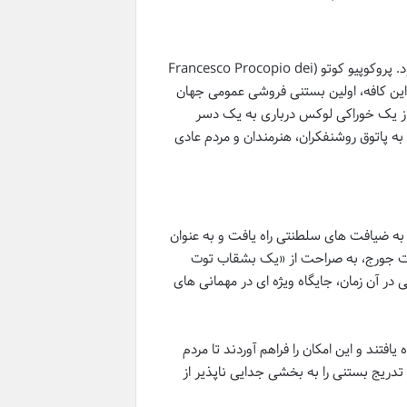
بود. پروکوپیو کوتو (Francesco Procopio dei
 در پاریس افتتاح کرد. این کافه، اولین بستنی فروشی عمومی جهان
ا از یک خوراکی لوکس درباری به یک دسر
ه پاتوق روشنفکران، هنرمندان و مردم عادی
نی به ضیافت های سلطنتی راه یافت و به عنوان
، در منوی ضیافت جشن سنت جورج، به صراحت از «یک بشقاب توت
 آن زمان، جایگاه ویژه ای در مهمانی های
تند و این امکان را فراهم آوردند تا مردم
ه تدریج بستنی را به بخشی جدایی ناپذیر از