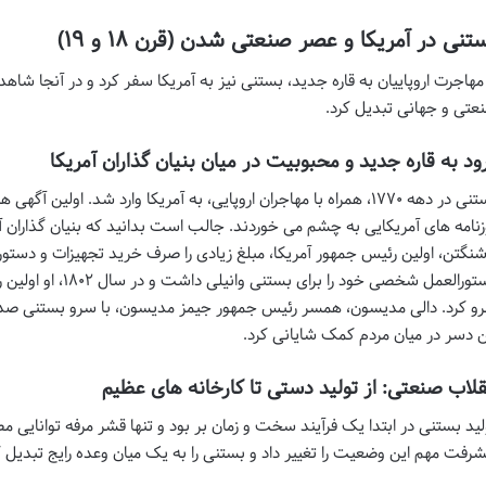
تنی در آمریکا و عصر صنعتی شدن (قرن ۱۸ و ۱۹)
 مهاجرت اروپاییان به قاره جدید، بستنی نیز به آمریکا سفر کرد و در آنجا ش
عتی و جهانی تبدیل کرد.
ود به قاره جدید و محبوبیت در میان بنیان گذاران آمریکا
بستنی در دهه ۱۷۷۰، همراه با مهاجران اروپایی، به آمریکا وارد شد. او
زنامه های آمریکایی به چشم می خوردند. جالب است بدانید که بنیان گذاران آم
شنگتن، اولین رئیس جمهور آمریکا، مبلغ زیادی را صرف خرید تجهیزات و دستو
دستورالعمل شخصی خود 
و کرد. دالی مدیسون، همسر رئیس جمهور جیمز مدیسون، با سرو بستنی صد
ن دسر در میان مردم کمک شایانی کرد.
قلاب صنعتی: از تولید دستی تا کارخانه های عظیم
لید بستنی در ابتدا یک فرآیند سخت و زمان بر بود و تنها قشر مرفه توانایی مص
شرفت مهم این وضعیت را تغییر داد و بستنی را به یک میان وعده رایج تبدیل ک