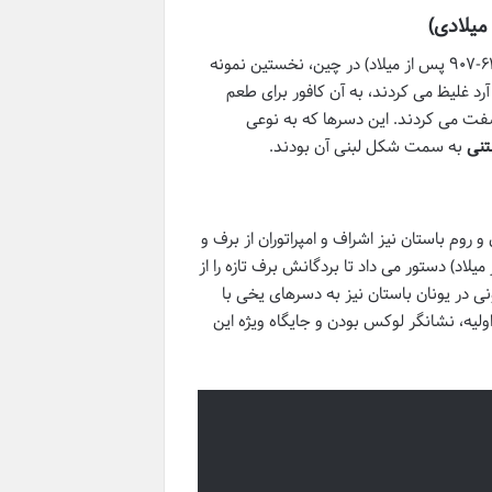
شکلی دیگر به خود گرفت. در زمان سلسله تانگ (۶۱۸-۹۰۷ پس از میلاد) در چین، نخستین نمونه
رد غلیظ می کردند، به آن کافور برای طعم
سفت می کردند. این دسرها که به نوعی
تنی
به سمت شکل لبنی آن بودند.
 روم باستان نیز اشراف و امپراتوران از برف و
می بردند. گفته می شود امپراتور نرون در روم (حدود ۶۰ پس از میلاد) دستور می داد تا بردگانش برف تازه را از
نی در یونان باستان نیز به دسرهای یخی با
یه، نشانگر لوکس بودن و جایگاه ویژه این