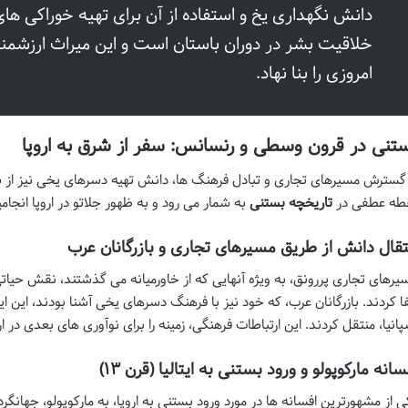
دانش نگهداری یخ و استفاده از آن برای تهیه خوراکی 
خلاقیت بشر در دوران باستان است و این میراث ارزشمن
امروزی را بنا نهاد.
تنی در قرون وسطی و رنسانس: سفر از شرق به اروپا
 گسترش مسیرهای تجاری و تبادل فرهنگ ها، دانش تهیه دسرهای یخی نیز از شر
طه عطفی در
تاریخچه بستنی
به شمار می رود و به ظهور جلاتو در اروپا انجامی
تقال دانش از طریق مسیرهای تجاری و بازرگانان عرب
یرهای تجاری پررونق، به ویژه آنهایی که از خاورمیانه می گذشتند، نقش حیاتی
فا کردند. بازرگانان عرب، که خود نیز با فرهنگ دسرهای یخی آشنا بودند، این ایده 
پانیا، منتقل کردند. این ارتباطات فرهنگی، زمینه را برای نوآوری های بعدی در ارو
سانه مارکوپولو و ورود بستنی به ایتالیا (قرن ۱۳)
ی از مشهورترین افسانه ها در مورد ورود بستنی به اروپا، به مارکوپولو، جها