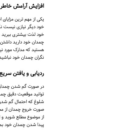
افزایش آرامش خاطر
یکی از مهم ترین مزایای 
خود دیگر نیازی نیست نگر
خود لذت بیشتری ببرید و
چمدان خود دارید داشتن 
هستید که مدارک مورد نیا
نگران چمدان خود نباشید
ردیابی و یافتن سری
در صورت گم شدن چمدان رد
توانید موقعیت دقیق چمدان
شلوغ که احتمال گم شدن چ
صورت خروج چمدان از محد
از موضوع مطلع شوید و اق
پیدا شدن چمدان خود بمان