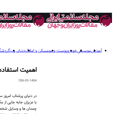
آموزش
موسیقی
خودرو
پوست و مو
مسکن و املاک
دنیای وب
گردشگ
اهمیت استفاده 
06-03-1404
در دنیای پرشتاب امروز س
با عزیزان جابه جایی از م
چمدان ها و وسایل شخصی