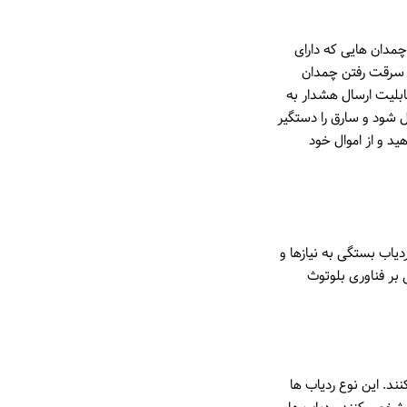
چمدان هایی که دارای
ه سرقت رفتن چمدان
قابلیت ارسال هشدار به
 شود و سارق را دستگیر
د و از اموال خود
یاب بستگی به نیازها و
مبتنی بر فناوری GPS و ردیاب های مبتنی بر فناوری بلوتوث
 استفاده می کنند. این نوع ردیاب ها