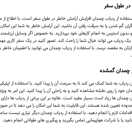
 در طول سفر
استفاده از ردیاب چمدان افزایش آرامش خاطر در طول سفر است. با اطلاع از
ان گم شدن یا به سرقت رفتن آن باشید. این آرامش خاطر به شما این امکان ر
 بدون استرس به انجام کارهای خود بپردازید. به خصوص اگر وسایل ارزشمند 
یک ردیاب می تواند خیال شما را راحت کند. تصور کنید در یک سفر کاری مهم 
زتان به مقصد نرسد. با استفاده از ردیاب چمدان می توانید با اطمینان خاطر
.
ع چمدان گمشده
یاب به شما کمک می کند تا به سرعت آن را پیدا کنید. با استفاده از اپلیک
 خود را روی نقشه مشاهده کنید و به راحتی آن را پیدا کنید. این امر به ویژه
مدان ها زیاد است بسیار مفید است. علاوه بر این برخی از ردیاب ها دارای 
وده تعیین شده هستند. این قابلیت به شما این امکان را می دهد تا در صو
دامات لازم را انجام دهید. با استفاده از ردیاب چمدان دیگر نیازی نیست ساع
ید یا با شرکت هواپیمایی تماس بگیرید و پیگیری های طولانی انجام دهید.