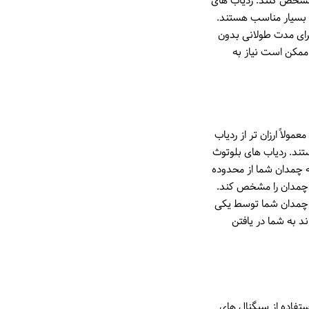
 مشخص کنند. ردیاب های
د بسیار مناسب هستند.
برای مدت طولانی بدون
 بلوتوث هستند و ممکن است نیاز به
مولاً ارزان تر از ردیاب
ستند. ردیاب های بلوتوث
ده هستند. در صورتی که چمدان شما از محدوده
ق چمدان را مشخص کند.
گر چمدان شما توسط یکی
د به شما در یافتن
 های چمدان به نوع فناوری مورد استفاده در آن ها بستگی دارد. ردیاب های GPS با استفاده از سیگنال های