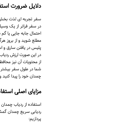
دلایل ضرورت استفا
سفر تجربه ای لذت بخش ا
در سفر فراتر از یک وسی
احتمال جابه جایی یا گم 
مطلع شوید و از بروز هرگ
پلیس در یافتن سارق و اس
در این صورت ارزش ردیاب 
از محتویات آن نیز محافظ
شما در طول سفر بیشتر ش
چمدان خود را پیدا کنید و
مزایای اصلی استفا
استفاده از ردیاب چمدان 
ردیابی سریع چمدان گمشده
پردازیم: