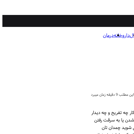
ال
داروخانه
درمان
 9 دقیقه زمان میبرد
ار چه تفریح و چه دیدار
م شدن یا به سرقت رفتن
 شوید چمدان تان