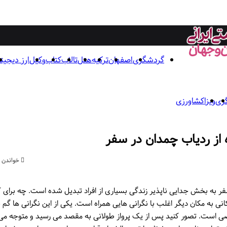
گردشگری
اصفهان
ترکیه
هتل
تالاب
کتاب
وکیل
ارز دیجیت
ری
ویزا
کشاورزی
از ردیاب چمدان در سفر
خواندن این مطلب
فر به بخش جدایی ناپذیر زندگی بسیاری از افراد تبدیل شده است. چه برای ک
کانی به مکان دیگر اغلب با نگرانی هایی همراه است. یکی از این نگرانی ها گ
 است. تصور کنید پس از یک پرواز طولانی به مقصد می رسید و متوجه می