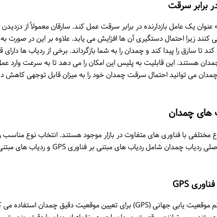
 برابر سرقت
عنوان یک عامل بازدارنده در برابر سرقت عمل کند. سارقان معمولاً از دزدیدن 
کنند زیرا احتمال دستگیری آن ها افزایش می یابد. علاوه بر این در صورت ب
 تا سارق را پیدا کند و چمدان را به شما بازگرداند. برخی از ردیاب ها دارای 
ن هستند. این قابلیت به پلیس این امکان را می دهد تا به سرعت وارد عمل
ب چمدان می توانید احتمال سرقت چمدان خود را به میزان قابل توجهی کاهش دهی
ب های چمدان
ع مختلفی با فناوری های متفاوت در بازار موجود هستند. انتخاب نوع مناسب رد
بودجه شما دارد. دو نوع اصلی ردیاب چمدان شامل ردیاب های 
اوری GPS
ردیاب های GPS از سیستم موقعیت یابی جهانی (GPS) برای تعیین موقعیت دقیق چمدان