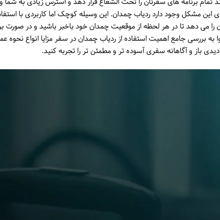
د تمام برنامه های سفرتان را تحت الشعاع قرار دهد و استرس زیادی به شما وار
ای این مشکل وجود دارد ردیاب چمدان. این وسیله کوچک اما کاربردی با استفاد
ن را می دهد تا در هر لحظه از موقعیت چمدان خود باخبر باشید و در صورت ب
ا به بررسی جامع اهمیت استفاده از ردیاب چمدان در سفر مزایا انواع نحوه عم
ا دیدی باز و آگاهانه سفری آسوده تر و مطمئن تر را تجربه کنید.