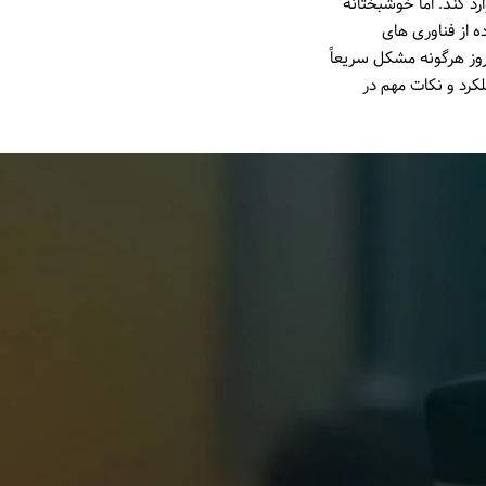
د کند. اما خوشبختانه
ه از فناوری های
روز هرگونه مشکل سریعاً
لکرد و نکات مهم در