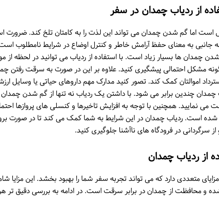
ده از ردیاب چمدان در سفر
ست اما گم شدن چمدان می تواند این لذت را به کامتان تلخ کند. ضرورت است
له جانبی به معنای حفظ آرامش خاطر و کنترل اوضاع در شرایط نامطلوب است.
شدن چمدان ها بسیار زیاد است. با استفاده از ردیاب می توانید در لحظه از 
ونه مشکل احتمالی پیشگیری کنید. علاوه بر این در صورت به سرقت رفتن چمد
ترداد اموالتان کمک کند. تصور کنید مدارک مهم داروهای حیاتی یا وسایل ارز
چمدان چندین برابر می شود. با داشتن یک ردیاب نه تنها از گم شدن چمدان 
ت می نمایید. همچنین با توجه به افزایش تاخیرها و کنسلی های پروازها احت
ده است. ردیاب چمدان در این شرایط به شما کمک می کند تا در صورت برو
 از سرگردانی در فرودگاه های ناآشنا جلوگیری کنید.
ده از ردیاب چمدان
مزایای متعددی دارد که می تواند تجربه سفر شما را بهبود بخشد. این مزایا ش
 و محافظت از چمدان در برابر سرقت است. در ادامه به بررسی دقیق تر هر ی