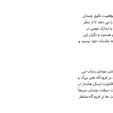
 موقعیت دقیق چمدان
ا می دهد تا از سفر
یا مدارک مهمی در
هستید و نگران این
 به جلسات خود برسید و
یشن موبایل ردیاب می
 در فرودگاه های بزرگ و
قابلیت ارسال هشدار در
رت سرقت چمدان سریعاً
ت ها در فرودگاه منتظر