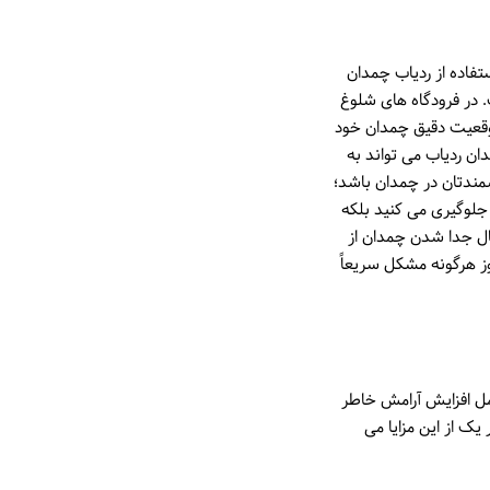
فاده از ردیاب چمدان
 در فرودگاه های شلوغ
موقعیت دقیق چمدان خود
ان ردیاب می تواند به
شمندتان در چمدان باشد؛
جلوگیری می کنید بلکه
مال جدا شدن چمدان از
ز هرگونه مشکل سریعاً
امل افزایش آرامش خاطر
ک از این مزایا می