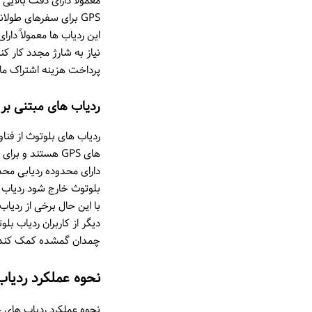
معمولاً دارای دقت بالای
GPS برای سفرهای طول
این ردیاب ها معمولاً دا
پرداخت هزینه اشتراک ماه
ردیاب های مبتنی بر 
ردیاب های بلوتوث از فناور
های GPS هستند و
بلوتوث خارج شود ردیاب 
با این حال برخی از ردیا
دیگر از کاربران ردیاب ب
چمدان گمشده کمک کند
نحوه عملکرد ردیا