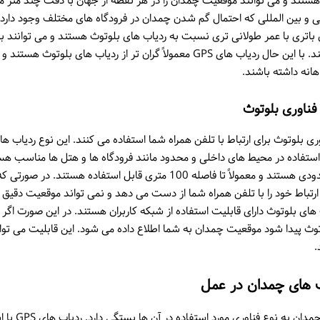
ی هستند و می توانند موقعیت چمدان را در هر نقطه از جهان با دقت چند متر
انی و بین المللی که احتمال گم شدن چمدان در فرودگاه های مختلف وجود دار
رای باتری با عمر طولانی تری نسبت به ردیاب های بلوتوث هستند و می توانند 
نیاز به شارژ مجدد کار کنند. با این حال ردیاب های GPS معمولاً گران تر از ردیاب های
انه داشته باشند.
فناوری بلوتوث
ی بلوتوث برای ارتباط با تلفن همراه شما استفاده می کنند. این نوع ردیاب ها مع
 برای استفاده در محیط های داخلی و محدود مانند فرودگاه ها و هتل ها مناسب ه
دارای محدوده ردیابی محدودی هستند و معمولاً تا فاصله 100 متری قابل استفا
ارتباط خود را با تلفن همراه شما از دست می دهد و نمی تواند موقعیت دقی
ب های بلوتوث دارای قابلیت استفاده از شبکه کاربران هستند. در این صورت ا
لوتوث پیدا شود موقعیت چمدان به شما اطلاع داده می شود. این قابلیت می توان
.
ب های چمدان در عمل
نحوه عملکرد ردیاب