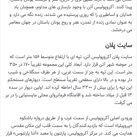
پیدا کنند. آکروپولیس آتن با وجود بازسازی های مداوم، همچنان یاد
خدایان و اساطیری را که روزی پرستیده می شدند، زنده نگه می دارد و
به عنوان نمادی زنده از تمدن، هنر و روح یونان باستان در جهان معاصر
می درخشد.
سایت پلان
سایت پلان آکروپولیس آتن، تپه ای با ارتفاع متوسط ۱۵۶ متر است که
در حوضه شهر آتن قرار دارد. ابعاد کلی این مجموعه تقریباً ۱۷۰ در ۳۵۰
متر است. این تپه به جز از سمت غربی، از هر طرف سنگلاخی و شیب
دار بوده و در بالا دارای سطحی تقریباً مسطح است. دیوارهای مستحکم
این تپه را برای بیش از ۳۳۰۰ سال احاطه کرده اند. اولین دیوار در سده
۱۳ قبل از میلاد ساخته شد و اقامتگاه فرمانروای محلی مایسنیایی را در بر
می گرفت.
ورودی اصلی آکروپولیس از سمت غرب و از طریق دروازه باشکوه
«پروپیلیا» است که بازدیدکنندگان را به سمت قلب این مکان مقدس
هدایت می کند. در مرکز آکروپولیس، پارتنون یا معبد «آتنا پارتنوس» قرار