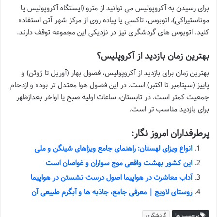
برای رسیدن به آکروپولیس می توانید از مترو (ایستگاه آکروپولیس یا
موناستیراکی)، اتوبوس، تاکسی یا پیاده روی از مرکز شهر آتن استفاده
کنید. اتوبوس های گردشگری نیز در نزدیکی این مجموعه توقف دارند.
بهترین زمان بازدید از آکروپلیس؟
بهترین زمان برای بازدید از آکروپولیس، فصول بهار (آوریل تا ژوئن) و
پاییز (سپتامبر تا اکتبر) است. در این فصول هوا معتدل تر بوده و ازدحام
جمعیت کمتر است. در تابستان، ساعات اولیه صبح یا اواخر بعدازظهر
برای بازدید مناسب تر است.
پرطرفداران امروز نگار:
انواع ویزای لهستان: راهنمای جامع ویزاهای شینگن و ملی
این کشور بهشت واقعی موج سواران و غواصان است
آداب معاشرت در هواپیما اصول درست نشستن در هواپیما
روستای لاویج | معرفی جامع، جاذبه ها و آبگرم طبیعی آن
برچسب ها
گردشگری