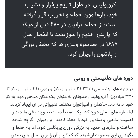
آکروپولیس، در طول تاریخ پرفراز و نشیب
خود، بارها مورد حمله و تخریب قرار گرفته
است؛ از حمله ایرانیان در ۴۸۰ قبل از میلاد
که پارتنون قدیم را سوزاندند تا انفجار سال
۱۶۸۷ در محاصره ونیزی ها که بخش بزرگی
از پارتنون را ویران کرد.
دوره های هلنیستی و رومی
در دوره های هلنیستی (۳۲۳-۳۱ قبل از میلاد) و رومی (۳۱ قبل از میلاد تا
۳۳۰ میلادی)، آکروپولیس همچنان به عنوان یک مکان مذهبی مهم به کار
خود ادامه داد. حاکمان و امپراتوران مختلف تغییراتی در آن ایجاد کردند،
اما سازه های اصلی دوره کلاسیک عمدتاً دست نخورده باقی ماندند و
اهمیت مذهبی و نمادین خود را حفظ کردند. این دوران، اگرچه شاهد
ساخت و سازهای جدید به بزرگی دوران پریکلس نبود، اما به حفظ و
نگهداری این مجموعه ارزشمند کمک کرد و آن را برای نسل های بعدی