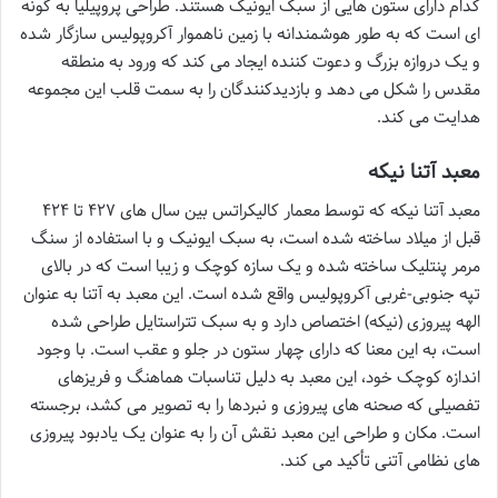
کدام دارای ستون هایی از سبک ایونیک هستند. طراحی پروپیلیا به گونه
ای است که به طور هوشمندانه با زمین ناهموار آکروپولیس سازگار شده
و یک دروازه بزرگ و دعوت کننده ایجاد می کند که ورود به منطقه
مقدس را شکل می دهد و بازدیدکنندگان را به سمت قلب این مجموعه
هدایت می کند.
معبد آتنا نیکه
معبد آتنا نیکه که توسط معمار کالیکراتس بین سال های ۴۲۷ تا ۴۲۴
قبل از میلاد ساخته شده است، به سبک ایونیک و با استفاده از سنگ
مرمر پنتلیک ساخته شده و یک سازه کوچک و زیبا است که در بالای
تپه جنوبی-غربی آکروپولیس واقع شده است. این معبد به آتنا به عنوان
الهه پیروزی (نیکه) اختصاص دارد و به سبک تتراستایل طراحی شده
است، به این معنا که دارای چهار ستون در جلو و عقب است. با وجود
اندازه کوچک خود، این معبد به دلیل تناسبات هماهنگ و فریزهای
تفصیلی که صحنه های پیروزی و نبردها را به تصویر می کشد، برجسته
است. مکان و طراحی این معبد نقش آن را به عنوان یک یادبود پیروزی
های نظامی آتنی تأکید می کند.