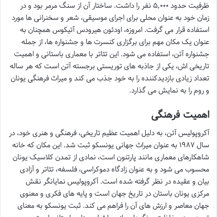
ظرفیت حدود ۵٬۰۰۰ نفر را داشت. ساختار آن از سنگ مرمر بود و در
زمان خود به عنوان محلی برای اجرای موسیقی، شعر و سخنرانی ها مورد
استفاده قرار می گرفت. امروزه، اودئون هيرودس آتيكوس همچنان به
عنوان یک مکان مهم برای برگزاری کنسرت ها و جشنواره ها، از جمله
جشنواره آتن، استفاده می شود. این تئاتر با معماری باستانی و اهمیت
تاریخی اش، یکی از جاذبه های توریستی برجسته آتن است که هر ساله
تعداد زیادی بازدیدکننده را به خود جذب می کند و میراث فرهنگی یونان
و روم را به نمایش می گذارد.
اهمیت فرهنگی
آکروپولیس آتن، به دلیل اهمیت عظیم تاریخی، فرهنگی و هنری خود، در
سال ۱۹۸۷ به عنوان میراث جهانی یونسکو ثبت شد. این مکان که خانه
شاهکارهای معماری مانند پارتنون است، نمادی از تمدن کلاسیک یونان
محسوب می شود و به عنوان زادگاه دموکراسی، فلسفه، تئاتر و آزادی
بیان و عقیده در نظر گرفته شده است. آکروپولیس نمایانگر نقش
مرکزی یونان باستان در تاریخ جهان است و پایه های فکری و معنوی
جهان معاصر و ارزش های آن را فراهم می کند. ثبت یونسکو به معنای