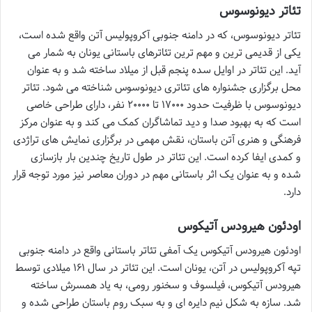
تئاتر دیونوسوس
تئاتر دیونوسوس، که در دامنه جنوبی آکروپولیس آتن واقع شده است،
یکی از قدیمی ترین و مهم ترین تئاترهای باستانی یونان به شمار می
آید. این تئاتر در اوایل سده پنجم قبل از میلاد ساخته شد و به عنوان
محل برگزاری جشنواره های تئاتری دیونوسوس شناخته می شود. تئاتر
دیونوسوس با ظرفیت حدود ۱۷۰۰۰ تا ۲۰۰۰۰ نفر، دارای طراحی خاصی
است که به بهبود صدا و دید تماشاگران کمک می کند و به عنوان مرکز
فرهنگی و هنری آتن باستان، نقش مهمی در برگزاری نمایش های تراژدی
و کمدی ایفا کرده است. این تئاتر در طول تاریخ چندین بار بازسازی
شده و به عنوان یک اثر باستانی مهم در دوران معاصر نیز مورد توجه قرار
دارد.
اودئون هيرودس آتيكوس
اودئون هيرودس آتيكوس یک آمفی تئاتر باستانی واقع در دامنه جنوبی
تپه آکروپولیس در آتن، یونان است. این تئاتر در سال ۱۶۱ میلادی توسط
هيرودس آتيكوس، فیلسوف و سخنور رومی، به یاد همسرش ساخته
شد. سازه به شکل نیم دایره ای و به سبک روم باستان طراحی شده و