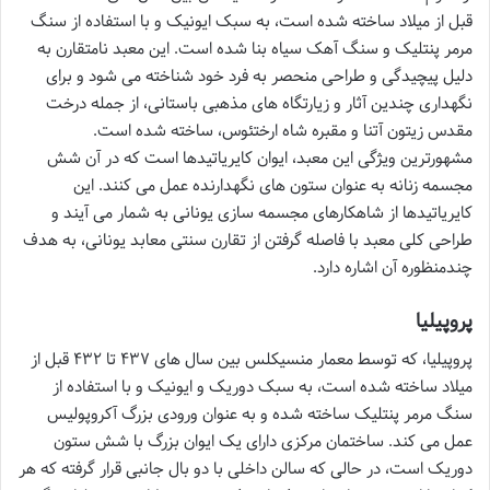
قبل از میلاد ساخته شده است، به سبک ایونیک و با استفاده از سنگ
مرمر پنتلیک و سنگ آهک سیاه بنا شده است. این معبد نامتقارن به
دلیل پیچیدگی و طراحی منحصر به فرد خود شناخته می شود و برای
نگهداری چندین آثار و زیارتگاه های مذهبی باستانی، از جمله درخت
مقدس زیتون آتنا و مقبره شاه ارختئوس، ساخته شده است.
مشهورترین ویژگی این معبد، ایوان کایریاتیدها است که در آن شش
مجسمه زنانه به عنوان ستون های نگهدارنده عمل می کنند. این
کایریاتیدها از شاهکارهای مجسمه سازی یونانی به شمار می آیند و
طراحی کلی معبد با فاصله گرفتن از تقارن سنتی معابد یونانی، به هدف
چندمنظوره آن اشاره دارد.
پروپیلیا
پروپیلیا، که توسط معمار منسیکلس بین سال های ۴۳۷ تا ۴۳۲ قبل از
میلاد ساخته شده است، به سبک دوریک و ایونیک و با استفاده از
سنگ مرمر پنتلیک ساخته شده و به عنوان ورودی بزرگ آکروپولیس
عمل می کند. ساختمان مرکزی دارای یک ایوان بزرگ با شش ستون
دوریک است، در حالی که سالن داخلی با دو بال جانبی قرار گرفته که هر