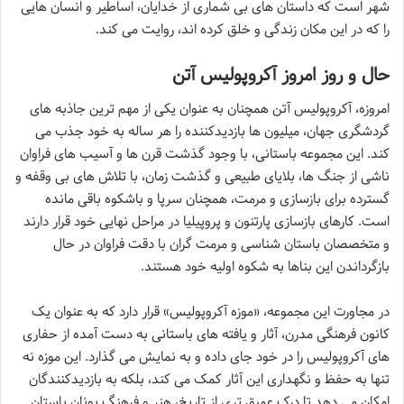
شهر است که داستان های بی شماری از خدایان، اساطیر و انسان هایی
را که در این مکان زندگی و خلق کرده اند، روایت می کند.
حال و روز امروز آکروپولیس آتن
امروزه، آکروپولیس آتن همچنان به عنوان یکی از مهم ترین جاذبه های
گردشگری جهان، میلیون ها بازدیدکننده را هر ساله به خود جذب می
کند. این مجموعه باستانی، با وجود گذشت قرن ها و آسیب های فراوان
ناشی از جنگ ها، بلایای طبیعی و گذشت زمان، با تلاش های بی وقفه و
گسترده برای بازسازی و مرمت، همچنان سرپا و باشکوه باقی مانده
است. کارهای بازسازی پارتنون و پروپیلیا در مراحل نهایی خود قرار دارند
و متخصصان باستان شناسی و مرمت گران با دقت فراوان در حال
بازگرداندن این بناها به شکوه اولیه خود هستند.
در مجاورت این مجموعه، «موزه آکروپولیس» قرار دارد که به عنوان یک
کانون فرهنگی مدرن، آثار و یافته های باستانی به دست آمده از حفاری
های آکروپولیس را در خود جای داده و به نمایش می گذارد. این موزه نه
تنها به حفظ و نگهداری این آثار کمک می کند، بلکه به بازدیدکنندگان
امکان می دهد تا درک عمیق تری از تاریخ، هنر و فرهنگ یونان باستان