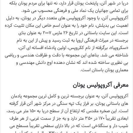
دریا در شهر آتن، پایتخت یونان قرار دارد، نه تنها برای مردم یونان بلکه
برای تمامی جهانیان یک نماد ملی و فرهنگی محسوب می شود.
آکروپولیس آتن، با وجود آکروپولیس های متعدد دیگر در یونان، به دلیل
اهمیت بی بدیلش، نام خود را به عنوان اسم خاص این مکان تثبیت کرده
است. این سایت باستانی در تاریخ ۲۶ مارس ۲۰۰۷ به عنوان بنای
برجسته در میراث فرهنگی اروپا به ثبت رسید و پیش از این به نام
«سکروپیا»، برگرفته از نام ککروپس، اولین پادشاه افسانه ای آتن،
شناخته می شد. بناهای این مجموعه با دقت و ظرافت هندسی و ریاضی
بی نظیری ساخته شده اند که نشان دهنده اوج دانش مهندسی و
معماری یونان باستان است.
معرفی آکروپولیس یونان
آکروپولیس آتن، به عنوان برجسته ترین و کامل ترین مجموعه یادمان
های باستانی یونان، بر فراز یک تپه سنگی در مرکز شهر آتن قرار گرفته
است. این صخره مقدس که ارتفاع آن از سطح دریا به ۱۵۰ متر می رسد،
ابعادی تقریباً ۱۷۰ در ۳۵۰ متر دارد و به جز از سمت غربی، از هر طرف
شیب دار و سنگلاخی است که در بالا دارای سطحی تقریباً مسطح می