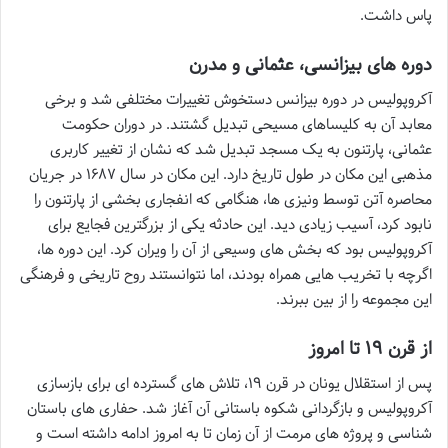
پاس داشت.
دوره های بیزانسی، عثمانی و مدرن
آکروپولیس در دوره بیزانس دستخوش تغییرات مختلفی شد و برخی
معابد آن به کلیساهای مسیحی تبدیل گشتند. در دوران حکومت
عثمانی، پارتنون به یک مسجد تبدیل شد که نشان از تغییر کاربری
مذهبی این مکان در طول تاریخ دارد. این مکان در سال ۱۶۸۷ در جریان
محاصره آتن توسط ونیزی ها، هنگامی که انفجاری بخشی از پارتنون را
نابود کرد، آسیب زیادی دید. این حادثه یکی از بزرگترین فجایع برای
آکروپولیس بود که بخش های وسیعی از آن را ویران کرد. این دوره ها،
اگرچه با تخریب هایی همراه بودند، اما نتوانستند روح تاریخی و فرهنگی
این مجموعه را از بین ببرند.
از قرن ۱۹ تا امروز
پس از استقلال یونان در قرن ۱۹، تلاش های گسترده ای برای بازسازی
آکروپولیس و بازگردانی شکوه باستانی آن آغاز شد. حفاری های باستان
شناسی و پروژه های مرمت از آن زمان تا به امروز ادامه داشته است و