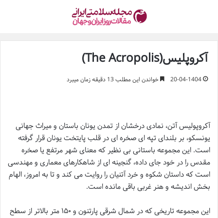
آکروپلیس(The Acropolis)
20-04-1404
خواندن این مطلب 13 دقیقه زمان میبرد
آکروپولیس آتن، نمادی درخشان از تمدن یونان باستان و میراث جهانی
یونسکو، بر بلندای تپه ای صخره ای در قلب پایتخت یونان قرار گرفته
است. این مجموعه باستانی بی نظیر که معنای شهر مرتفع یا صخره
مقدس را در خود جای داده، گنجینه ای از شاهکارهای معماری و مهندسی
است که داستان شکوه و خرد آتنیان را روایت می کند و تا به امروز، الهام
بخش اندیشه و هنر غربی باقی مانده است.
این مجموعه تاریخی که در شمال شرقی پارتنون و ۱۵۰ متر بالاتر از سطح