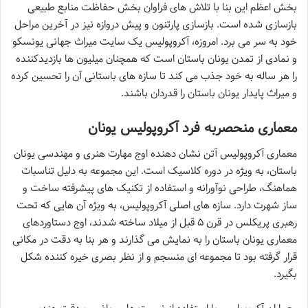
بخش اعظم این بنا با تلاش های فراوان بخش حفاظت منابع طبیعی
بازسازی شده است. بازسازی پارتنون و پیش دروازه نیز در آخرین مراحل
خود به سر می برد. امروزه، آکروپولیس یک سایت میراث جهانی یونسکو
و نمادی از تمدن یونان باستان است که همچنان میلیون ها بازدیدکننده
را هر ساله به خود جذب می کند تا سازه های باستانی آن را تحسین کرده
و میراث پایدار یونان باستان را قدردان باشند.
معماری منحصربه فرد آکروپولیس یونان
معماری آکروپولیس آتن نشان دهنده اوج مهارت هنری و مهندسی یونان
باستان، به ویژه در دوره کلاسیک است. این مجموعه به دلیل تناسبات
هماهنگ، طراحی نوآورانه و استفاده از تکنیک های پیشرفته ساخت و
ساز شهرت دارد. سازه های اصلی آکروپولیس، به ویژه آن هایی که تحت
رهبری پریکلس در قرن ۵ قبل از میلاد ساخته شدند، اوج دستاوردهای
معماری یونان باستان را به نمایش می گذارند و هر بنا به دقت در مکانی
قرار گرفته بود تا مجموعه ای منسجم و از نظر بصری خیره کننده شکل
بگیرد.