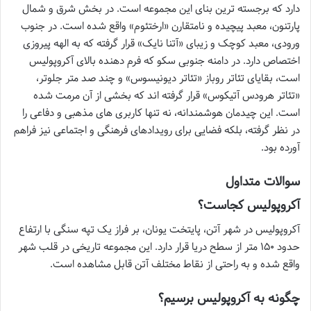
دارد که برجسته ترین بنای این مجموعه است. در بخش شرق و شمال
پارتنون، معبد پیچیده و نامتقارن «ارختئوم» واقع شده است. در جنوب
ورودی، معبد کوچک و زیبای «آتنا نایک» قرار گرفته که به الهه پیروزی
اختصاص دارد. در دامنه جنوبی سکو که فرم دهنده بالای آکروپولیس
است، بقایای تئاتر روباز «تئاتر دیونیسوس» و چند صد متر جلوتر،
«تئاتر هرودس آتیکوس» قرار گرفته اند که بخشی از آن مرمت شده
است. این چیدمان هوشمندانه، نه تنها کاربری های مذهبی و دفاعی را
در نظر گرفته، بلکه فضایی برای رویدادهای فرهنگی و اجتماعی نیز فراهم
آورده بود.
سوالات متداول
آکروپولیس کجاست؟
آکروپولیس در شهر آتن، پایتخت یونان، بر فراز یک تپه سنگی با ارتفاع
حدود ۱۵۰ متر از سطح دریا قرار دارد. این مجموعه تاریخی در قلب شهر
واقع شده و به راحتی از نقاط مختلف آتن قابل مشاهده است.
چگونه به آکروپولیس برسیم؟