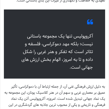
تعهدی به حفاظت و نگهداری از میراث این بنای باستانی است.
آکروپولیس تنها یک مجموعه باستانی
نیست؛ بلکه مهد دموکراسی، فلسفه و
تئاتر است که تفکر و هنر غربی را شکل
داده و تا به امروز، الهام بخش ارزش های
جهانی است.
به دلیل ارزش فرهنگی غنی آن، از جمله ارتباط آن با دموکراسی، تأثیر
عمیق بر معماری غربی و سهم آن در هنر کلاسیک یونان، این مجموعه به
یک نماد جهانی تبدیل شده است. امروزه، آکروپولیس آتن یک نماد
فرهنگی و تاریخی و یکی از محبوب ترین جاذبه های گردشگری در این