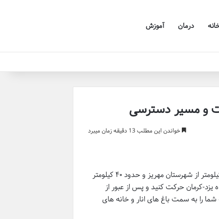
خانه
درمان
آموزش
یت و مسیر دسترسی
خواندن این مطلب 13 دقیقه زمان میبرد
روستای تاریخی سریزد، گنجینه ای پنهان در دل کویر استان یزد است که تنها ۵ کیلومتر از شهرستان مهریز و حدود ۴۰ کیلومتر
ه یزد-کرمان حرکت کنید و پس از عبور از
شما را به سمت باغ های انار و خانه های