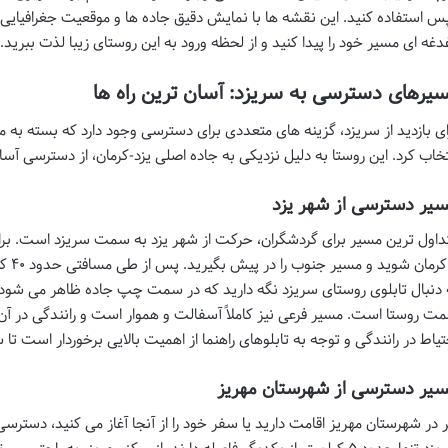
س استفاده کنید. این نقشه ها با نمایش دقیق جاده ها و
موقعیت جغرافیایی 
دغه ای مسیر خود را پیدا کنید و از لحظه ورود به این روستای زیبا لذت ببرید.
یرهای دسترسی به سریزد: آسان ترین راه ها
ای بازدید از سریزد، گزینه های متعددی برای دسترسی وجود دارد که بسته به م
تخاب کرد. این روستا به دلیل نزدیکی به جاده اصلی یزد-کرمان، از دسترسی آس
یر دسترسی از شهر یزد
داول ترین مسیر برای گردشگران، حرکت از شهر یزد به سمت سریزد است. برای ش
– کرم
 دنبال تابلوی
روستای سریزد
نگه دارید که در سمت چپ جاده ظاهر می شود. ا
ت روستا است. مسیر فرعی نیز کاملاً آسفالت و هموار است و رانندگی در آن
تیاط در رانندگی و توجه به تابلوهای راهنما از اهمیت بالایی برخوردار است تا
یر دسترسی از شهرستان مهریز
ر در شهرستان مهریز اقامت دارید یا سفر خود را از آنجا آغاز می کنید، دست