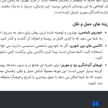
یزد
تنها حدود ۵ کیلومتر از یکدیگر فاصله دارند. از مرکز مهریز، به راحتی
ان کوتاهی به این روستای تاریخی برسید. این نزدیکی، سریزد را به یک مقصد ع
بازدیدکنندگان مهریز تبدیل کرده است.
ینه های حمل و نقل
خودروی شخصی:
بهترین و توصیه شده ترین روش برای سفر به سریزد، ا
به شما می دهد که با آزادی کامل در روستا و اطراف آن گشت و گذار کنید 
تاکسی های بین شهری:
اگر به خودروی شخصی دسترسی ندارید، می توانید 
استفاده کنید. البته ممکن است پیدا کردن تاکسی برای برگشت کمی دشوار ب
کنید.
تورهای گردشگری یزد و مهریز:
برای تجربه ای جامع تر و بدون دغدغه، پیو
گزینه بسیار خوبی است. این تورها معمولاً شامل حمل و نقل، راهنمای محل
شوند که به شما امکان می دهد با عمق بیشتری با تاریخ و فرهنگ منطقه آش
مند شوید.