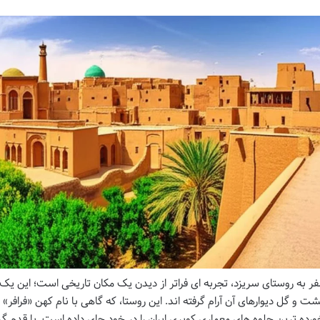
ر به روستای سریزد، تجربه ای فراتر از دیدن یک مکان تاریخی است؛ این یک
ت و گل دیوارهای آن آرام گرفته اند. این روستا، که گاهی با نام کهن «فرافر
ورده ترین جلوه های معماری کویری ایران را در خود جای داده است. با قدم 