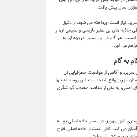
هزاران سال پیش یافت.
ریزد نیاز است، پرداخته می شود. از دقیق
ی جاذبه های بی نظیر تاریخی و طبیعی آن، و
دانست. هر گام در این مسیر، دریچه ای به
راهم می آورد.
م به گام
 سریزد
و آگاهی از موقعیت جغرافیایی آن،
ان مهریز واقع شده است. این روستا نه تنها
ی اصلی، به یکی از مقاصد محبوب گردشگری
زد را می توان در استان یزد، شهرستان مهریز، در فاصله حدوداً ۵ کیلومتری شهر مهریز، در مسیر جاده اصلی یزد به
ر آسان می کند. کافی است از جاده اصلی خارج
 خانه های خشتی آن یافت.