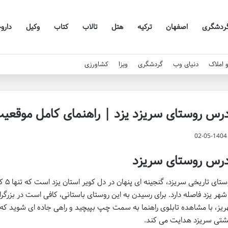
ردشگری
اصفهان
ترکیه
هتل
تالاب
کتاب
وکیل
دارو
 املاک
دنیای وب
گردشگری
ویزا
کشاورزی
درس روستای سریزد یزد | راهنمای کامل موقع
02-05-1404
درس روستای سریزد
 شهر یزد فاصله دارد. برای رسیدن به این روستای باستانی، کافی است در بزرگرا
ریز، با مشاهده تابلوی راهنما به سمت چپ بپیچید و راهی جاده ای شوید که 
تی سریزد هدایت می کند.