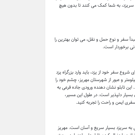
سریزد
، به شما کمک می کنند تا بدون هیچ
بدأ سفر و نوع حمل و نقل، می توان بهترین را
انی برخوردار است.
روع سفر خود از یزد، باید وارد بزرگراه یزد
ان شوید و مسیر جنوب را در پیش بگیرید. پس از طی مسافتی حدود ۴۰ کیلومتر و عبور از شهرستان مهریز، چشم خود را
ین تابلو نشان دهنده ورودی جاده فرعی به
 بسیار دلپذیر است. در طول این مسیر،
 سفری ایمن و راحت را تجربه کنید.
رسی به سریزد بسیار سریع و آسان است.
مهریز