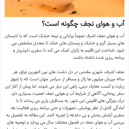
آب و هوای نجف چگونه است؟
آب و هوای نجف اشرف عموماً بیابانی و نیمه خشک است که با تابستان
های بسیار گرم و خشک و زمستان های خنک تا معتدل مشخص می
شود. شناخت این اقلیم به زائران کمک می کند تا سفری دلپذیرتر و
برنامه ریزی شده داشته باشند.
نجف اشرف، شهری مقدس در دل دشت های بین النهرین عراق، هر
ساله میزبان میلیون ها زائر و مسافر از سراسر جهان است که با شوق
زیارت و کسب معارف دینی، راهی این دیار می شوند. اما پیش از آغاز این
سفر روحانی، آگاهی از شرایط آب و هوایی نجف اهمیت بسیاری دارد.
درک ویژگی های اقلیمی این شهر، به مسافران یاری می رساند تا با
آمادگی کامل از نظر پوشش، تجهیزات و حتی برنامه ریزی فعالیت ها،
سفری آرامش بخش و بی دغدغه را تجربه کنند. این مقاله به تفصیل به
بررسی آب و هوای نجف در فصول مختلف سال می پردازد و توصیه های