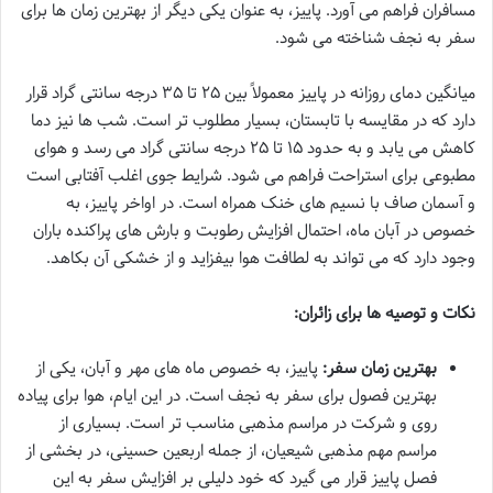
مسافران فراهم می آورد. پاییز، به عنوان یکی دیگر از بهترین زمان ها برای
سفر به نجف شناخته می شود.
میانگین دمای روزانه در پاییز معمولاً بین ۲۵ تا ۳۵ درجه سانتی گراد قرار
دارد که در مقایسه با تابستان، بسیار مطلوب تر است. شب ها نیز دما
کاهش می یابد و به حدود ۱۵ تا ۲۵ درجه سانتی گراد می رسد و هوای
مطبوعی برای استراحت فراهم می شود. شرایط جوی اغلب آفتابی است
و آسمان صاف با نسیم های خنک همراه است. در اواخر پاییز، به
خصوص در آبان ماه، احتمال افزایش رطوبت و بارش های پراکنده باران
وجود دارد که می تواند به لطافت هوا بیفزاید و از خشکی آن بکاهد.
نکات و توصیه ها برای زائران:
بهترین زمان سفر:
پاییز، به خصوص ماه های مهر و آبان، یکی از
بهترین فصول برای سفر به نجف است. در این ایام، هوا برای پیاده
روی و شرکت در مراسم مذهبی مناسب تر است. بسیاری از
مراسم مهم مذهبی شیعیان، از جمله اربعین حسینی، در بخشی از
فصل پاییز قرار می گیرد که خود دلیلی بر افزایش سفر به این