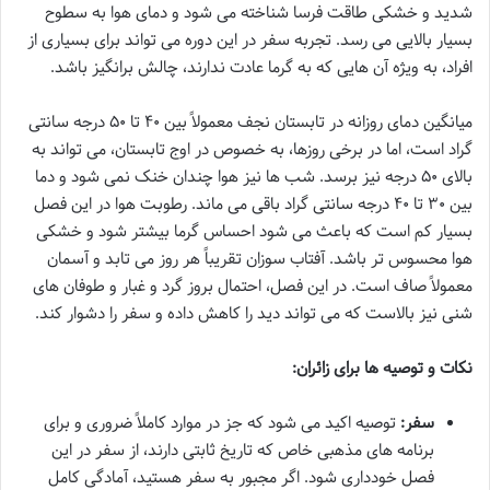
شدید و خشکی طاقت فرسا شناخته می شود و دمای هوا به سطوح
بسیار بالایی می رسد. تجربه سفر در این دوره می تواند برای بسیاری از
افراد، به ویژه آن هایی که به گرما عادت ندارند، چالش برانگیز باشد.
میانگین دمای روزانه در تابستان نجف معمولاً بین ۴۰ تا ۵۰ درجه سانتی
گراد است، اما در برخی روزها، به خصوص در اوج تابستان، می تواند به
بالای ۵۰ درجه نیز برسد. شب ها نیز هوا چندان خنک نمی شود و دما
بین ۳۰ تا ۴۰ درجه سانتی گراد باقی می ماند. رطوبت هوا در این فصل
بسیار کم است که باعث می شود احساس گرما بیشتر شود و خشکی
هوا محسوس تر باشد. آفتاب سوزان تقریباً هر روز می تابد و آسمان
معمولاً صاف است. در این فصل، احتمال بروز گرد و غبار و طوفان های
شنی نیز بالاست که می تواند دید را کاهش داده و سفر را دشوار کند.
نکات و توصیه ها برای زائران:
سفر:
توصیه اکید می شود که جز در موارد کاملاً ضروری و برای
برنامه های مذهبی خاص که تاریخ ثابتی دارند، از سفر در این
فصل خودداری شود. اگر مجبور به سفر هستید، آمادگی کامل