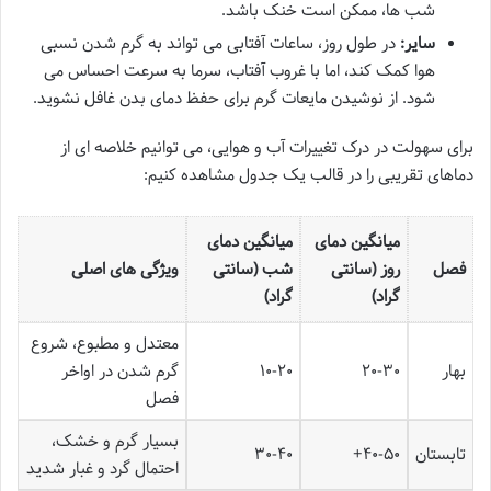
شب ها، ممکن است خنک باشد.
سایر:
در طول روز، ساعات آفتابی می تواند به گرم شدن نسبی
هوا کمک کند، اما با غروب آفتاب، سرما به سرعت احساس می
شود. از نوشیدن مایعات گرم برای حفظ دمای بدن غافل نشوید.
برای سهولت در درک تغییرات آب و هوایی، می توانیم خلاصه ای از
دماهای تقریبی را در قالب یک جدول مشاهده کنیم:
میانگین دمای
میانگین دمای
فصل
روز (سانتی
شب (سانتی
ویژگی های اصلی
گراد)
گراد)
معتدل و مطبوع، شروع
بهار
۲۰-۳۰
۱۰-۲۰
گرم شدن در اواخر
فصل
بسیار گرم و خشک،
تابستان
۴۰-۵۰+
۳۰-۴۰
احتمال گرد و غبار شدید