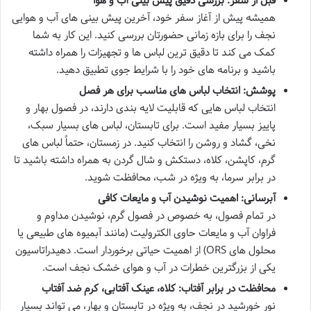
قبل از سفر: بررسی دقیق پیش بینی آب و هوا
همیشه پیش از آغاز سفر خود، آخرین پیش بینی های آب و هوایی
نجف را برای بازه زمانی حضورتان بررسی کنید. این کار به شما
کمک می کند تا دقیق ترین لباس ها و تجهیزات را همراه داشته
باشید و برنامه های خود را با شرایط جوی تطبیق دهید.
پوشش: انتخاب لباس های مناسب برای هر فصل
انتخاب لباس هایی که قابلیت لایه بندی دارند، در فصول بهار و
پاییز بسیار مفید است. برای تابستان، لباس های بسیار سبک،
نخی، گشاد و روشن را انتخاب کنید. در زمستان، حتماً لباس های
گرم، کاپشن، کلاه، دستکش و شال گردن به همراه داشته باشید تا
در برابر سرما، به ویژه در شب، محافظت شوید.
آبرسانی: اهمیت نوشیدن آب و مایعات کافی
در تمام فصول، به خصوص در فصول گرم، نوشیدن مداوم و
فراوان آب و مایعات حاوی الکترولیت (مانند آبمیوه های طبیعی یا
محلول های ORS) از اهمیت حیاتی برخوردار است. دهیدراتاسیون
یکی از بزرگترین خطرات در آب و هوای خشک نجف است.
محافظت در برابر آفتاب: کلاه، عینک آفتابی، کرم ضد آفتاب
نور خورشید در نجف، به ویژه در تابستان و بهار، می تواند بسیار