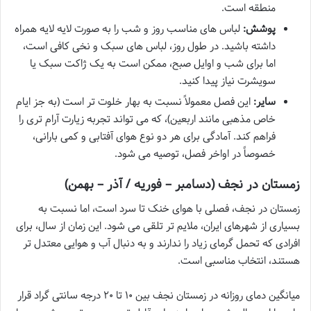
منطقه است.
پوشش:
لباس های مناسب روز و شب را به صورت لایه لایه همراه
داشته باشید. در طول روز، لباس های سبک و نخی کافی است،
اما برای شب و اوایل صبح، ممکن است به یک ژاکت سبک یا
سویشرت نیاز پیدا کنید.
سایر:
این فصل معمولاً نسبت به بهار خلوت تر است (به جز ایام
خاص مذهبی مانند اربعین)، که می تواند تجربه زیارت آرام تری را
فراهم کند. آمادگی برای هر دو نوع هوای آفتابی و کمی بارانی،
خصوصاً در اواخر فصل، توصیه می شود.
زمستان در نجف (دسامبر – فوریه / آذر – بهمن)
زمستان در نجف، فصلی با هوای خنک تا سرد است، اما نسبت به
بسیاری از شهرهای ایران، ملایم تر تلقی می شود. این زمان از سال، برای
افرادی که تحمل گرمای زیاد را ندارند و به دنبال آب و هوایی معتدل تر
هستند، انتخاب مناسبی است.
میانگین دمای روزانه در زمستان نجف بین ۱۰ تا ۲۰ درجه سانتی گراد قرار