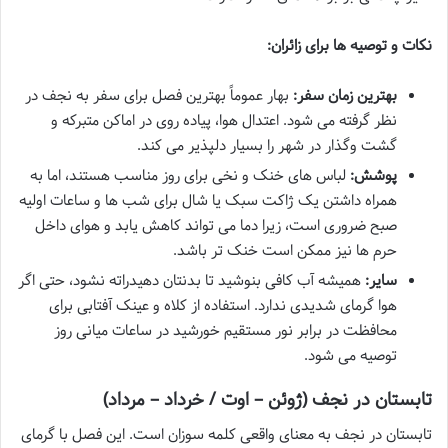
نکات و توصیه ها برای زائران:
بهترین زمان سفر:
بهار عموماً بهترین فصل برای سفر به نجف در
نظر گرفته می شود. اعتدال هوا، پیاده روی در اماکن متبرکه و
گشت وگذار در شهر را بسیار دلپذیر می کند.
پوشش:
لباس های خنک و نخی برای روز مناسب هستند، اما به
همراه داشتن یک ژاکت سبک یا شال برای شب ها و ساعات اولیه
صبح ضروری است، زیرا دما می تواند کاهش یابد و هوای داخل
حرم ها نیز ممکن است خنک تر باشد.
سایر:
همیشه آب کافی بنوشید تا بدنتان دهیدراته نشود، حتی اگر
هوا گرمای شدیدی ندارد. استفاده از کلاه و عینک آفتابی برای
محافظت در برابر نور مستقیم خورشید در ساعات میانی روز
توصیه می شود.
تابستان در نجف (ژوئن – اوت / خرداد – مرداد)
تابستان در نجف به معنای واقعی کلمه سوزان است. این فصل با گرمای