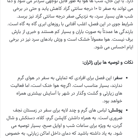
دارد. با این حال، شب ها هوا به طور قابل توجهی سردتر می شود و دما
می تواند به صفر تا ۱۰ درجه سانتی گراد کاهش یابد و حتی در برخی
شب های بسیار سرد، به نزدیکی صفر درجه سانتی گراد نیز برسد.
شرایط جوی در این فصل، اغلب آفتابی با روزهای ابری گاه به گاه است.
بارندگی ها عمدتاً به صورت باران و بسیار کم هستند و خبری از بارش
برف نیست. هوا معمولاً خشک است و وزش بادهای سرد نیز در برخی
ایام احساس می شود.
نکات و توصیه ها برای زائران:
سفر:
این فصل برای افرادی که تمایلی به سفر در هوای گرم
ندارند، بسیار مناسب است. اگرچه هوا خنک است، اما فعالیت
های زیارتی و گشت وگذار در شهر با آسایش بیشتری همراه
خواهد بود.
پوشش:
لباس های گرم و چند لایه برای سفر در زمستان نجف
ضروری است. به همراه داشتن کاپشن گرم، کلاه، دستکش و شال
گردن، به ویژه برای ساعات شب و اوایل صبح، بسیار توصیه می
شود. به یاد داشته باشید که دمای داخل اماکن زیارتی، به خصوص