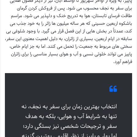
پاییز، به ویژه از اواخر شهریور تا اواسط آبان، نیز از دیگر فصول طلایی
برای سفر به نجف محسوب می شود. پس از فروکش کردن گرمای
طاقت فرسای تابستان، هوا به تدریج خنک و دلپذیر می شود. مراسم
باشکوه اربعین حسینی که هر ساله میلیون ها زائر را به خود جذب می
کند، عمدتاً در بخش هایی از این فصل قرار می گیرد. با وجود شلوغی بی
سابقه در ایام اربعین، بسیاری از زائران، به دلیل اهمیت معنوی این سفر،
سختی های مربوط به جمعیت را تحمل می کنند. اما به جز ایام خاص،
پاییز می تواند خلوتی نسبی و آب و هوای بسیار مناسبی را برای زائران
فراهم آورد.
انتخاب بهترین زمان برای سفر به نجف، نه
تنها به شرایط آب و هوایی، بلکه به هدف
سفر و ترجیحات شخصی نیز بستگی دارد؛
اما بهار و پاییز از نظر اقلیمی بهترین گزینه