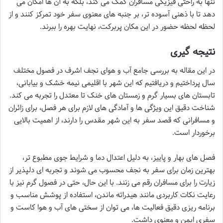
تنها به راحتی فیزیکی مسافران کمک می کند، بلکه به آن ها امکان می
دهد تا با ذهنی آسوده تر، بر جنبه های معنوی سفر خود تمرکز کنند و از
لحظه لحظه حضور در این مکان پربرکت، نهایت بهره را ببرند.
نتیجه گیری
در این مقاله به بررسی جامع آب و هوای نجف اشرف در فصول مختلف
سال پرداختیم و دریافتیم که این شهر با اقلیمی نیمه خشک و بیابانی،
تابستان های بسیار گرم و زمستان های خنک تا معتدل را تجربه می کند.
شناخت دقیق این ویژگی ها و آمادگی های لازم برای هر فصل، برای زائران
و مسافرانی که قصد سفر به این شهر مقدس را دارند، از اهمیت بالایی
برخوردار است.
فصل های بهار و پاییز، به دلیل اعتدال دما و شرایط جوی مطبوع تر،
بهترین زمان برای سفر به نجف محسوب می شوند و تجربه ای دلپذیر از
زیارت را برای مسافران رقم می زنند. با این حال، حتی در فصول گرم نیز با
رعایت نکات کاربردی مانند هیدراته ماندن، استفاده از پوشش مناسب و
برنامه ریزی دقیق فعالیت ها، می توان از سختی های آب و هوا کاست و
سفری ایمن و معنوی داشت.