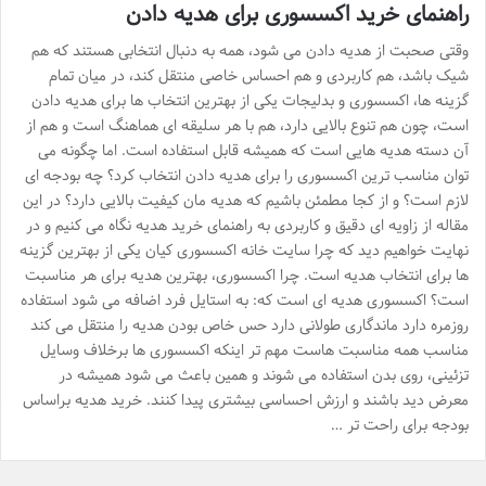
راهنمای خرید اکسسوری برای هدیه دادن
وقتی صحبت از هدیه دادن می شود، همه به دنبال انتخابی هستند که هم
شیک باشد، هم کاربردی و هم احساس خاصی منتقل کند، در میان تمام
گزینه ها، اکسسوری و بدلیجات یکی از بهترین انتخاب ها برای هدیه دادن
است، چون هم تنوع بالایی دارد، هم با هر سلیقه ای هماهنگ است و هم از
آن دسته هدیه هایی است که همیشه قابل استفاده است. اما چگونه می
توان مناسب ترین اکسسوری را برای هدیه دادن انتخاب کرد؟ چه بودجه ای
لازم است؟ و از کجا مطمئن باشیم که هدیه مان کیفیت بالایی دارد؟ در این
مقاله از زاویه ای دقیق و کاربردی به راهنمای خرید هدیه نگاه می کنیم و در
نهایت خواهیم دید که چرا سایت خانه اکسسوری کیان یکی از بهترین گزینه
ها برای انتخاب هدیه است. چرا اکسسوری، بهترین هدیه برای هر مناسبت
است؟ اکسسوری هدیه ای است که: به استایل فرد اضافه می شود استفاده
روزمره دارد ماندگاری طولانی دارد حس خاص بودن هدیه را منتقل می کند
مناسب همه مناسبت هاست مهم تر اینکه اکسسوری ها برخلاف وسایل
تزئینی، روی بدن استفاده می شوند و همین باعث می شود همیشه در
معرض دید باشند و ارزش احساسی بیشتری پیدا کنند. خرید هدیه براساس
بودجه برای راحت تر …