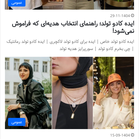
عمومی
29-11-1404
ایده کادو تولد؛ راهنمای انتخاب هدیه‌ای که فراموش
نمی‌شود!
ایده کادو تولد خاص | ایده برای کادو تولد لاکچری | ایده کادو تولد رمانتیک
| چی بخرم کادو تولد | سورپرایز هدیه تولد
عمومی
15-09-1404